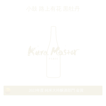
小鼓 路上有花 黒牡丹
2023年度 純米大吟醸酒部門 金賞