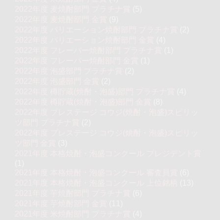
2022年度 麦焼酎部門 プラチナ賞
(5)
2022年度 麦焼酎部門 金賞
(9)
2022年度 バリエーション焼酎部門 プラチナ賞
(2)
2022年度 バリエーション焼酎部門 金賞
(4)
2022年度 フレーバー焼酎部門 プラチナ賞
(1)
2022年度 フレーバー焼酎部門 金賞
(1)
2022年度 泡盛部門 プラチナ賞
(2)
2022年度 泡盛部門 金賞
(2)
2022年度 樽貯蔵(焼酎・泡盛)部門 プラチナ賞
(4)
2022年度 樽貯蔵(焼酎・泡盛)部門 金賞
(8)
2022年度 プレステージ コウジ(焼酎・泡盛)スピリッ
ツ部門 プラチナ賞
(2)
2022年度 プレステージ コウジ(焼酎・泡盛)スピリッ
ツ部門 金賞
(3)
2021年度 本格焼酎・泡盛コンクール プレジデント賞
(1)
2021年度 本格焼酎・泡盛コンクール 審査員賞
(6)
2021年度 本格焼酎・泡盛コンクール 上位銘柄
(13)
2021年度 芋焼酎部門 プラチナ賞
(6)
2021年度 芋焼酎部門 金賞
(11)
2021年度 米焼酎部門 プラチナ賞
(4)