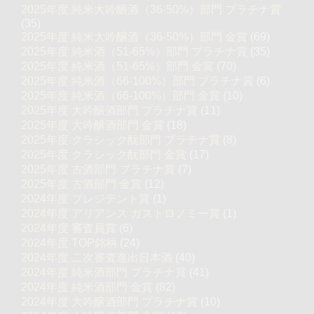
2025年度 純米大吟醸酒（36-50%）部門 プラチナ賞
(35)
2025年度 純米大吟醸酒（36-50%）部門 金賞
(69)
2025年度 純米酒（51-65%）部門 プラチナ賞
(35)
2025年度 純米酒（51-65%）部門 金賞
(70)
2025年度 純米酒（66-100%）部門 プラチナ賞
(6)
2025年度 純米酒（66-100%）部門 金賞
(10)
2025年度 大吟醸酒部門 プラチナ賞
(11)
2025年度 大吟醸酒部門 金賞
(18)
2025年度 クラシック酛部門 プラチナ賞
(8)
2025年度 クラシック酛部門 金賞
(17)
2025年度 古酒部門 プラチナ賞
(7)
2025年度 古酒部門 金賞
(12)
2024年度 プレジデント賞
(1)
2024年度 アリアンス ガストロノミー賞
(1)
2024年度 審査員賞
(6)
2024年度 TOP銘柄
(24)
2024年度 二次審査進出日本酒
(40)
2024年度 純米酒部門 プラチナ賞
(41)
2024年度 純米酒部門 金賞
(82)
2024年度 大吟醸酒部門 プラチナ賞
(10)