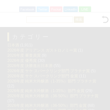
Facebook
Twitter
Pocket
LinkedIn
LINE
検
索:
カテゴリー
日本酒
(1,911)
2026年度 アリアンス ガストロノミー賞
(1)
2026年度 審査員賞
(9)
2026年度 優秀賞
(30)
2026年度 決勝進出日本酒
(55)
2026年度 サケ スパークリング部門 プラチナ賞
(5)
2026年度 サケ スパークリング部門 金賞
(11)
2026年度 純米大吟醸酒（1-35%）部門 プラチナ賞
(12)
2026年度 純米大吟醸酒（1-35%）部門 金賞
(29)
2026年度 純米大吟醸酒（36-50%）部門 プラチナ賞
(37)
2026年度 純米大吟醸酒（36-50%）部門 金賞
(68)