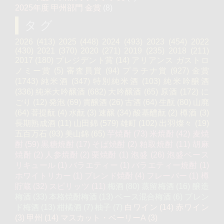
2025年度 甲州部門 金賞
(8)
タグ
2026
(413)
2025
(448)
2024
(493)
2023
(454)
2022
(430)
2021
(370)
2020
(271)
2019
(235)
2018
(211)
2017
(180)
プレジデント賞
(14)
アリアンス ガストロ
ノミー賞
(5)
審査員賞
(94)
プラチナ賞
(927)
金賞
(1743)
純米酒
(347)
特別純米酒
(103)
純米吟醸酒
(336)
純米大吟醸酒
(682)
大吟醸酒
(65)
原酒
(172)
に
ごり
(12)
発泡
(69)
貴醸酒
(26)
古酒
(64)
生酛
(80)
山廃
(64)
菩提酛
(4)
水酛
(3)
速醸
(34)
酸基醴酛
(2)
樽酒
(3)
長期熟成酒
(11)
山田錦
(579)
雄町
(102)
出羽燦々
(19)
五百万石
(93)
美山錦
(65)
芋焼酎
(73)
米焼酎
(42)
麦焼
酎
(59)
黒糖焼酎
(17)
そば焼酎
(2)
粕取焼酎
(11)
胡麻
焼酎
(2)
人参焼酎
(2)
栗焼酎
(1)
泡盛
(26)
泡盛ベース
リキュール
(1)
バラエティー
(1)
バラエティー焼酎
(1)
ホワイトリカー
(1)
ブレンド焼酎
(4)
フレーバー
(1)
樽
貯蔵
(32)
スピリッツ
(11)
梅酒
(80)
蒸留梅酒
(16)
醸造
梅酒
(33)
本格焼酎梅酒
(13)
ベース混合梅酒
(6)
ブレン
ド梅酒
(13)
柑橘酒
(7)
柚子
(7)
白ワイン
(14)
赤ワイン
(3)
甲州
(14)
マスカット・ベーリーA
(3)