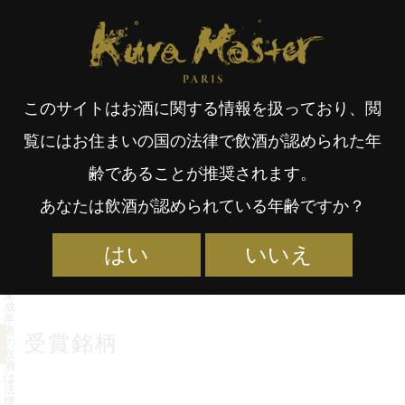
Kura Master Paris
受賞酒検索
受賞蔵元一覧
受賞酒取扱店
Fr
日
株式会社西山酒造場
このサイトはお酒に関する情報を扱っており、閲
an
本
覧にはお住まいの国の法律で飲酒が認められた年
669-4302
兵庫県丹波市市島町中竹田1171 Nakatakeda, Ichijima-cho,
齢であることが推奨されます。
çai
語
Tamba-shi
あなたは飲酒が認められている年齢ですか？
https://kotsuzumi.co.jp/
はい
いいえ
s
未
成
年
者
受賞銘柄
の
飲
酒
は
法
律