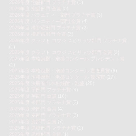
2026年度 泡盛部門 プラチナ賞
(1)
2026年度 泡盛部門 金賞
(2)
2026年度 バラエティー部門 プラチナ賞
(3)
2026年度 バラエティー部門 金賞
(4)
2026年度 樽貯蔵部門 プラチナ賞
(2)
2026年度 樽貯蔵部門 金賞
(3)
2026年度 クラフト コウジ スピリッツ部門 プラチナ賞
(1)
2026年度 クラフト コウジ スピリッツ部門 金賞
(2)
2025年度 本格焼酎・泡盛コンクール プレジデント賞
(1)
2025年度 本格焼酎・泡盛コンクール 審査員賞
(8)
2025年度 本格焼酎・泡盛コンクール 優秀賞
(17)
2025年度 決勝進出本格焼酎・泡盛
(28)
2025年度 芋部門 プラチナ賞
(4)
2025年度 芋部門 金賞
(10)
2025年度 米部門 プラチナ賞
(2)
2025年度 米部門 金賞
(4)
2025年度 麦部門 プラチナ賞
(3)
2025年度 麦部門 金賞
(7)
2025年度 黒糖部門 プラチナ賞
(1)
2025年度 黒糖部門 金賞
(1)