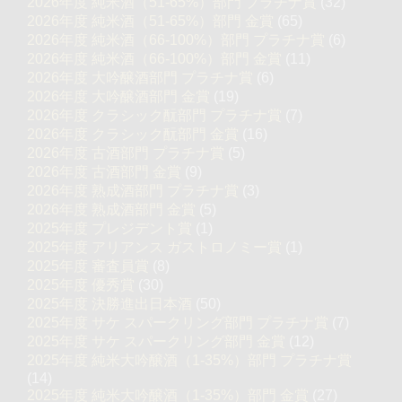
2026年度 純米酒（51-65%）部門 プラチナ賞
(32)
2026年度 純米酒（51-65%）部門 金賞
(65)
2026年度 純米酒（66-100%）部門 プラチナ賞
(6)
2026年度 純米酒（66-100%）部門 金賞
(11)
2026年度 大吟醸酒部門 プラチナ賞
(6)
2026年度 大吟醸酒部門 金賞
(19)
2026年度 クラシック酛部門 プラチナ賞
(7)
2026年度 クラシック酛部門 金賞
(16)
2026年度 古酒部門 プラチナ賞
(5)
2026年度 古酒部門 金賞
(9)
2026年度 熟成酒部門 プラチナ賞
(3)
2026年度 熟成酒部門 金賞
(5)
2025年度 プレジデント賞
(1)
2025年度 アリアンス ガストロノミー賞
(1)
2025年度 審査員賞
(8)
2025年度 優秀賞
(30)
2025年度 決勝進出日本酒
(50)
2025年度 サケ スパークリング部門 プラチナ賞
(7)
2025年度 サケ スパークリング部門 金賞
(12)
2025年度 純米大吟醸酒（1-35%）部門 プラチナ賞
(14)
2025年度 純米大吟醸酒（1-35%）部門 金賞
(27)