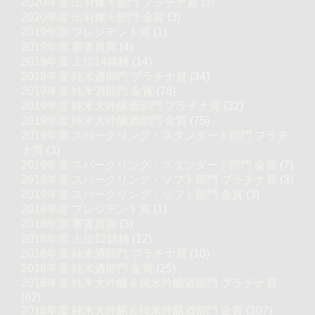
2020年度 出羽燦々部門 プラチナ賞
(3)
2020年度 出羽燦々部門 金賞
(3)
2019年度 プレジデント賞
(1)
2019年度 審査員賞
(4)
2019年度 上位14銘柄
(14)
2019年度 純米酒部門 プラチナ賞
(34)
2019年度 純米酒部門 金賞
(78)
2019年度 純米大吟醸酒部門 プラチナ賞
(32)
2019年度 純米大吟醸酒部門 金賞
(75)
2019年度 スパークリング・スタンダード部門 プラチ
ナ賞
(3)
2019年度 スパークリング・スタンダード部門 金賞
(7)
2019年度 スパークリング・ソフト部門 プラチナ賞
(3)
2019年度 スパークリング・ソフト部門 金賞
(3)
2018年度 プレジデント賞
(1)
2018年度 審査員賞
(3)
2018年度 上位12銘柄
(12)
2018年度 純米酒部門 プラチナ賞
(10)
2018年度 純米酒部門 金賞
(25)
2018年度 純米大吟醸＆純米吟醸酒部門 プラチナ賞
(62)
2018年度 純米大吟醸＆純米吟醸酒部門 金賞
(107)