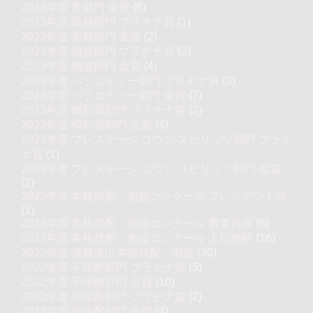
2023年度 麦部門 金賞
(6)
2023年度 黒糖部門 プラチナ賞
(1)
2023年度 黒糖部門 金賞
(2)
2023年度 泡盛部門 プラチナ賞
(2)
2023年度 泡盛部門 金賞
(4)
2023年度 バラエティー部門 プラチナ賞
(3)
2023年度 バラエティー部門 金賞
(7)
2023年度 樽貯蔵部門 プラチナ賞
(2)
2023年度 樽貯蔵部門 金賞
(4)
2023年度 プレステージ コウジ スピリッツ部門 プラチ
ナ賞
(1)
2023年度 プレステージ コウジ スピリッツ部門 金賞
(2)
2022年度 本格焼酎・泡盛コンクール プレジデント賞
(1)
2022年度 本格焼酎・泡盛コンクール 審査員賞
(8)
2022年度 本格焼酎・泡盛コンクール 上位銘柄
(16)
2022年度 決勝進出本格焼酎・泡盛
(30)
2022年度 芋焼酎部門 プラチナ賞
(5)
2022年度 芋焼酎部門 金賞
(10)
2022年度 米焼酎部門 プラチナ賞
(2)
2022年度 米焼酎部門 金賞
(4)