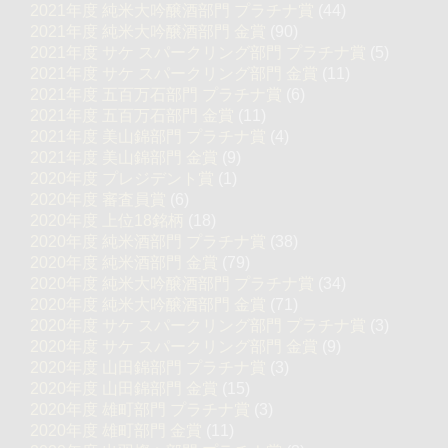
2021年度 純米大吟醸酒部門 プラチナ賞
(44)
2021年度 純米大吟醸酒部門 金賞
(90)
2021年度 サケ スパークリング部門 プラチナ賞
(5)
2021年度 サケ スパークリング部門 金賞
(11)
2021年度 五百万石部門 プラチナ賞
(6)
2021年度 五百万石部門 金賞
(11)
2021年度 美山錦部門 プラチナ賞
(4)
2021年度 美山錦部門 金賞
(9)
2020年度 プレジデント賞
(1)
2020年度 審査員賞
(6)
2020年度 上位18銘柄
(18)
2020年度 純米酒部門 プラチナ賞
(38)
2020年度 純米酒部門 金賞
(79)
2020年度 純米大吟醸酒部門 プラチナ賞
(34)
2020年度 純米大吟醸酒部門 金賞
(71)
2020年度 サケ スパークリング部門 プラチナ賞
(3)
2020年度 サケ スパークリング部門 金賞
(9)
2020年度 山田錦部門 プラチナ賞
(3)
2020年度 山田錦部門 金賞
(15)
2020年度 雄町部門 プラチナ賞
(3)
2020年度 雄町部門 金賞
(11)