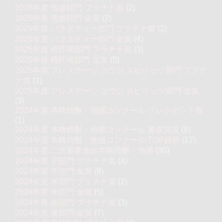
2025年度 泡盛部門 プラチナ賞
(2)
2025年度 泡盛部門 金賞
(2)
2025年度 バラエティー部門 プラチナ賞
(2)
2025年度 バラエティー部門 金賞
(4)
2025年度 樽貯蔵部門 プラチナ賞
(3)
2025年度 樽貯蔵部門 金賞
(5)
2025年度 プレステージ コウジ スピリッツ部門 プラチ
ナ賞
(1)
2025年度 プレステージ コウジ スピリッツ部門 金賞
(3)
2024年度 本格焼酎・泡盛コンクール プレジデント賞
(1)
2024年度 本格焼酎・泡盛コンクール 審査員賞
(8)
2024年度 本格焼酎・泡盛コンクール TOP銘柄
(17)
2024年度 二次審査進出本格焼酎・泡盛
(30)
2024年度 芋部門 プラチナ賞
(4)
2024年度 芋部門 金賞
(8)
2024年度 米部門 プラチナ賞
(2)
2024年度 米部門 金賞
(5)
2024年度 麦部門 プラチナ賞
(3)
2024年度 麦部門 金賞
(7)