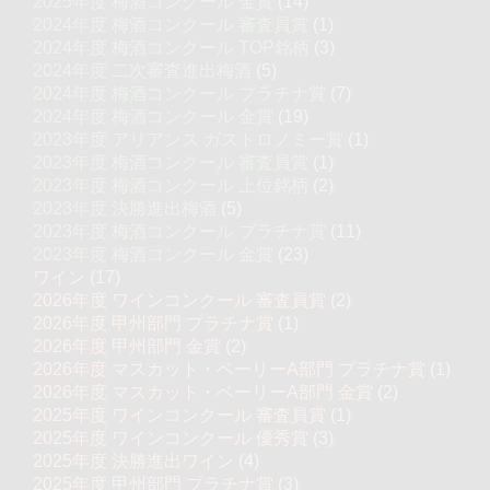
2025年度 梅酒コンクール 金賞
(14)
2024年度 梅酒コンクール 審査員賞
(1)
2024年度 梅酒コンクール TOP銘柄
(3)
2024年度 二次審査進出梅酒
(5)
2024年度 梅酒コンクール プラチナ賞
(7)
2024年度 梅酒コンクール 金賞
(19)
2023年度 アリアンス ガストロノミー賞
(1)
2023年度 梅酒コンクール 審査員賞
(1)
2023年度 梅酒コンクール 上位銘柄
(2)
2023年度 決勝進出梅酒
(5)
2023年度 梅酒コンクール プラチナ賞
(11)
2023年度 梅酒コンクール 金賞
(23)
ワイン
(17)
2026年度 ワインコンクール 審査員賞
(2)
2026年度 甲州部門 プラチナ賞
(1)
2026年度 甲州部門 金賞
(2)
2026年度 マスカット・ベーリーA部門 プラチナ賞
(1)
2026年度 マスカット・ベーリーA部門 金賞
(2)
2025年度 ワインコンクール 審査員賞
(1)
2025年度 ワインコンクール 優秀賞
(3)
2025年度 決勝進出ワイン
(4)
2025年度 甲州部門 プラチナ賞
(3)