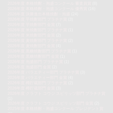
2026年度 本格焼酎・泡盛コンクール 審査員賞
(8)
2026年度 本格焼酎・泡盛コンクール 優秀賞
(16)
2026年度 決勝進出本格焼酎・泡盛
(24)
2026年度 芋焼酎部門 プラチナ賞
(3)
2026年度 芋焼酎部門 金賞
(7)
2026年度 米焼酎部門 プラチナ賞
(1)
2026年度 米焼酎部門 金賞
(2)
2026年度 麦焼酎部門 プラチナ賞
(2)
2026年度 麦焼酎部門 金賞
(4)
2026年度 黒糖焼酎部門 プラチナ賞
(1)
2026年度 黒糖焼酎部門 金賞
(1)
2026年度 泡盛部門 プラチナ賞
(1)
2026年度 泡盛部門 金賞
(2)
2026年度 バラエティー部門 プラチナ賞
(3)
2026年度 バラエティー部門 金賞
(4)
2026年度 樽貯蔵部門 プラチナ賞
(2)
2026年度 樽貯蔵部門 金賞
(3)
2026年度 クラフト コウジ スピリッツ部門 プラチナ賞
(1)
2026年度 クラフト コウジ スピリッツ部門 金賞
(2)
2025年度 本格焼酎・泡盛コンクール プレジデント賞