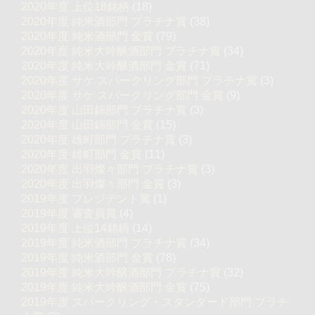
2020年度 上位18銘柄
(18)
2020年度 純米酒部門 プラチナ賞
(38)
2020年度 純米酒部門 金賞
(79)
2020年度 純米大吟醸酒部門 プラチナ賞
(34)
2020年度 純米大吟醸酒部門 金賞
(71)
2020年度 サケ スパークリング部門 プラチナ賞
(3)
2020年度 サケ スパークリング部門 金賞
(9)
2020年度 山田錦部門 プラチナ賞
(3)
2020年度 山田錦部門 金賞
(15)
2020年度 雄町部門 プラチナ賞
(3)
2020年度 雄町部門 金賞
(11)
2020年度 出羽燦々部門 プラチナ賞
(3)
2020年度 出羽燦々部門 金賞
(3)
2019年度 プレジデント賞
(1)
2019年度 審査員賞
(4)
2019年度 上位14銘柄
(14)
2019年度 純米酒部門 プラチナ賞
(34)
2019年度 純米酒部門 金賞
(78)
2019年度 純米大吟醸酒部門 プラチナ賞
(32)
2019年度 純米大吟醸酒部門 金賞
(75)
2019年度 スパークリング・スタンダード部門 プラチ