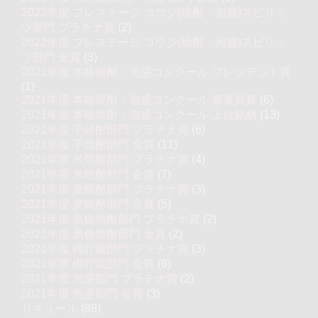
2022年度 プレステージ コウジ(焼酎・泡盛)スピリッ
ツ部門 プラチナ賞
(2)
2022年度 プレステージ コウジ(焼酎・泡盛)スピリッ
ツ部門 金賞
(3)
2021年度 本格焼酎・泡盛コンクール プレジデント賞
(1)
2021年度 本格焼酎・泡盛コンクール 審査員賞
(6)
2021年度 本格焼酎・泡盛コンクール 上位銘柄
(13)
2021年度 芋焼酎部門 プラチナ賞
(6)
2021年度 芋焼酎部門 金賞
(11)
2021年度 米焼酎部門 プラチナ賞
(4)
2021年度 米焼酎部門 金賞
(7)
2021年度 麦焼酎部門 プラチナ賞
(3)
2021年度 麦焼酎部門 金賞
(5)
2021年度 黒糖焼酎部門 プラチナ賞
(2)
2021年度 黒糖焼酎部門 金賞
(2)
2021年度 樽貯蔵部門 プラチナ賞
(3)
2021年度 樽貯蔵部門 金賞
(6)
2021年度 泡盛部門 プラチナ賞
(2)
2021年度 泡盛部門 金賞
(3)
リキュール
(88)