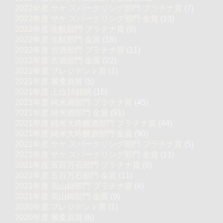
2022年度 サケ スパークリング部門 プラチナ賞
(7)
2022年度 サケ スパークリング部門 金賞
(13)
2022年度 生酛部門 プラチナ賞
(8)
2022年度 生酛部門 金賞
(16)
2022年度 古酒部門 プラチナ賞
(11)
2022年度 古酒部門 金賞
(22)
2021年度 プレジデント賞
(1)
2021年度 審査員賞
(5)
2021年度 上位16銘柄
(16)
2021年度 純米酒部門 プラチナ賞
(45)
2021年度 純米酒部門 金賞
(91)
2021年度 純米大吟醸酒部門 プラチナ賞
(44)
2021年度 純米大吟醸酒部門 金賞
(90)
2021年度 サケ スパークリング部門 プラチナ賞
(5)
2021年度 サケ スパークリング部門 金賞
(11)
2021年度 五百万石部門 プラチナ賞
(6)
2021年度 五百万石部門 金賞
(11)
2021年度 美山錦部門 プラチナ賞
(4)
2021年度 美山錦部門 金賞
(9)
2020年度 プレジデント賞
(1)
2020年度 審査員賞
(6)