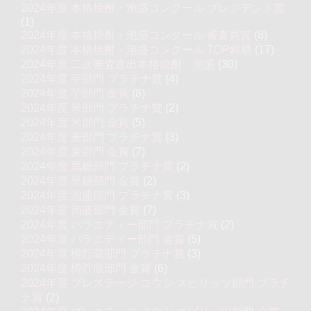
2024年度 本格焼酎・泡盛コンクール プレジデント賞
(1)
2024年度 本格焼酎・泡盛コンクール 審査員賞
(8)
2024年度 本格焼酎・泡盛コンクール TOP銘柄
(17)
2024年度 二次審査進出本格焼酎・泡盛
(30)
2024年度 芋部門 プラチナ賞
(4)
2024年度 芋部門 金賞
(8)
2024年度 米部門 プラチナ賞
(2)
2024年度 米部門 金賞
(5)
2024年度 麦部門 プラチナ賞
(3)
2024年度 麦部門 金賞
(7)
2024年度 黒糖部門 プラチナ賞
(2)
2024年度 黒糖部門 金賞
(2)
2024年度 泡盛部門 プラチナ賞
(3)
2024年度 泡盛部門 金賞
(7)
2024年度 バラエティー部門 プラチナ賞
(2)
2024年度 バラエティー部門 金賞
(5)
2024年度 樽貯蔵部門 プラチナ賞
(3)
2024年度 樽貯蔵部門 金賞
(6)
2024年度 プレステージ コウジ スピリッツ部門 プラチ
ナ賞
(2)