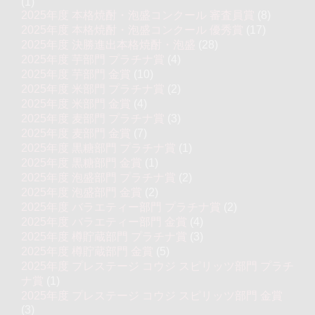
(1)
2025年度 本格焼酎・泡盛コンクール 審査員賞
(8)
2025年度 本格焼酎・泡盛コンクール 優秀賞
(17)
2025年度 決勝進出本格焼酎・泡盛
(28)
2025年度 芋部門 プラチナ賞
(4)
2025年度 芋部門 金賞
(10)
2025年度 米部門 プラチナ賞
(2)
2025年度 米部門 金賞
(4)
2025年度 麦部門 プラチナ賞
(3)
2025年度 麦部門 金賞
(7)
2025年度 黒糖部門 プラチナ賞
(1)
2025年度 黒糖部門 金賞
(1)
2025年度 泡盛部門 プラチナ賞
(2)
2025年度 泡盛部門 金賞
(2)
2025年度 バラエティー部門 プラチナ賞
(2)
2025年度 バラエティー部門 金賞
(4)
2025年度 樽貯蔵部門 プラチナ賞
(3)
2025年度 樽貯蔵部門 金賞
(5)
2025年度 プレステージ コウジ スピリッツ部門 プラチ
ナ賞
(1)
2025年度 プレステージ コウジ スピリッツ部門 金賞
(3)