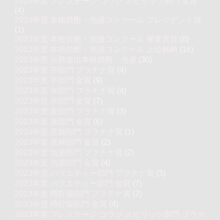
2024年度 プレステージ コウジ スピリッツ部門 金賞
(4)
2023年度 本格焼酎・泡盛コンクール プレジデント賞
(1)
2023年度 本格焼酎・泡盛コンクール 審査員賞
(8)
2023年度 本格焼酎・泡盛コンクール 上位銘柄
(16)
2023年度 決勝進出本格焼酎・泡盛
(30)
2023年度 芋部門 プラチナ賞
(4)
2023年度 芋部門 金賞
(9)
2023年度 米部門 プラチナ賞
(4)
2023年度 米部門 金賞
(7)
2023年度 麦部門 プラチナ賞
(3)
2023年度 麦部門 金賞
(6)
2023年度 黒糖部門 プラチナ賞
(1)
2023年度 黒糖部門 金賞
(2)
2023年度 泡盛部門 プラチナ賞
(2)
2023年度 泡盛部門 金賞
(4)
2023年度 バラエティー部門 プラチナ賞
(3)
2023年度 バラエティー部門 金賞
(7)
2023年度 樽貯蔵部門 プラチナ賞
(2)
2023年度 樽貯蔵部門 金賞
(4)
2023年度 プレステージ コウジ スピリッツ部門 プラチ