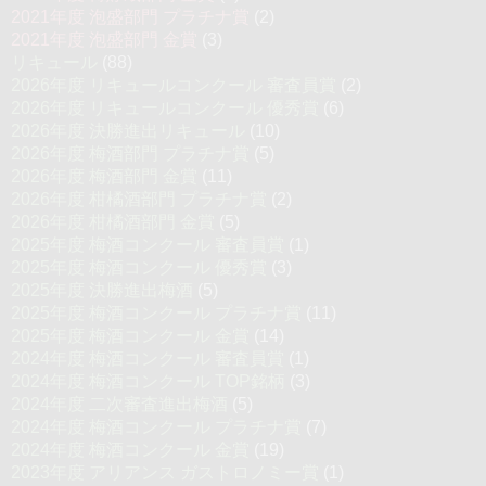
2021年度 泡盛部門 プラチナ賞
(2)
2021年度 泡盛部門 金賞
(3)
リキュール
(88)
2026年度 リキュールコンクール 審査員賞
(2)
2026年度 リキュールコンクール 優秀賞
(6)
2026年度 決勝進出リキュール
(10)
2026年度 梅酒部門 プラチナ賞
(5)
2026年度 梅酒部門 金賞
(11)
2026年度 柑橘酒部門 プラチナ賞
(2)
2026年度 柑橘酒部門 金賞
(5)
2025年度 梅酒コンクール 審査員賞
(1)
2025年度 梅酒コンクール 優秀賞
(3)
2025年度 決勝進出梅酒
(5)
2025年度 梅酒コンクール プラチナ賞
(11)
2025年度 梅酒コンクール 金賞
(14)
2024年度 梅酒コンクール 審査員賞
(1)
2024年度 梅酒コンクール TOP銘柄
(3)
2024年度 二次審査進出梅酒
(5)
2024年度 梅酒コンクール プラチナ賞
(7)
2024年度 梅酒コンクール 金賞
(19)
2023年度 アリアンス ガストロノミー賞
(1)