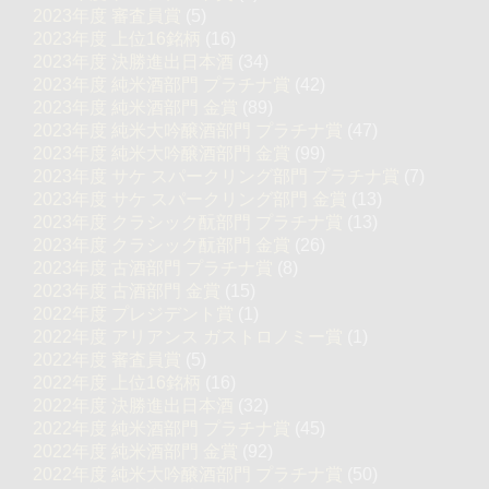
2023年度 審査員賞
(5)
2023年度 上位16銘柄
(16)
2023年度 決勝進出日本酒
(34)
2023年度 純米酒部門 プラチナ賞
(42)
2023年度 純米酒部門 金賞
(89)
2023年度 純米大吟醸酒部門 プラチナ賞
(47)
2023年度 純米大吟醸酒部門 金賞
(99)
2023年度 サケ スパークリング部門 プラチナ賞
(7)
2023年度 サケ スパークリング部門 金賞
(13)
2023年度 クラシック酛部門 プラチナ賞
(13)
2023年度 クラシック酛部門 金賞
(26)
2023年度 古酒部門 プラチナ賞
(8)
2023年度 古酒部門 金賞
(15)
2022年度 プレジデント賞
(1)
2022年度 アリアンス ガストロノミー賞
(1)
2022年度 審査員賞
(5)
2022年度 上位16銘柄
(16)
2022年度 決勝進出日本酒
(32)
2022年度 純米酒部門 プラチナ賞
(45)
2022年度 純米酒部門 金賞
(92)
2022年度 純米大吟醸酒部門 プラチナ賞
(50)