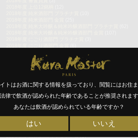
2018年度 審査員賞
(3)
2018年度 上位12銘柄
(12)
2018年度 純米酒部門 プラチナ賞
(10)
2018年度 純米酒部門 金賞
(25)
2018年度 純米大吟醸＆純米吟醸酒部門 プラチナ賞
(62)
2018年度 純米大吟醸＆純米吟醸酒部門 金賞
(107)
2018年度 にごり酒部門 プラチナ賞
(3)
2018年度 にごり酒部門 金賞
(6)
2017年度 プレジデント賞
(1)
Kura Master Paris
2017年度 審査員特別賞
(1)
2017年度 上位10銘柄
(10)
2017年度 純米部門 プラチナ賞
(29)
2017年度 純米部門 金賞
(65)
イトはお酒に関する情報を扱っており、閲覧にはお住
2017年度 純米大吟醸部門 プラチナ賞
(28)
2017年度 純米大吟醸部門 金賞
(58)
法律で飲酒が認められた年齢であることが推奨されま
本格焼酎・泡盛
(270)
2026年度 本格焼酎・泡盛コンクール 審査員賞
(8)
あなたは飲酒が認められている年齢ですか？
2026年度 本格焼酎・泡盛コンクール 優秀賞
(16)
2026年度 決勝進出本格焼酎・泡盛
(24)
はい
いいえ
2026年度 芋焼酎部門 プラチナ賞
(3)
2026年度 芋焼酎部門 金賞
(7)
2026年度 米焼酎部門 プラチナ賞
(1)