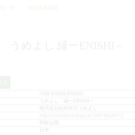
元一覧
受賞酒取扱店
うめよし 縁ーENISHI－
金賞
UMEYOSHI-ENISHI-
うめよし 縁ーENISHI－
株式会社紀州本庄うめよし
http://umeyoshi.shop-pro.jp/?pid=86540373
和歌山県
日本