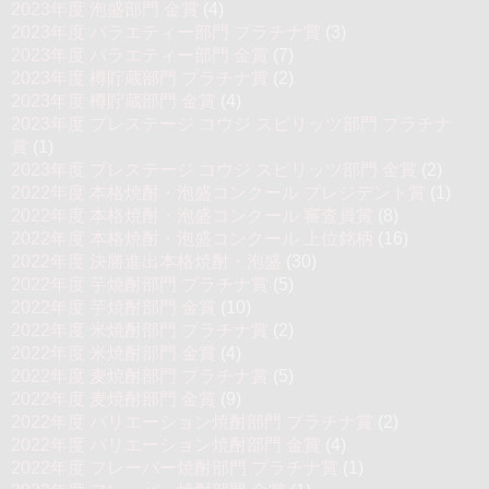
2023年度 泡盛部門 金賞
(4)
2023年度 バラエティー部門 プラチナ賞
(3)
2023年度 バラエティー部門 金賞
(7)
2023年度 樽貯蔵部門 プラチナ賞
(2)
2023年度 樽貯蔵部門 金賞
(4)
2023年度 プレステージ コウジ スピリッツ部門 プラチナ
賞
(1)
2023年度 プレステージ コウジ スピリッツ部門 金賞
(2)
2022年度 本格焼酎・泡盛コンクール プレジデント賞
(1)
2022年度 本格焼酎・泡盛コンクール 審査員賞
(8)
2022年度 本格焼酎・泡盛コンクール 上位銘柄
(16)
2022年度 決勝進出本格焼酎・泡盛
(30)
2022年度 芋焼酎部門 プラチナ賞
(5)
2022年度 芋焼酎部門 金賞
(10)
2022年度 米焼酎部門 プラチナ賞
(2)
2022年度 米焼酎部門 金賞
(4)
2022年度 麦焼酎部門 プラチナ賞
(5)
2022年度 麦焼酎部門 金賞
(9)
2022年度 バリエーション焼酎部門 プラチナ賞
(2)
2022年度 バリエーション焼酎部門 金賞
(4)
2022年度 フレーバー焼酎部門 プラチナ賞
(1)