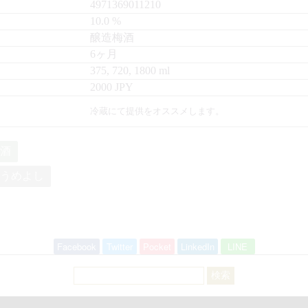
4971369011210
10.0
%
醸造梅酒
6ヶ月
375, 720, 1800
ml
2000 JPY
冷蔵にて提供をオススメします。
酒
うめよし
Facebook
Twitter
Pocket
LinkedIn
LINE
検
索: