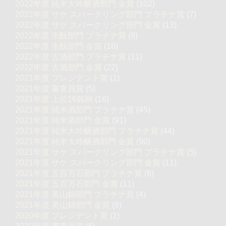
2022年度 純米大吟醸酒部門 金賞
(102)
2022年度 サケ スパークリング部門 プラチナ賞
(7)
2022年度 サケ スパークリング部門 金賞
(13)
2022年度 生酛部門 プラチナ賞
(8)
2022年度 生酛部門 金賞
(16)
2022年度 古酒部門 プラチナ賞
(11)
2022年度 古酒部門 金賞
(22)
2021年度 プレジデント賞
(1)
2021年度 審査員賞
(5)
2021年度 上位16銘柄
(16)
2021年度 純米酒部門 プラチナ賞
(45)
2021年度 純米酒部門 金賞
(91)
2021年度 純米大吟醸酒部門 プラチナ賞
(44)
2021年度 純米大吟醸酒部門 金賞
(90)
2021年度 サケ スパークリング部門 プラチナ賞
(5)
2021年度 サケ スパークリング部門 金賞
(11)
2021年度 五百万石部門 プラチナ賞
(6)
2021年度 五百万石部門 金賞
(11)
2021年度 美山錦部門 プラチナ賞
(4)
2021年度 美山錦部門 金賞
(9)
2020年度 プレジデント賞
(1)