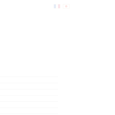
Fr
日
an
本
çai
語
s