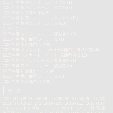
2023年度 梅酒コンクール 審査員賞
(1)
2023年度 梅酒コンクール 上位銘柄
(2)
2023年度 決勝進出梅酒
(5)
2023年度 梅酒コンクール プラチナ賞
(11)
2023年度 梅酒コンクール 金賞
(23)
ワイン
(17)
2026年度 ワインコンクール 審査員賞
(2)
2026年度 甲州部門 プラチナ賞
(1)
2026年度 甲州部門 金賞
(2)
2026年度 マスカット・ベーリーA部門 プラチナ賞
(1)
2026年度 マスカット・ベーリーA部門 金賞
(2)
2025年度 ワインコンクール 審査員賞
(1)
2025年度 ワインコンクール 優秀賞
(3)
2025年度 決勝進出ワイン
(4)
2025年度 甲州部門 プラチナ賞
(3)
2025年度 甲州部門 金賞
(8)
タグ
2026
(414)
2025
(448)
2024
(493)
2023
(454)
2022
(430)
2021
(370)
2020
(271)
2019
(235)
2018
(211)
2017
(180)
プレジデント賞
(14)
アリアンス ガストロノミー賞
(5)
審