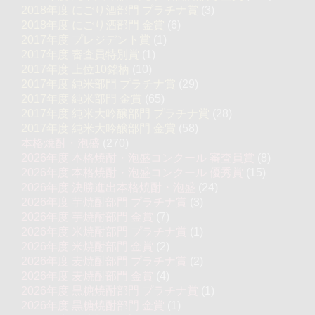
2018年度 にごり酒部門 プラチナ賞
(3)
2018年度 にごり酒部門 金賞
(6)
2017年度 プレジデント賞
(1)
2017年度 審査員特別賞
(1)
2017年度 上位10銘柄
(10)
2017年度 純米部門 プラチナ賞
(29)
2017年度 純米部門 金賞
(65)
2017年度 純米大吟醸部門 プラチナ賞
(28)
2017年度 純米大吟醸部門 金賞
(58)
本格焼酎・泡盛
(270)
2026年度 本格焼酎・泡盛コンクール 審査員賞
(8)
2026年度 本格焼酎・泡盛コンクール 優秀賞
(15)
2026年度 決勝進出本格焼酎・泡盛
(24)
2026年度 芋焼酎部門 プラチナ賞
(3)
2026年度 芋焼酎部門 金賞
(7)
2026年度 米焼酎部門 プラチナ賞
(1)
2026年度 米焼酎部門 金賞
(2)
2026年度 麦焼酎部門 プラチナ賞
(2)
2026年度 麦焼酎部門 金賞
(4)
2026年度 黒糖焼酎部門 プラチナ賞
(1)
2026年度 黒糖焼酎部門 金賞
(1)