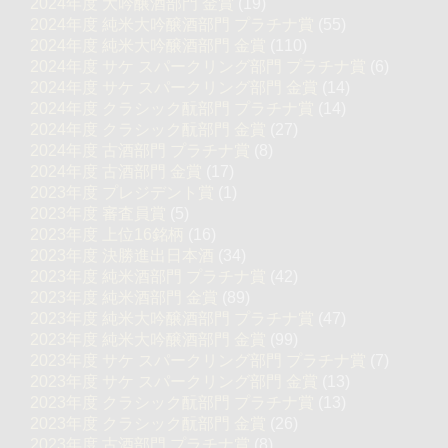
2024年度 大吟醸酒部門 金賞
(19)
2024年度 純米大吟醸酒部門 プラチナ賞
(55)
2024年度 純米大吟醸酒部門 金賞
(110)
2024年度 サケ スパークリング部門 プラチナ賞
(6)
2024年度 サケ スパークリング部門 金賞
(14)
2024年度 クラシック酛部門 プラチナ賞
(14)
2024年度 クラシック酛部門 金賞
(27)
2024年度 古酒部門 プラチナ賞
(8)
2024年度 古酒部門 金賞
(17)
2023年度 プレジデント賞
(1)
2023年度 審査員賞
(5)
2023年度 上位16銘柄
(16)
2023年度 決勝進出日本酒
(34)
2023年度 純米酒部門 プラチナ賞
(42)
2023年度 純米酒部門 金賞
(89)
2023年度 純米大吟醸酒部門 プラチナ賞
(47)
2023年度 純米大吟醸酒部門 金賞
(99)
2023年度 サケ スパークリング部門 プラチナ賞
(7)
2023年度 サケ スパークリング部門 金賞
(13)
2023年度 クラシック酛部門 プラチナ賞
(13)
2023年度 クラシック酛部門 金賞
(26)
2023年度 古酒部門 プラチナ賞
(8)