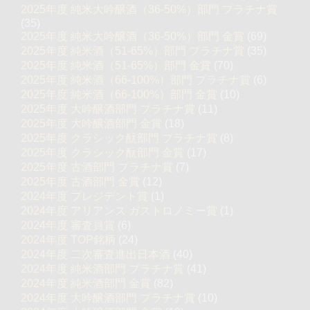
2025年度 純米大吟醸酒（36-50%）部門 プラチナ賞
(35)
2025年度 純米大吟醸酒（36-50%）部門 金賞
(69)
2025年度 純米酒（51-65%）部門 プラチナ賞
(35)
2025年度 純米酒（51-65%）部門 金賞
(70)
2025年度 純米酒（66-100%）部門 プラチナ賞
(6)
2025年度 純米酒（66-100%）部門 金賞
(10)
2025年度 大吟醸酒部門 プラチナ賞
(11)
2025年度 大吟醸酒部門 金賞
(18)
2025年度 クラシック酛部門 プラチナ賞
(8)
2025年度 クラシック酛部門 金賞
(17)
2025年度 古酒部門 プラチナ賞
(7)
2025年度 古酒部門 金賞
(12)
2024年度 プレジデント賞
(1)
2024年度 アリアンス ガストロノミー賞
(1)
2024年度 審査員賞
(6)
2024年度 TOP銘柄
(24)
2024年度 二次審査進出日本酒
(40)
2024年度 純米酒部門 プラチナ賞
(41)
2024年度 純米酒部門 金賞
(82)
2024年度 大吟醸酒部門 プラチナ賞
(10)