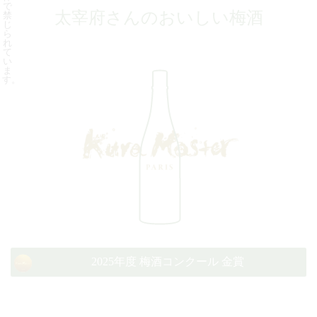
で
太宰府さんのおいしい梅酒
禁
じ
ら
れ
て
い
ま
す。
2025年度 梅酒コンクール 金賞