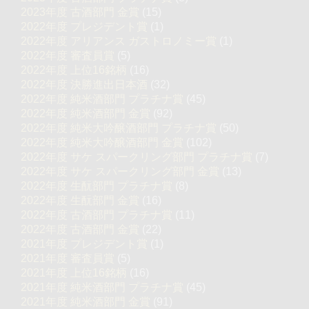
2023年度 古酒部門 金賞
(15)
2022年度 プレジデント賞
(1)
2022年度 アリアンス ガストロノミー賞
(1)
2022年度 審査員賞
(5)
2022年度 上位16銘柄
(16)
2022年度 決勝進出日本酒
(32)
2022年度 純米酒部門 プラチナ賞
(45)
2022年度 純米酒部門 金賞
(92)
2022年度 純米大吟醸酒部門 プラチナ賞
(50)
2022年度 純米大吟醸酒部門 金賞
(102)
2022年度 サケ スパークリング部門 プラチナ賞
(7)
2022年度 サケ スパークリング部門 金賞
(13)
2022年度 生酛部門 プラチナ賞
(8)
2022年度 生酛部門 金賞
(16)
2022年度 古酒部門 プラチナ賞
(11)
2022年度 古酒部門 金賞
(22)
2021年度 プレジデント賞
(1)
2021年度 審査員賞
(5)
2021年度 上位16銘柄
(16)
2021年度 純米酒部門 プラチナ賞
(45)
2021年度 純米酒部門 金賞
(91)