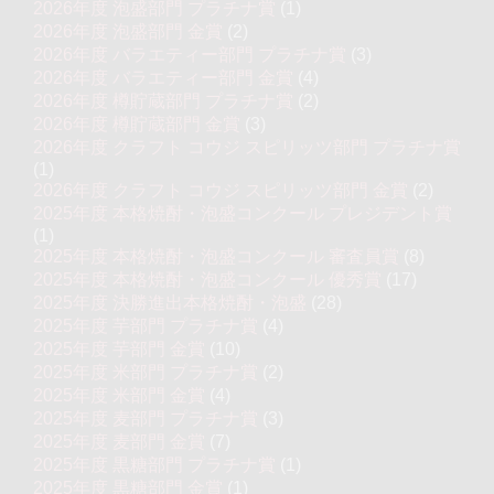
2026年度 泡盛部門 プラチナ賞
(1)
2026年度 泡盛部門 金賞
(2)
2026年度 バラエティー部門 プラチナ賞
(3)
2026年度 バラエティー部門 金賞
(4)
2026年度 樽貯蔵部門 プラチナ賞
(2)
2026年度 樽貯蔵部門 金賞
(3)
2026年度 クラフト コウジ スピリッツ部門 プラチナ賞
(1)
2026年度 クラフト コウジ スピリッツ部門 金賞
(2)
2025年度 本格焼酎・泡盛コンクール プレジデント賞
(1)
2025年度 本格焼酎・泡盛コンクール 審査員賞
(8)
2025年度 本格焼酎・泡盛コンクール 優秀賞
(17)
2025年度 決勝進出本格焼酎・泡盛
(28)
2025年度 芋部門 プラチナ賞
(4)
2025年度 芋部門 金賞
(10)
2025年度 米部門 プラチナ賞
(2)
2025年度 米部門 金賞
(4)
2025年度 麦部門 プラチナ賞
(3)
2025年度 麦部門 金賞
(7)
2025年度 黒糖部門 プラチナ賞
(1)
2025年度 黒糖部門 金賞
(1)