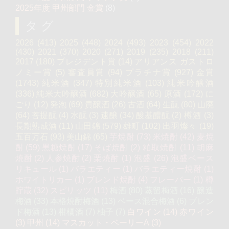
2025年度 甲州部門 金賞
(8)
タグ
2026
(413)
2025
(448)
2024
(493)
2023
(454)
2022
(430)
2021
(370)
2020
(271)
2019
(235)
2018
(211)
2017
(180)
プレジデント賞
(14)
アリアンス ガストロ
ノミー賞
(5)
審査員賞
(94)
プラチナ賞
(927)
金賞
(1743)
純米酒
(347)
特別純米酒
(103)
純米吟醸酒
(336)
純米大吟醸酒
(682)
大吟醸酒
(65)
原酒
(172)
に
ごり
(12)
発泡
(69)
貴醸酒
(26)
古酒
(64)
生酛
(80)
山廃
(64)
菩提酛
(4)
水酛
(3)
速醸
(34)
酸基醴酛
(2)
樽酒
(3)
長期熟成酒
(11)
山田錦
(579)
雄町
(102)
出羽燦々
(19)
五百万石
(93)
美山錦
(65)
芋焼酎
(73)
米焼酎
(42)
麦焼
酎
(59)
黒糖焼酎
(17)
そば焼酎
(2)
粕取焼酎
(11)
胡麻
焼酎
(2)
人参焼酎
(2)
栗焼酎
(1)
泡盛
(26)
泡盛ベース
リキュール
(1)
バラエティー
(1)
バラエティー焼酎
(1)
ホワイトリカー
(1)
ブレンド焼酎
(4)
フレーバー
(1)
樽
貯蔵
(32)
スピリッツ
(11)
梅酒
(80)
蒸留梅酒
(16)
醸造
梅酒
(33)
本格焼酎梅酒
(13)
ベース混合梅酒
(6)
ブレン
ド梅酒
(13)
柑橘酒
(7)
柚子
(7)
白ワイン
(14)
赤ワイン
(3)
甲州
(14)
マスカット・ベーリーA
(3)