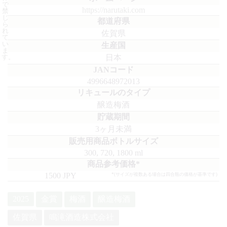
で
https://narutaki.com
禁
じ
ら
れ
佐賀県
て
い
ま
す。
日本
4996648972013
醸造梅酒
3ヶ月未満
300, 720, 1800
ml
1500 JPY
2025
金賞
梅酒
醸造梅酒
佐賀県
鳴滝酒造株式会社