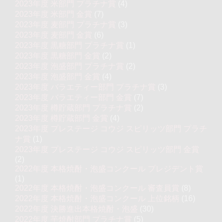
2023年度 米部門 プラチナ賞
(4)
2023年度 米部門 金賞
(7)
2023年度 麦部門 プラチナ賞
(3)
2023年度 麦部門 金賞
(6)
2023年度 黒糖部門 プラチナ賞
(1)
2023年度 黒糖部門 金賞
(2)
2023年度 泡盛部門 プラチナ賞
(2)
2023年度 泡盛部門 金賞
(4)
2023年度 バラエティー部門 プラチナ賞
(3)
2023年度 バラエティー部門 金賞
(7)
2023年度 樽貯蔵部門 プラチナ賞
(2)
2023年度 樽貯蔵部門 金賞
(4)
2023年度 プレステージ コウジ スピリッツ部門 プラチ
ナ賞
(1)
2023年度 プレステージ コウジ スピリッツ部門 金賞
(2)
2022年度 本格焼酎・泡盛コンクール プレジデント賞
(1)
2022年度 本格焼酎・泡盛コンクール 審査員賞
(8)
2022年度 本格焼酎・泡盛コンクール 上位銘柄
(16)
2022年度 決勝進出本格焼酎・泡盛
(30)
2022年度 芋焼酎部門 プラチナ賞
(5)