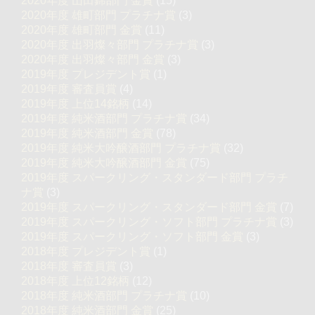
2020年度 山田錦部門 金賞
(15)
2020年度 雄町部門 プラチナ賞
(3)
2020年度 雄町部門 金賞
(11)
2020年度 出羽燦々部門 プラチナ賞
(3)
2020年度 出羽燦々部門 金賞
(3)
2019年度 プレジデント賞
(1)
2019年度 審査員賞
(4)
2019年度 上位14銘柄
(14)
2019年度 純米酒部門 プラチナ賞
(34)
2019年度 純米酒部門 金賞
(78)
2019年度 純米大吟醸酒部門 プラチナ賞
(32)
2019年度 純米大吟醸酒部門 金賞
(75)
2019年度 スパークリング・スタンダード部門 プラチ
ナ賞
(3)
2019年度 スパークリング・スタンダード部門 金賞
(7)
2019年度 スパークリング・ソフト部門 プラチナ賞
(3)
2019年度 スパークリング・ソフト部門 金賞
(3)
2018年度 プレジデント賞
(1)
2018年度 審査員賞
(3)
2018年度 上位12銘柄
(12)
2018年度 純米酒部門 プラチナ賞
(10)
2018年度 純米酒部門 金賞
(25)