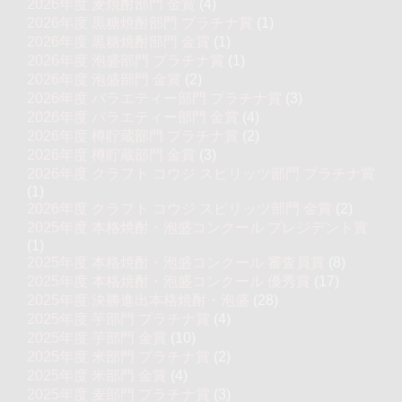
2026年度 麦焼酎部門 金賞
(4)
2026年度 黒糖焼酎部門 プラチナ賞
(1)
2026年度 黒糖焼酎部門 金賞
(1)
2026年度 泡盛部門 プラチナ賞
(1)
2026年度 泡盛部門 金賞
(2)
2026年度 バラエティー部門 プラチナ賞
(3)
2026年度 バラエティー部門 金賞
(4)
2026年度 樽貯蔵部門 プラチナ賞
(2)
2026年度 樽貯蔵部門 金賞
(3)
2026年度 クラフト コウジ スピリッツ部門 プラチナ賞
(1)
2026年度 クラフト コウジ スピリッツ部門 金賞
(2)
2025年度 本格焼酎・泡盛コンクール プレジデント賞
(1)
2025年度 本格焼酎・泡盛コンクール 審査員賞
(8)
2025年度 本格焼酎・泡盛コンクール 優秀賞
(17)
2025年度 決勝進出本格焼酎・泡盛
(28)
2025年度 芋部門 プラチナ賞
(4)
2025年度 芋部門 金賞
(10)
2025年度 米部門 プラチナ賞
(2)
2025年度 米部門 金賞
(4)
2025年度 麦部門 プラチナ賞
(3)