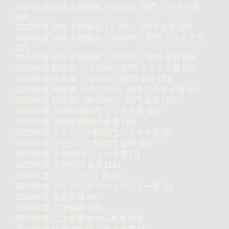
2025年度 純米大吟醸酒（1-35%）部門 プラチナ賞
(14)
2025年度 純米大吟醸酒（1-35%）部門 金賞
(27)
2025年度 純米大吟醸酒（36-50%）部門 プラチナ賞
(35)
2025年度 純米大吟醸酒（36-50%）部門 金賞
(69)
2025年度 純米酒（51-65%）部門 プラチナ賞
(35)
2025年度 純米酒（51-65%）部門 金賞
(70)
2025年度 純米酒（66-100%）部門 プラチナ賞
(6)
2025年度 純米酒（66-100%）部門 金賞
(10)
2025年度 大吟醸酒部門 プラチナ賞
(11)
2025年度 大吟醸酒部門 金賞
(18)
2025年度 クラシック酛部門 プラチナ賞
(8)
2025年度 クラシック酛部門 金賞
(17)
2025年度 古酒部門 プラチナ賞
(7)
2025年度 古酒部門 金賞
(12)
2024年度 プレジデント賞
(1)
2024年度 アリアンス ガストロノミー賞
(1)
2024年度 審査員賞
(6)
2024年度 TOP銘柄
(24)
2024年度 二次審査進出日本酒
(40)