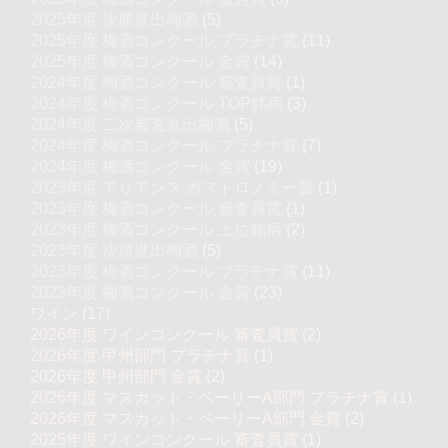
2025年度 決勝進出梅酒
(5)
2025年度 梅酒コンクール プラチナ賞
(11)
2025年度 梅酒コンクール 金賞
(14)
2024年度 梅酒コンクール 審査員賞
(1)
2024年度 梅酒コンクール TOP銘柄
(3)
2024年度 二次審査進出梅酒
(5)
2024年度 梅酒コンクール プラチナ賞
(7)
2024年度 梅酒コンクール 金賞
(19)
2023年度 アリアンス ガストロノミー賞
(1)
2023年度 梅酒コンクール 審査員賞
(1)
2023年度 梅酒コンクール 上位銘柄
(2)
2023年度 決勝進出梅酒
(5)
2023年度 梅酒コンクール プラチナ賞
(11)
2023年度 梅酒コンクール 金賞
(23)
ワイン
(17)
2026年度 ワインコンクール 審査員賞
(2)
2026年度 甲州部門 プラチナ賞
(1)
2026年度 甲州部門 金賞
(2)
2026年度 マスカット・ベーリーA部門 プラチナ賞
(1)
2026年度 マスカット・ベーリーA部門 金賞
(2)
2025年度 ワインコンクール 審査員賞
(1)