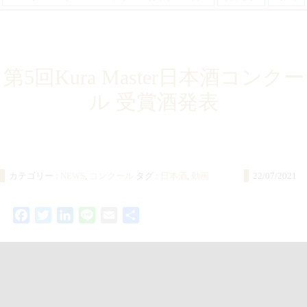
第5回Kura Master日本酒コンクー
ル 受賞酒発表
カテゴリー :
NEWS
,
コンクール
タグ :
日本酒
,
動画
22/07/2021
Facebook
Twitter
LinkedIn
Line
Email
共
有