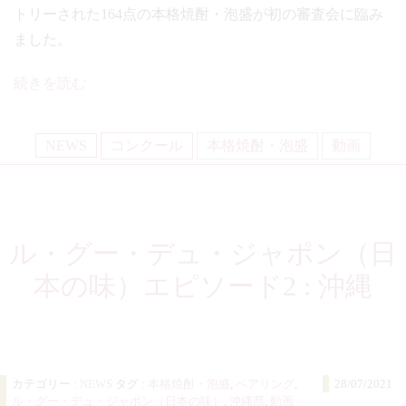
トリーされた164点の本格焼酎・泡盛が初の審査会に臨み
ました。
続きを読む
NEWS
コンクール
本格焼酎・泡盛
動画
ル・グー・デュ・ジャポン（日
本の味）エピソード2 : 沖縄
カテゴリー :
NEWS
タグ :
本格焼酎・泡盛
,
ペアリング
,
28/07/2021
ル・グー・デュ・ジャポン（日本の味）
,
沖縄県
,
動画