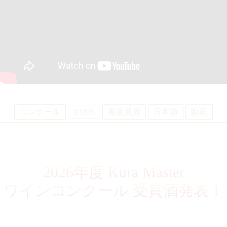
コンクール
KM26
審査員賞
日本酒
動画
2026年度 Kura Master
ワインコンクール
受賞酒発表！