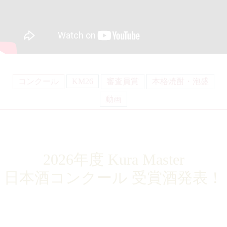
コンクール
KM26
審査員賞
本格焼酎・泡盛
動画
2026年度 Kura Master
日本酒コンクール
受賞酒発表！