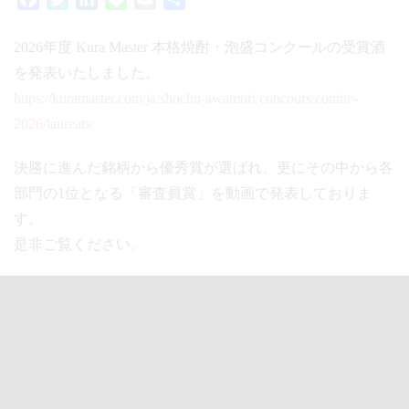
有
2026年度 Kura Master 本格焼酎・泡盛コンクールの受賞酒
を発表いたしました。
https://kuramaster.com/ja/shochu-awamori/concours/comite-
2026/laureats/
決勝に進んだ銘柄から優秀賞が選ばれ、更にその中から各
部門の1位となる「審査員賞」を動画で発表しておりま
す。
是非ご覧ください。