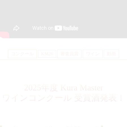
コンクール
KM26
審査員賞
ワイン
動画
2025年度 Kura Master
ワインコンクール
受賞酒発表！