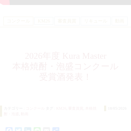
コンクール
KM26
審査員賞
リキュール
動画
2026年度 Kura Master
本格焼酎・泡盛コンクール
受賞酒発表！
カテゴリー :
コンクール
タグ :
KM26
,
審査員賞
,
本格焼
18/05/2026
酎・泡盛
,
動画
Facebook
Twitter
LinkedIn
Line
Email
共