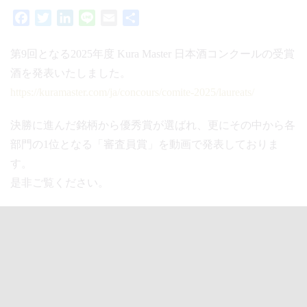
Facebook
Twitter
LinkedIn
Line
Email
共
有
第9回となる2025年度 Kura Master 日本酒コンクールの受賞
酒を発表いたしました。
https://kuramaster.com/ja/concours/comite-2025/laureats/
決勝に進んだ銘柄から優秀賞が選ばれ、更にその中から各
部門の1位となる「審査員賞」を動画で発表しておりま
す。
是非ご覧ください。