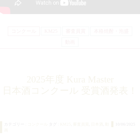
コンクール
KM25
審査員賞
本格焼酎・泡盛
動画
2025年度 Kura Master
日本酒コンクール
受賞酒発表！
カテゴリー :
コンクール
タグ :
KM25
,
審査員賞
,
日本酒
,
動
10/06/2025
画