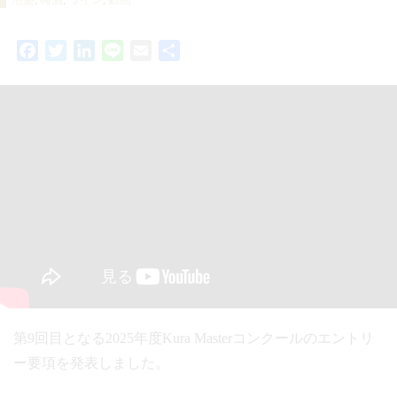
Facebook
Twitter
LinkedIn
Line
Email
共
有
第9回目となる2025年度Kura Masterコンクールのエントリ
ー要項を発表しました。