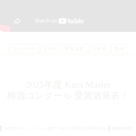
コンクール
KM25
審査員賞
日本酒
動画
2025年度 Kura Master
梅酒コンクール
受賞酒発表！
カテゴリー :
コンクール
タグ :
KM25
,
審査員賞
,
梅酒
,
動画
10/06/2025