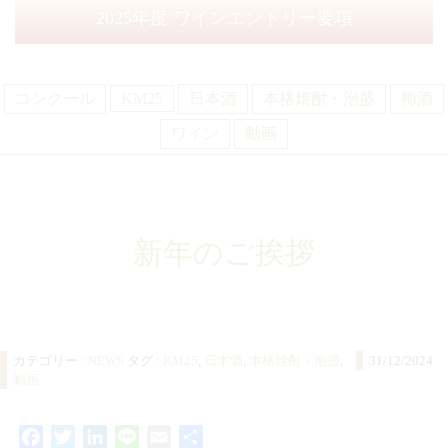
2025年度 ワイン
エントリー要項
コンクール
KM25
日本酒
本格焼酎・泡盛
梅酒
ワイン
動画
新年のご挨拶
カテゴリー :
NEWS
タグ :
KM25
,
日本酒
,
本格焼酎・泡盛
,
31/12/2024
動画
Facebook
Twitter
LinkedIn
Line
Email
共