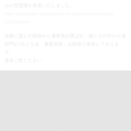
ルの受賞酒を発表いたしました。
https://kuramaster.com/ja/shochu-awamori/concours/comite-
2025/laureats/
決勝に進んだ銘柄から優秀賞が選ばれ、更にその中から各
部門の1位となる「審査員賞」を動画で発表しておりま
す。
是非ご覧ください。