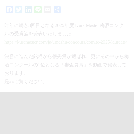
Facebook
Twitter
LinkedIn
Line
Email
共
有
昨年に続き3回目となる2025年度 Kura Master 梅酒コンクー
ルの受賞酒を発表いたしました。
https://kuramaster.com/ja/umeshu/concours/comite-2025/laureats/
決勝に進んだ銘柄から優秀賞が選ばれ、更にその中から梅
酒コンクールの1位となる「審査員賞」を動画で発表して
おります。
是非ご覧ください。