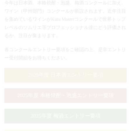
今年は日本酒、本格焼酎・泡盛、梅酒コンクールに加え、
ワイン（甲州部門）コンクールが新設されます。近年注目
を集めているワインがKura Masterコンクールで世界トップ
レベルのソムリエ等プロフェッショナル達にどう評価され
るか、注目が集まります。
各コンクールエントリー要項をご確認の上、是非エントリ
ー受付開始をお待ちください。
2025年度 日本酒
エントリー要項
2025年度 本格焼酎・泡盛
エントリー要項
2025年度 梅酒
エントリー要項