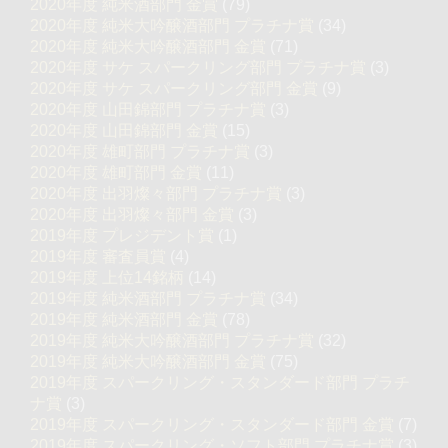
2020年度 純米酒部門 金賞
(79)
2020年度 純米大吟醸酒部門 プラチナ賞
(34)
2020年度 純米大吟醸酒部門 金賞
(71)
2020年度 サケ スパークリング部門 プラチナ賞
(3)
2020年度 サケ スパークリング部門 金賞
(9)
2020年度 山田錦部門 プラチナ賞
(3)
2020年度 山田錦部門 金賞
(15)
2020年度 雄町部門 プラチナ賞
(3)
2020年度 雄町部門 金賞
(11)
2020年度 出羽燦々部門 プラチナ賞
(3)
2020年度 出羽燦々部門 金賞
(3)
2019年度 プレジデント賞
(1)
2019年度 審査員賞
(4)
2019年度 上位14銘柄
(14)
2019年度 純米酒部門 プラチナ賞
(34)
2019年度 純米酒部門 金賞
(78)
2019年度 純米大吟醸酒部門 プラチナ賞
(32)
2019年度 純米大吟醸酒部門 金賞
(75)
2019年度 スパークリング・スタンダード部門 プラチ
ナ賞
(3)
2019年度 スパークリング・スタンダード部門 金賞
(7)
2019年度 スパークリング・ソフト部門 プラチナ賞
(3)