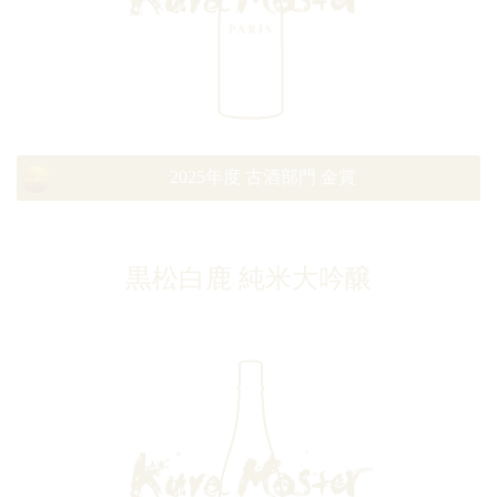
2025年度 古酒部門 金賞
黒松白鹿 純米大吟醸