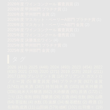
2026年度 ワインコンクール 審査員賞
(2)
2026年度 甲州部門 プラチナ賞
(1)
2026年度 甲州部門 金賞
(2)
2026年度 マスカット・ベーリーA部門 プラチナ賞
(1)
2026年度 マスカット・ベーリーA部門 金賞
(2)
2025年度 ワインコンクール 審査員賞
(1)
2025年度 ワインコンクール 優秀賞
(3)
2025年度 決勝進出ワイン
(4)
2025年度 甲州部門 プラチナ賞
(3)
2025年度 甲州部門 金賞
(8)
タグ
2026
(413)
2025
(448)
2024
(493)
2023
(454)
2022
(430)
2021
(370)
2020
(271)
2019
(235)
2018
(211)
2017
(180)
プレジデント賞
(14)
アリアンス ガストロ
ノミー賞
(5)
審査員賞
(94)
プラチナ賞
(927)
金賞
(1743)
純米酒
(347)
特別純米酒
(103)
純米吟醸酒
(336)
純米大吟醸酒
(682)
大吟醸酒
(65)
原酒
(172)
に
ごり
(12)
発泡
(69)
貴醸酒
(26)
古酒
(64)
生酛
(80)
山廃
(64)
菩提酛
(4)
水酛
(3)
速醸
(34)
酸基醴酛
(2)
樽酒
(3)
長期熟成酒
(11)
山田錦
(579)
雄町
(102)
出羽燦々
(19)