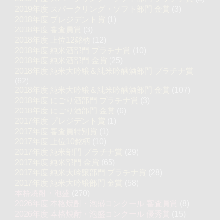
2019年度 スパークリング・ソフト部門 金賞
(3)
2018年度 プレジデント賞
(1)
2018年度 審査員賞
(3)
2018年度 上位12銘柄
(12)
2018年度 純米酒部門 プラチナ賞
(10)
2018年度 純米酒部門 金賞
(25)
2018年度 純米大吟醸＆純米吟醸酒部門 プラチナ賞
(62)
2018年度 純米大吟醸＆純米吟醸酒部門 金賞
(107)
2018年度 にごり酒部門 プラチナ賞
(3)
2018年度 にごり酒部門 金賞
(6)
2017年度 プレジデント賞
(1)
2017年度 審査員特別賞
(1)
2017年度 上位10銘柄
(10)
2017年度 純米部門 プラチナ賞
(29)
2017年度 純米部門 金賞
(65)
2017年度 純米大吟醸部門 プラチナ賞
(28)
2017年度 純米大吟醸部門 金賞
(58)
本格焼酎・泡盛
(270)
2026年度 本格焼酎・泡盛コンクール 審査員賞
(8)
2026年度 本格焼酎・泡盛コンクール 優秀賞
(15)