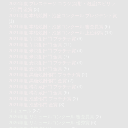
2022年度 プレステージ コウジ(焼酎・泡盛)スピリッ
ツ部門 金賞
(3)
2021年度 本格焼酎・泡盛コンクール プレジデント賞
(1)
2021年度 本格焼酎・泡盛コンクール 審査員賞
(6)
2021年度 本格焼酎・泡盛コンクール 上位銘柄
(13)
2021年度 芋焼酎部門 プラチナ賞
(6)
2021年度 芋焼酎部門 金賞
(11)
2021年度 米焼酎部門 プラチナ賞
(4)
2021年度 米焼酎部門 金賞
(7)
2021年度 麦焼酎部門 プラチナ賞
(3)
2021年度 麦焼酎部門 金賞
(5)
2021年度 黒糖焼酎部門 プラチナ賞
(2)
2021年度 黒糖焼酎部門 金賞
(2)
2021年度 樽貯蔵部門 プラチナ賞
(3)
2021年度 樽貯蔵部門 金賞
(6)
2021年度 泡盛部門 プラチナ賞
(2)
2021年度 泡盛部門 金賞
(3)
リキュール
(87)
2026年度 リキュールコンクール 審査員賞
(2)
2026年度 リキュールコンクール 優秀賞
(6)