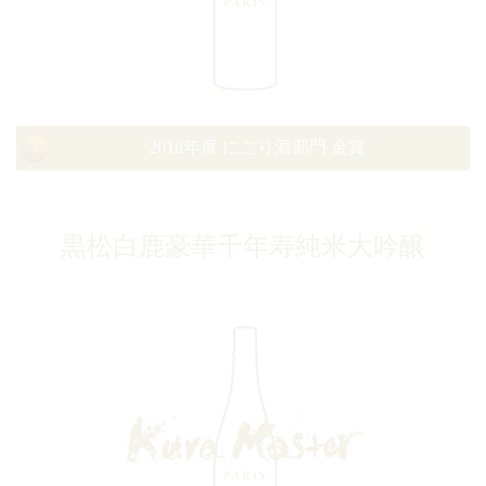
2018年度 にごり酒部門 金賞
黒松白鹿豪華千年寿純米大吟醸