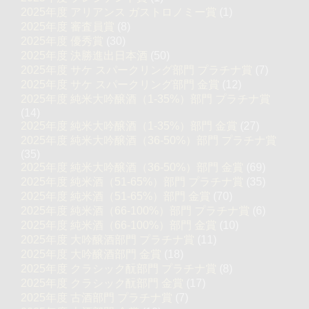
2025年度 アリアンス ガストロノミー賞
(1)
2025年度 審査員賞
(8)
2025年度 優秀賞
(30)
2025年度 決勝進出日本酒
(50)
2025年度 サケ スパークリング部門 プラチナ賞
(7)
2025年度 サケ スパークリング部門 金賞
(12)
2025年度 純米大吟醸酒（1-35%）部門 プラチナ賞
(14)
2025年度 純米大吟醸酒（1-35%）部門 金賞
(27)
2025年度 純米大吟醸酒（36-50%）部門 プラチナ賞
(35)
2025年度 純米大吟醸酒（36-50%）部門 金賞
(69)
2025年度 純米酒（51-65%）部門 プラチナ賞
(35)
2025年度 純米酒（51-65%）部門 金賞
(70)
2025年度 純米酒（66-100%）部門 プラチナ賞
(6)
2025年度 純米酒（66-100%）部門 金賞
(10)
2025年度 大吟醸酒部門 プラチナ賞
(11)
2025年度 大吟醸酒部門 金賞
(18)
2025年度 クラシック酛部門 プラチナ賞
(8)
2025年度 クラシック酛部門 金賞
(17)
2025年度 古酒部門 プラチナ賞
(7)