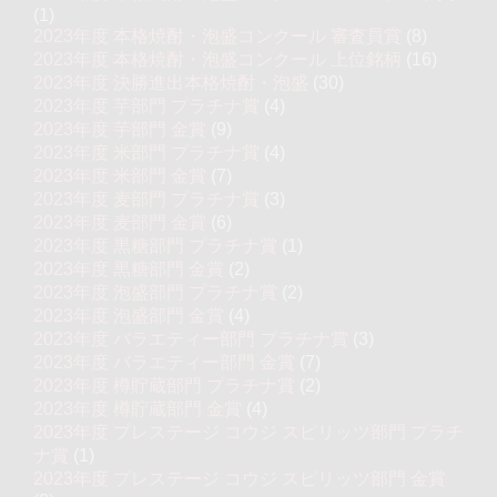
(1)
2023年度 本格焼酎・泡盛コンクール 審査員賞
(8)
2023年度 本格焼酎・泡盛コンクール 上位銘柄
(16)
2023年度 決勝進出本格焼酎・泡盛
(30)
2023年度 芋部門 プラチナ賞
(4)
2023年度 芋部門 金賞
(9)
2023年度 米部門 プラチナ賞
(4)
2023年度 米部門 金賞
(7)
2023年度 麦部門 プラチナ賞
(3)
2023年度 麦部門 金賞
(6)
2023年度 黒糖部門 プラチナ賞
(1)
2023年度 黒糖部門 金賞
(2)
2023年度 泡盛部門 プラチナ賞
(2)
2023年度 泡盛部門 金賞
(4)
2023年度 バラエティー部門 プラチナ賞
(3)
2023年度 バラエティー部門 金賞
(7)
2023年度 樽貯蔵部門 プラチナ賞
(2)
2023年度 樽貯蔵部門 金賞
(4)
2023年度 プレステージ コウジ スピリッツ部門 プラチ
ナ賞
(1)
2023年度 プレステージ コウジ スピリッツ部門 金賞