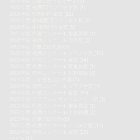
2026年度 決勝進出リキュール
(9)
2026年度 梅酒部門 プラチナ賞
(4)
2026年度 梅酒部門 金賞
(11)
2026年度 柑橘酒部門 プラチナ賞
(2)
2026年度 柑橘酒部門 金賞
(5)
2025年度 梅酒コンクール 審査員賞
(1)
2025年度 梅酒コンクール 優秀賞
(3)
2025年度 決勝進出梅酒
(5)
2025年度 梅酒コンクール プラチナ賞
(11)
2025年度 梅酒コンクール 金賞
(14)
2024年度 梅酒コンクール 審査員賞
(1)
2024年度 梅酒コンクール TOP銘柄
(3)
2024年度 二次審査進出梅酒
(5)
2024年度 梅酒コンクール プラチナ賞
(7)
2024年度 梅酒コンクール 金賞
(19)
2023年度 アリアンス ガストロノミー賞
(1)
2023年度 梅酒コンクール 審査員賞
(1)
2023年度 梅酒コンクール 上位銘柄
(2)
2023年度 決勝進出梅酒
(5)
2023年度 梅酒コンクール プラチナ賞
(11)
2023年度 梅酒コンクール 金賞
(23)
ワイン
(17)