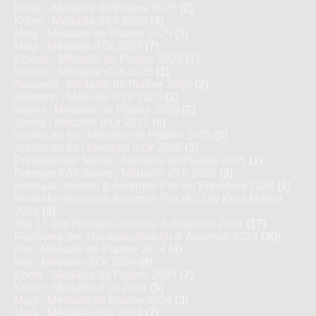
Kome : Médaille de Platine 2025
(2)
Kome : Médaille d’Or 2025
(4)
Mugi : Médaille de Platine 2025
(3)
Mugi : Médaille d’Or 2025
(7)
Kokuto : Médaille de Platine 2025
(1)
Kokuto : Médaille d’Or 2025
(1)
Awamori : Médaille de Platine 2025
(2)
Awamori : Médaille d’Or 2025
(2)
Variés : Médaille de Platine 2025
(2)
Variés : Médaille d’Or 2025
(4)
Vieillis en fût : Médaille de Platine 2025
(3)
Vieillis en fût : Médaille d’Or 2025
(5)
Prestige Kôji Spirits : Médaille de Platine 2025
(1)
Prestige Kôji Spirits : Médaille d’Or 2025
(3)
Honkaku-shochu & Awamori Prix du Président 2024
(1)
Honkaku-shochu & Awamori Prix du Jury Kura Master
2024
(8)
Top 17 des Honkaku-shochu & Awamori 2024
(17)
Finalistes des Honkaku-shochu & Awamori 2024
(30)
Imo : Médaille de Platine 2024
(4)
Imo : Médaille d’Or 2024
(8)
Kome : Médaille de Platine 2024
(2)
Kome : Médaille d’Or 2024
(5)
Mugi : Médaille de Platine 2024
(3)
Mugi : Médaille d’Or 2024
(7)