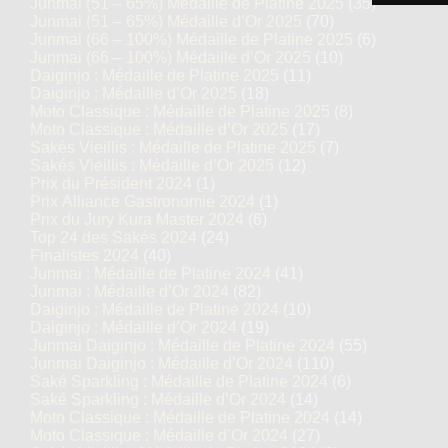
Junmai (51 – 65%) Médaille de Platine 2025
(35)
Junmai (51 – 65%) Médaille d’Or 2025
(70)
Junmai (66 – 100%) Médaille de Platine 2025
(6)
Junmai (66 – 100%) Médaille d’Or 2025
(10)
Daiginjo : Médaille de Platine 2025
(11)
Daiginjo : Médaille d’Or 2025
(18)
Moto Classique : Médaille de Platine 2025
(8)
Moto Classique : Médaille d’Or 2025
(17)
Sakés Vieillis : Médaille de Platine 2025
(7)
Sakés Vieillis : Médaille d’Or 2025
(12)
Prix du Président 2024
(1)
Prix Alliance Gastronomie 2024
(1)
Prix du Jury Kura Master 2024
(6)
Top 24 des Sakés 2024
(24)
Finalistes 2024
(40)
Junmai : Médaille de Platine 2024
(41)
Junmai : Médaille d’Or 2024
(82)
Daiginjo : Médaille de Platine 2024
(10)
Daiginjo : Médaille d’Or 2024
(19)
Junmai Daiginjo : Médaille de Platine 2024
(55)
Junmai Daiginjo : Médaille d’Or 2024
(110)
Saké Sparkling : Médaille de Platine 2024
(6)
Saké Sparkling : Médaille d’Or 2024
(14)
Moto Classique : Médaille de Platine 2024
(14)
Moto Classique : Médaille d’Or 2024
(27)