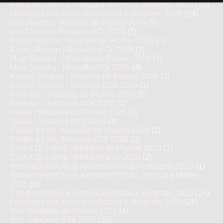
Prix d'excellence Honkaku-shochu & Awamori 2026
(15)
Finalistes des Honkaku-shochu & Awamori 2026
(24)
Imo Shochu : Médaille de Platine 2026
(3)
Imo Shochu : Médaille d’Or 2026
(7)
Komé Shochu : Médaille de Platine 2026
(1)
Komé Shochu : Médaille d’Or 2026
(2)
Mugi Shochu : Médaille de Platine 2026
(2)
Mugi Shochu : Médaille d’Or 2026
(4)
Kokutō Shochu : Médaille de Platine 2026
(1)
Kokutō Shochu : Médaille d’Or 2026
(1)
Awamori : Médaille de Platine 2026
(2)
Awamori : Médaille d’Or 2026
(1)
Variés : Médaille de Platine 2026
(3)
Variés : Médaille d’Or 2026
(4)
Vieillis en fût : Médaille de Platine 2026
(2)
Vieillis en fût : Médaille d’Or 2026
(3)
Craft Kōji Spirits : Médaille de Platine 2026
(1)
Craft Kōji Spirits : Médaille d’Or 2026
(2)
Honkaku-shochu & Awamori Prix du Président 2025
(1)
Honkaku-shochu & Awamori Prix du Jury Kura Master
2025
(8)
Prix d'excellence Honkaku-shochu & Awamori 2025
(17)
Finalistes des Honkaku-shochu & Awamori 2025
(28)
Imo : Médaille de Platine 2025
(4)
Imo : Médaille d’Or 2025
(10)