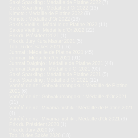
Saké Sparkling : Médaille de Platine 2022
(7)
Saké Sparkling : Médaille d’Or 2022
(13)
Kimoto : Médaille de Platine 2022
(8)
Kimoto : Médaille d’Or 2022
(16)
Sakés Vieillis : Médaille de Platine 2022
(11)
Sakés Vieillis : Médaille d’Or 2022
(22)
Prix du Président 2021
(1)
Prix du Jury Kura Master 2021
(5)
Top 16 des Sakés 2021
(16)
Junmai : Médaille de Platine 2021
(45)
Junmai : Médaille d’Or 2021
(91)
Junmai Daiginjo : Médaille de Platine 2021
(44)
Junmai Daiginjo : Médaille d’Or 2021
(90)
Saké Sparkling : Médaille de Platine 2021
(5)
Saké Sparkling : Médaille d’Or 2021
(11)
Variété de riz : Gohyakumangoku : Médaille de Platine
2021
(6)
Variété de riz : Gohyakumangoku : Médaille d’Or 2021
(11)
Variété de riz : Miyama-nishiki : Médaille de Platine 2021
(4)
Variété de riz : Miyama-nishiki : Médaille d’Or 2021
(9)
Prix du Président 2020
(1)
Prix du Jury 2020
(6)
Top 18 des Sakés 2020
(18)