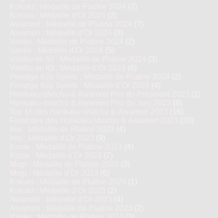
Kokuto : Médaille de Platine 2024
(2)
Kokuto : Médaille d’Or 2024
(2)
Awamori : Médaille de Platine 2024
(7)
Awamori : Médaille d’Or 2024
(3)
Variés : Médaille de Platine 2024
(2)
Variés : Médaille d’Or 2024
(5)
Vieillis en fût : Médaille de Platine 2024
(3)
Vieillis en fût : Médaille d’Or 2024
(6)
Prestige Kôji Spirits : Médaille de Platine 2024
(2)
Prestige Kôji Spirits : Médaille d’Or 2024
(4)
Honkaku-shochu & Awamori Prix du Président 2023
(1)
Honkaku-shochu & Awamori Prix du Jury 2023
(8)
Top 16 des Honkaku-shochu & Awamori 2023
(16)
Finalistes des Honkaku-shochu & Awamori 2023
(30)
Imo : Médaille de Platine 2023
(4)
Imo : Médaille d’Or 2023
(9)
Kome : Médaille de Platine 2023
(4)
Kome : Médaille d’Or 2023
(7)
Mugi : Médaille de Platine 2023
(3)
Mugi : Médaille d’Or 2023
(6)
Kokuto : Médaille de Platine 2023
(1)
Kokuto : Médaille d’Or 2023
(2)
Awamori : Médaille d’Or 2023
(4)
Awamori : Médaille de Platine 2023
(2)
Variés : Médaille de Platine 2023
(3)