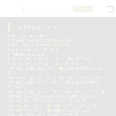
Rechercher :
Catégories
Saké japonais
(1 911)
Prix Alliance Gastronomie 2026
(1)
Prix du Jury Kura Master 2026
(9)
Prix d’excellence 2026
(30)
Finalistes 2026
(55)
Saké Sparkling : Médaille de Platine 2026
(5)
Saké Sparkling : Médaille d’Or 2026
(11)
Junmai Daiginjo (1 – 35%) Médaille de Platine 2026
(12)
Junmai Daiginjo (1 – 35%) Médaille d’Or 2026
(29)
Junmai Daiginjo (36% – 50%) Médaille de Platine
2026
(37)
Junmai Daiginjo (36% – 50%) Médaille d’Or 2026
(68)
Junmai (51 – 65%) Médaille de Platine 2026
(32)
Junmai (51 – 65%) Médaille d’Or 2026
(65)
Junmai (66 – 100%) Médaille de Platine 2026
(6)
Junmai (66 – 100%) Médaille d’Or 2026
(11)
Daiginjo : Médaille de Platine 2026
(6)