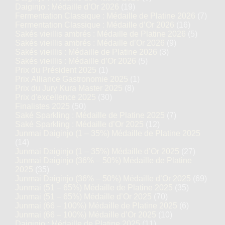
Daiginjo : Médaille d’Or 2026
(19)
Fermentation Classique : Médaille de Platine 2026
(7)
Fermentation Classique : Médaille d’Or 2026
(16)
Sakés vieillis ambrés : Médaille de Platine 2026
(5)
Sakés vieillis ambrés : Médaille d’Or 2026
(9)
Sakés vieillis : Médaille de Platine 2026
(3)
Sakés vieillis : Médaille d’Or 2026
(5)
Prix du Président 2025
(1)
Prix Alliance Gastronomie 2025
(1)
Prix du Jury Kura Master 2025
(8)
Prix d'excellence 2025
(30)
Finalistes 2025
(50)
Saké Sparkling : Médaille de Platine 2025
(7)
Saké Sparkling : Médaille d’Or 2025
(12)
Junmai Daiginjo (1 – 35%) Médaille de Platine 2025
(14)
Junmai Daiginjo (1 – 35%) Médaille d’Or 2025
(27)
Junmai Daiginjo (36% – 50%) Médaille de Platine
2025
(35)
Junmai Daiginjo (36% – 50%) Médaille d’Or 2025
(69)
Junmai (51 – 65%) Médaille de Platine 2025
(35)
Junmai (51 – 65%) Médaille d’Or 2025
(70)
Junmai (66 – 100%) Médaille de Platine 2025
(6)
Junmai (66 – 100%) Médaille d’Or 2025
(10)
Daiginjo : Médaille de Platine 2025
(11)