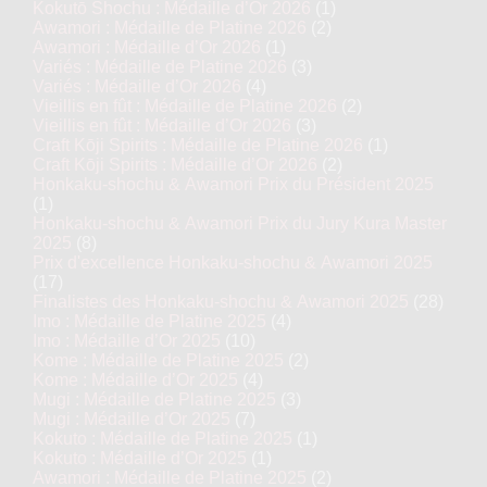
Kokutō Shochu : Médaille d’Or 2026
(1)
Awamori : Médaille de Platine 2026
(2)
Awamori : Médaille d’Or 2026
(1)
Variés : Médaille de Platine 2026
(3)
Variés : Médaille d’Or 2026
(4)
Vieillis en fût : Médaille de Platine 2026
(2)
Vieillis en fût : Médaille d’Or 2026
(3)
Craft Kōji Spirits : Médaille de Platine 2026
(1)
Craft Kōji Spirits : Médaille d’Or 2026
(2)
Honkaku-shochu & Awamori Prix du Président 2025
(1)
Honkaku-shochu & Awamori Prix du Jury Kura Master
2025
(8)
Prix d'excellence Honkaku-shochu & Awamori 2025
(17)
Finalistes des Honkaku-shochu & Awamori 2025
(28)
Imo : Médaille de Platine 2025
(4)
Imo : Médaille d’Or 2025
(10)
Kome : Médaille de Platine 2025
(2)
Kome : Médaille d’Or 2025
(4)
Mugi : Médaille de Platine 2025
(3)
Mugi : Médaille d’Or 2025
(7)
Kokuto : Médaille de Platine 2025
(1)
Kokuto : Médaille d’Or 2025
(1)
Awamori : Médaille de Platine 2025
(2)