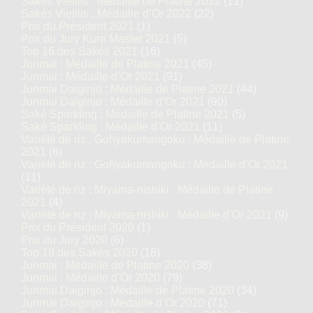
Sakés Vieillis : Médaille de Platine 2022
(11)
Sakés Vieillis : Médaille d’Or 2022
(22)
Prix du Président 2021
(1)
Prix du Jury Kura Master 2021
(5)
Top 16 des Sakés 2021
(16)
Junmai : Médaille de Platine 2021
(45)
Junmai : Médaille d’Or 2021
(91)
Junmai Daiginjo : Médaille de Platine 2021
(44)
Junmai Daiginjo : Médaille d’Or 2021
(90)
Saké Sparkling : Médaille de Platine 2021
(5)
Saké Sparkling : Médaille d’Or 2021
(11)
Variété de riz : Gohyakumangoku : Médaille de Platine
2021
(6)
Variété de riz : Gohyakumangoku : Médaille d’Or 2021
(11)
Variété de riz : Miyama-nishiki : Médaille de Platine
2021
(4)
Variété de riz : Miyama-nishiki : Médaille d’Or 2021
(9)
Prix du Président 2020
(1)
Prix du Jury 2020
(6)
Top 18 des Sakés 2020
(18)
Junmai : Médaille de Platine 2020
(38)
Junmai : Médaille d’Or 2020
(79)
Junmai Daiginjo : Médaille de Platine 2020
(34)
Junmai Daiginjo : Médaille d’Or 2020
(71)