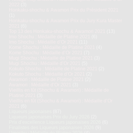
2022
(3)
Honkaku-shochu & Awamori Prix du Président 2021
(1)
Honkaku-shochu & Awamori Prix du Jury Kura Master
2021
(6)
Top 13 des Honkaku-shochu & Awamori 2021
(13)
Imo Shochu : Médaille de Platine 2021
(6)
Imo Shochu : Médaille d’Or 2021
(11)
Kome Shochu : Médaille de Platine 2021
(4)
Kome Shochu : Médaille d’Or 2021
(7)
Mugi Shochu : Médaille de Platine 2021
(3)
Mugi Shochu : Médaille d’Or 2021
(5)
Kokuto Shochu : Médaille de Platine 2021
(2)
Kokuto Shochu : Médaille d’Or 2021
(2)
Awamori : Médaille de Platine 2021
(2)
Awamori : Médaille d’Or 2021
(3)
Vieillis en fût (Shochu & Awamori) : Médaille de
Platine 2021
(3)
Vieillis en fût (Shochu & Awamori) : Médaille d’Or
2021
(6)
Liqueurs japonaises
(87)
Liqueurs japonaises Prix du Jury 2026
(2)
Prix d’excellence Liqueurs japonaises 2026
(6)
Finalistes des Liqueurs japonaises 2026
(9)
Umeshu : Médaille de Platine 2026
(4)