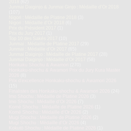
2018
(62)
Junmai Daiginjo & Junmai Ginjo : Médaille d’Or 2018
(107)
Nigori : Médaille de Platine 2018
(3)
Nigori : Médaille d’Or 2018
(6)
Prix du Président 2017
(1)
Prix du Jury 2017
(1)
Top 10 des Sakés 2017
(10)
Junmai : Médaille de Platine 2017
(29)
Junmai : Médaille d’Or 2017
(65)
Junmai Daiginjo : Médaille de Platine 2017
(28)
Junmai Daiginjo : Médaille d’Or 2017
(58)
Honkaku Shochu & Awamori
(270)
Honkaku-shochu & Awamori Prix du Jury Kura Master
2026
(8)
Prix d'excellence Honkaku-shochu & Awamori 2026
(15)
Finalistes des Honkaku-shochu & Awamori 2026
(24)
Imo Shochu : Médaille de Platine 2026
(3)
Imo Shochu : Médaille d’Or 2026
(7)
Komé Shochu : Médaille de Platine 2026
(1)
Komé Shochu : Médaille d’Or 2026
(2)
Mugi Shochu : Médaille de Platine 2026
(2)
Mugi Shochu : Médaille d’Or 2026
(4)
Kokutō Shochu : Médaille de Platine 2026
(1)