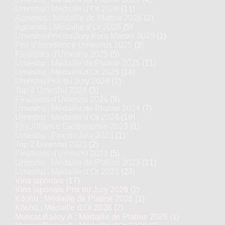
Umeshu : Médaille d’Or 2026
(11)
Agrumes : Médaille de Platine 2026
(2)
Agrumes : Médaille d’Or 2026
(5)
Umeshu Prix du Jury Kura Master 2025
(1)
Prix d'excellence Umeshus 2025
(3)
Finalistes d'Umeshu 2025
(5)
Umeshu : Médaille de Platine 2025
(11)
Umeshu : Médaille d’Or 2025
(14)
Umeshu Prix du Jury 2024
(1)
Top 3 Umeshu 2024
(3)
Finalistes d'Umeshu 2024
(5)
Umeshu : Médaille de Platine 2024
(7)
Umeshu : Médaille d’Or 2024
(19)
Prix Alliance Gastronomie 2023
(1)
Umeshu : Prix du Jury 2023
(1)
Top 2 Umeshu 2023
(2)
Finalistes d'Umeshu 2023
(5)
Umeshu : Médaille de Platine 2023
(11)
Umeshu : Médaille d’Or 2023
(23)
Vins japonais
(17)
Vins japonais Prix du Jury 2026
(2)
Kōshū : Médaille de Platine 2026
(1)
Kōshū : Médaille d’Or 2026
(2)
Muscat Bailey A : Médaille de Platine 2026
(1)