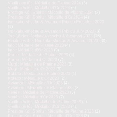
Vieillis en fût : Médaille de Platine 2024
(3)
Vieillis en fût : Médaille d’Or 2024
(6)
Prestige Kôji Spirits : Médaille de Platine 2024
(2)
Prestige Kôji Spirits : Médaille d’Or 2024
(4)
Honkaku-shochu & Awamori Prix du Président 2023
(1)
Honkaku-shochu & Awamori Prix du Jury 2023
(8)
Top 16 des Honkaku-shochu & Awamori 2023
(16)
Finalistes des Honkaku-shochu & Awamori 2023
(30)
Imo : Médaille de Platine 2023
(4)
Imo : Médaille d’Or 2023
(9)
Kome : Médaille de Platine 2023
(4)
Kome : Médaille d’Or 2023
(7)
Mugi : Médaille de Platine 2023
(3)
Mugi : Médaille d’Or 2023
(6)
Kokuto : Médaille de Platine 2023
(1)
Kokuto : Médaille d’Or 2023
(2)
Awamori : Médaille d’Or 2023
(4)
Awamori : Médaille de Platine 2023
(2)
Variés : Médaille de Platine 2023
(3)
Variés : Médaille d’Or 2023
(7)
Vieillis en fût : Médaille de Platine 2023
(2)
Vieillis en fût : Médaille d’Or 2023
(4)
Prestige Koji Spirits : Médaille de Platine 2023
(1)
Prestige Koji Spirits : Médaille d’Or 2023
(2)