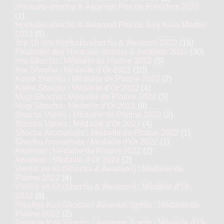
Honkaku-shochu & Awamori Prix du Président 2022
(1)
Honkaku-shochu & Awamori Prix du Jury Kura Master
2022
(8)
Top 16 des Honkaku-shochu & Awamori 2022
(16)
Finalistes des Honkaku-shochu & Awamori 2022
(30)
Imo Shochu : Médaille de Platine 2022
(5)
Imo Shochu : Médaille d’Or 2022
(10)
Kome Shochu : Médaille de Platine 2022
(2)
Kome Shochu : Médaille d’Or 2022
(4)
Mugi Shochu : Médaille de Platine 2022
(5)
Mugi Shochu : Médaille d’Or 2022
(9)
Shochu Variés : Médaille de Platine 2022
(2)
Shochu Variés : Médaille d’Or 2022
(4)
Shochu Aromatisés : Médaille de Platine 2022
(1)
Shochu Aromatisés : Médaille d’Or 2022
(1)
Awamori : Médaille de Platine 2022
(2)
Awamori : Médaille d’Or 2022
(2)
Vieillis en fût (Shochu & Awamori) : Médaille de
Platine 2022
(4)
Vieillis en fût (Shochu & Awamori) : Médaille d’Or
2022
(8)
Prestige Koji Shochu / Awamori Spirits : Médaille de
Platine 2022
(2)
Prestige Koji Shochu / Awamori Spirits : Médaille d’Or