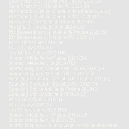
Saké Sparkling : Médaille de Platine 2020
(3)
Saké Sparkling : Médaille d’Or 2020
(9)
Riz Yamada-Nishiki : Médaille de Platine 2020
(3)
Riz Yamada-Nishiki : Médaille d’Or 2020
(15)
Riz Omachi : Médaille de Platine 2020
(3)
Riz Omachi : Médaille d’Or 2020
(11)
Riz Dewa-sansan : Médaille de Platine 2020
(3)
Riz Dewa-sansan : Médaille d’Or 2020
(3)
Prix du Président 2019
(1)
Prix du Jury 2019
(4)
Top 14 des Sakés 2019
(14)
Junmai : Médaille de Platine 2019
(34)
Junmai : Médaille d’Or 2019
(78)
Junmai Daiginjo : Médaille de Platine 2019
(32)
Junmai Daiginjo : Médaille d’Or 2019
(75)
Sparkling Standard : Médaille de Platine 2019
(3)
Sparkling Standard : Médaille d’Or 2019
(7)
Sparkling Soft : Médaille de Platine 2019
(3)
Sparkling Soft : Médaille d’Or 2019
(3)
Prix du Président 2018
(1)
Prix du Jury 2018
(3)
Top 12 des Sakés 2018
(12)
Junmai : Médaille de Platine 2018
(10)
Junmai : Médaille d’Or 2018
(25)
Junmai Daiginjo & Junmai Ginjo : Médaille de Platine