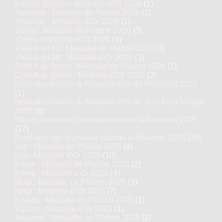
Kokutō Shochu : Médaille d’Or 2026
(1)
Awamori : Médaille de Platine 2026
(2)
Awamori : Médaille d’Or 2026
(1)
Variés : Médaille de Platine 2026
(3)
Variés : Médaille d’Or 2026
(4)
Vieillis en fût : Médaille de Platine 2026
(2)
Vieillis en fût : Médaille d’Or 2026
(3)
Craft Kōji Spirits : Médaille de Platine 2026
(1)
Craft Kōji Spirits : Médaille d’Or 2026
(2)
Honkaku-shochu & Awamori Prix du Président 2025
(1)
Honkaku-shochu & Awamori Prix du Jury Kura Master
2025
(8)
Prix d'excellence Honkaku-shochu & Awamori 2025
(17)
Finalistes des Honkaku-shochu & Awamori 2025
(28)
Imo : Médaille de Platine 2025
(4)
Imo : Médaille d’Or 2025
(10)
Kome : Médaille de Platine 2025
(2)
Kome : Médaille d’Or 2025
(4)
Mugi : Médaille de Platine 2025
(3)
Mugi : Médaille d’Or 2025
(7)
Kokuto : Médaille de Platine 2025
(1)
Kokuto : Médaille d’Or 2025
(1)
Awamori : Médaille de Platine 2025
(2)