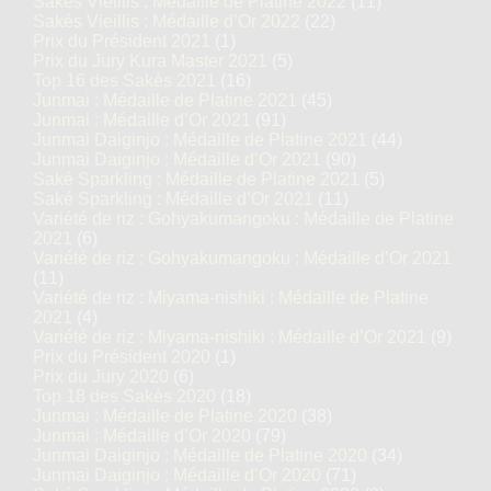
Sakés Vieillis : Médaille de Platine 2022
(11)
Sakés Vieillis : Médaille d’Or 2022
(22)
Prix du Président 2021
(1)
Prix du Jury Kura Master 2021
(5)
Top 16 des Sakés 2021
(16)
Junmai : Médaille de Platine 2021
(45)
Junmai : Médaille d’Or 2021
(91)
Junmai Daiginjo : Médaille de Platine 2021
(44)
Junmai Daiginjo : Médaille d’Or 2021
(90)
Saké Sparkling : Médaille de Platine 2021
(5)
Saké Sparkling : Médaille d’Or 2021
(11)
Variété de riz : Gohyakumangoku : Médaille de Platine
2021
(6)
Variété de riz : Gohyakumangoku : Médaille d’Or 2021
(11)
Variété de riz : Miyama-nishiki : Médaille de Platine
2021
(4)
Variété de riz : Miyama-nishiki : Médaille d’Or 2021
(9)
Prix du Président 2020
(1)
Prix du Jury 2020
(6)
Top 18 des Sakés 2020
(18)
Junmai : Médaille de Platine 2020
(38)
Junmai : Médaille d’Or 2020
(79)
Junmai Daiginjo : Médaille de Platine 2020
(34)
Junmai Daiginjo : Médaille d’Or 2020
(71)