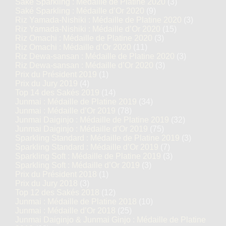
Saké Sparkling : Médaille de Platine 2020
(3)
Saké Sparkling : Médaille d’Or 2020
(9)
Riz Yamada-Nishiki : Médaille de Platine 2020
(3)
Riz Yamada-Nishiki : Médaille d’Or 2020
(15)
Riz Omachi : Médaille de Platine 2020
(3)
Riz Omachi : Médaille d’Or 2020
(11)
Riz Dewa-sansan : Médaille de Platine 2020
(3)
Riz Dewa-sansan : Médaille d’Or 2020
(3)
Prix du Président 2019
(1)
Prix du Jury 2019
(4)
Top 14 des Sakés 2019
(14)
Junmai : Médaille de Platine 2019
(34)
Junmai : Médaille d’Or 2019
(78)
Junmai Daiginjo : Médaille de Platine 2019
(32)
Junmai Daiginjo : Médaille d’Or 2019
(75)
Sparkling Standard : Médaille de Platine 2019
(3)
Sparkling Standard : Médaille d’Or 2019
(7)
Sparkling Soft : Médaille de Platine 2019
(3)
Sparkling Soft : Médaille d’Or 2019
(3)
Prix du Président 2018
(1)
Prix du Jury 2018
(3)
Top 12 des Sakés 2018
(12)
Junmai : Médaille de Platine 2018
(10)
Junmai : Médaille d’Or 2018
(25)
Junmai Daiginjo & Junmai Ginjo : Médaille de Platine