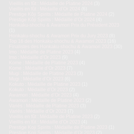
Vieillis en fût : Médaille de Platine 2024
(3)
Vieillis en fût : Médaille d’Or 2024
(6)
Prestige Kôji Spirits : Médaille de Platine 2024
(2)
Prestige Kôji Spirits : Médaille d’Or 2024
(4)
Honkaku-shochu & Awamori Prix du Président 2023
(1)
Honkaku-shochu & Awamori Prix du Jury 2023
(8)
Top 16 des Honkaku-shochu & Awamori 2023
(16)
Finalistes des Honkaku-shochu & Awamori 2023
(30)
Imo : Médaille de Platine 2023
(4)
Imo : Médaille d’Or 2023
(9)
Kome : Médaille de Platine 2023
(4)
Kome : Médaille d’Or 2023
(7)
Mugi : Médaille de Platine 2023
(3)
Mugi : Médaille d’Or 2023
(6)
Kokuto : Médaille de Platine 2023
(1)
Kokuto : Médaille d’Or 2023
(2)
Awamori : Médaille d’Or 2023
(4)
Awamori : Médaille de Platine 2023
(2)
Variés : Médaille de Platine 2023
(3)
Variés : Médaille d’Or 2023
(7)
Vieillis en fût : Médaille de Platine 2023
(2)
Vieillis en fût : Médaille d’Or 2023
(4)
Prestige Koji Spirits : Médaille de Platine 2023
(1)
Prestige Koji Spirits : Médaille d’Or 2023
(2)