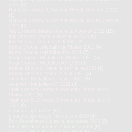
2022
(3)
Honkaku-shochu & Awamori Prix du Président 2021
(1)
Honkaku-shochu & Awamori Prix du Jury Kura Master
2021
(6)
Top 13 des Honkaku-shochu & Awamori 2021
(13)
Imo Shochu : Médaille de Platine 2021
(6)
Imo Shochu : Médaille d’Or 2021
(11)
Kome Shochu : Médaille de Platine 2021
(4)
Kome Shochu : Médaille d’Or 2021
(7)
Mugi Shochu : Médaille de Platine 2021
(3)
Mugi Shochu : Médaille d’Or 2021
(5)
Kokuto Shochu : Médaille de Platine 2021
(2)
Kokuto Shochu : Médaille d’Or 2021
(2)
Awamori : Médaille de Platine 2021
(2)
Awamori : Médaille d’Or 2021
(3)
Vieillis en fût (Shochu & Awamori) : Médaille de
Platine 2021
(3)
Vieillis en fût (Shochu & Awamori) : Médaille d’Or
2021
(6)
Liqueurs japonaises
(87)
Liqueurs japonaises Prix du Jury 2026
(2)
Prix d’excellence Liqueurs japonaises 2026
(6)
Finalistes des Liqueurs japonaises 2026
(9)
Umeshu : Médaille de Platine 2026
(4)