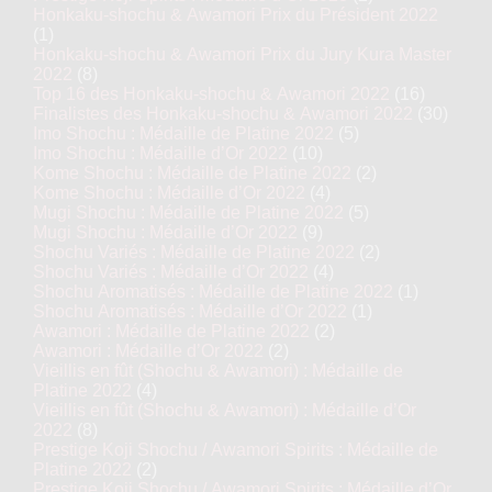
Honkaku-shochu & Awamori Prix du Président 2022
(1)
Honkaku-shochu & Awamori Prix du Jury Kura Master
2022
(8)
Top 16 des Honkaku-shochu & Awamori 2022
(16)
Finalistes des Honkaku-shochu & Awamori 2022
(30)
Imo Shochu : Médaille de Platine 2022
(5)
Imo Shochu : Médaille d’Or 2022
(10)
Kome Shochu : Médaille de Platine 2022
(2)
Kome Shochu : Médaille d’Or 2022
(4)
Mugi Shochu : Médaille de Platine 2022
(5)
Mugi Shochu : Médaille d’Or 2022
(9)
Shochu Variés : Médaille de Platine 2022
(2)
Shochu Variés : Médaille d’Or 2022
(4)
Shochu Aromatisés : Médaille de Platine 2022
(1)
Shochu Aromatisés : Médaille d’Or 2022
(1)
Awamori : Médaille de Platine 2022
(2)
Awamori : Médaille d’Or 2022
(2)
Vieillis en fût (Shochu & Awamori) : Médaille de
Platine 2022
(4)
Vieillis en fût (Shochu & Awamori) : Médaille d’Or
2022
(8)
Prestige Koji Shochu / Awamori Spirits : Médaille de
Platine 2022
(2)
Prestige Koji Shochu / Awamori Spirits : Médaille d’Or