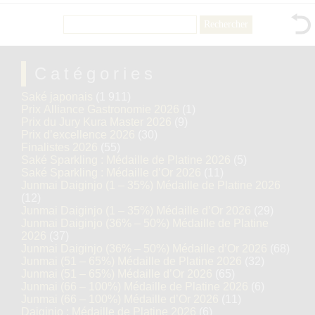
Rechercher :
Catégories
Saké japonais
(1 911)
Prix Alliance Gastronomie 2026
(1)
Prix du Jury Kura Master 2026
(9)
Prix d’excellence 2026
(30)
Finalistes 2026
(55)
Saké Sparkling : Médaille de Platine 2026
(5)
Saké Sparkling : Médaille d’Or 2026
(11)
Junmai Daiginjo (1 – 35%) Médaille de Platine 2026
(12)
Junmai Daiginjo (1 – 35%) Médaille d’Or 2026
(29)
Junmai Daiginjo (36% – 50%) Médaille de Platine
2026
(37)
Junmai Daiginjo (36% – 50%) Médaille d’Or 2026
(68)
Junmai (51 – 65%) Médaille de Platine 2026
(32)
Junmai (51 – 65%) Médaille d’Or 2026
(65)
Junmai (66 – 100%) Médaille de Platine 2026
(6)
Junmai (66 – 100%) Médaille d’Or 2026
(11)
Daiginjo : Médaille de Platine 2026
(6)