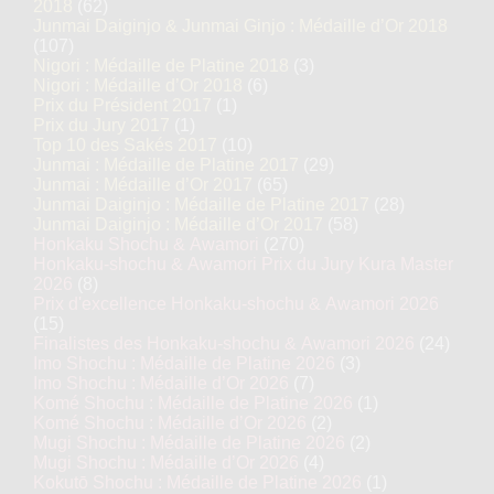
2018
(62)
Junmai Daiginjo & Junmai Ginjo : Médaille d’Or 2018
(107)
Nigori : Médaille de Platine 2018
(3)
Nigori : Médaille d’Or 2018
(6)
Prix du Président 2017
(1)
Prix du Jury 2017
(1)
Top 10 des Sakés 2017
(10)
Junmai : Médaille de Platine 2017
(29)
Junmai : Médaille d’Or 2017
(65)
Junmai Daiginjo : Médaille de Platine 2017
(28)
Junmai Daiginjo : Médaille d’Or 2017
(58)
Honkaku Shochu & Awamori
(270)
Honkaku-shochu & Awamori Prix du Jury Kura Master
2026
(8)
Prix d'excellence Honkaku-shochu & Awamori 2026
(15)
Finalistes des Honkaku-shochu & Awamori 2026
(24)
Imo Shochu : Médaille de Platine 2026
(3)
Imo Shochu : Médaille d’Or 2026
(7)
Komé Shochu : Médaille de Platine 2026
(1)
Komé Shochu : Médaille d’Or 2026
(2)
Mugi Shochu : Médaille de Platine 2026
(2)
Mugi Shochu : Médaille d’Or 2026
(4)
Kokutō Shochu : Médaille de Platine 2026
(1)