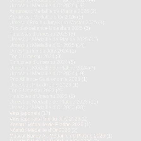
Umeshu : Médaille d’Or 2026
(11)
Agrumes : Médaille de Platine 2026
(2)
Agrumes : Médaille d’Or 2026
(5)
Umeshu Prix du Jury Kura Master 2025
(1)
Prix d'excellence Umeshus 2025
(3)
Finalistes d'Umeshu 2025
(5)
Umeshu : Médaille de Platine 2025
(11)
Umeshu : Médaille d’Or 2025
(14)
Umeshu Prix du Jury 2024
(1)
Top 3 Umeshu 2024
(3)
Finalistes d'Umeshu 2024
(5)
Umeshu : Médaille de Platine 2024
(7)
Umeshu : Médaille d’Or 2024
(19)
Prix Alliance Gastronomie 2023
(1)
Umeshu : Prix du Jury 2023
(1)
Top 2 Umeshu 2023
(2)
Finalistes d'Umeshu 2023
(5)
Umeshu : Médaille de Platine 2023
(11)
Umeshu : Médaille d’Or 2023
(23)
Vins japonais
(17)
Vins japonais Prix du Jury 2026
(2)
Kōshū : Médaille de Platine 2026
(1)
Kōshū : Médaille d’Or 2026
(2)
Muscat Bailey A : Médaille de Platine 2026
(1)