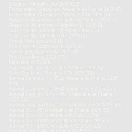
Daiginjo : Médaille d’Or 2026
(19)
Fermentation Classique : Médaille de Platine 2026
(7)
Fermentation Classique : Médaille d’Or 2026
(16)
Sakés vieillis ambrés : Médaille de Platine 2026
(5)
Sakés vieillis ambrés : Médaille d’Or 2026
(9)
Sakés vieillis : Médaille de Platine 2026
(3)
Sakés vieillis : Médaille d’Or 2026
(5)
Prix du Président 2025
(1)
Prix Alliance Gastronomie 2025
(1)
Prix du Jury Kura Master 2025
(8)
Prix d'excellence 2025
(30)
Finalistes 2025
(50)
Saké Sparkling : Médaille de Platine 2025
(7)
Saké Sparkling : Médaille d’Or 2025
(12)
Junmai Daiginjo (1 – 35%) Médaille de Platine 2025
(14)
Junmai Daiginjo (1 – 35%) Médaille d’Or 2025
(27)
Junmai Daiginjo (36% – 50%) Médaille de Platine
2025
(35)
Junmai Daiginjo (36% – 50%) Médaille d’Or 2025
(69)
Junmai (51 – 65%) Médaille de Platine 2025
(35)
Junmai (51 – 65%) Médaille d’Or 2025
(70)
Junmai (66 – 100%) Médaille de Platine 2025
(6)
Junmai (66 – 100%) Médaille d’Or 2025
(10)
Daiginjo : Médaille de Platine 2025
(11)