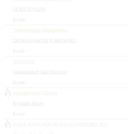
SUIGEISYUZO
Kochi
Tsukasabotan Kuroganeya
TSUKASABOTAN BREWING
Kochi
KANAME
Tamanohikari Sake Brewing
Kyoto
Junmai Ginjo Takumi
Kyohime Shuzo
Kyoto
ZAKU NAGUWASHI IGA KAMINOHO 2022