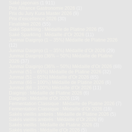
Saké japonais
(1 911)
Prix Alliance Gastronomie 2026
(1)
Prix du Jury Kura Master 2026
(9)
Prix d’excellence 2026
(30)
Finalistes 2026
(55)
Saké Sparkling : Médaille de Platine 2026
(5)
Saké Sparkling : Médaille d’Or 2026
(11)
Junmai Daiginjo (1 – 35%) Médaille de Platine 2026
(12)
Junmai Daiginjo (1 – 35%) Médaille d’Or 2026
(29)
Junmai Daiginjo (36% – 50%) Médaille de Platine
2026
(37)
Junmai Daiginjo (36% – 50%) Médaille d’Or 2026
(68)
Junmai (51 – 65%) Médaille de Platine 2026
(32)
Junmai (51 – 65%) Médaille d’Or 2026
(65)
Junmai (66 – 100%) Médaille de Platine 2026
(6)
Junmai (66 – 100%) Médaille d’Or 2026
(11)
Daiginjo : Médaille de Platine 2026
(6)
Daiginjo : Médaille d’Or 2026
(19)
Fermentation Classique : Médaille de Platine 2026
(7)
Fermentation Classique : Médaille d’Or 2026
(16)
Sakés vieillis ambrés : Médaille de Platine 2026
(5)
Sakés vieillis ambrés : Médaille d’Or 2026
(9)
Sakés vieillis : Médaille de Platine 2026
(3)
Sakés vieillis : Médaille d’Or 2026
(5)