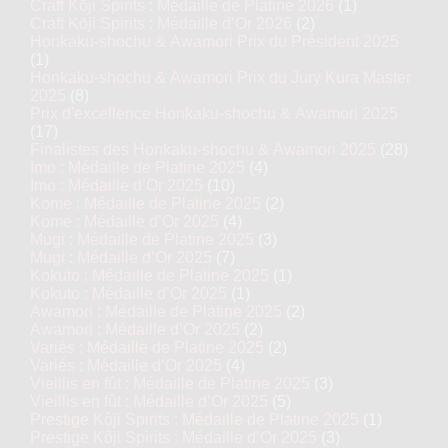
Craft Kōji Spirits : Médaille de Platine 2026
(1)
Craft Kōji Spirits : Médaille d’Or 2026
(2)
Honkaku-shochu & Awamori Prix du Président 2025
(1)
Honkaku-shochu & Awamori Prix du Jury Kura Master
2025
(8)
Prix d'excellence Honkaku-shochu & Awamori 2025
(17)
Finalistes des Honkaku-shochu & Awamori 2025
(28)
Imo : Médaille de Platine 2025
(4)
Imo : Médaille d’Or 2025
(10)
Kome : Médaille de Platine 2025
(2)
Kome : Médaille d’Or 2025
(4)
Mugi : Médaille de Platine 2025
(3)
Mugi : Médaille d’Or 2025
(7)
Kokuto : Médaille de Platine 2025
(1)
Kokuto : Médaille d’Or 2025
(1)
Awamori : Médaille de Platine 2025
(2)
Awamori : Médaille d’Or 2025
(2)
Variés : Médaille de Platine 2025
(2)
Variés : Médaille d’Or 2025
(4)
Vieillis en fût : Médaille de Platine 2025
(3)
Vieillis en fût : Médaille d’Or 2025
(5)
Prestige Kôji Spirits : Médaille de Platine 2025
(1)
Prestige Kôji Spirits : Médaille d’Or 2025
(3)