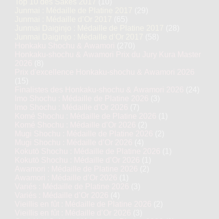
Top 10 des Sakés 2017
(10)
Junmai : Médaille de Platine 2017
(29)
Junmai : Médaille d’Or 2017
(65)
Junmai Daiginjo : Médaille de Platine 2017
(28)
Junmai Daiginjo : Médaille d’Or 2017
(58)
Honkaku Shochu & Awamori
(270)
Honkaku-shochu & Awamori Prix du Jury Kura Master
2026
(8)
Prix d'excellence Honkaku-shochu & Awamori 2026
(15)
Finalistes des Honkaku-shochu & Awamori 2026
(24)
Imo Shochu : Médaille de Platine 2026
(3)
Imo Shochu : Médaille d’Or 2026
(7)
Komé Shochu : Médaille de Platine 2026
(1)
Komé Shochu : Médaille d’Or 2026
(2)
Mugi Shochu : Médaille de Platine 2026
(2)
Mugi Shochu : Médaille d’Or 2026
(4)
Kokutō Shochu : Médaille de Platine 2026
(1)
Kokutō Shochu : Médaille d’Or 2026
(1)
Awamori : Médaille de Platine 2026
(2)
Awamori : Médaille d’Or 2026
(1)
Variés : Médaille de Platine 2026
(3)
Variés : Médaille d’Or 2026
(4)
Vieillis en fût : Médaille de Platine 2026
(2)
Vieillis en fût : Médaille d’Or 2026
(3)