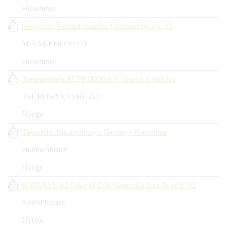
Hiroshima
Sempuku Yamadanishiki Junmaidaiginjo 35
MIYAKEHONTEN
Hiroshima
Junmaiginjo SEPPIKOSAN Muroka-genshu
TSUBOSAKASHUZO
Hyogo
Tatsuriki Jukuseikosyu Genmyo Kanmitsu
Honda Shoten
Hyogo
SHIRAYUKI Sake of Edo-Genroku Era Year 1702
Konishisyuzo
Hyogo