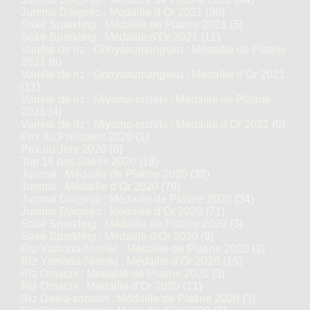
Junmai Daiginjo : Médaille d’Or 2021
(90)
Saké Sparkling : Médaille de Platine 2021
(5)
Saké Sparkling : Médaille d’Or 2021
(11)
Variété de riz : Gohyakumangoku : Médaille de Platine
2021
(6)
Variété de riz : Gohyakumangoku : Médaille d’Or 2021
(11)
Variété de riz : Miyama-nishiki : Médaille de Platine
2021
(4)
Variété de riz : Miyama-nishiki : Médaille d’Or 2021
(9)
Prix du Président 2020
(1)
Prix du Jury 2020
(6)
Top 18 des Sakés 2020
(18)
Junmai : Médaille de Platine 2020
(38)
Junmai : Médaille d’Or 2020
(79)
Junmai Daiginjo : Médaille de Platine 2020
(34)
Junmai Daiginjo : Médaille d’Or 2020
(71)
Saké Sparkling : Médaille de Platine 2020
(3)
Saké Sparkling : Médaille d’Or 2020
(9)
Riz Yamada-Nishiki : Médaille de Platine 2020
(3)
Riz Yamada-Nishiki : Médaille d’Or 2020
(15)
Riz Omachi : Médaille de Platine 2020
(3)
Riz Omachi : Médaille d’Or 2020
(11)
Riz Dewa-sansan : Médaille de Platine 2020
(3)