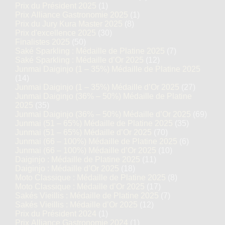
Prix du Président 2025
(1)
Prix Alliance Gastronomie 2025
(1)
Prix du Jury Kura Master 2025
(8)
Prix d'excellence 2025
(30)
Finalistes 2025
(50)
Saké Sparkling : Médaille de Platine 2025
(7)
Saké Sparkling : Médaille d’Or 2025
(12)
Junmai Daiginjo (1 – 35%) Médaille de Platine 2025
(14)
Junmai Daiginjo (1 – 35%) Médaille d’Or 2025
(27)
Junmai Daiginjo (36% – 50%) Médaille de Platine
2025
(35)
Junmai Daiginjo (36% – 50%) Médaille d’Or 2025
(69)
Junmai (51 – 65%) Médaille de Platine 2025
(35)
Junmai (51 – 65%) Médaille d’Or 2025
(70)
Junmai (66 – 100%) Médaille de Platine 2025
(6)
Junmai (66 – 100%) Médaille d’Or 2025
(10)
Daiginjo : Médaille de Platine 2025
(11)
Daiginjo : Médaille d’Or 2025
(18)
Moto Classique : Médaille de Platine 2025
(8)
Moto Classique : Médaille d’Or 2025
(17)
Sakés Vieillis : Médaille de Platine 2025
(7)
Sakés Vieillis : Médaille d’Or 2025
(12)
Prix du Président 2024
(1)
Prix Alliance Gastronomie 2024
(1)