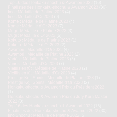
Top 16 des Honkaku-shochu & Awamori 2023
(16)
Finalistes des Honkaku-shochu & Awamori 2023
(30)
Imo : Médaille de Platine 2023
(4)
Imo : Médaille d’Or 2023
(9)
Kome : Médaille de Platine 2023
(4)
Kome : Médaille d’Or 2023
(7)
Mugi : Médaille de Platine 2023
(3)
Mugi : Médaille d’Or 2023
(6)
Kokuto : Médaille de Platine 2023
(1)
Kokuto : Médaille d’Or 2023
(2)
Awamori : Médaille d’Or 2023
(4)
Awamori : Médaille de Platine 2023
(2)
Variés : Médaille de Platine 2023
(3)
Variés : Médaille d’Or 2023
(7)
Vieillis en fût : Médaille de Platine 2023
(2)
Vieillis en fût : Médaille d’Or 2023
(4)
Prestige Koji Spirits : Médaille de Platine 2023
(1)
Prestige Koji Spirits : Médaille d’Or 2023
(2)
Honkaku-shochu & Awamori Prix du Président 2022
(1)
Honkaku-shochu & Awamori Prix du Jury Kura Master
2022
(8)
Top 16 des Honkaku-shochu & Awamori 2022
(16)
Finalistes des Honkaku-shochu & Awamori 2022
(30)
Imo Shochu : Médaille de Platine 2022
(5)