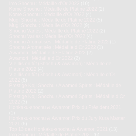
Imo Shochu : Médaille d’Or 2022
(10)
Kome Shochu : Médaille de Platine 2022
(2)
Kome Shochu : Médaille d’Or 2022
(4)
Mugi Shochu : Médaille de Platine 2022
(5)
Mugi Shochu : Médaille d’Or 2022
(9)
Shochu Variés : Médaille de Platine 2022
(2)
Shochu Variés : Médaille d’Or 2022
(4)
Shochu Aromatisés : Médaille de Platine 2022
(1)
Shochu Aromatisés : Médaille d’Or 2022
(1)
Awamori : Médaille de Platine 2022
(2)
Awamori : Médaille d’Or 2022
(2)
Vieillis en fût (Shochu & Awamori) : Médaille de
Platine 2022
(4)
Vieillis en fût (Shochu & Awamori) : Médaille d’Or
2022
(8)
Prestige Koji Shochu / Awamori Spirits : Médaille de
Platine 2022
(2)
Prestige Koji Shochu / Awamori Spirits : Médaille d’Or
2022
(3)
Honkaku-shochu & Awamori Prix du Président 2021
(1)
Honkaku-shochu & Awamori Prix du Jury Kura Master
2021
(6)
Top 13 des Honkaku-shochu & Awamori 2021
(13)
Imo Shochu : Médaille de Platine 2021
(6)