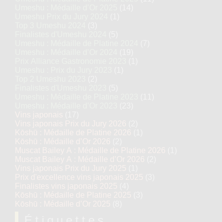
Umeshu : Médaille d’Or 2025
(14)
Umeshu Prix du Jury 2024
(1)
Top 3 Umeshu 2024
(3)
Finalistes d'Umeshu 2024
(5)
Umeshu : Médaille de Platine 2024
(7)
Umeshu : Médaille d’Or 2024
(19)
Prix Alliance Gastronomie 2023
(1)
Umeshu : Prix du Jury 2023
(1)
Top 2 Umeshu 2023
(2)
Finalistes d'Umeshu 2023
(5)
Umeshu : Médaille de Platine 2023
(11)
Umeshu : Médaille d’Or 2023
(23)
Vins japonais
(17)
Vins japonais Prix du Jury 2026
(2)
Kōshū : Médaille de Platine 2026
(1)
Kōshū : Médaille d’Or 2026
(2)
Muscat Bailey A : Médaille de Platine 2026
(1)
Muscat Bailey A : Médaille d’Or 2026
(2)
Vins japonais Prix du Jury 2025
(1)
Prix d'excellence vins japonais 2025
(3)
Finalistes vins japonais 2025
(4)
Kōshū : Médaille de Platine 2025
(3)
Kōshū : Médaille d’Or 2025
(8)
Étiquettes