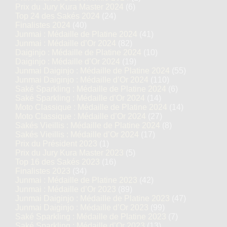
Prix du Jury Kura Master 2024
(6)
Top 24 des Sakés 2024
(24)
Finalistes 2024
(40)
Junmai : Médaille de Platine 2024
(41)
Junmai : Médaille d’Or 2024
(82)
Daiginjo : Médaille de Platine 2024
(10)
Daiginjo : Médaille d’Or 2024
(19)
Junmai Daiginjo : Médaille de Platine 2024
(55)
Junmai Daiginjo : Médaille d’Or 2024
(110)
Saké Sparkling : Médaille de Platine 2024
(6)
Saké Sparkling : Médaille d’Or 2024
(14)
Moto Classique : Médaille de Platine 2024
(14)
Moto Classique : Médaille d’Or 2024
(27)
Sakés Vieillis : Médaille de Platine 2024
(8)
Sakés Vieillis : Médaille d’Or 2024
(17)
Prix du Président 2023
(1)
Prix du Jury Kura Master 2023
(5)
Top 16 des Sakés 2023
(16)
Finalistes 2023
(34)
Junmai : Médaille de Platine 2023
(42)
Junmai : Médaille d’Or 2023
(89)
Junmai Daiginjo : Médaille de Platine 2023
(47)
Junmai Daiginjo : Médaille d’Or 2023
(99)
Saké Sparkling : Médaille de Platine 2023
(7)
Saké Sparkling : Médaille d’Or 2023
(13)