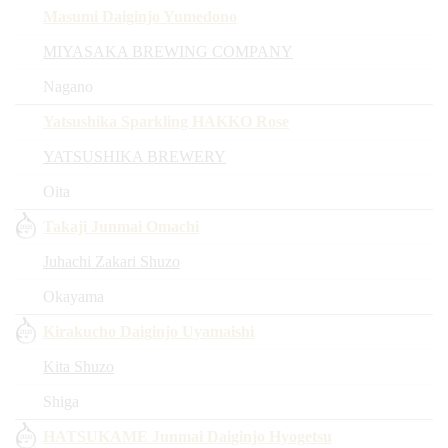
Masumi Daiginjo Yumedono
MIYASAKA BREWING COMPANY
Nagano
Yatsushika Sparkling HAKKO Rose
YATSUSHIKA BREWERY
Oita
Takaji Junmai Omachi
Juhachi Zakari Shuzo
Okayama
Kirakucho Daiginjo Uyamaishi
Kita Shuzo
Shiga
HATSUKAME Junmai Daiginjo Hyogetsu