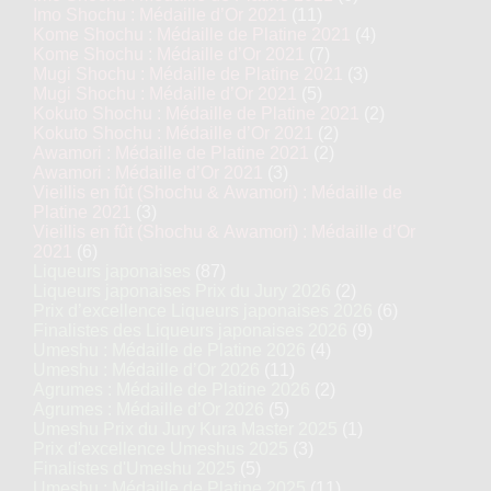
Imo Shochu : Médaille d’Or 2021
(11)
Kome Shochu : Médaille de Platine 2021
(4)
Kome Shochu : Médaille d’Or 2021
(7)
Mugi Shochu : Médaille de Platine 2021
(3)
Mugi Shochu : Médaille d’Or 2021
(5)
Kokuto Shochu : Médaille de Platine 2021
(2)
Kokuto Shochu : Médaille d’Or 2021
(2)
Awamori : Médaille de Platine 2021
(2)
Awamori : Médaille d’Or 2021
(3)
Vieillis en fût (Shochu & Awamori) : Médaille de
Platine 2021
(3)
Vieillis en fût (Shochu & Awamori) : Médaille d’Or
2021
(6)
Liqueurs japonaises
(87)
Liqueurs japonaises Prix du Jury 2026
(2)
Prix d’excellence Liqueurs japonaises 2026
(6)
Finalistes des Liqueurs japonaises 2026
(9)
Umeshu : Médaille de Platine 2026
(4)
Umeshu : Médaille d’Or 2026
(11)
Agrumes : Médaille de Platine 2026
(2)
Agrumes : Médaille d’Or 2026
(5)
Umeshu Prix du Jury Kura Master 2025
(1)
Prix d'excellence Umeshus 2025
(3)
Finalistes d'Umeshu 2025
(5)
Umeshu : Médaille de Platine 2025
(11)