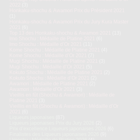
2022
(3)
Honkaku-shochu & Awamori Prix du Président 2021
(1)
Honkaku-shochu & Awamori Prix du Jury Kura Master
2021
(6)
Top 13 des Honkaku-shochu & Awamori 2021
(13)
Imo Shochu : Médaille de Platine 2021
(6)
Imo Shochu : Médaille d’Or 2021
(11)
Kome Shochu : Médaille de Platine 2021
(4)
Kome Shochu : Médaille d’Or 2021
(7)
Mugi Shochu : Médaille de Platine 2021
(3)
Mugi Shochu : Médaille d’Or 2021
(5)
Kokuto Shochu : Médaille de Platine 2021
(2)
Kokuto Shochu : Médaille d’Or 2021
(2)
Awamori : Médaille de Platine 2021
(2)
Awamori : Médaille d’Or 2021
(3)
Vieillis en fût (Shochu & Awamori) : Médaille de
Platine 2021
(3)
Vieillis en fût (Shochu & Awamori) : Médaille d’Or
2021
(6)
Liqueurs japonaises
(87)
Liqueurs japonaises Prix du Jury 2026
(2)
Prix d’excellence Liqueurs japonaises 2026
(6)
Finalistes des Liqueurs japonaises 2026
(9)
Umeshu : Médaille de Platine 2026
(4)