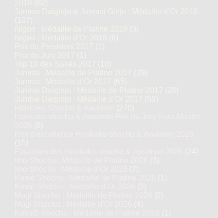
2018
(62)
Junmai Daiginjo & Junmai Ginjo : Médaille d’Or 2018
(107)
Nigori : Médaille de Platine 2018
(3)
Nigori : Médaille d’Or 2018
(6)
Prix du Président 2017
(1)
Prix du Jury 2017
(1)
Top 10 des Sakés 2017
(10)
Junmai : Médaille de Platine 2017
(29)
Junmai : Médaille d’Or 2017
(65)
Junmai Daiginjo : Médaille de Platine 2017
(28)
Junmai Daiginjo : Médaille d’Or 2017
(58)
Honkaku Shochu & Awamori
(270)
Honkaku-shochu & Awamori Prix du Jury Kura Master
2026
(8)
Prix d'excellence Honkaku-shochu & Awamori 2026
(15)
Finalistes des Honkaku-shochu & Awamori 2026
(24)
Imo Shochu : Médaille de Platine 2026
(3)
Imo Shochu : Médaille d’Or 2026
(7)
Komé Shochu : Médaille de Platine 2026
(1)
Komé Shochu : Médaille d’Or 2026
(2)
Mugi Shochu : Médaille de Platine 2026
(2)
Mugi Shochu : Médaille d’Or 2026
(4)
Kokutō Shochu : Médaille de Platine 2026
(1)