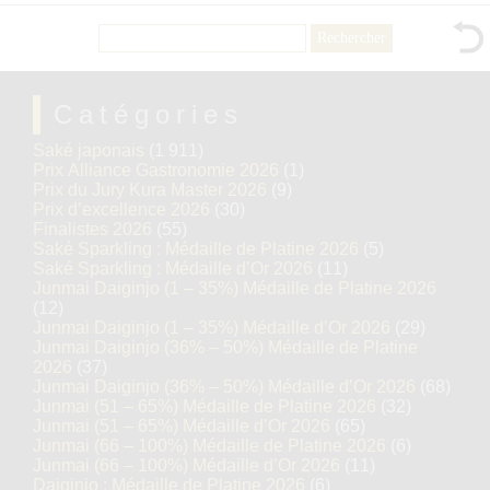
Rechercher :
Catégories
Saké japonais
(1 911)
Prix Alliance Gastronomie 2026
(1)
Prix du Jury Kura Master 2026
(9)
Prix d’excellence 2026
(30)
Finalistes 2026
(55)
Saké Sparkling : Médaille de Platine 2026
(5)
Saké Sparkling : Médaille d’Or 2026
(11)
Junmai Daiginjo (1 – 35%) Médaille de Platine 2026
(12)
Junmai Daiginjo (1 – 35%) Médaille d’Or 2026
(29)
Junmai Daiginjo (36% – 50%) Médaille de Platine
2026
(37)
Junmai Daiginjo (36% – 50%) Médaille d’Or 2026
(68)
Junmai (51 – 65%) Médaille de Platine 2026
(32)
Junmai (51 – 65%) Médaille d’Or 2026
(65)
Junmai (66 – 100%) Médaille de Platine 2026
(6)
Junmai (66 – 100%) Médaille d’Or 2026
(11)
Daiginjo : Médaille de Platine 2026
(6)