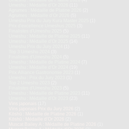
Umeshu : Médaille d’Or 2026
(11)
Agrumes : Médaille de Platine 2026
(2)
Agrumes : Médaille d’Or 2026
(5)
Umeshu Prix du Jury Kura Master 2025
(1)
Prix d'excellence Umeshus 2025
(3)
Finalistes d'Umeshu 2025
(5)
Umeshu : Médaille de Platine 2025
(11)
Umeshu : Médaille d’Or 2025
(14)
Umeshu Prix du Jury 2024
(1)
Top 3 Umeshu 2024
(3)
Finalistes d'Umeshu 2024
(5)
Umeshu : Médaille de Platine 2024
(7)
Umeshu : Médaille d’Or 2024
(19)
Prix Alliance Gastronomie 2023
(1)
Umeshu : Prix du Jury 2023
(1)
Top 2 Umeshu 2023
(2)
Finalistes d'Umeshu 2023
(5)
Umeshu : Médaille de Platine 2023
(11)
Umeshu : Médaille d’Or 2023
(23)
Vins japonais
(17)
Vins japonais Prix du Jury 2026
(2)
Kōshū : Médaille de Platine 2026
(1)
Kōshū : Médaille d’Or 2026
(2)
Muscat Bailey A : Médaille de Platine 2026
(1)