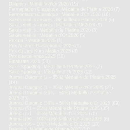
Daiginjo : Médaille d’Or 2026
(19)
Fermentation Classique : Médaille de Platine 2026
(7)
Fermentation Classique : Médaille d’Or 2026
(16)
Sakés vieillis ambrés : Médaille de Platine 2026
(5)
Sakés vieillis ambrés : Médaille d’Or 2026
(9)
Sakés vieillis : Médaille de Platine 2026
(3)
Sakés vieillis : Médaille d’Or 2026
(5)
Prix du Président 2025
(1)
Prix Alliance Gastronomie 2025
(1)
Prix du Jury Kura Master 2025
(8)
Prix d'excellence 2025
(30)
Finalistes 2025
(50)
Saké Sparkling : Médaille de Platine 2025
(7)
Saké Sparkling : Médaille d’Or 2025
(12)
Junmai Daiginjo (1 – 35%) Médaille de Platine 2025
(14)
Junmai Daiginjo (1 – 35%) Médaille d’Or 2025
(27)
Junmai Daiginjo (36% – 50%) Médaille de Platine
2025
(35)
Junmai Daiginjo (36% – 50%) Médaille d’Or 2025
(69)
Junmai (51 – 65%) Médaille de Platine 2025
(35)
Junmai (51 – 65%) Médaille d’Or 2025
(70)
Junmai (66 – 100%) Médaille de Platine 2025
(6)
Junmai (66 – 100%) Médaille d’Or 2025
(10)
Daiginjo : Médaille de Platine 2025
(11)