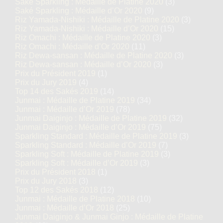
Saké Sparkling : Médaille de Platine 2020
(3)
Saké Sparkling : Médaille d’Or 2020
(9)
Riz Yamada-Nishiki : Médaille de Platine 2020
(3)
Riz Yamada-Nishiki : Médaille d’Or 2020
(15)
Riz Omachi : Médaille de Platine 2020
(3)
Riz Omachi : Médaille d’Or 2020
(11)
Riz Dewa-sansan : Médaille de Platine 2020
(3)
Riz Dewa-sansan : Médaille d’Or 2020
(3)
Prix du Président 2019
(1)
Prix du Jury 2019
(4)
Top 14 des Sakés 2019
(14)
Junmai : Médaille de Platine 2019
(34)
Junmai : Médaille d’Or 2019
(78)
Junmai Daiginjo : Médaille de Platine 2019
(32)
Junmai Daiginjo : Médaille d’Or 2019
(75)
Sparkling Standard : Médaille de Platine 2019
(3)
Sparkling Standard : Médaille d’Or 2019
(7)
Sparkling Soft : Médaille de Platine 2019
(3)
Sparkling Soft : Médaille d’Or 2019
(3)
Prix du Président 2018
(1)
Prix du Jury 2018
(3)
Top 12 des Sakés 2018
(12)
Junmai : Médaille de Platine 2018
(10)
Junmai : Médaille d’Or 2018
(25)
Junmai Daiginjo & Junmai Ginjo : Médaille de Platine