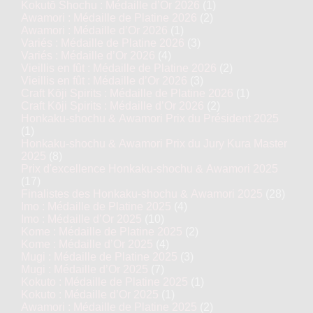
Kokutō Shochu : Médaille d’Or 2026
(1)
Awamori : Médaille de Platine 2026
(2)
Awamori : Médaille d’Or 2026
(1)
Variés : Médaille de Platine 2026
(3)
Variés : Médaille d’Or 2026
(4)
Vieillis en fût : Médaille de Platine 2026
(2)
Vieillis en fût : Médaille d’Or 2026
(3)
Craft Kōji Spirits : Médaille de Platine 2026
(1)
Craft Kōji Spirits : Médaille d’Or 2026
(2)
Honkaku-shochu & Awamori Prix du Président 2025
(1)
Honkaku-shochu & Awamori Prix du Jury Kura Master
2025
(8)
Prix d'excellence Honkaku-shochu & Awamori 2025
(17)
Finalistes des Honkaku-shochu & Awamori 2025
(28)
Imo : Médaille de Platine 2025
(4)
Imo : Médaille d’Or 2025
(10)
Kome : Médaille de Platine 2025
(2)
Kome : Médaille d’Or 2025
(4)
Mugi : Médaille de Platine 2025
(3)
Mugi : Médaille d’Or 2025
(7)
Kokuto : Médaille de Platine 2025
(1)
Kokuto : Médaille d’Or 2025
(1)
Awamori : Médaille de Platine 2025
(2)