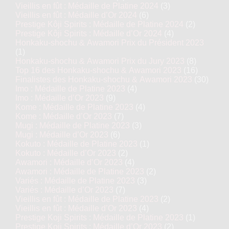
Vieillis en fût : Médaille de Platine 2024
(3)
Vieillis en fût : Médaille d’Or 2024
(6)
Prestige Kôji Spirits : Médaille de Platine 2024
(2)
Prestige Kôji Spirits : Médaille d’Or 2024
(4)
Honkaku-shochu & Awamori Prix du Président 2023
(1)
Honkaku-shochu & Awamori Prix du Jury 2023
(8)
Top 16 des Honkaku-shochu & Awamori 2023
(16)
Finalistes des Honkaku-shochu & Awamori 2023
(30)
Imo : Médaille de Platine 2023
(4)
Imo : Médaille d’Or 2023
(9)
Kome : Médaille de Platine 2023
(4)
Kome : Médaille d’Or 2023
(7)
Mugi : Médaille de Platine 2023
(3)
Mugi : Médaille d’Or 2023
(6)
Kokuto : Médaille de Platine 2023
(1)
Kokuto : Médaille d’Or 2023
(2)
Awamori : Médaille d’Or 2023
(4)
Awamori : Médaille de Platine 2023
(2)
Variés : Médaille de Platine 2023
(3)
Variés : Médaille d’Or 2023
(7)
Vieillis en fût : Médaille de Platine 2023
(2)
Vieillis en fût : Médaille d’Or 2023
(4)
Prestige Koji Spirits : Médaille de Platine 2023
(1)
Prestige Koji Spirits : Médaille d’Or 2023
(2)