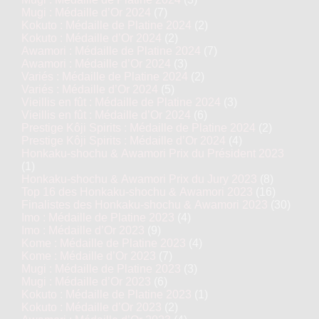
Mugi : Médaille d’Or 2024
(7)
Kokuto : Médaille de Platine 2024
(2)
Kokuto : Médaille d’Or 2024
(2)
Awamori : Médaille de Platine 2024
(7)
Awamori : Médaille d’Or 2024
(3)
Variés : Médaille de Platine 2024
(2)
Variés : Médaille d’Or 2024
(5)
Vieillis en fût : Médaille de Platine 2024
(3)
Vieillis en fût : Médaille d’Or 2024
(6)
Prestige Kôji Spirits : Médaille de Platine 2024
(2)
Prestige Kôji Spirits : Médaille d’Or 2024
(4)
Honkaku-shochu & Awamori Prix du Président 2023
(1)
Honkaku-shochu & Awamori Prix du Jury 2023
(8)
Top 16 des Honkaku-shochu & Awamori 2023
(16)
Finalistes des Honkaku-shochu & Awamori 2023
(30)
Imo : Médaille de Platine 2023
(4)
Imo : Médaille d’Or 2023
(9)
Kome : Médaille de Platine 2023
(4)
Kome : Médaille d’Or 2023
(7)
Mugi : Médaille de Platine 2023
(3)
Mugi : Médaille d’Or 2023
(6)
Kokuto : Médaille de Platine 2023
(1)
Kokuto : Médaille d’Or 2023
(2)