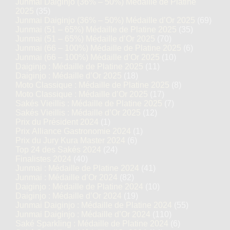
Junmai Daiginjo (36% – 50%) Médaille de Platine
2025
(35)
Junmai Daiginjo (36% – 50%) Médaille d’Or 2025
(69)
Junmai (51 – 65%) Médaille de Platine 2025
(35)
Junmai (51 – 65%) Médaille d’Or 2025
(70)
Junmai (66 – 100%) Médaille de Platine 2025
(6)
Junmai (66 – 100%) Médaille d’Or 2025
(10)
Daiginjo : Médaille de Platine 2025
(11)
Daiginjo : Médaille d’Or 2025
(18)
Moto Classique : Médaille de Platine 2025
(8)
Moto Classique : Médaille d’Or 2025
(17)
Sakés Vieillis : Médaille de Platine 2025
(7)
Sakés Vieillis : Médaille d’Or 2025
(12)
Prix du Président 2024
(1)
Prix Alliance Gastronomie 2024
(1)
Prix du Jury Kura Master 2024
(6)
Top 24 des Sakés 2024
(24)
Finalistes 2024
(40)
Junmai : Médaille de Platine 2024
(41)
Junmai : Médaille d’Or 2024
(82)
Daiginjo : Médaille de Platine 2024
(10)
Daiginjo : Médaille d’Or 2024
(19)
Junmai Daiginjo : Médaille de Platine 2024
(55)
Junmai Daiginjo : Médaille d’Or 2024
(110)
Saké Sparkling : Médaille de Platine 2024
(6)