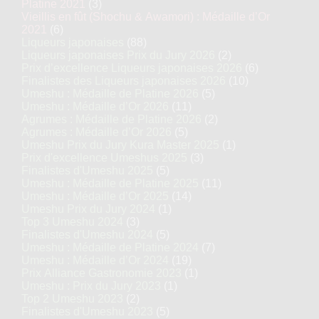
Platine 2021
(3)
Vieillis en fût (Shochu & Awamori) : Médaille d’Or
2021
(6)
Liqueurs japonaises
(88)
Liqueurs japonaises Prix du Jury 2026
(2)
Prix d’excellence Liqueurs japonaises 2026
(6)
Finalistes des Liqueurs japonaises 2026
(10)
Umeshu : Médaille de Platine 2026
(5)
Umeshu : Médaille d’Or 2026
(11)
Agrumes : Médaille de Platine 2026
(2)
Agrumes : Médaille d’Or 2026
(5)
Umeshu Prix du Jury Kura Master 2025
(1)
Prix d'excellence Umeshus 2025
(3)
Finalistes d'Umeshu 2025
(5)
Umeshu : Médaille de Platine 2025
(11)
Umeshu : Médaille d’Or 2025
(14)
Umeshu Prix du Jury 2024
(1)
Top 3 Umeshu 2024
(3)
Finalistes d'Umeshu 2024
(5)
Umeshu : Médaille de Platine 2024
(7)
Umeshu : Médaille d’Or 2024
(19)
Prix Alliance Gastronomie 2023
(1)
Umeshu : Prix du Jury 2023
(1)
Top 2 Umeshu 2023
(2)
Finalistes d'Umeshu 2023
(5)