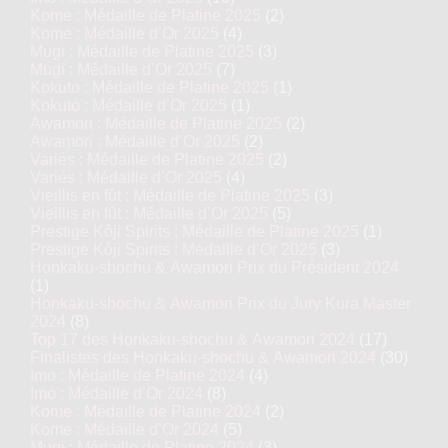
Kome : Médaille de Platine 2025
(2)
Kome : Médaille d’Or 2025
(4)
Mugi : Médaille de Platine 2025
(3)
Mugi : Médaille d’Or 2025
(7)
Kokuto : Médaille de Platine 2025
(1)
Kokuto : Médaille d’Or 2025
(1)
Awamori : Médaille de Platine 2025
(2)
Awamori : Médaille d’Or 2025
(2)
Variés : Médaille de Platine 2025
(2)
Variés : Médaille d’Or 2025
(4)
Vieillis en fût : Médaille de Platine 2025
(3)
Vieillis en fût : Médaille d’Or 2025
(5)
Prestige Kôji Spirits : Médaille de Platine 2025
(1)
Prestige Kôji Spirits : Médaille d’Or 2025
(3)
Honkaku-shochu & Awamori Prix du Président 2024
(1)
Honkaku-shochu & Awamori Prix du Jury Kura Master
2024
(8)
Top 17 des Honkaku-shochu & Awamori 2024
(17)
Finalistes des Honkaku-shochu & Awamori 2024
(30)
Imo : Médaille de Platine 2024
(4)
Imo : Médaille d’Or 2024
(8)
Kome : Médaille de Platine 2024
(2)
Kome : Médaille d’Or 2024
(5)
Mugi : Médaille de Platine 2024
(3)