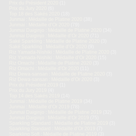
Prix du Président 2020
(1)
Prix du Jury 2020
(6)
Top 18 des Sakés 2020
(18)
Junmai : Médaille de Platine 2020
(38)
Junmai : Médaille d’Or 2020
(79)
Junmai Daiginjo : Médaille de Platine 2020
(34)
Junmai Daiginjo : Médaille d’Or 2020
(71)
Saké Sparkling : Médaille de Platine 2020
(3)
Saké Sparkling : Médaille d’Or 2020
(9)
Riz Yamada-Nishiki : Médaille de Platine 2020
(3)
Riz Yamada-Nishiki : Médaille d’Or 2020
(15)
Riz Omachi : Médaille de Platine 2020
(3)
Riz Omachi : Médaille d’Or 2020
(11)
Riz Dewa-sansan : Médaille de Platine 2020
(3)
Riz Dewa-sansan : Médaille d’Or 2020
(3)
Prix du Président 2019
(1)
Prix du Jury 2019
(4)
Top 14 des Sakés 2019
(14)
Junmai : Médaille de Platine 2019
(34)
Junmai : Médaille d’Or 2019
(78)
Junmai Daiginjo : Médaille de Platine 2019
(32)
Junmai Daiginjo : Médaille d’Or 2019
(75)
Sparkling Standard : Médaille de Platine 2019
(3)
Sparkling Standard : Médaille d’Or 2019
(7)
Sparkling Soft : Médaille de Platine 2019
(3)