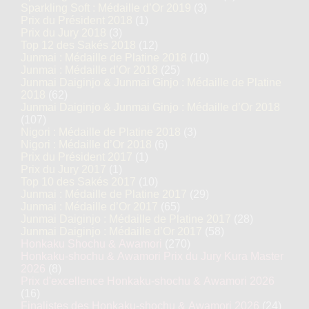
Sparkling Soft : Médaille d’Or 2019
(3)
Prix du Président 2018
(1)
Prix du Jury 2018
(3)
Top 12 des Sakés 2018
(12)
Junmai : Médaille de Platine 2018
(10)
Junmai : Médaille d’Or 2018
(25)
Junmai Daiginjo & Junmai Ginjo : Médaille de Platine
2018
(62)
Junmai Daiginjo & Junmai Ginjo : Médaille d’Or 2018
(107)
Nigori : Médaille de Platine 2018
(3)
Nigori : Médaille d’Or 2018
(6)
Prix du Président 2017
(1)
Prix du Jury 2017
(1)
Top 10 des Sakés 2017
(10)
Junmai : Médaille de Platine 2017
(29)
Junmai : Médaille d’Or 2017
(65)
Junmai Daiginjo : Médaille de Platine 2017
(28)
Junmai Daiginjo : Médaille d’Or 2017
(58)
Honkaku Shochu & Awamori
(270)
Honkaku-shochu & Awamori Prix du Jury Kura Master
2026
(8)
Prix d'excellence Honkaku-shochu & Awamori 2026
(16)
Finalistes des Honkaku-shochu & Awamori 2026
(24)