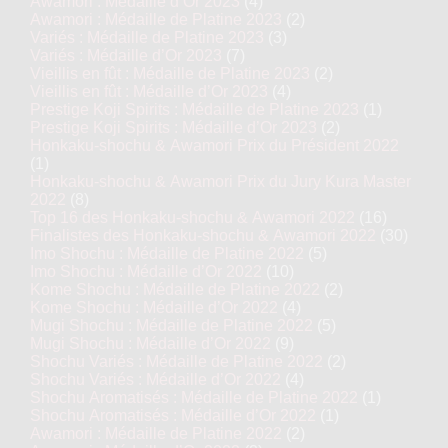
Awamori : Médaille d’Or 2023
(4)
Awamori : Médaille de Platine 2023
(2)
Variés : Médaille de Platine 2023
(3)
Variés : Médaille d’Or 2023
(7)
Vieillis en fût : Médaille de Platine 2023
(2)
Vieillis en fût : Médaille d’Or 2023
(4)
Prestige Koji Spirits : Médaille de Platine 2023
(1)
Prestige Koji Spirits : Médaille d’Or 2023
(2)
Honkaku-shochu & Awamori Prix du Président 2022
(1)
Honkaku-shochu & Awamori Prix du Jury Kura Master
2022
(8)
Top 16 des Honkaku-shochu & Awamori 2022
(16)
Finalistes des Honkaku-shochu & Awamori 2022
(30)
Imo Shochu : Médaille de Platine 2022
(5)
Imo Shochu : Médaille d’Or 2022
(10)
Kome Shochu : Médaille de Platine 2022
(2)
Kome Shochu : Médaille d’Or 2022
(4)
Mugi Shochu : Médaille de Platine 2022
(5)
Mugi Shochu : Médaille d’Or 2022
(9)
Shochu Variés : Médaille de Platine 2022
(2)
Shochu Variés : Médaille d’Or 2022
(4)
Shochu Aromatisés : Médaille de Platine 2022
(1)
Shochu Aromatisés : Médaille d’Or 2022
(1)
Awamori : Médaille de Platine 2022
(2)