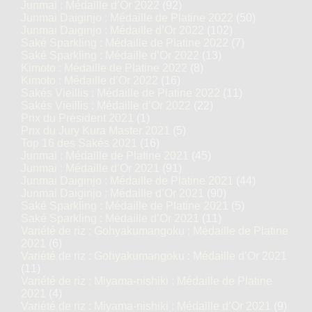
Junmai : Médaille d’Or 2022
(92)
Junmai Daiginjo : Médaille de Platine 2022
(50)
Junmai Daiginjo : Médaille d’Or 2022
(102)
Saké Sparkling : Médaille de Platine 2022
(7)
Saké Sparkling : Médaille d’Or 2022
(13)
Kimoto : Médaille de Platine 2022
(8)
Kimoto : Médaille d’Or 2022
(16)
Sakés Vieillis : Médaille de Platine 2022
(11)
Sakés Vieillis : Médaille d’Or 2022
(22)
Prix du Président 2021
(1)
Prix du Jury Kura Master 2021
(5)
Top 16 des Sakés 2021
(16)
Junmai : Médaille de Platine 2021
(45)
Junmai : Médaille d’Or 2021
(91)
Junmai Daiginjo : Médaille de Platine 2021
(44)
Junmai Daiginjo : Médaille d’Or 2021
(90)
Saké Sparkling : Médaille de Platine 2021
(5)
Saké Sparkling : Médaille d’Or 2021
(11)
Variété de riz : Gohyakumangoku : Médaille de Platine
2021
(6)
Variété de riz : Gohyakumangoku : Médaille d’Or 2021
(11)
Variété de riz : Miyama-nishiki : Médaille de Platine
2021
(4)
Variété de riz : Miyama-nishiki : Médaille d’Or 2021
(9)