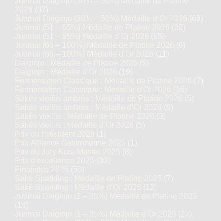
Junmai Daiginjo (36% – 50%) Médaille de Platine
2026
(37)
Junmai Daiginjo (36% – 50%) Médaille d’Or 2026
(68)
Junmai (51 – 65%) Médaille de Platine 2026
(32)
Junmai (51 – 65%) Médaille d’Or 2026
(65)
Junmai (66 – 100%) Médaille de Platine 2026
(6)
Junmai (66 – 100%) Médaille d’Or 2026
(11)
Daiginjo : Médaille de Platine 2026
(6)
Daiginjo : Médaille d’Or 2026
(19)
Fermentation Classique : Médaille de Platine 2026
(7)
Fermentation Classique : Médaille d’Or 2026
(16)
Sakés vieillis ambrés : Médaille de Platine 2026
(5)
Sakés vieillis ambrés : Médaille d’Or 2026
(9)
Sakés vieillis : Médaille de Platine 2026
(3)
Sakés vieillis : Médaille d’Or 2026
(5)
Prix du Président 2025
(1)
Prix Alliance Gastronomie 2025
(1)
Prix du Jury Kura Master 2025
(8)
Prix d'excellence 2025
(30)
Finalistes 2025
(50)
Saké Sparkling : Médaille de Platine 2025
(7)
Saké Sparkling : Médaille d’Or 2025
(12)
Junmai Daiginjo (1 – 35%) Médaille de Platine 2025
(14)
Junmai Daiginjo (1 – 35%) Médaille d’Or 2025
(27)