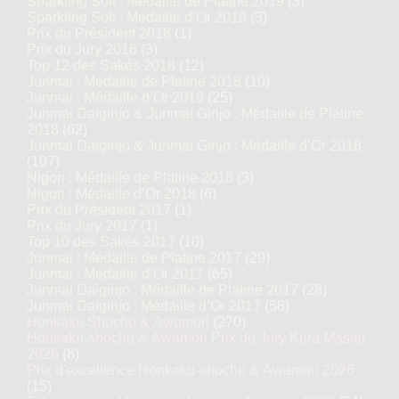
Sparkling Soft : Médaille de Platine 2019
(3)
Sparkling Soft : Médaille d’Or 2019
(3)
Prix du Président 2018
(1)
Prix du Jury 2018
(3)
Top 12 des Sakés 2018
(12)
Junmai : Médaille de Platine 2018
(10)
Junmai : Médaille d’Or 2018
(25)
Junmai Daiginjo & Junmai Ginjo : Médaille de Platine
2018
(62)
Junmai Daiginjo & Junmai Ginjo : Médaille d’Or 2018
(107)
Nigori : Médaille de Platine 2018
(3)
Nigori : Médaille d’Or 2018
(6)
Prix du Président 2017
(1)
Prix du Jury 2017
(1)
Top 10 des Sakés 2017
(10)
Junmai : Médaille de Platine 2017
(29)
Junmai : Médaille d’Or 2017
(65)
Junmai Daiginjo : Médaille de Platine 2017
(28)
Junmai Daiginjo : Médaille d’Or 2017
(58)
Honkaku Shochu & Awamori
(270)
Honkaku-shochu & Awamori Prix du Jury Kura Master
2026
(8)
Prix d'excellence Honkaku-shochu & Awamori 2026
(15)