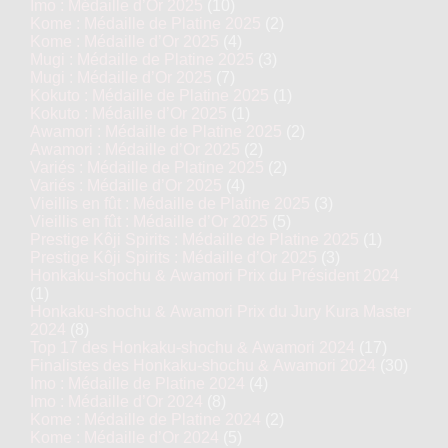
Imo : Médaille d’Or 2025
(10)
Kome : Médaille de Platine 2025
(2)
Kome : Médaille d’Or 2025
(4)
Mugi : Médaille de Platine 2025
(3)
Mugi : Médaille d’Or 2025
(7)
Kokuto : Médaille de Platine 2025
(1)
Kokuto : Médaille d’Or 2025
(1)
Awamori : Médaille de Platine 2025
(2)
Awamori : Médaille d’Or 2025
(2)
Variés : Médaille de Platine 2025
(2)
Variés : Médaille d’Or 2025
(4)
Vieillis en fût : Médaille de Platine 2025
(3)
Vieillis en fût : Médaille d’Or 2025
(5)
Prestige Kôji Spirits : Médaille de Platine 2025
(1)
Prestige Kôji Spirits : Médaille d’Or 2025
(3)
Honkaku-shochu & Awamori Prix du Président 2024
(1)
Honkaku-shochu & Awamori Prix du Jury Kura Master
2024
(8)
Top 17 des Honkaku-shochu & Awamori 2024
(17)
Finalistes des Honkaku-shochu & Awamori 2024
(30)
Imo : Médaille de Platine 2024
(4)
Imo : Médaille d’Or 2024
(8)
Kome : Médaille de Platine 2024
(2)
Kome : Médaille d’Or 2024
(5)