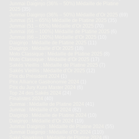
Junmai Daiginjo (36% – 50%) Médaille de Platine
2025
(35)
Junmai Daiginjo (36% – 50%) Médaille d’Or 2025
(69)
Junmai (51 – 65%) Médaille de Platine 2025
(35)
Junmai (51 – 65%) Médaille d’Or 2025
(70)
Junmai (66 – 100%) Médaille de Platine 2025
(6)
Junmai (66 – 100%) Médaille d’Or 2025
(10)
Daiginjo : Médaille de Platine 2025
(11)
Daiginjo : Médaille d’Or 2025
(18)
Moto Classique : Médaille de Platine 2025
(8)
Moto Classique : Médaille d’Or 2025
(17)
Sakés Vieillis : Médaille de Platine 2025
(7)
Sakés Vieillis : Médaille d’Or 2025
(12)
Prix du Président 2024
(1)
Prix Alliance Gastronomie 2024
(1)
Prix du Jury Kura Master 2024
(6)
Top 24 des Sakés 2024
(24)
Finalistes 2024
(40)
Junmai : Médaille de Platine 2024
(41)
Junmai : Médaille d’Or 2024
(82)
Daiginjo : Médaille de Platine 2024
(10)
Daiginjo : Médaille d’Or 2024
(19)
Junmai Daiginjo : Médaille de Platine 2024
(55)
Junmai Daiginjo : Médaille d’Or 2024
(110)
Saké Sparkling : Médaille de Platine 2024
(6)