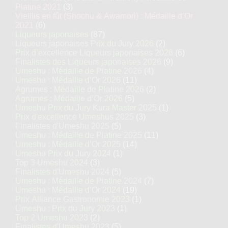
Platine 2021
(3)
Vieillis en fût (Shochu & Awamori) : Médaille d’Or
2021
(6)
Liqueurs japonaises
(87)
Liqueurs japonaises Prix du Jury 2026
(2)
Prix d’excellence Liqueurs japonaises 2026
(6)
Finalistes des Liqueurs japonaises 2026
(9)
Umeshu : Médaille de Platine 2026
(4)
Umeshu : Médaille d’Or 2026
(11)
Agrumes : Médaille de Platine 2026
(2)
Agrumes : Médaille d’Or 2026
(5)
Umeshu Prix du Jury Kura Master 2025
(1)
Prix d'excellence Umeshus 2025
(3)
Finalistes d'Umeshu 2025
(5)
Umeshu : Médaille de Platine 2025
(11)
Umeshu : Médaille d’Or 2025
(14)
Umeshu Prix du Jury 2024
(1)
Top 3 Umeshu 2024
(3)
Finalistes d'Umeshu 2024
(5)
Umeshu : Médaille de Platine 2024
(7)
Umeshu : Médaille d’Or 2024
(19)
Prix Alliance Gastronomie 2023
(1)
Umeshu : Prix du Jury 2023
(1)
Top 2 Umeshu 2023
(2)
Finalistes d'Umeshu 2023
(5)