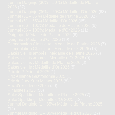
Junmai Daiginjo (36% – 50%) Médaille de Platine
2026
(37)
Junmai Daiginjo (36% – 50%) Médaille d’Or 2026
(68)
Junmai (51 – 65%) Médaille de Platine 2026
(32)
Junmai (51 – 65%) Médaille d’Or 2026
(65)
Junmai (66 – 100%) Médaille de Platine 2026
(6)
Junmai (66 – 100%) Médaille d’Or 2026
(11)
Daiginjo : Médaille de Platine 2026
(6)
Daiginjo : Médaille d’Or 2026
(19)
Fermentation Classique : Médaille de Platine 2026
(7)
Fermentation Classique : Médaille d’Or 2026
(16)
Sakés vieillis ambrés : Médaille de Platine 2026
(5)
Sakés vieillis ambrés : Médaille d’Or 2026
(9)
Sakés vieillis : Médaille de Platine 2026
(3)
Sakés vieillis : Médaille d’Or 2026
(5)
Prix du Président 2025
(1)
Prix Alliance Gastronomie 2025
(1)
Prix du Jury Kura Master 2025
(8)
Prix d'excellence 2025
(30)
Finalistes 2025
(50)
Saké Sparkling : Médaille de Platine 2025
(7)
Saké Sparkling : Médaille d’Or 2025
(12)
Junmai Daiginjo (1 – 35%) Médaille de Platine 2025
(14)
Junmai Daiginjo (1 – 35%) Médaille d’Or 2025
(27)