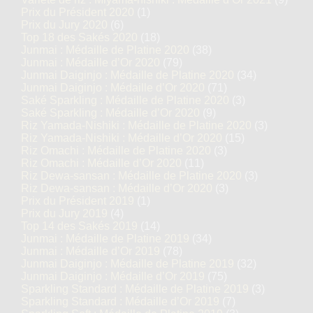
Prix du Président 2020
(1)
Prix du Jury 2020
(6)
Top 18 des Sakés 2020
(18)
Junmai : Médaille de Platine 2020
(38)
Junmai : Médaille d’Or 2020
(79)
Junmai Daiginjo : Médaille de Platine 2020
(34)
Junmai Daiginjo : Médaille d’Or 2020
(71)
Saké Sparkling : Médaille de Platine 2020
(3)
Saké Sparkling : Médaille d’Or 2020
(9)
Riz Yamada-Nishiki : Médaille de Platine 2020
(3)
Riz Yamada-Nishiki : Médaille d’Or 2020
(15)
Riz Omachi : Médaille de Platine 2020
(3)
Riz Omachi : Médaille d’Or 2020
(11)
Riz Dewa-sansan : Médaille de Platine 2020
(3)
Riz Dewa-sansan : Médaille d’Or 2020
(3)
Prix du Président 2019
(1)
Prix du Jury 2019
(4)
Top 14 des Sakés 2019
(14)
Junmai : Médaille de Platine 2019
(34)
Junmai : Médaille d’Or 2019
(78)
Junmai Daiginjo : Médaille de Platine 2019
(32)
Junmai Daiginjo : Médaille d’Or 2019
(75)
Sparkling Standard : Médaille de Platine 2019
(3)
Sparkling Standard : Médaille d’Or 2019
(7)