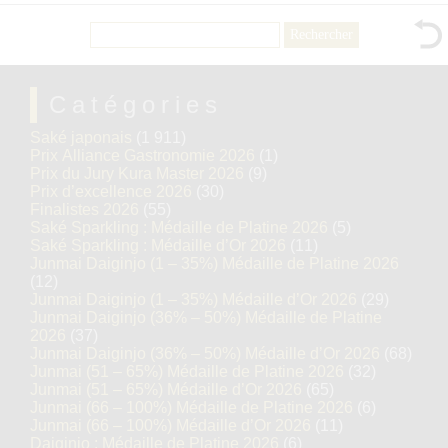
Rechercher :
Catégories
Saké japonais
(1 911)
Prix Alliance Gastronomie 2026
(1)
Prix du Jury Kura Master 2026
(9)
Prix d’excellence 2026
(30)
Finalistes 2026
(55)
Saké Sparkling : Médaille de Platine 2026
(5)
Saké Sparkling : Médaille d’Or 2026
(11)
Junmai Daiginjo (1 – 35%) Médaille de Platine 2026
(12)
Junmai Daiginjo (1 – 35%) Médaille d’Or 2026
(29)
Junmai Daiginjo (36% – 50%) Médaille de Platine
2026
(37)
Junmai Daiginjo (36% – 50%) Médaille d’Or 2026
(68)
Junmai (51 – 65%) Médaille de Platine 2026
(32)
Junmai (51 – 65%) Médaille d’Or 2026
(65)
Junmai (66 – 100%) Médaille de Platine 2026
(6)
Junmai (66 – 100%) Médaille d’Or 2026
(11)
Daiginjo : Médaille de Platine 2026
(6)