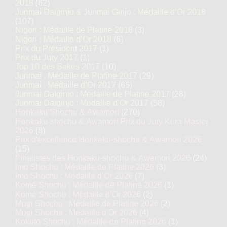
2018
(62)
Junmai Daiginjo & Junmai Ginjo : Médaille d’Or 2018
(107)
Nigori : Médaille de Platine 2018
(3)
Nigori : Médaille d’Or 2018
(6)
Prix du Président 2017
(1)
Prix du Jury 2017
(1)
Top 10 des Sakés 2017
(10)
Junmai : Médaille de Platine 2017
(29)
Junmai : Médaille d’Or 2017
(65)
Junmai Daiginjo : Médaille de Platine 2017
(28)
Junmai Daiginjo : Médaille d’Or 2017
(58)
Honkaku Shochu & Awamori
(270)
Honkaku-shochu & Awamori Prix du Jury Kura Master
2026
(8)
Prix d'excellence Honkaku-shochu & Awamori 2026
(15)
Finalistes des Honkaku-shochu & Awamori 2026
(24)
Imo Shochu : Médaille de Platine 2026
(3)
Imo Shochu : Médaille d’Or 2026
(7)
Komé Shochu : Médaille de Platine 2026
(1)
Komé Shochu : Médaille d’Or 2026
(2)
Mugi Shochu : Médaille de Platine 2026
(2)
Mugi Shochu : Médaille d’Or 2026
(4)
Kokutō Shochu : Médaille de Platine 2026
(1)