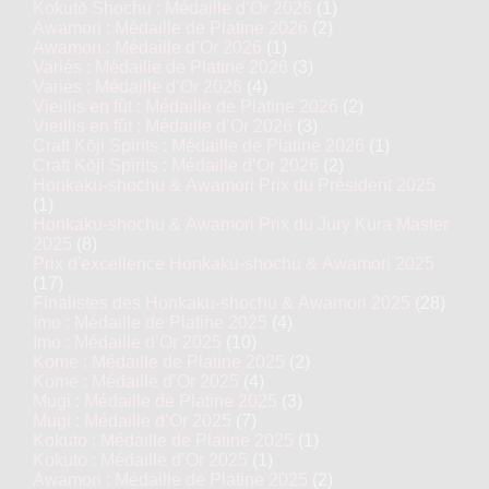
Kokutō Shochu : Médaille d’Or 2026
(1)
Awamori : Médaille de Platine 2026
(2)
Awamori : Médaille d’Or 2026
(1)
Variés : Médaille de Platine 2026
(3)
Variés : Médaille d’Or 2026
(4)
Vieillis en fût : Médaille de Platine 2026
(2)
Vieillis en fût : Médaille d’Or 2026
(3)
Craft Kōji Spirits : Médaille de Platine 2026
(1)
Craft Kōji Spirits : Médaille d’Or 2026
(2)
Honkaku-shochu & Awamori Prix du Président 2025
(1)
Honkaku-shochu & Awamori Prix du Jury Kura Master
2025
(8)
Prix d'excellence Honkaku-shochu & Awamori 2025
(17)
Finalistes des Honkaku-shochu & Awamori 2025
(28)
Imo : Médaille de Platine 2025
(4)
Imo : Médaille d’Or 2025
(10)
Kome : Médaille de Platine 2025
(2)
Kome : Médaille d’Or 2025
(4)
Mugi : Médaille de Platine 2025
(3)
Mugi : Médaille d’Or 2025
(7)
Kokuto : Médaille de Platine 2025
(1)
Kokuto : Médaille d’Or 2025
(1)
Awamori : Médaille de Platine 2025
(2)