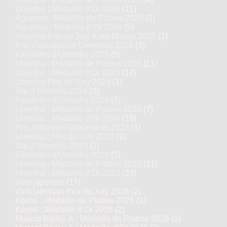
Umeshu : Médaille d’Or 2026
(11)
Agrumes : Médaille de Platine 2026
(2)
Agrumes : Médaille d’Or 2026
(5)
Umeshu Prix du Jury Kura Master 2025
(1)
Prix d'excellence Umeshus 2025
(3)
Finalistes d'Umeshu 2025
(5)
Umeshu : Médaille de Platine 2025
(11)
Umeshu : Médaille d’Or 2025
(14)
Umeshu Prix du Jury 2024
(1)
Top 3 Umeshu 2024
(3)
Finalistes d'Umeshu 2024
(5)
Umeshu : Médaille de Platine 2024
(7)
Umeshu : Médaille d’Or 2024
(19)
Prix Alliance Gastronomie 2023
(1)
Umeshu : Prix du Jury 2023
(1)
Top 2 Umeshu 2023
(2)
Finalistes d'Umeshu 2023
(5)
Umeshu : Médaille de Platine 2023
(11)
Umeshu : Médaille d’Or 2023
(23)
Vins japonais
(17)
Vins japonais Prix du Jury 2026
(2)
Kōshū : Médaille de Platine 2026
(1)
Kōshū : Médaille d’Or 2026
(2)
Muscat Bailey A : Médaille de Platine 2026
(1)