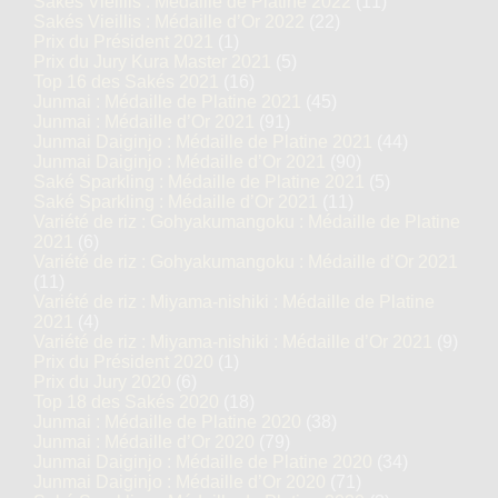
Sakés Vieillis : Médaille de Platine 2022
(11)
Sakés Vieillis : Médaille d’Or 2022
(22)
Prix du Président 2021
(1)
Prix du Jury Kura Master 2021
(5)
Top 16 des Sakés 2021
(16)
Junmai : Médaille de Platine 2021
(45)
Junmai : Médaille d’Or 2021
(91)
Junmai Daiginjo : Médaille de Platine 2021
(44)
Junmai Daiginjo : Médaille d’Or 2021
(90)
Saké Sparkling : Médaille de Platine 2021
(5)
Saké Sparkling : Médaille d’Or 2021
(11)
Variété de riz : Gohyakumangoku : Médaille de Platine
2021
(6)
Variété de riz : Gohyakumangoku : Médaille d’Or 2021
(11)
Variété de riz : Miyama-nishiki : Médaille de Platine
2021
(4)
Variété de riz : Miyama-nishiki : Médaille d’Or 2021
(9)
Prix du Président 2020
(1)
Prix du Jury 2020
(6)
Top 18 des Sakés 2020
(18)
Junmai : Médaille de Platine 2020
(38)
Junmai : Médaille d’Or 2020
(79)
Junmai Daiginjo : Médaille de Platine 2020
(34)
Junmai Daiginjo : Médaille d’Or 2020
(71)