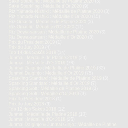
Saké Sparkling : Médaille de Platine 2020
(3)
Saké Sparkling : Médaille d’Or 2020
(9)
Riz Yamada-Nishiki : Médaille de Platine 2020
(3)
Riz Yamada-Nishiki : Médaille d’Or 2020
(15)
Riz Omachi : Médaille de Platine 2020
(3)
Riz Omachi : Médaille d’Or 2020
(11)
Riz Dewa-sansan : Médaille de Platine 2020
(3)
Riz Dewa-sansan : Médaille d’Or 2020
(3)
Prix du Président 2019
(1)
Prix du Jury 2019
(4)
Top 14 des Sakés 2019
(14)
Junmai : Médaille de Platine 2019
(34)
Junmai : Médaille d’Or 2019
(78)
Junmai Daiginjo : Médaille de Platine 2019
(32)
Junmai Daiginjo : Médaille d’Or 2019
(75)
Sparkling Standard : Médaille de Platine 2019
(3)
Sparkling Standard : Médaille d’Or 2019
(7)
Sparkling Soft : Médaille de Platine 2019
(3)
Sparkling Soft : Médaille d’Or 2019
(3)
Prix du Président 2018
(1)
Prix du Jury 2018
(3)
Top 12 des Sakés 2018
(12)
Junmai : Médaille de Platine 2018
(10)
Junmai : Médaille d’Or 2018
(25)
Junmai Daiginjo & Junmai Ginjo : Médaille de Platine