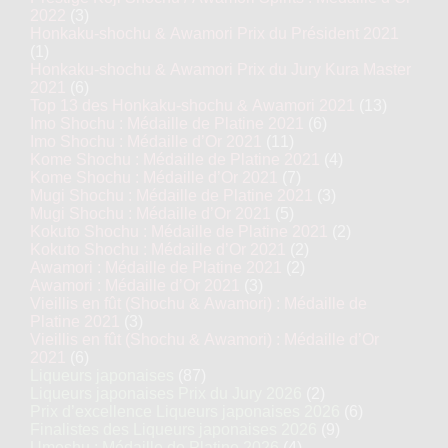
2022
(3)
Honkaku-shochu & Awamori Prix du Président 2021
(1)
Honkaku-shochu & Awamori Prix du Jury Kura Master
2021
(6)
Top 13 des Honkaku-shochu & Awamori 2021
(13)
Imo Shochu : Médaille de Platine 2021
(6)
Imo Shochu : Médaille d’Or 2021
(11)
Kome Shochu : Médaille de Platine 2021
(4)
Kome Shochu : Médaille d’Or 2021
(7)
Mugi Shochu : Médaille de Platine 2021
(3)
Mugi Shochu : Médaille d’Or 2021
(5)
Kokuto Shochu : Médaille de Platine 2021
(2)
Kokuto Shochu : Médaille d’Or 2021
(2)
Awamori : Médaille de Platine 2021
(2)
Awamori : Médaille d’Or 2021
(3)
Vieillis en fût (Shochu & Awamori) : Médaille de
Platine 2021
(3)
Vieillis en fût (Shochu & Awamori) : Médaille d’Or
2021
(6)
Liqueurs japonaises
(87)
Liqueurs japonaises Prix du Jury 2026
(2)
Prix d’excellence Liqueurs japonaises 2026
(6)
Finalistes des Liqueurs japonaises 2026
(9)
Umeshu : Médaille de Platine 2026
(4)