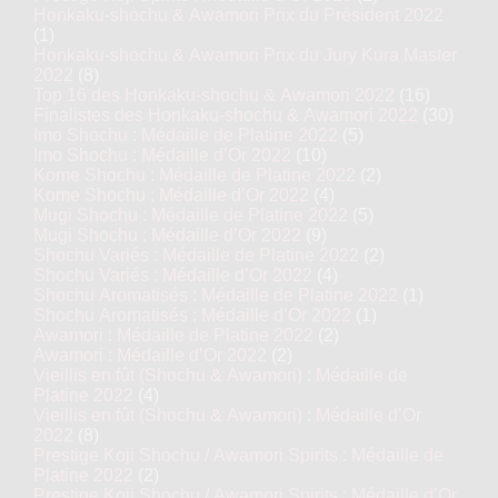
Honkaku-shochu & Awamori Prix du Président 2022
(1)
Honkaku-shochu & Awamori Prix du Jury Kura Master
2022
(8)
Top 16 des Honkaku-shochu & Awamori 2022
(16)
Finalistes des Honkaku-shochu & Awamori 2022
(30)
Imo Shochu : Médaille de Platine 2022
(5)
Imo Shochu : Médaille d’Or 2022
(10)
Kome Shochu : Médaille de Platine 2022
(2)
Kome Shochu : Médaille d’Or 2022
(4)
Mugi Shochu : Médaille de Platine 2022
(5)
Mugi Shochu : Médaille d’Or 2022
(9)
Shochu Variés : Médaille de Platine 2022
(2)
Shochu Variés : Médaille d’Or 2022
(4)
Shochu Aromatisés : Médaille de Platine 2022
(1)
Shochu Aromatisés : Médaille d’Or 2022
(1)
Awamori : Médaille de Platine 2022
(2)
Awamori : Médaille d’Or 2022
(2)
Vieillis en fût (Shochu & Awamori) : Médaille de
Platine 2022
(4)
Vieillis en fût (Shochu & Awamori) : Médaille d’Or
2022
(8)
Prestige Koji Shochu / Awamori Spirits : Médaille de
Platine 2022
(2)
Prestige Koji Shochu / Awamori Spirits : Médaille d’Or