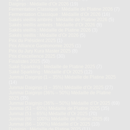
Daiginjo : Médaille d’Or 2026
(19)
Fermentation Classique : Médaille de Platine 2026
(7)
Fermentation Classique : Médaille d’Or 2026
(16)
Sakés vieillis ambrés : Médaille de Platine 2026
(5)
Sakés vieillis ambrés : Médaille d’Or 2026
(9)
Sakés vieillis : Médaille de Platine 2026
(3)
Sakés vieillis : Médaille d’Or 2026
(5)
Prix du Président 2025
(1)
Prix Alliance Gastronomie 2025
(1)
Prix du Jury Kura Master 2025
(8)
Prix d'excellence 2025
(30)
Finalistes 2025
(50)
Saké Sparkling : Médaille de Platine 2025
(7)
Saké Sparkling : Médaille d’Or 2025
(12)
Junmai Daiginjo (1 – 35%) Médaille de Platine 2025
(14)
Junmai Daiginjo (1 – 35%) Médaille d’Or 2025
(27)
Junmai Daiginjo (36% – 50%) Médaille de Platine
2025
(35)
Junmai Daiginjo (36% – 50%) Médaille d’Or 2025
(69)
Junmai (51 – 65%) Médaille de Platine 2025
(35)
Junmai (51 – 65%) Médaille d’Or 2025
(70)
Junmai (66 – 100%) Médaille de Platine 2025
(6)
Junmai (66 – 100%) Médaille d’Or 2025
(10)
Daiginjo : Médaille de Platine 2025
(11)