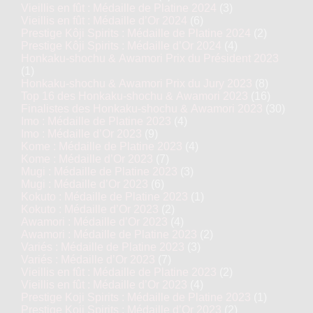
Vieillis en fût : Médaille de Platine 2024
(3)
Vieillis en fût : Médaille d’Or 2024
(6)
Prestige Kôji Spirits : Médaille de Platine 2024
(2)
Prestige Kôji Spirits : Médaille d’Or 2024
(4)
Honkaku-shochu & Awamori Prix du Président 2023
(1)
Honkaku-shochu & Awamori Prix du Jury 2023
(8)
Top 16 des Honkaku-shochu & Awamori 2023
(16)
Finalistes des Honkaku-shochu & Awamori 2023
(30)
Imo : Médaille de Platine 2023
(4)
Imo : Médaille d’Or 2023
(9)
Kome : Médaille de Platine 2023
(4)
Kome : Médaille d’Or 2023
(7)
Mugi : Médaille de Platine 2023
(3)
Mugi : Médaille d’Or 2023
(6)
Kokuto : Médaille de Platine 2023
(1)
Kokuto : Médaille d’Or 2023
(2)
Awamori : Médaille d’Or 2023
(4)
Awamori : Médaille de Platine 2023
(2)
Variés : Médaille de Platine 2023
(3)
Variés : Médaille d’Or 2023
(7)
Vieillis en fût : Médaille de Platine 2023
(2)
Vieillis en fût : Médaille d’Or 2023
(4)
Prestige Koji Spirits : Médaille de Platine 2023
(1)
Prestige Koji Spirits : Médaille d’Or 2023
(2)