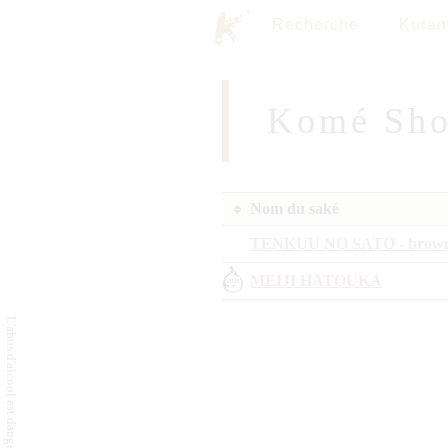
Recherche
Kuram
Komé Sho
Nom du saké
TENKUU NO SATO - brown 
MEIJI HATOUKA