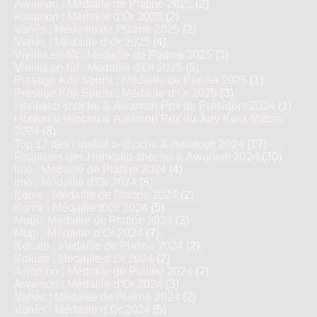
Awamori : Médaille de Platine 2025
(2)
Awamori : Médaille d’Or 2025
(2)
Variés : Médaille de Platine 2025
(2)
Variés : Médaille d’Or 2025
(4)
Vieillis en fût : Médaille de Platine 2025
(3)
Vieillis en fût : Médaille d’Or 2025
(5)
Prestige Kôji Spirits : Médaille de Platine 2025
(1)
Prestige Kôji Spirits : Médaille d’Or 2025
(3)
Honkaku-shochu & Awamori Prix du Président 2024
(1)
Honkaku-shochu & Awamori Prix du Jury Kura Master
2024
(8)
Top 17 des Honkaku-shochu & Awamori 2024
(17)
Finalistes des Honkaku-shochu & Awamori 2024
(30)
Imo : Médaille de Platine 2024
(4)
Imo : Médaille d’Or 2024
(8)
Kome : Médaille de Platine 2024
(2)
Kome : Médaille d’Or 2024
(5)
Mugi : Médaille de Platine 2024
(3)
Mugi : Médaille d’Or 2024
(7)
Kokuto : Médaille de Platine 2024
(2)
Kokuto : Médaille d’Or 2024
(2)
Awamori : Médaille de Platine 2024
(7)
Awamori : Médaille d’Or 2024
(3)
Variés : Médaille de Platine 2024
(2)
Variés : Médaille d’Or 2024
(5)