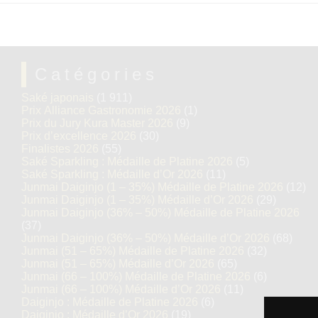
Catégories
Saké japonais
(1 911)
Prix Alliance Gastronomie 2026
(1)
Prix du Jury Kura Master 2026
(9)
Prix d’excellence 2026
(30)
Finalistes 2026
(55)
Saké Sparkling : Médaille de Platine 2026
(5)
Saké Sparkling : Médaille d’Or 2026
(11)
Junmai Daiginjo (1 – 35%) Médaille de Platine 2026
(12)
Junmai Daiginjo (1 – 35%) Médaille d’Or 2026
(29)
Junmai Daiginjo (36% – 50%) Médaille de Platine 2026
(37)
Junmai Daiginjo (36% – 50%) Médaille d’Or 2026
(68)
Junmai (51 – 65%) Médaille de Platine 2026
(32)
Junmai (51 – 65%) Médaille d’Or 2026
(65)
Junmai (66 – 100%) Médaille de Platine 2026
(6)
Junmai (66 – 100%) Médaille d’Or 2026
(11)
Daiginjo : Médaille de Platine 2026
(6)
Daiginjo : Médaille d’Or 2026
(19)