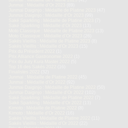
Junmai : Médaille d’Or 2023
(89)
Junmai Daiginjo : Médaille de Platine 2023
(47)
Junmai Daiginjo : Médaille d’Or 2023
(99)
Saké Sparkling : Médaille de Platine 2023
(7)
Saké Sparkling : Médaille d’Or 2023
(13)
Moto Classique : Médaille de Platine 2023
(13)
Moto Classique : Médaille d’Or 2023
(26)
Sakés Vieillis : Médaille de Platine 2023
(8)
Sakés Vieillis : Médaille d’Or 2023
(15)
Prix du Président 2022
(1)
Prix Alliance Gastronomie 2022
(1)
Prix du Jury Kura Master 2022
(5)
Top 16 des Sakés 2022
(16)
Finalistes 2022
(32)
Junmai : Médaille de Platine 2022
(45)
Junmai : Médaille d’Or 2022
(92)
Junmai Daiginjo : Médaille de Platine 2022
(50)
Junmai Daiginjo : Médaille d’Or 2022
(102)
Saké Sparkling : Médaille de Platine 2022
(7)
Saké Sparkling : Médaille d’Or 2022
(13)
Kimoto : Médaille de Platine 2022
(8)
Kimoto : Médaille d’Or 2022
(16)
Sakés Vieillis : Médaille de Platine 2022
(11)
Sakés Vieillis : Médaille d’Or 2022
(22)