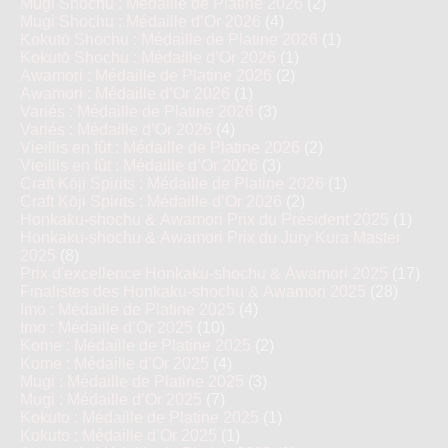
Mugi Shochu : Médaille de Platine 2026
(2)
Mugi Shochu : Médaille d’Or 2026
(4)
Kokutō Shochu : Médaille de Platine 2026
(1)
Kokutō Shochu : Médaille d’Or 2026
(1)
Awamori : Médaille de Platine 2026
(2)
Awamori : Médaille d’Or 2026
(1)
Variés : Médaille de Platine 2026
(3)
Variés : Médaille d’Or 2026
(4)
Vieillis en fût : Médaille de Platine 2026
(2)
Vieillis en fût : Médaille d’Or 2026
(3)
Craft Kōji Spirits : Médaille de Platine 2026
(1)
Craft Kōji Spirits : Médaille d’Or 2026
(2)
Honkaku-shochu & Awamori Prix du Président 2025
(1)
Honkaku-shochu & Awamori Prix du Jury Kura Master
2025
(8)
Prix d'excellence Honkaku-shochu & Awamori 2025
(17)
Finalistes des Honkaku-shochu & Awamori 2025
(28)
Imo : Médaille de Platine 2025
(4)
Imo : Médaille d’Or 2025
(10)
Kome : Médaille de Platine 2025
(2)
Kome : Médaille d’Or 2025
(4)
Mugi : Médaille de Platine 2025
(3)
Mugi : Médaille d’Or 2025
(7)
Kokuto : Médaille de Platine 2025
(1)
Kokuto : Médaille d’Or 2025
(1)