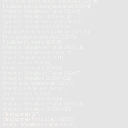
Prix d’excellence Liqueurs japonaises 2026
(6)
Finalistes des Liqueurs japonaises 2026
(9)
Umeshu : Médaille de Platine 2026
(4)
Umeshu : Médaille d’Or 2026
(11)
Agrumes : Médaille de Platine 2026
(2)
Agrumes : Médaille d’Or 2026
(5)
Umeshu Prix du Jury Kura Master 2025
(1)
Prix d'excellence Umeshus 2025
(3)
Finalistes d'Umeshu 2025
(5)
Umeshu : Médaille de Platine 2025
(11)
Umeshu : Médaille d’Or 2025
(14)
Umeshu Prix du Jury 2024
(1)
Top 3 Umeshu 2024
(3)
Finalistes d'Umeshu 2024
(5)
Umeshu : Médaille de Platine 2024
(7)
Umeshu : Médaille d’Or 2024
(19)
Prix Alliance Gastronomie 2023
(1)
Umeshu : Prix du Jury 2023
(1)
Top 2 Umeshu 2023
(2)
Finalistes d'Umeshu 2023
(5)
Umeshu : Médaille de Platine 2023
(11)
Umeshu : Médaille d’Or 2023
(23)
Vins japonais
(17)
Vins japonais Prix du Jury 2026
(2)
Kōshū : Médaille de Platine 2026
(1)