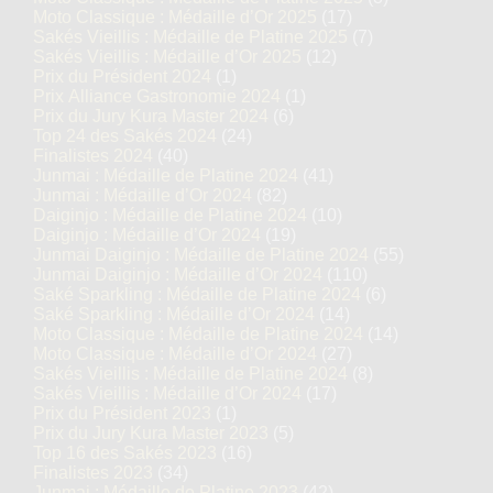
Moto Classique : Médaille d’Or 2025
(17)
Sakés Vieillis : Médaille de Platine 2025
(7)
Sakés Vieillis : Médaille d’Or 2025
(12)
Prix du Président 2024
(1)
Prix Alliance Gastronomie 2024
(1)
Prix du Jury Kura Master 2024
(6)
Top 24 des Sakés 2024
(24)
Finalistes 2024
(40)
Junmai : Médaille de Platine 2024
(41)
Junmai : Médaille d’Or 2024
(82)
Daiginjo : Médaille de Platine 2024
(10)
Daiginjo : Médaille d’Or 2024
(19)
Junmai Daiginjo : Médaille de Platine 2024
(55)
Junmai Daiginjo : Médaille d’Or 2024
(110)
Saké Sparkling : Médaille de Platine 2024
(6)
Saké Sparkling : Médaille d’Or 2024
(14)
Moto Classique : Médaille de Platine 2024
(14)
Moto Classique : Médaille d’Or 2024
(27)
Sakés Vieillis : Médaille de Platine 2024
(8)
Sakés Vieillis : Médaille d’Or 2024
(17)
Prix du Président 2023
(1)
Prix du Jury Kura Master 2023
(5)
Top 16 des Sakés 2023
(16)
Finalistes 2023
(34)
Junmai : Médaille de Platine 2023
(42)