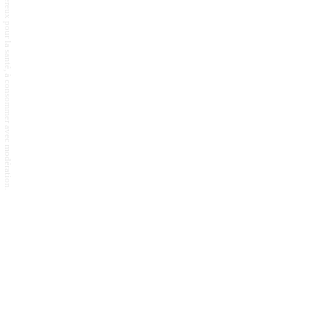
L'abus d'alcool est dangereux pour la santé, à consommer avec modération.