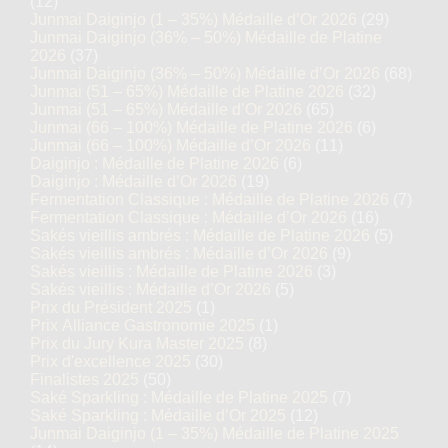
(12)
Junmai Daiginjo (1 – 35%) Médaille d’Or 2026
(29)
Junmai Daiginjo (36% – 50%) Médaille de Platine
2026
(37)
Junmai Daiginjo (36% – 50%) Médaille d’Or 2026
(68)
Junmai (51 – 65%) Médaille de Platine 2026
(32)
Junmai (51 – 65%) Médaille d’Or 2026
(65)
Junmai (66 – 100%) Médaille de Platine 2026
(6)
Junmai (66 – 100%) Médaille d’Or 2026
(11)
Daiginjo : Médaille de Platine 2026
(6)
Daiginjo : Médaille d’Or 2026
(19)
Fermentation Classique : Médaille de Platine 2026
(7)
Fermentation Classique : Médaille d’Or 2026
(16)
Sakés vieillis ambrés : Médaille de Platine 2026
(5)
Sakés vieillis ambrés : Médaille d’Or 2026
(9)
Sakés vieillis : Médaille de Platine 2026
(3)
Sakés vieillis : Médaille d’Or 2026
(5)
Prix du Président 2025
(1)
Prix Alliance Gastronomie 2025
(1)
Prix du Jury Kura Master 2025
(8)
Prix d'excellence 2025
(30)
Finalistes 2025
(50)
Saké Sparkling : Médaille de Platine 2025
(7)
Saké Sparkling : Médaille d’Or 2025
(12)
Junmai Daiginjo (1 – 35%) Médaille de Platine 2025