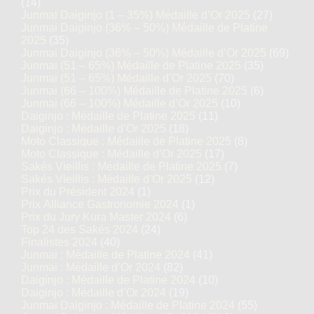
(14)
Junmai Daiginjo (1 – 35%) Médaille d’Or 2025
(27)
Junmai Daiginjo (36% – 50%) Médaille de Platine
2025
(35)
Junmai Daiginjo (36% – 50%) Médaille d’Or 2025
(69)
Junmai (51 – 65%) Médaille de Platine 2025
(35)
Junmai (51 – 65%) Médaille d’Or 2025
(70)
Junmai (66 – 100%) Médaille de Platine 2025
(6)
Junmai (66 – 100%) Médaille d’Or 2025
(10)
Daiginjo : Médaille de Platine 2025
(11)
Daiginjo : Médaille d’Or 2025
(18)
Moto Classique : Médaille de Platine 2025
(8)
Moto Classique : Médaille d’Or 2025
(17)
Sakés Vieillis : Médaille de Platine 2025
(7)
Sakés Vieillis : Médaille d’Or 2025
(12)
Prix du Président 2024
(1)
Prix Alliance Gastronomie 2024
(1)
Prix du Jury Kura Master 2024
(6)
Top 24 des Sakés 2024
(24)
Finalistes 2024
(40)
Junmai : Médaille de Platine 2024
(41)
Junmai : Médaille d’Or 2024
(82)
Daiginjo : Médaille de Platine 2024
(10)
Daiginjo : Médaille d’Or 2024
(19)
Junmai Daiginjo : Médaille de Platine 2024
(55)