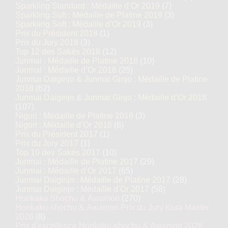
Sparkling Standard : Médaille d’Or 2019
(7)
Sparkling Soft : Médaille de Platine 2019
(3)
Sparkling Soft : Médaille d’Or 2019
(3)
Prix du Président 2018
(1)
Prix du Jury 2018
(3)
Top 12 des Sakés 2018
(12)
Junmai : Médaille de Platine 2018
(10)
Junmai : Médaille d’Or 2018
(25)
Junmai Daiginjo & Junmai Ginjo : Médaille de Platine
2018
(62)
Junmai Daiginjo & Junmai Ginjo : Médaille d’Or 2018
(107)
Nigori : Médaille de Platine 2018
(3)
Nigori : Médaille d’Or 2018
(6)
Prix du Président 2017
(1)
Prix du Jury 2017
(1)
Top 10 des Sakés 2017
(10)
Junmai : Médaille de Platine 2017
(29)
Junmai : Médaille d’Or 2017
(65)
Junmai Daiginjo : Médaille de Platine 2017
(28)
Junmai Daiginjo : Médaille d’Or 2017
(58)
Honkaku Shochu & Awamori
(270)
Honkaku-shochu & Awamori Prix du Jury Kura Master
2026
(8)
Prix d'excellence Honkaku-shochu & Awamori 2026