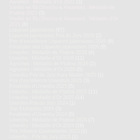
Awamori : Médaille d’Or 2021
(3)
Vieillis en fût (Shochu & Awamori) : Médaille de
Platine 2021
(3)
Vieillis en fût (Shochu & Awamori) : Médaille d’Or
2021
(6)
Liqueurs japonaises
(87)
Liqueurs japonaises Prix du Jury 2026
(2)
Prix d’excellence Liqueurs japonaises 2026
(6)
Finalistes des Liqueurs japonaises 2026
(9)
Umeshu : Médaille de Platine 2026
(4)
Umeshu : Médaille d’Or 2026
(11)
Agrumes : Médaille de Platine 2026
(2)
Agrumes : Médaille d’Or 2026
(5)
Umeshu Prix du Jury Kura Master 2025
(1)
Prix d'excellence Umeshus 2025
(3)
Finalistes d'Umeshu 2025
(5)
Umeshu : Médaille de Platine 2025
(11)
Umeshu : Médaille d’Or 2025
(14)
Umeshu Prix du Jury 2024
(1)
Top 3 Umeshu 2024
(3)
Finalistes d'Umeshu 2024
(5)
Umeshu : Médaille de Platine 2024
(7)
Umeshu : Médaille d’Or 2024
(19)
Prix Alliance Gastronomie 2023
(1)
Umeshu : Prix du Jury 2023
(1)