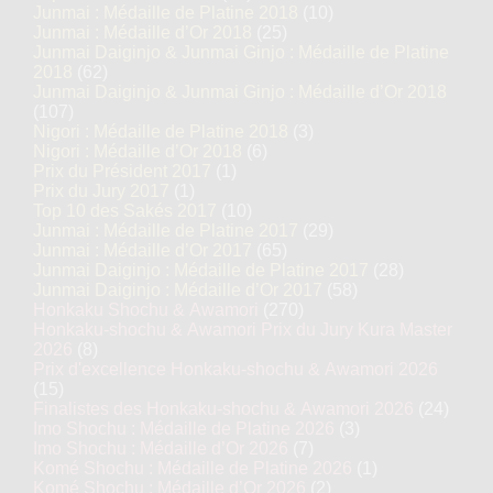
Junmai : Médaille de Platine 2018
(10)
Junmai : Médaille d’Or 2018
(25)
Junmai Daiginjo & Junmai Ginjo : Médaille de Platine
2018
(62)
Junmai Daiginjo & Junmai Ginjo : Médaille d’Or 2018
(107)
Nigori : Médaille de Platine 2018
(3)
Nigori : Médaille d’Or 2018
(6)
Prix du Président 2017
(1)
Prix du Jury 2017
(1)
Top 10 des Sakés 2017
(10)
Junmai : Médaille de Platine 2017
(29)
Junmai : Médaille d’Or 2017
(65)
Junmai Daiginjo : Médaille de Platine 2017
(28)
Junmai Daiginjo : Médaille d’Or 2017
(58)
Honkaku Shochu & Awamori
(270)
Honkaku-shochu & Awamori Prix du Jury Kura Master
2026
(8)
Prix d'excellence Honkaku-shochu & Awamori 2026
(15)
Finalistes des Honkaku-shochu & Awamori 2026
(24)
Imo Shochu : Médaille de Platine 2026
(3)
Imo Shochu : Médaille d’Or 2026
(7)
Komé Shochu : Médaille de Platine 2026
(1)
Komé Shochu : Médaille d’Or 2026
(2)