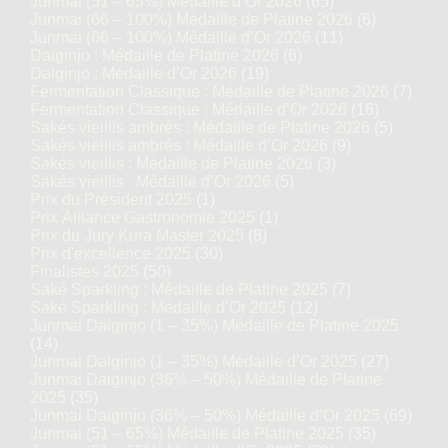
Junmai (51 – 65%) Médaille d’Or 2026
(65)
Junmai (66 – 100%) Médaille de Platine 2026
(6)
Junmai (66 – 100%) Médaille d’Or 2026
(11)
Daiginjo : Médaille de Platine 2026
(6)
Daiginjo : Médaille d’Or 2026
(19)
Fermentation Classique : Médaille de Platine 2026
(7)
Fermentation Classique : Médaille d’Or 2026
(16)
Sakés vieillis ambrés : Médaille de Platine 2026
(5)
Sakés vieillis ambrés : Médaille d’Or 2026
(9)
Sakés vieillis : Médaille de Platine 2026
(3)
Sakés vieillis : Médaille d’Or 2026
(5)
Prix du Président 2025
(1)
Prix Alliance Gastronomie 2025
(1)
Prix du Jury Kura Master 2025
(8)
Prix d'excellence 2025
(30)
Finalistes 2025
(50)
Saké Sparkling : Médaille de Platine 2025
(7)
Saké Sparkling : Médaille d’Or 2025
(12)
Junmai Daiginjo (1 – 35%) Médaille de Platine 2025
(14)
Junmai Daiginjo (1 – 35%) Médaille d’Or 2025
(27)
Junmai Daiginjo (36% – 50%) Médaille de Platine
2025
(35)
Junmai Daiginjo (36% – 50%) Médaille d’Or 2025
(69)
Junmai (51 – 65%) Médaille de Platine 2025
(35)