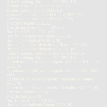
Saké Sparkling : Médaille d’Or 2022
(13)
Kimoto : Médaille de Platine 2022
(8)
Kimoto : Médaille d’Or 2022
(16)
Sakés Vieillis : Médaille de Platine 2022
(11)
Sakés Vieillis : Médaille d’Or 2022
(22)
Prix du Président 2021
(1)
Prix du Jury Kura Master 2021
(5)
Top 16 des Sakés 2021
(16)
Junmai : Médaille de Platine 2021
(45)
Junmai : Médaille d’Or 2021
(91)
Junmai Daiginjo : Médaille de Platine 2021
(44)
Junmai Daiginjo : Médaille d’Or 2021
(90)
Saké Sparkling : Médaille de Platine 2021
(5)
Saké Sparkling : Médaille d’Or 2021
(11)
Variété de riz : Gohyakumangoku : Médaille de Platine
2021
(6)
Variété de riz : Gohyakumangoku : Médaille d’Or 2021
(11)
Variété de riz : Miyama-nishiki : Médaille de Platine
2021
(4)
Variété de riz : Miyama-nishiki : Médaille d’Or 2021
(9)
Prix du Président 2020
(1)
Prix du Jury 2020
(6)
Top 18 des Sakés 2020
(18)
Junmai : Médaille de Platine 2020
(38)