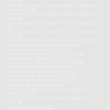
2022
(8)
Prestige Koji Shochu / Awamori Spirits : Médaille de
Platine 2022
(2)
Prestige Koji Shochu / Awamori Spirits : Médaille d’Or
2022
(3)
Honkaku-shochu & Awamori Prix du Président 2021
(1)
Honkaku-shochu & Awamori Prix du Jury Kura Master
2021
(6)
Top 13 des Honkaku-shochu & Awamori 2021
(13)
Imo Shochu : Médaille de Platine 2021
(6)
Imo Shochu : Médaille d’Or 2021
(11)
Kome Shochu : Médaille de Platine 2021
(4)
Kome Shochu : Médaille d’Or 2021
(7)
Mugi Shochu : Médaille de Platine 2021
(3)
Mugi Shochu : Médaille d’Or 2021
(5)
Kokuto Shochu : Médaille de Platine 2021
(2)
Kokuto Shochu : Médaille d’Or 2021
(2)
Awamori : Médaille de Platine 2021
(2)
Awamori : Médaille d’Or 2021
(3)
Vieillis en fût (Shochu & Awamori) : Médaille de
Platine 2021
(3)
Vieillis en fût (Shochu & Awamori) : Médaille d’Or
2021
(6)
Liqueurs japonaises
(87)