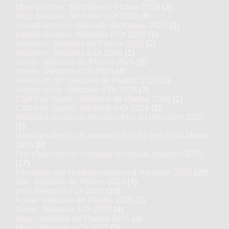
Mugi Shochu : Médaille de Platine 2026
(2)
Mugi Shochu : Médaille d’Or 2026
(4)
Kokutō Shochu : Médaille de Platine 2026
(1)
Kokutō Shochu : Médaille d’Or 2026
(1)
Awamori : Médaille de Platine 2026
(2)
Awamori : Médaille d’Or 2026
(1)
Variés : Médaille de Platine 2026
(3)
Variés : Médaille d’Or 2026
(4)
Vieillis en fût : Médaille de Platine 2026
(2)
Vieillis en fût : Médaille d’Or 2026
(3)
Craft Kōji Spirits : Médaille de Platine 2026
(1)
Craft Kōji Spirits : Médaille d’Or 2026
(2)
Honkaku-shochu & Awamori Prix du Président 2025
(1)
Honkaku-shochu & Awamori Prix du Jury Kura Master
2025
(8)
Prix d'excellence Honkaku-shochu & Awamori 2025
(17)
Finalistes des Honkaku-shochu & Awamori 2025
(28)
Imo : Médaille de Platine 2025
(4)
Imo : Médaille d’Or 2025
(10)
Kome : Médaille de Platine 2025
(2)
Kome : Médaille d’Or 2025
(4)
Mugi : Médaille de Platine 2025
(3)
Mugi : Médaille d’Or 2025
(7)