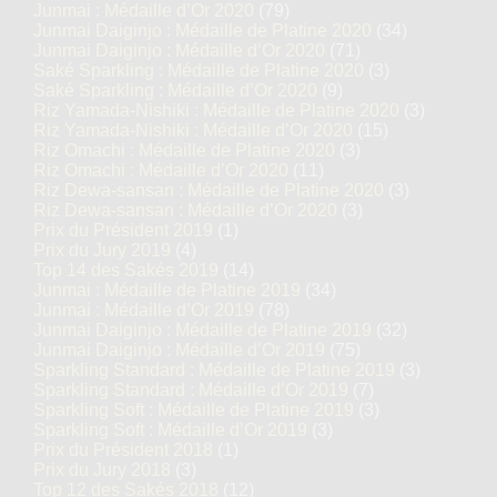
Junmai : Médaille d’Or 2020
(79)
Junmai Daiginjo : Médaille de Platine 2020
(34)
Junmai Daiginjo : Médaille d’Or 2020
(71)
Saké Sparkling : Médaille de Platine 2020
(3)
Saké Sparkling : Médaille d’Or 2020
(9)
Riz Yamada-Nishiki : Médaille de Platine 2020
(3)
Riz Yamada-Nishiki : Médaille d’Or 2020
(15)
Riz Omachi : Médaille de Platine 2020
(3)
Riz Omachi : Médaille d’Or 2020
(11)
Riz Dewa-sansan : Médaille de Platine 2020
(3)
Riz Dewa-sansan : Médaille d’Or 2020
(3)
Prix du Président 2019
(1)
Prix du Jury 2019
(4)
Top 14 des Sakés 2019
(14)
Junmai : Médaille de Platine 2019
(34)
Junmai : Médaille d’Or 2019
(78)
Junmai Daiginjo : Médaille de Platine 2019
(32)
Junmai Daiginjo : Médaille d’Or 2019
(75)
Sparkling Standard : Médaille de Platine 2019
(3)
Sparkling Standard : Médaille d’Or 2019
(7)
Sparkling Soft : Médaille de Platine 2019
(3)
Sparkling Soft : Médaille d’Or 2019
(3)
Prix du Président 2018
(1)
Prix du Jury 2018
(3)
Top 12 des Sakés 2018
(12)