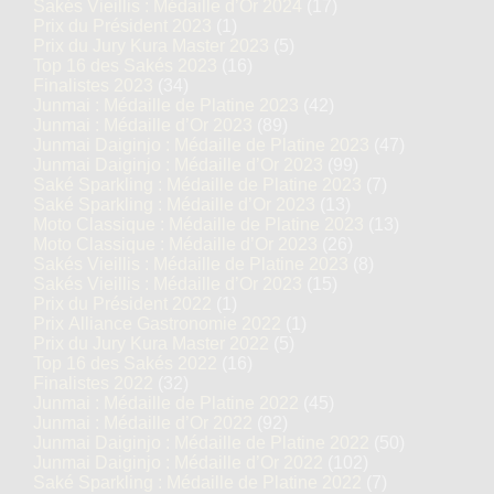
Sakés Vieillis : Médaille d’Or 2024
(17)
Prix du Président 2023
(1)
Prix du Jury Kura Master 2023
(5)
Top 16 des Sakés 2023
(16)
Finalistes 2023
(34)
Junmai : Médaille de Platine 2023
(42)
Junmai : Médaille d’Or 2023
(89)
Junmai Daiginjo : Médaille de Platine 2023
(47)
Junmai Daiginjo : Médaille d’Or 2023
(99)
Saké Sparkling : Médaille de Platine 2023
(7)
Saké Sparkling : Médaille d’Or 2023
(13)
Moto Classique : Médaille de Platine 2023
(13)
Moto Classique : Médaille d’Or 2023
(26)
Sakés Vieillis : Médaille de Platine 2023
(8)
Sakés Vieillis : Médaille d’Or 2023
(15)
Prix du Président 2022
(1)
Prix Alliance Gastronomie 2022
(1)
Prix du Jury Kura Master 2022
(5)
Top 16 des Sakés 2022
(16)
Finalistes 2022
(32)
Junmai : Médaille de Platine 2022
(45)
Junmai : Médaille d’Or 2022
(92)
Junmai Daiginjo : Médaille de Platine 2022
(50)
Junmai Daiginjo : Médaille d’Or 2022
(102)
Saké Sparkling : Médaille de Platine 2022
(7)