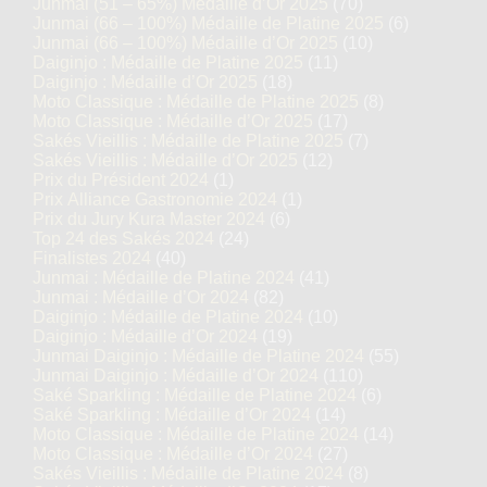
Junmai (51 – 65%) Médaille d’Or 2025
(70)
Junmai (66 – 100%) Médaille de Platine 2025
(6)
Junmai (66 – 100%) Médaille d’Or 2025
(10)
Daiginjo : Médaille de Platine 2025
(11)
Daiginjo : Médaille d’Or 2025
(18)
Moto Classique : Médaille de Platine 2025
(8)
Moto Classique : Médaille d’Or 2025
(17)
Sakés Vieillis : Médaille de Platine 2025
(7)
Sakés Vieillis : Médaille d’Or 2025
(12)
Prix du Président 2024
(1)
Prix Alliance Gastronomie 2024
(1)
Prix du Jury Kura Master 2024
(6)
Top 24 des Sakés 2024
(24)
Finalistes 2024
(40)
Junmai : Médaille de Platine 2024
(41)
Junmai : Médaille d’Or 2024
(82)
Daiginjo : Médaille de Platine 2024
(10)
Daiginjo : Médaille d’Or 2024
(19)
Junmai Daiginjo : Médaille de Platine 2024
(55)
Junmai Daiginjo : Médaille d’Or 2024
(110)
Saké Sparkling : Médaille de Platine 2024
(6)
Saké Sparkling : Médaille d’Or 2024
(14)
Moto Classique : Médaille de Platine 2024
(14)
Moto Classique : Médaille d’Or 2024
(27)
Sakés Vieillis : Médaille de Platine 2024
(8)