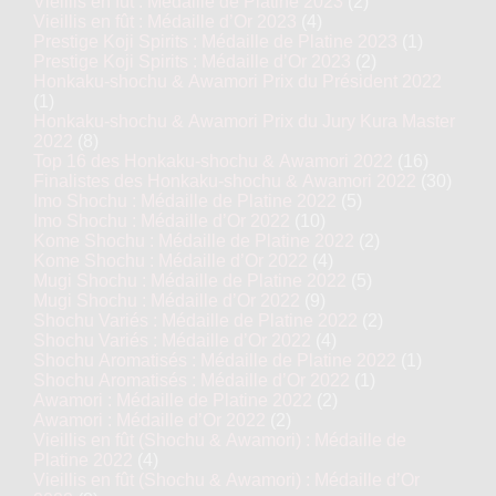
Vieillis en fût : Médaille de Platine 2023
(2)
Vieillis en fût : Médaille d’Or 2023
(4)
Prestige Koji Spirits : Médaille de Platine 2023
(1)
Prestige Koji Spirits : Médaille d’Or 2023
(2)
Honkaku-shochu & Awamori Prix du Président 2022
(1)
Honkaku-shochu & Awamori Prix du Jury Kura Master
2022
(8)
Top 16 des Honkaku-shochu & Awamori 2022
(16)
Finalistes des Honkaku-shochu & Awamori 2022
(30)
Imo Shochu : Médaille de Platine 2022
(5)
Imo Shochu : Médaille d’Or 2022
(10)
Kome Shochu : Médaille de Platine 2022
(2)
Kome Shochu : Médaille d’Or 2022
(4)
Mugi Shochu : Médaille de Platine 2022
(5)
Mugi Shochu : Médaille d’Or 2022
(9)
Shochu Variés : Médaille de Platine 2022
(2)
Shochu Variés : Médaille d’Or 2022
(4)
Shochu Aromatisés : Médaille de Platine 2022
(1)
Shochu Aromatisés : Médaille d’Or 2022
(1)
Awamori : Médaille de Platine 2022
(2)
Awamori : Médaille d’Or 2022
(2)
Vieillis en fût (Shochu & Awamori) : Médaille de
Platine 2022
(4)
Vieillis en fût (Shochu & Awamori) : Médaille d’Or