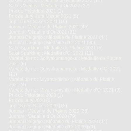
Sakés Vieillis : Médaille de Platine 2022
(11)
Sakés Vieillis : Médaille d’Or 2022
(22)
Prix du Président 2021
(1)
Prix du Jury Kura Master 2021
(5)
Top 16 des Sakés 2021
(16)
Junmai : Médaille de Platine 2021
(45)
Junmai : Médaille d’Or 2021
(91)
Junmai Daiginjo : Médaille de Platine 2021
(44)
Junmai Daiginjo : Médaille d’Or 2021
(90)
Saké Sparkling : Médaille de Platine 2021
(5)
Saké Sparkling : Médaille d’Or 2021
(11)
Variété de riz : Gohyakumangoku : Médaille de Platine
2021
(6)
Variété de riz : Gohyakumangoku : Médaille d’Or 2021
(11)
Variété de riz : Miyama-nishiki : Médaille de Platine
2021
(4)
Variété de riz : Miyama-nishiki : Médaille d’Or 2021
(9)
Prix du Président 2020
(1)
Prix du Jury 2020
(6)
Top 18 des Sakés 2020
(18)
Junmai : Médaille de Platine 2020
(38)
Junmai : Médaille d’Or 2020
(79)
Junmai Daiginjo : Médaille de Platine 2020
(34)
Junmai Daiginjo : Médaille d’Or 2020
(71)