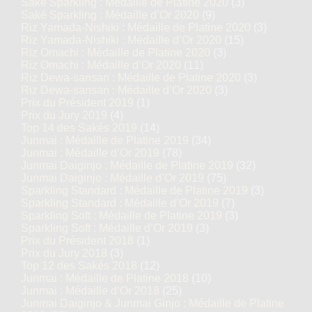
Saké Sparkling : Médaille de Platine 2020
(3)
Saké Sparkling : Médaille d’Or 2020
(9)
Riz Yamada-Nishiki : Médaille de Platine 2020
(3)
Riz Yamada-Nishiki : Médaille d’Or 2020
(15)
Riz Omachi : Médaille de Platine 2020
(3)
Riz Omachi : Médaille d’Or 2020
(11)
Riz Dewa-sansan : Médaille de Platine 2020
(3)
Riz Dewa-sansan : Médaille d’Or 2020
(3)
Prix du Président 2019
(1)
Prix du Jury 2019
(4)
Top 14 des Sakés 2019
(14)
Junmai : Médaille de Platine 2019
(34)
Junmai : Médaille d’Or 2019
(78)
Junmai Daiginjo : Médaille de Platine 2019
(32)
Junmai Daiginjo : Médaille d’Or 2019
(75)
Sparkling Standard : Médaille de Platine 2019
(3)
Sparkling Standard : Médaille d’Or 2019
(7)
Sparkling Soft : Médaille de Platine 2019
(3)
Sparkling Soft : Médaille d’Or 2019
(3)
Prix du Président 2018
(1)
Prix du Jury 2018
(3)
Top 12 des Sakés 2018
(12)
Junmai : Médaille de Platine 2018
(10)
Junmai : Médaille d’Or 2018
(25)
Junmai Daiginjo & Junmai Ginjo : Médaille de Platine