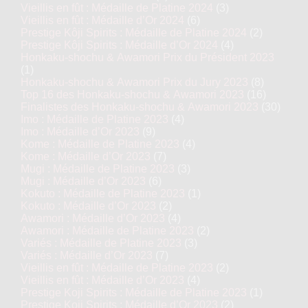
Vieillis en fût : Médaille de Platine 2024
(3)
Vieillis en fût : Médaille d’Or 2024
(6)
Prestige Kôji Spirits : Médaille de Platine 2024
(2)
Prestige Kôji Spirits : Médaille d’Or 2024
(4)
Honkaku-shochu & Awamori Prix du Président 2023
(1)
Honkaku-shochu & Awamori Prix du Jury 2023
(8)
Top 16 des Honkaku-shochu & Awamori 2023
(16)
Finalistes des Honkaku-shochu & Awamori 2023
(30)
Imo : Médaille de Platine 2023
(4)
Imo : Médaille d’Or 2023
(9)
Kome : Médaille de Platine 2023
(4)
Kome : Médaille d’Or 2023
(7)
Mugi : Médaille de Platine 2023
(3)
Mugi : Médaille d’Or 2023
(6)
Kokuto : Médaille de Platine 2023
(1)
Kokuto : Médaille d’Or 2023
(2)
Awamori : Médaille d’Or 2023
(4)
Awamori : Médaille de Platine 2023
(2)
Variés : Médaille de Platine 2023
(3)
Variés : Médaille d’Or 2023
(7)
Vieillis en fût : Médaille de Platine 2023
(2)
Vieillis en fût : Médaille d’Or 2023
(4)
Prestige Koji Spirits : Médaille de Platine 2023
(1)
Prestige Koji Spirits : Médaille d’Or 2023
(2)