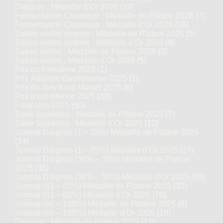
Daiginjo : Médaille d’Or 2026
(19)
Fermentation Classique : Médaille de Platine 2026
(7)
Fermentation Classique : Médaille d’Or 2026
(16)
Sakés vieillis ambrés : Médaille de Platine 2026
(5)
Sakés vieillis ambrés : Médaille d’Or 2026
(9)
Sakés vieillis : Médaille de Platine 2026
(3)
Sakés vieillis : Médaille d’Or 2026
(5)
Prix du Président 2025
(1)
Prix Alliance Gastronomie 2025
(1)
Prix du Jury Kura Master 2025
(8)
Prix d'excellence 2025
(30)
Finalistes 2025
(50)
Saké Sparkling : Médaille de Platine 2025
(7)
Saké Sparkling : Médaille d’Or 2025
(12)
Junmai Daiginjo (1 – 35%) Médaille de Platine 2025
(14)
Junmai Daiginjo (1 – 35%) Médaille d’Or 2025
(27)
Junmai Daiginjo (36% – 50%) Médaille de Platine
2025
(35)
Junmai Daiginjo (36% – 50%) Médaille d’Or 2025
(69)
Junmai (51 – 65%) Médaille de Platine 2025
(35)
Junmai (51 – 65%) Médaille d’Or 2025
(70)
Junmai (66 – 100%) Médaille de Platine 2025
(6)
Junmai (66 – 100%) Médaille d’Or 2025
(10)
Daiginjo : Médaille de Platine 2025
(11)