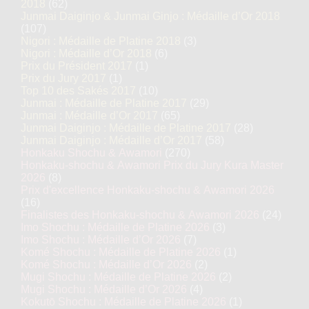
2018
(62)
Junmai Daiginjo & Junmai Ginjo : Médaille d’Or 2018
(107)
Nigori : Médaille de Platine 2018
(3)
Nigori : Médaille d’Or 2018
(6)
Prix du Président 2017
(1)
Prix du Jury 2017
(1)
Top 10 des Sakés 2017
(10)
Junmai : Médaille de Platine 2017
(29)
Junmai : Médaille d’Or 2017
(65)
Junmai Daiginjo : Médaille de Platine 2017
(28)
Junmai Daiginjo : Médaille d’Or 2017
(58)
Honkaku Shochu & Awamori
(270)
Honkaku-shochu & Awamori Prix du Jury Kura Master
2026
(8)
Prix d'excellence Honkaku-shochu & Awamori 2026
(16)
Finalistes des Honkaku-shochu & Awamori 2026
(24)
Imo Shochu : Médaille de Platine 2026
(3)
Imo Shochu : Médaille d’Or 2026
(7)
Komé Shochu : Médaille de Platine 2026
(1)
Komé Shochu : Médaille d’Or 2026
(2)
Mugi Shochu : Médaille de Platine 2026
(2)
Mugi Shochu : Médaille d’Or 2026
(4)
Kokutō Shochu : Médaille de Platine 2026
(1)