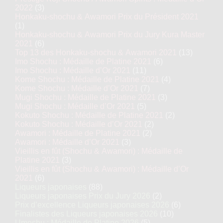
2022
(3)
Honkaku-shochu & Awamori Prix du Président 2021
(1)
Honkaku-shochu & Awamori Prix du Jury Kura Master
2021
(6)
Top 13 des Honkaku-shochu & Awamori 2021
(13)
Imo Shochu : Médaille de Platine 2021
(6)
Imo Shochu : Médaille d’Or 2021
(11)
Kome Shochu : Médaille de Platine 2021
(4)
Kome Shochu : Médaille d’Or 2021
(7)
Mugi Shochu : Médaille de Platine 2021
(3)
Mugi Shochu : Médaille d’Or 2021
(5)
Kokuto Shochu : Médaille de Platine 2021
(2)
Kokuto Shochu : Médaille d’Or 2021
(2)
Awamori : Médaille de Platine 2021
(2)
Awamori : Médaille d’Or 2021
(3)
Vieillis en fût (Shochu & Awamori) : Médaille de
Platine 2021
(3)
Vieillis en fût (Shochu & Awamori) : Médaille d’Or
2021
(6)
Liqueurs japonaises
(88)
Liqueurs japonaises Prix du Jury 2026
(2)
Prix d’excellence Liqueurs japonaises 2026
(6)
Finalistes des Liqueurs japonaises 2026
(10)
Umeshu : Médaille de Platine 2026
(5)