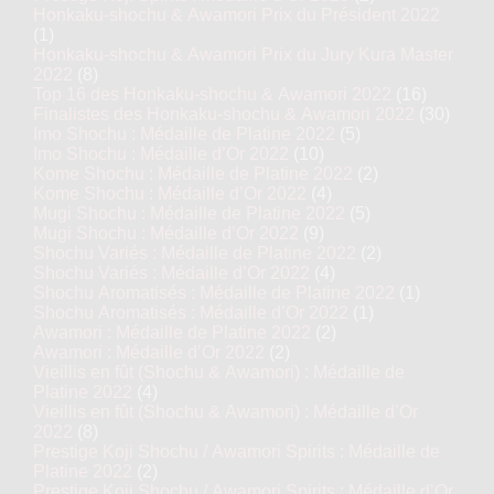
Honkaku-shochu & Awamori Prix du Président 2022
(1)
Honkaku-shochu & Awamori Prix du Jury Kura Master
2022
(8)
Top 16 des Honkaku-shochu & Awamori 2022
(16)
Finalistes des Honkaku-shochu & Awamori 2022
(30)
Imo Shochu : Médaille de Platine 2022
(5)
Imo Shochu : Médaille d’Or 2022
(10)
Kome Shochu : Médaille de Platine 2022
(2)
Kome Shochu : Médaille d’Or 2022
(4)
Mugi Shochu : Médaille de Platine 2022
(5)
Mugi Shochu : Médaille d’Or 2022
(9)
Shochu Variés : Médaille de Platine 2022
(2)
Shochu Variés : Médaille d’Or 2022
(4)
Shochu Aromatisés : Médaille de Platine 2022
(1)
Shochu Aromatisés : Médaille d’Or 2022
(1)
Awamori : Médaille de Platine 2022
(2)
Awamori : Médaille d’Or 2022
(2)
Vieillis en fût (Shochu & Awamori) : Médaille de
Platine 2022
(4)
Vieillis en fût (Shochu & Awamori) : Médaille d’Or
2022
(8)
Prestige Koji Shochu / Awamori Spirits : Médaille de
Platine 2022
(2)
Prestige Koji Shochu / Awamori Spirits : Médaille d’Or