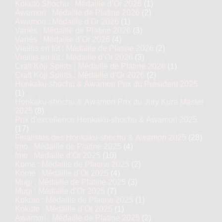
Kokutō Shochu : Médaille d’Or 2026
(1)
Awamori : Médaille de Platine 2026
(2)
Awamori : Médaille d’Or 2026
(1)
Variés : Médaille de Platine 2026
(3)
Variés : Médaille d’Or 2026
(4)
Vieillis en fût : Médaille de Platine 2026
(2)
Vieillis en fût : Médaille d’Or 2026
(3)
Craft Kōji Spirits : Médaille de Platine 2026
(1)
Craft Kōji Spirits : Médaille d’Or 2026
(2)
Honkaku-shochu & Awamori Prix du Président 2025
(1)
Honkaku-shochu & Awamori Prix du Jury Kura Master
2025
(8)
Prix d'excellence Honkaku-shochu & Awamori 2025
(17)
Finalistes des Honkaku-shochu & Awamori 2025
(28)
Imo : Médaille de Platine 2025
(4)
Imo : Médaille d’Or 2025
(10)
Kome : Médaille de Platine 2025
(2)
Kome : Médaille d’Or 2025
(4)
Mugi : Médaille de Platine 2025
(3)
Mugi : Médaille d’Or 2025
(7)
Kokuto : Médaille de Platine 2025
(1)
Kokuto : Médaille d’Or 2025
(1)
Awamori : Médaille de Platine 2025
(2)