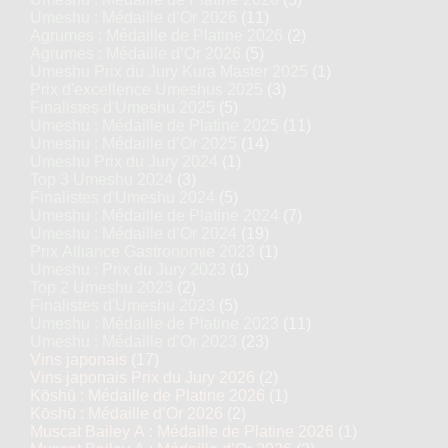
Umeshu : Médaille d’Or 2026
(11)
Agrumes : Médaille de Platine 2026
(2)
Agrumes : Médaille d’Or 2026
(5)
Umeshu Prix du Jury Kura Master 2025
(1)
Prix d'excellence Umeshus 2025
(3)
Finalistes d'Umeshu 2025
(5)
Umeshu : Médaille de Platine 2025
(11)
Umeshu : Médaille d’Or 2025
(14)
Umeshu Prix du Jury 2024
(1)
Top 3 Umeshu 2024
(3)
Finalistes d'Umeshu 2024
(5)
Umeshu : Médaille de Platine 2024
(7)
Umeshu : Médaille d’Or 2024
(19)
Prix Alliance Gastronomie 2023
(1)
Umeshu : Prix du Jury 2023
(1)
Top 2 Umeshu 2023
(2)
Finalistes d'Umeshu 2023
(5)
Umeshu : Médaille de Platine 2023
(11)
Umeshu : Médaille d’Or 2023
(23)
Vins japonais
(17)
Vins japonais Prix du Jury 2026
(2)
Kōshū : Médaille de Platine 2026
(1)
Kōshū : Médaille d’Or 2026
(2)
Muscat Bailey A : Médaille de Platine 2026
(1)