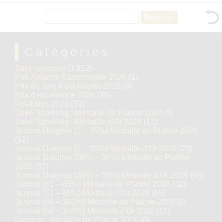
Rechercher :
Catégories
Saké japonais
(1 912)
Prix Alliance Gastronomie 2026
(1)
Prix du Jury Kura Master 2026
(9)
Prix d’excellence 2026
(30)
Finalistes 2026
(55)
Saké Sparkling : Médaille de Platine 2026
(5)
Saké Sparkling : Médaille d’Or 2026
(11)
Junmai Daiginjo (1 – 35%) Médaille de Platine 2026
(12)
Junmai Daiginjo (1 – 35%) Médaille d’Or 2026
(29)
Junmai Daiginjo (36% – 50%) Médaille de Platine
2026
(37)
Junmai Daiginjo (36% – 50%) Médaille d’Or 2026
(68)
Junmai (51 – 65%) Médaille de Platine 2026
(32)
Junmai (51 – 65%) Médaille d’Or 2026
(65)
Junmai (66 – 100%) Médaille de Platine 2026
(6)
Junmai (66 – 100%) Médaille d’Or 2026
(11)
Daiginjo : Médaille de Platine 2026
(6)