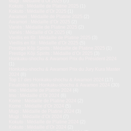
Mugi : Médaille d’Or 2025
(7)
Kokuto : Médaille de Platine 2025
(1)
Kokuto : Médaille d’Or 2025
(1)
Awamori : Médaille de Platine 2025
(2)
Awamori : Médaille d’Or 2025
(2)
Variés : Médaille de Platine 2025
(2)
Variés : Médaille d’Or 2025
(4)
Vieillis en fût : Médaille de Platine 2025
(3)
Vieillis en fût : Médaille d’Or 2025
(5)
Prestige Kôji Spirits : Médaille de Platine 2025
(1)
Prestige Kôji Spirits : Médaille d’Or 2025
(3)
Honkaku-shochu & Awamori Prix du Président 2024
(1)
Honkaku-shochu & Awamori Prix du Jury Kura Master
2024
(8)
Top 17 des Honkaku-shochu & Awamori 2024
(17)
Finalistes des Honkaku-shochu & Awamori 2024
(30)
Imo : Médaille de Platine 2024
(4)
Imo : Médaille d’Or 2024
(8)
Kome : Médaille de Platine 2024
(2)
Kome : Médaille d’Or 2024
(5)
Mugi : Médaille de Platine 2024
(3)
Mugi : Médaille d’Or 2024
(7)
Kokuto : Médaille de Platine 2024
(2)
Kokuto : Médaille d’Or 2024
(2)