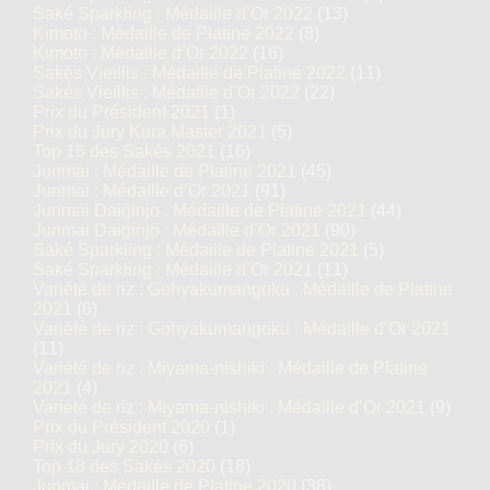
Saké Sparkling : Médaille d’Or 2022
(13)
Kimoto : Médaille de Platine 2022
(8)
Kimoto : Médaille d’Or 2022
(16)
Sakés Vieillis : Médaille de Platine 2022
(11)
Sakés Vieillis : Médaille d’Or 2022
(22)
Prix du Président 2021
(1)
Prix du Jury Kura Master 2021
(5)
Top 16 des Sakés 2021
(16)
Junmai : Médaille de Platine 2021
(45)
Junmai : Médaille d’Or 2021
(91)
Junmai Daiginjo : Médaille de Platine 2021
(44)
Junmai Daiginjo : Médaille d’Or 2021
(90)
Saké Sparkling : Médaille de Platine 2021
(5)
Saké Sparkling : Médaille d’Or 2021
(11)
Variété de riz : Gohyakumangoku : Médaille de Platine
2021
(6)
Variété de riz : Gohyakumangoku : Médaille d’Or 2021
(11)
Variété de riz : Miyama-nishiki : Médaille de Platine
2021
(4)
Variété de riz : Miyama-nishiki : Médaille d’Or 2021
(9)
Prix du Président 2020
(1)
Prix du Jury 2020
(6)
Top 18 des Sakés 2020
(18)
Junmai : Médaille de Platine 2020
(38)