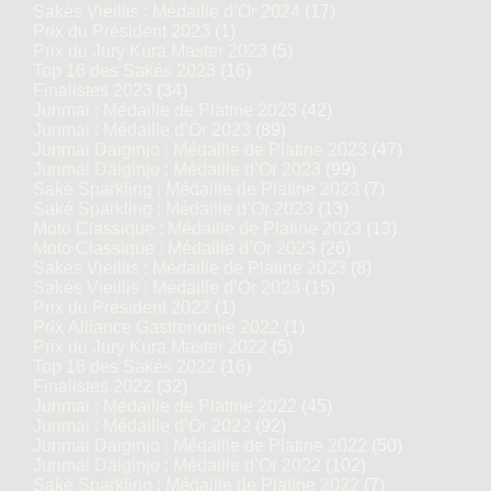
Sakés Vieillis : Médaille d’Or 2024
(17)
Prix du Président 2023
(1)
Prix du Jury Kura Master 2023
(5)
Top 16 des Sakés 2023
(16)
Finalistes 2023
(34)
Junmai : Médaille de Platine 2023
(42)
Junmai : Médaille d’Or 2023
(89)
Junmai Daiginjo : Médaille de Platine 2023
(47)
Junmai Daiginjo : Médaille d’Or 2023
(99)
Saké Sparkling : Médaille de Platine 2023
(7)
Saké Sparkling : Médaille d’Or 2023
(13)
Moto Classique : Médaille de Platine 2023
(13)
Moto Classique : Médaille d’Or 2023
(26)
Sakés Vieillis : Médaille de Platine 2023
(8)
Sakés Vieillis : Médaille d’Or 2023
(15)
Prix du Président 2022
(1)
Prix Alliance Gastronomie 2022
(1)
Prix du Jury Kura Master 2022
(5)
Top 16 des Sakés 2022
(16)
Finalistes 2022
(32)
Junmai : Médaille de Platine 2022
(45)
Junmai : Médaille d’Or 2022
(92)
Junmai Daiginjo : Médaille de Platine 2022
(50)
Junmai Daiginjo : Médaille d’Or 2022
(102)
Saké Sparkling : Médaille de Platine 2022
(7)