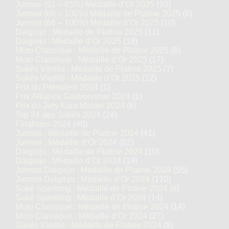
Junmai (51 – 65%) Médaille d’Or 2025
(70)
Junmai (66 – 100%) Médaille de Platine 2025
(6)
Junmai (66 – 100%) Médaille d’Or 2025
(10)
Daiginjo : Médaille de Platine 2025
(11)
Daiginjo : Médaille d’Or 2025
(18)
Moto Classique : Médaille de Platine 2025
(8)
Moto Classique : Médaille d’Or 2025
(17)
Sakés Vieillis : Médaille de Platine 2025
(7)
Sakés Vieillis : Médaille d’Or 2025
(12)
Prix du Président 2024
(1)
Prix Alliance Gastronomie 2024
(1)
Prix du Jury Kura Master 2024
(6)
Top 24 des Sakés 2024
(24)
Finalistes 2024
(40)
Junmai : Médaille de Platine 2024
(41)
Junmai : Médaille d’Or 2024
(82)
Daiginjo : Médaille de Platine 2024
(10)
Daiginjo : Médaille d’Or 2024
(19)
Junmai Daiginjo : Médaille de Platine 2024
(55)
Junmai Daiginjo : Médaille d’Or 2024
(110)
Saké Sparkling : Médaille de Platine 2024
(6)
Saké Sparkling : Médaille d’Or 2024
(14)
Moto Classique : Médaille de Platine 2024
(14)
Moto Classique : Médaille d’Or 2024
(27)
Sakés Vieillis : Médaille de Platine 2024
(8)