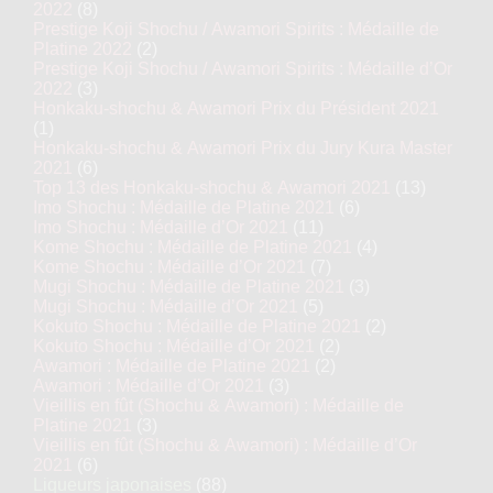
2022
(8)
Prestige Koji Shochu / Awamori Spirits : Médaille de
Platine 2022
(2)
Prestige Koji Shochu / Awamori Spirits : Médaille d’Or
2022
(3)
Honkaku-shochu & Awamori Prix du Président 2021
(1)
Honkaku-shochu & Awamori Prix du Jury Kura Master
2021
(6)
Top 13 des Honkaku-shochu & Awamori 2021
(13)
Imo Shochu : Médaille de Platine 2021
(6)
Imo Shochu : Médaille d’Or 2021
(11)
Kome Shochu : Médaille de Platine 2021
(4)
Kome Shochu : Médaille d’Or 2021
(7)
Mugi Shochu : Médaille de Platine 2021
(3)
Mugi Shochu : Médaille d’Or 2021
(5)
Kokuto Shochu : Médaille de Platine 2021
(2)
Kokuto Shochu : Médaille d’Or 2021
(2)
Awamori : Médaille de Platine 2021
(2)
Awamori : Médaille d’Or 2021
(3)
Vieillis en fût (Shochu & Awamori) : Médaille de
Platine 2021
(3)
Vieillis en fût (Shochu & Awamori) : Médaille d’Or
2021
(6)
Liqueurs japonaises
(88)