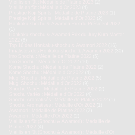
Vieillis en fût : Médaille de Platine 2023
(2)
Vieillis en fût : Médaille d’Or 2023
(4)
Prestige Koji Spirits : Médaille de Platine 2023
(1)
Prestige Koji Spirits : Médaille d’Or 2023
(2)
Honkaku-shochu & Awamori Prix du Président 2022
(1)
Honkaku-shochu & Awamori Prix du Jury Kura Master
2022
(8)
Top 16 des Honkaku-shochu & Awamori 2022
(16)
Finalistes des Honkaku-shochu & Awamori 2022
(30)
Imo Shochu : Médaille de Platine 2022
(5)
Imo Shochu : Médaille d’Or 2022
(10)
Kome Shochu : Médaille de Platine 2022
(2)
Kome Shochu : Médaille d’Or 2022
(4)
Mugi Shochu : Médaille de Platine 2022
(5)
Mugi Shochu : Médaille d’Or 2022
(9)
Shochu Variés : Médaille de Platine 2022
(2)
Shochu Variés : Médaille d’Or 2022
(4)
Shochu Aromatisés : Médaille de Platine 2022
(1)
Shochu Aromatisés : Médaille d’Or 2022
(1)
Awamori : Médaille de Platine 2022
(2)
Awamori : Médaille d’Or 2022
(2)
Vieillis en fût (Shochu & Awamori) : Médaille de
Platine 2022
(4)
Vieillis en fût (Shochu & Awamori) : Médaille d’Or