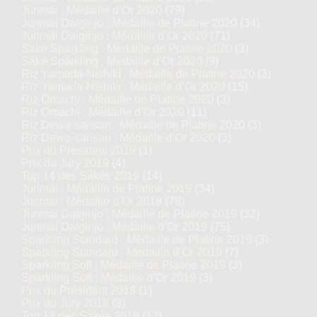
Junmai : Médaille d’Or 2020
(79)
Junmai Daiginjo : Médaille de Platine 2020
(34)
Junmai Daiginjo : Médaille d’Or 2020
(71)
Saké Sparkling : Médaille de Platine 2020
(3)
Saké Sparkling : Médaille d’Or 2020
(9)
Riz Yamada-Nishiki : Médaille de Platine 2020
(3)
Riz Yamada-Nishiki : Médaille d’Or 2020
(15)
Riz Omachi : Médaille de Platine 2020
(3)
Riz Omachi : Médaille d’Or 2020
(11)
Riz Dewa-sansan : Médaille de Platine 2020
(3)
Riz Dewa-sansan : Médaille d’Or 2020
(3)
Prix du Président 2019
(1)
Prix du Jury 2019
(4)
Top 14 des Sakés 2019
(14)
Junmai : Médaille de Platine 2019
(34)
Junmai : Médaille d’Or 2019
(78)
Junmai Daiginjo : Médaille de Platine 2019
(32)
Junmai Daiginjo : Médaille d’Or 2019
(75)
Sparkling Standard : Médaille de Platine 2019
(3)
Sparkling Standard : Médaille d’Or 2019
(7)
Sparkling Soft : Médaille de Platine 2019
(3)
Sparkling Soft : Médaille d’Or 2019
(3)
Prix du Président 2018
(1)
Prix du Jury 2018
(3)
Top 12 des Sakés 2018
(12)