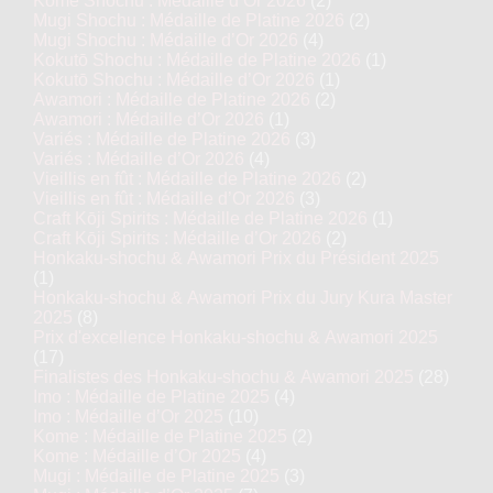
Komé Shochu : Médaille d’Or 2026
(2)
Mugi Shochu : Médaille de Platine 2026
(2)
Mugi Shochu : Médaille d’Or 2026
(4)
Kokutō Shochu : Médaille de Platine 2026
(1)
Kokutō Shochu : Médaille d’Or 2026
(1)
Awamori : Médaille de Platine 2026
(2)
Awamori : Médaille d’Or 2026
(1)
Variés : Médaille de Platine 2026
(3)
Variés : Médaille d’Or 2026
(4)
Vieillis en fût : Médaille de Platine 2026
(2)
Vieillis en fût : Médaille d’Or 2026
(3)
Craft Kōji Spirits : Médaille de Platine 2026
(1)
Craft Kōji Spirits : Médaille d’Or 2026
(2)
Honkaku-shochu & Awamori Prix du Président 2025
(1)
Honkaku-shochu & Awamori Prix du Jury Kura Master
2025
(8)
Prix d'excellence Honkaku-shochu & Awamori 2025
(17)
Finalistes des Honkaku-shochu & Awamori 2025
(28)
Imo : Médaille de Platine 2025
(4)
Imo : Médaille d’Or 2025
(10)
Kome : Médaille de Platine 2025
(2)
Kome : Médaille d’Or 2025
(4)
Mugi : Médaille de Platine 2025
(3)