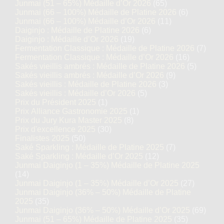
Junmai (51 – 65%) Médaille d’Or 2026
(65)
Junmai (66 – 100%) Médaille de Platine 2026
(6)
Junmai (66 – 100%) Médaille d’Or 2026
(11)
Daiginjo : Médaille de Platine 2026
(6)
Daiginjo : Médaille d’Or 2026
(19)
Fermentation Classique : Médaille de Platine 2026
(7)
Fermentation Classique : Médaille d’Or 2026
(16)
Sakés vieillis ambrés : Médaille de Platine 2026
(5)
Sakés vieillis ambrés : Médaille d’Or 2026
(9)
Sakés vieillis : Médaille de Platine 2026
(3)
Sakés vieillis : Médaille d’Or 2026
(5)
Prix du Président 2025
(1)
Prix Alliance Gastronomie 2025
(1)
Prix du Jury Kura Master 2025
(8)
Prix d'excellence 2025
(30)
Finalistes 2025
(50)
Saké Sparkling : Médaille de Platine 2025
(7)
Saké Sparkling : Médaille d’Or 2025
(12)
Junmai Daiginjo (1 – 35%) Médaille de Platine 2025
(14)
Junmai Daiginjo (1 – 35%) Médaille d’Or 2025
(27)
Junmai Daiginjo (36% – 50%) Médaille de Platine
2025
(35)
Junmai Daiginjo (36% – 50%) Médaille d’Or 2025
(69)
Junmai (51 – 65%) Médaille de Platine 2025
(35)