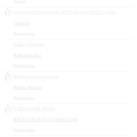
Tottori
WAKA NO MEGUMI RYUJIN NO YUZUSAKE
Sekaiitto
Wakayama
Saika Yuzushu
Kokonoesaika
Wakayama
Kishu nananen-koshu
Heiwa Shuzou
Wakayama
UMEYOSHI -ICHI-
KISHU HONJYO UMEYOSHI
Wakayama