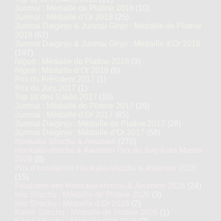
Junmai : Médaille de Platine 2018
(10)
Junmai : Médaille d’Or 2018
(25)
Junmai Daiginjo & Junmai Ginjo : Médaille de Platine
2018
(62)
Junmai Daiginjo & Junmai Ginjo : Médaille d’Or 2018
(107)
Nigori : Médaille de Platine 2018
(3)
Nigori : Médaille d’Or 2018
(6)
Prix du Président 2017
(1)
Prix du Jury 2017
(1)
Top 10 des Sakés 2017
(10)
Junmai : Médaille de Platine 2017
(29)
Junmai : Médaille d’Or 2017
(65)
Junmai Daiginjo : Médaille de Platine 2017
(28)
Junmai Daiginjo : Médaille d’Or 2017
(58)
Honkaku Shochu & Awamori
(270)
Honkaku-shochu & Awamori Prix du Jury Kura Master
2026
(8)
Prix d'excellence Honkaku-shochu & Awamori 2026
(15)
Finalistes des Honkaku-shochu & Awamori 2026
(24)
Imo Shochu : Médaille de Platine 2026
(3)
Imo Shochu : Médaille d’Or 2026
(7)
Komé Shochu : Médaille de Platine 2026
(1)