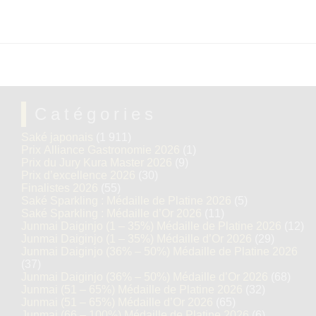
Catégories
Saké japonais
(1 911)
Prix Alliance Gastronomie 2026
(1)
Prix du Jury Kura Master 2026
(9)
Prix d’excellence 2026
(30)
Finalistes 2026
(55)
Saké Sparkling : Médaille de Platine 2026
(5)
Saké Sparkling : Médaille d’Or 2026
(11)
Junmai Daiginjo (1 – 35%) Médaille de Platine 2026
(12)
Junmai Daiginjo (1 – 35%) Médaille d’Or 2026
(29)
Junmai Daiginjo (36% – 50%) Médaille de Platine 2026
(37)
Junmai Daiginjo (36% – 50%) Médaille d’Or 2026
(68)
Junmai (51 – 65%) Médaille de Platine 2026
(32)
Junmai (51 – 65%) Médaille d’Or 2026
(65)
Junmai (66 – 100%) Médaille de Platine 2026
(6)