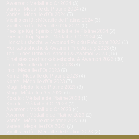
Awamori : Médaille d’Or 2024
(3)
Variés : Médaille de Platine 2024
(2)
Variés : Médaille d’Or 2024
(5)
Vieillis en fût : Médaille de Platine 2024
(3)
Vieillis en fût : Médaille d’Or 2024
(6)
Prestige Kôji Spirits : Médaille de Platine 2024
(2)
Prestige Kôji Spirits : Médaille d’Or 2024
(4)
Honkaku-shochu & Awamori Prix du Président 2023
(1)
Honkaku-shochu & Awamori Prix du Jury 2023
(8)
Top 16 des Honkaku-shochu & Awamori 2023
(16)
Finalistes des Honkaku-shochu & Awamori 2023
(30)
Imo : Médaille de Platine 2023
(4)
Imo : Médaille d’Or 2023
(9)
Kome : Médaille de Platine 2023
(4)
Kome : Médaille d’Or 2023
(7)
Mugi : Médaille de Platine 2023
(3)
Mugi : Médaille d’Or 2023
(6)
Kokuto : Médaille de Platine 2023
(1)
Kokuto : Médaille d’Or 2023
(2)
Awamori : Médaille d’Or 2023
(4)
Awamori : Médaille de Platine 2023
(2)
Variés : Médaille de Platine 2023
(3)
Variés : Médaille d’Or 2023
(7)
Vieillis en fût : Médaille de Platine 2023
(2)
Vieillis en fût : Médaille d’Or 2023
(4)