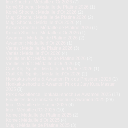
Imo Shochu : Médaille d’Or 2026
(7)
Komé Shochu : Médaille de Platine 2026
(1)
Komé Shochu : Médaille d’Or 2026
(2)
Mugi Shochu : Médaille de Platine 2026
(2)
Mugi Shochu : Médaille d’Or 2026
(4)
Kokutō Shochu : Médaille de Platine 2026
(1)
Kokutō Shochu : Médaille d’Or 2026
(1)
Awamori : Médaille de Platine 2026
(2)
Awamori : Médaille d’Or 2026
(1)
Variés : Médaille de Platine 2026
(3)
Variés : Médaille d’Or 2026
(4)
Vieillis en fût : Médaille de Platine 2026
(2)
Vieillis en fût : Médaille d’Or 2026
(3)
Craft Kōji Spirits : Médaille de Platine 2026
(1)
Craft Kōji Spirits : Médaille d’Or 2026
(2)
Honkaku-shochu & Awamori Prix du Président 2025
(1)
Honkaku-shochu & Awamori Prix du Jury Kura Master
2025
(8)
Prix d'excellence Honkaku-shochu & Awamori 2025
(17)
Finalistes des Honkaku-shochu & Awamori 2025
(28)
Imo : Médaille de Platine 2025
(4)
Imo : Médaille d’Or 2025
(10)
Kome : Médaille de Platine 2025
(2)
Kome : Médaille d’Or 2025
(4)
Mugi : Médaille de Platine 2025
(3)