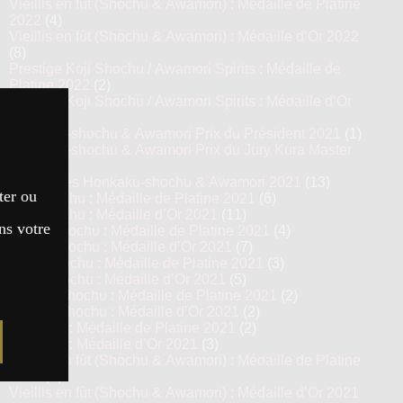
Vieillis en fût (Shochu & Awamori) : Médaille de Platine
2022
(4)
Vieillis en fût (Shochu & Awamori) : Médaille d’Or 2022
(8)
Prestige Koji Shochu / Awamori Spirits : Médaille de
Platine 2022
(2)
Prestige Koji Shochu / Awamori Spirits : Médaille d’Or
2022
(3)
Honkaku-shochu & Awamori Prix du Président 2021
(1)
Honkaku-shochu & Awamori Prix du Jury Kura Master
2021
(6)
Top 13 des Honkaku-shochu & Awamori 2021
(13)
ter ou
Imo Shochu : Médaille de Platine 2021
(6)
Imo Shochu : Médaille d’Or 2021
(11)
ns votre
Kome Shochu : Médaille de Platine 2021
(4)
Kome Shochu : Médaille d’Or 2021
(7)
Mugi Shochu : Médaille de Platine 2021
(3)
Mugi Shochu : Médaille d’Or 2021
(5)
Kokuto Shochu : Médaille de Platine 2021
(2)
Kokuto Shochu : Médaille d’Or 2021
(2)
Awamori : Médaille de Platine 2021
(2)
Awamori : Médaille d’Or 2021
(3)
Vieillis en fût (Shochu & Awamori) : Médaille de Platine
2021
(3)
Vieillis en fût (Shochu & Awamori) : Médaille d’Or 2021