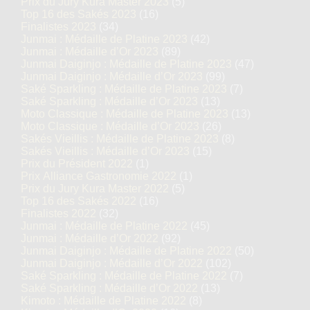
Prix du Jury Kura Master 2023
(5)
Top 16 des Sakés 2023
(16)
Finalistes 2023
(34)
Junmai : Médaille de Platine 2023
(42)
Junmai : Médaille d’Or 2023
(89)
Junmai Daiginjo : Médaille de Platine 2023
(47)
Junmai Daiginjo : Médaille d’Or 2023
(99)
Saké Sparkling : Médaille de Platine 2023
(7)
Saké Sparkling : Médaille d’Or 2023
(13)
Moto Classique : Médaille de Platine 2023
(13)
Moto Classique : Médaille d’Or 2023
(26)
Sakés Vieillis : Médaille de Platine 2023
(8)
Sakés Vieillis : Médaille d’Or 2023
(15)
Prix du Président 2022
(1)
Prix Alliance Gastronomie 2022
(1)
Prix du Jury Kura Master 2022
(5)
Top 16 des Sakés 2022
(16)
Finalistes 2022
(32)
Junmai : Médaille de Platine 2022
(45)
Junmai : Médaille d’Or 2022
(92)
Junmai Daiginjo : Médaille de Platine 2022
(50)
Junmai Daiginjo : Médaille d’Or 2022
(102)
Saké Sparkling : Médaille de Platine 2022
(7)
Saké Sparkling : Médaille d’Or 2022
(13)
Kimoto : Médaille de Platine 2022
(8)