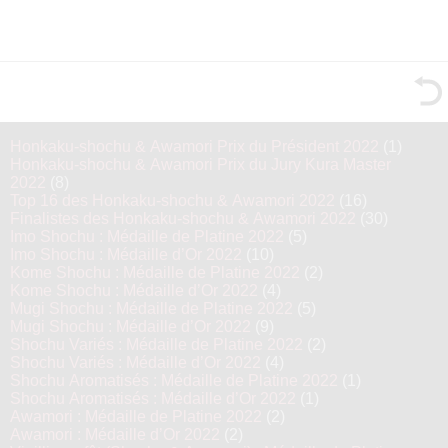
Honkaku-shochu & Awamori Prix du Président 2022
(1)
Honkaku-shochu & Awamori Prix du Jury Kura Master
2022
(8)
Top 16 des Honkaku-shochu & Awamori 2022
(16)
Finalistes des Honkaku-shochu & Awamori 2022
(30)
Imo Shochu : Médaille de Platine 2022
(5)
Imo Shochu : Médaille d’Or 2022
(10)
Kome Shochu : Médaille de Platine 2022
(2)
Kome Shochu : Médaille d’Or 2022
(4)
Mugi Shochu : Médaille de Platine 2022
(5)
Mugi Shochu : Médaille d’Or 2022
(9)
Shochu Variés : Médaille de Platine 2022
(2)
Shochu Variés : Médaille d’Or 2022
(4)
Shochu Aromatisés : Médaille de Platine 2022
(1)
Shochu Aromatisés : Médaille d’Or 2022
(1)
Awamori : Médaille de Platine 2022
(2)
Awamori : Médaille d’Or 2022
(2)