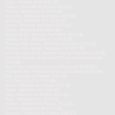
Mugi : Médaille d’Or 2025
(7)
Kokuto : Médaille de Platine 2025
(1)
Kokuto : Médaille d’Or 2025
(1)
Awamori : Médaille de Platine 2025
(2)
Awamori : Médaille d’Or 2025
(2)
Variés : Médaille de Platine 2025
(2)
Variés : Médaille d’Or 2025
(4)
Vieillis en fût : Médaille de Platine 2025
(3)
Vieillis en fût : Médaille d’Or 2025
(5)
Prestige Kôji Spirits : Médaille de Platine 2025
(1)
Prestige Kôji Spirits : Médaille d’Or 2025
(3)
Honkaku-shochu & Awamori Prix du Président 2024
(1)
Honkaku-shochu & Awamori Prix du Jury Kura Master
2024
(8)
Top 17 des Honkaku-shochu & Awamori 2024
(17)
Finalistes des Honkaku-shochu & Awamori 2024
(30)
Imo : Médaille de Platine 2024
(4)
Imo : Médaille d’Or 2024
(8)
Kome : Médaille de Platine 2024
(2)
Kome : Médaille d’Or 2024
(5)
Mugi : Médaille de Platine 2024
(3)
Mugi : Médaille d’Or 2024
(7)
Kokuto : Médaille de Platine 2024
(2)
Kokuto : Médaille d’Or 2024
(2)
Awamori : Médaille de Platine 2024
(7)