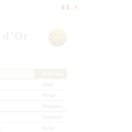
Fr
日
e d’Or
an
本
çai
語
Préfecture
O
Akita
s
Hyogo
Kanagawa
Kanagawa
g
Kyoto