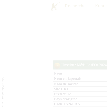
Recherche
Kuram
Umeshu : Médaille d’Or 2024