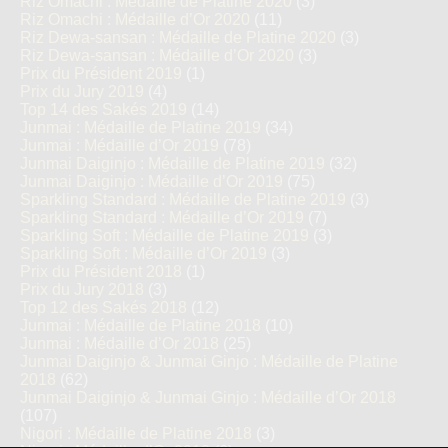
Riz Omachi : Médaille de Platine 2020
(3)
Riz Omachi : Médaille d’Or 2020
(11)
Riz Dewa-sansan : Médaille de Platine 2020
(3)
Riz Dewa-sansan : Médaille d’Or 2020
(3)
Prix du Président 2019
(1)
Prix du Jury 2019
(4)
Top 14 des Sakés 2019
(14)
Junmai : Médaille de Platine 2019
(34)
Junmai : Médaille d’Or 2019
(78)
Junmai Daiginjo : Médaille de Platine 2019
(32)
Junmai Daiginjo : Médaille d’Or 2019
(75)
Sparkling Standard : Médaille de Platine 2019
(3)
Sparkling Standard : Médaille d’Or 2019
(7)
Sparkling Soft : Médaille de Platine 2019
(3)
Sparkling Soft : Médaille d’Or 2019
(3)
Prix du Président 2018
(1)
Prix du Jury 2018
(3)
Top 12 des Sakés 2018
(12)
Junmai : Médaille de Platine 2018
(10)
Junmai : Médaille d’Or 2018
(25)
Junmai Daiginjo & Junmai Ginjo : Médaille de Platine
2018
(62)
Junmai Daiginjo & Junmai Ginjo : Médaille d’Or 2018
(107)
Nigori : Médaille de Platine 2018
(3)