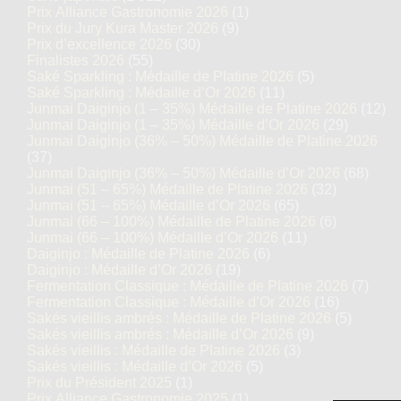
Prix Alliance Gastronomie 2026
(1)
Prix du Jury Kura Master 2026
(9)
Prix d’excellence 2026
(30)
Finalistes 2026
(55)
Saké Sparkling : Médaille de Platine 2026
(5)
Saké Sparkling : Médaille d’Or 2026
(11)
Junmai Daiginjo (1 – 35%) Médaille de Platine 2026
(12)
Junmai Daiginjo (1 – 35%) Médaille d’Or 2026
(29)
Junmai Daiginjo (36% – 50%) Médaille de Platine 2026
(37)
Junmai Daiginjo (36% – 50%) Médaille d’Or 2026
(68)
Junmai (51 – 65%) Médaille de Platine 2026
(32)
Junmai (51 – 65%) Médaille d’Or 2026
(65)
Junmai (66 – 100%) Médaille de Platine 2026
(6)
Junmai (66 – 100%) Médaille d’Or 2026
(11)
Daiginjo : Médaille de Platine 2026
(6)
Daiginjo : Médaille d’Or 2026
(19)
Fermentation Classique : Médaille de Platine 2026
(7)
Fermentation Classique : Médaille d’Or 2026
(16)
Sakés vieillis ambrés : Médaille de Platine 2026
(5)
Sakés vieillis ambrés : Médaille d’Or 2026
(9)
Sakés vieillis : Médaille de Platine 2026
(3)
Sakés vieillis : Médaille d’Or 2026
(5)
Prix du Président 2025
(1)
Prix Alliance Gastronomie 2025
(1)