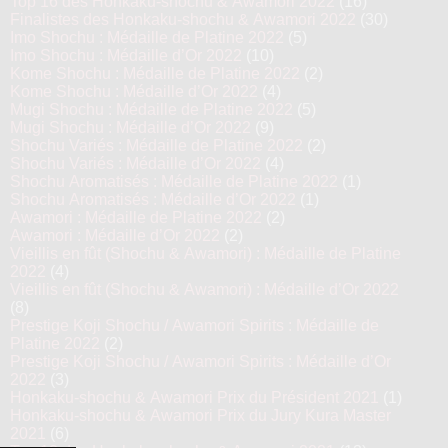
Top 16 des Honkaku-shochu & Awamori 2022
(16)
Finalistes des Honkaku-shochu & Awamori 2022
(30)
Imo Shochu : Médaille de Platine 2022
(5)
Imo Shochu : Médaille d’Or 2022
(10)
Kome Shochu : Médaille de Platine 2022
(2)
Kome Shochu : Médaille d’Or 2022
(4)
Mugi Shochu : Médaille de Platine 2022
(5)
Mugi Shochu : Médaille d’Or 2022
(9)
Shochu Variés : Médaille de Platine 2022
(2)
Shochu Variés : Médaille d’Or 2022
(4)
Shochu Aromatisés : Médaille de Platine 2022
(1)
Shochu Aromatisés : Médaille d’Or 2022
(1)
Awamori : Médaille de Platine 2022
(2)
Awamori : Médaille d’Or 2022
(2)
Vieillis en fût (Shochu & Awamori) : Médaille de Platine
2022
(4)
Vieillis en fût (Shochu & Awamori) : Médaille d’Or 2022
(8)
Prestige Koji Shochu / Awamori Spirits : Médaille de
Platine 2022
(2)
Prestige Koji Shochu / Awamori Spirits : Médaille d’Or
2022
(3)
Honkaku-shochu & Awamori Prix du Président 2021
(1)
Honkaku-shochu & Awamori Prix du Jury Kura Master
2021
(6)