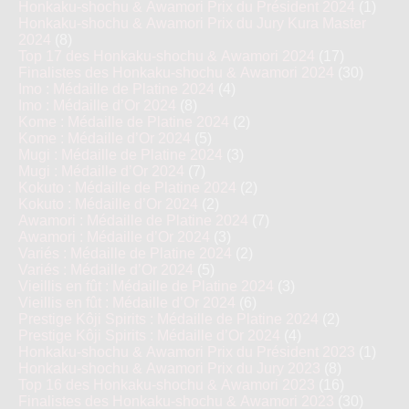
Honkaku-shochu & Awamori Prix du Président 2024
(1)
Honkaku-shochu & Awamori Prix du Jury Kura Master
2024
(8)
Top 17 des Honkaku-shochu & Awamori 2024
(17)
Finalistes des Honkaku-shochu & Awamori 2024
(30)
Imo : Médaille de Platine 2024
(4)
Imo : Médaille d’Or 2024
(8)
Kome : Médaille de Platine 2024
(2)
Kome : Médaille d’Or 2024
(5)
Mugi : Médaille de Platine 2024
(3)
Mugi : Médaille d’Or 2024
(7)
Kokuto : Médaille de Platine 2024
(2)
Kokuto : Médaille d’Or 2024
(2)
Awamori : Médaille de Platine 2024
(7)
Awamori : Médaille d’Or 2024
(3)
Variés : Médaille de Platine 2024
(2)
Variés : Médaille d’Or 2024
(5)
Vieillis en fût : Médaille de Platine 2024
(3)
Vieillis en fût : Médaille d’Or 2024
(6)
Prestige Kôji Spirits : Médaille de Platine 2024
(2)
Prestige Kôji Spirits : Médaille d’Or 2024
(4)
Honkaku-shochu & Awamori Prix du Président 2023
(1)
Honkaku-shochu & Awamori Prix du Jury 2023
(8)
Top 16 des Honkaku-shochu & Awamori 2023
(16)
Finalistes des Honkaku-shochu & Awamori 2023
(30)