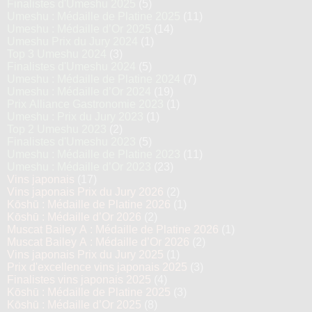
Finalistes d'Umeshu 2025
(5)
Umeshu : Médaille de Platine 2025
(11)
Umeshu : Médaille d’Or 2025
(14)
Umeshu Prix du Jury 2024
(1)
Top 3 Umeshu 2024
(3)
Finalistes d'Umeshu 2024
(5)
Umeshu : Médaille de Platine 2024
(7)
Umeshu : Médaille d’Or 2024
(19)
Prix Alliance Gastronomie 2023
(1)
Umeshu : Prix du Jury 2023
(1)
Top 2 Umeshu 2023
(2)
Finalistes d'Umeshu 2023
(5)
Umeshu : Médaille de Platine 2023
(11)
Umeshu : Médaille d’Or 2023
(23)
Vins japonais
(17)
Vins japonais Prix du Jury 2026
(2)
Kōshū : Médaille de Platine 2026
(1)
Kōshū : Médaille d’Or 2026
(2)
Muscat Bailey A : Médaille de Platine 2026
(1)
Muscat Bailey A : Médaille d’Or 2026
(2)
Vins japonais Prix du Jury 2025
(1)
Prix d'excellence vins japonais 2025
(3)
Finalistes vins japonais 2025
(4)
Kōshū : Médaille de Platine 2025
(3)
Kōshū : Médaille d’Or 2025
(8)