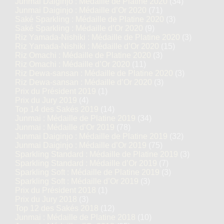
Junmai Daiginjo : Médaille de Platine 2020
(34)
Junmai Daiginjo : Médaille d’Or 2020
(71)
Saké Sparkling : Médaille de Platine 2020
(3)
Saké Sparkling : Médaille d’Or 2020
(9)
Riz Yamada-Nishiki : Médaille de Platine 2020
(3)
Riz Yamada-Nishiki : Médaille d’Or 2020
(15)
Riz Omachi : Médaille de Platine 2020
(3)
Riz Omachi : Médaille d’Or 2020
(11)
Riz Dewa-sansan : Médaille de Platine 2020
(3)
Riz Dewa-sansan : Médaille d’Or 2020
(3)
Prix du Président 2019
(1)
Prix du Jury 2019
(4)
Top 14 des Sakés 2019
(14)
Junmai : Médaille de Platine 2019
(34)
Junmai : Médaille d’Or 2019
(78)
Junmai Daiginjo : Médaille de Platine 2019
(32)
Junmai Daiginjo : Médaille d’Or 2019
(75)
Sparkling Standard : Médaille de Platine 2019
(3)
Sparkling Standard : Médaille d’Or 2019
(7)
Sparkling Soft : Médaille de Platine 2019
(3)
Sparkling Soft : Médaille d’Or 2019
(3)
Prix du Président 2018
(1)
Prix du Jury 2018
(3)
Top 12 des Sakés 2018
(12)
Junmai : Médaille de Platine 2018
(10)