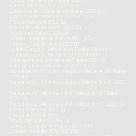
Kimoto : Médaille de Platine 2022
(8)
Kimoto : Médaille d’Or 2022
(16)
Sakés Vieillis : Médaille de Platine 2022
(11)
Sakés Vieillis : Médaille d’Or 2022
(22)
Prix du Président 2021
(1)
Prix du Jury Kura Master 2021
(5)
Top 16 des Sakés 2021
(16)
Junmai : Médaille de Platine 2021
(45)
Junmai : Médaille d’Or 2021
(91)
Junmai Daiginjo : Médaille de Platine 2021
(44)
Junmai Daiginjo : Médaille d’Or 2021
(90)
Saké Sparkling : Médaille de Platine 2021
(5)
Saké Sparkling : Médaille d’Or 2021
(11)
Variété de riz : Gohyakumangoku : Médaille de Platine
2021
(6)
Variété de riz : Gohyakumangoku : Médaille d’Or 2021
(11)
Variété de riz : Miyama-nishiki : Médaille de Platine
2021
(4)
Variété de riz : Miyama-nishiki : Médaille d’Or 2021
(9)
Prix du Président 2020
(1)
Prix du Jury 2020
(6)
Top 18 des Sakés 2020
(18)
Junmai : Médaille de Platine 2020
(38)
Junmai : Médaille d’Or 2020
(79)