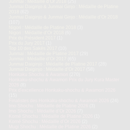
Junmai : Médaille d’Or 2018
(25)
Junmai Daiginjo & Junmai Ginjo : Médaille de Platine
2018
(62)
Junmai Daiginjo & Junmai Ginjo : Médaille d’Or 2018
(107)
Nigori : Médaille de Platine 2018
(3)
Nigori : Médaille d’Or 2018
(6)
Prix du Président 2017
(1)
Prix du Jury 2017
(1)
Top 10 des Sakés 2017
(10)
Junmai : Médaille de Platine 2017
(29)
Junmai : Médaille d’Or 2017
(65)
Junmai Daiginjo : Médaille de Platine 2017
(28)
Junmai Daiginjo : Médaille d’Or 2017
(58)
Honkaku Shochu & Awamori
(270)
Honkaku-shochu & Awamori Prix du Jury Kura Master
2026
(8)
Prix d'excellence Honkaku-shochu & Awamori 2026
(15)
Finalistes des Honkaku-shochu & Awamori 2026
(24)
Imo Shochu : Médaille de Platine 2026
(3)
Imo Shochu : Médaille d’Or 2026
(7)
Komé Shochu : Médaille de Platine 2026
(1)
Komé Shochu : Médaille d’Or 2026
(2)
Mugi Shochu : Médaille de Platine 2026
(2)