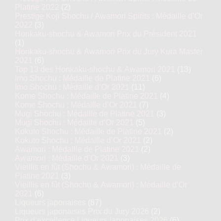
Platine 2022
(2)
Prestige Koji Shochu / Awamori Spirits : Médaille d’Or
2022
(3)
Honkaku-shochu & Awamori Prix du Président 2021
(1)
Honkaku-shochu & Awamori Prix du Jury Kura Master
2021
(6)
Top 13 des Honkaku-shochu & Awamori 2021
(13)
Imo Shochu : Médaille de Platine 2021
(6)
Imo Shochu : Médaille d’Or 2021
(11)
Kome Shochu : Médaille de Platine 2021
(4)
Kome Shochu : Médaille d’Or 2021
(7)
Mugi Shochu : Médaille de Platine 2021
(3)
Mugi Shochu : Médaille d’Or 2021
(5)
Kokuto Shochu : Médaille de Platine 2021
(2)
Kokuto Shochu : Médaille d’Or 2021
(2)
Awamori : Médaille de Platine 2021
(2)
Awamori : Médaille d’Or 2021
(3)
Vieillis en fût (Shochu & Awamori) : Médaille de
Platine 2021
(3)
Vieillis en fût (Shochu & Awamori) : Médaille d’Or
2021
(6)
Liqueurs japonaises
(87)
Liqueurs japonaises Prix du Jury 2026
(2)
Prix d’excellence Liqueurs japonaises 2026
(6)