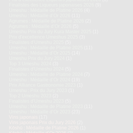
Finalistes des Liqueurs japonaises 2026
(9)
Umeshu : Médaille de Platine 2026
(4)
Umeshu : Médaille d’Or 2026
(11)
Agrumes : Médaille de Platine 2026
(2)
Agrumes : Médaille d’Or 2026
(5)
Umeshu Prix du Jury Kura Master 2025
(1)
Prix d'excellence Umeshus 2025
(3)
Finalistes d'Umeshu 2025
(5)
Umeshu : Médaille de Platine 2025
(11)
Umeshu : Médaille d’Or 2025
(14)
Umeshu Prix du Jury 2024
(1)
Top 3 Umeshu 2024
(3)
Finalistes d'Umeshu 2024
(5)
Umeshu : Médaille de Platine 2024
(7)
Umeshu : Médaille d’Or 2024
(19)
Prix Alliance Gastronomie 2023
(1)
Umeshu : Prix du Jury 2023
(1)
Top 2 Umeshu 2023
(2)
Finalistes d'Umeshu 2023
(5)
Umeshu : Médaille de Platine 2023
(11)
Umeshu : Médaille d’Or 2023
(23)
Vins japonais
(17)
Vins japonais Prix du Jury 2026
(2)
Kōshū : Médaille de Platine 2026
(1)