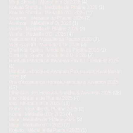
Mugi Shochu : Médaille d’Or 2026
(4)
Kokutō Shochu : Médaille de Platine 2026
(1)
Kokutō Shochu : Médaille d’Or 2026
(1)
Awamori : Médaille de Platine 2026
(2)
Awamori : Médaille d’Or 2026
(1)
Variés : Médaille de Platine 2026
(3)
Variés : Médaille d’Or 2026
(4)
Vieillis en fût : Médaille de Platine 2026
(2)
Vieillis en fût : Médaille d’Or 2026
(3)
Craft Kōji Spirits : Médaille de Platine 2026
(1)
Craft Kōji Spirits : Médaille d’Or 2026
(2)
Honkaku-shochu & Awamori Prix du Président 2025
(1)
Honkaku-shochu & Awamori Prix du Jury Kura Master
2025
(8)
Prix d'excellence Honkaku-shochu & Awamori 2025
(17)
Finalistes des Honkaku-shochu & Awamori 2025
(28)
Imo : Médaille de Platine 2025
(4)
Imo : Médaille d’Or 2025
(10)
Kome : Médaille de Platine 2025
(2)
Kome : Médaille d’Or 2025
(4)
Mugi : Médaille de Platine 2025
(3)
Mugi : Médaille d’Or 2025
(7)
Kokuto : Médaille de Platine 2025
(1)