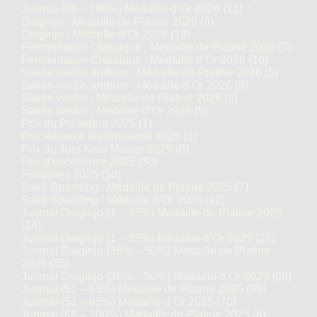
Junmai (66 – 100%) Médaille d’Or 2026
(11)
Daiginjo : Médaille de Platine 2026
(6)
Daiginjo : Médaille d’Or 2026
(19)
Fermentation Classique : Médaille de Platine 2026
(7)
Fermentation Classique : Médaille d’Or 2026
(16)
Sakés vieillis ambrés : Médaille de Platine 2026
(5)
Sakés vieillis ambrés : Médaille d’Or 2026
(9)
Sakés vieillis : Médaille de Platine 2026
(3)
Sakés vieillis : Médaille d’Or 2026
(5)
Prix du Président 2025
(1)
Prix Alliance Gastronomie 2025
(1)
Prix du Jury Kura Master 2025
(8)
Prix d'excellence 2025
(30)
Finalistes 2025
(50)
Saké Sparkling : Médaille de Platine 2025
(7)
Saké Sparkling : Médaille d’Or 2025
(12)
Junmai Daiginjo (1 – 35%) Médaille de Platine 2025
(14)
Junmai Daiginjo (1 – 35%) Médaille d’Or 2025
(27)
Junmai Daiginjo (36% – 50%) Médaille de Platine
2025
(35)
Junmai Daiginjo (36% – 50%) Médaille d’Or 2025
(69)
Junmai (51 – 65%) Médaille de Platine 2025
(35)
Junmai (51 – 65%) Médaille d’Or 2025
(70)
Junmai (66 – 100%) Médaille de Platine 2025
(6)