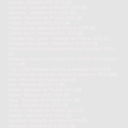
Kokuto : Médaille d’Or 2025
(1)
Awamori : Médaille de Platine 2025
(2)
Awamori : Médaille d’Or 2025
(2)
Variés : Médaille de Platine 2025
(2)
Variés : Médaille d’Or 2025
(4)
Vieillis en fût : Médaille de Platine 2025
(3)
Vieillis en fût : Médaille d’Or 2025
(5)
Prestige Kôji Spirits : Médaille de Platine 2025
(1)
Prestige Kôji Spirits : Médaille d’Or 2025
(3)
Honkaku-shochu & Awamori Prix du Président 2024
(1)
Honkaku-shochu & Awamori Prix du Jury Kura Master
2024
(8)
Top 17 des Honkaku-shochu & Awamori 2024
(17)
Finalistes des Honkaku-shochu & Awamori 2024
(30)
Imo : Médaille de Platine 2024
(4)
Imo : Médaille d’Or 2024
(8)
Kome : Médaille de Platine 2024
(2)
Kome : Médaille d’Or 2024
(5)
Mugi : Médaille de Platine 2024
(3)
Mugi : Médaille d’Or 2024
(7)
Kokuto : Médaille de Platine 2024
(2)
Kokuto : Médaille d’Or 2024
(2)
Awamori : Médaille de Platine 2024
(7)
Awamori : Médaille d’Or 2024
(3)