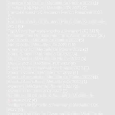
Prestige Koji Spirits : Médaille de Platine 2023
(1)
Prestige Koji Spirits : Médaille d’Or 2023
(2)
Honkaku-shochu & Awamori Prix du Président 2022
(1)
Honkaku-shochu & Awamori Prix du Jury Kura Master
2022
(8)
Top 16 des Honkaku-shochu & Awamori 2022
(16)
Finalistes des Honkaku-shochu & Awamori 2022
(30)
Imo Shochu : Médaille de Platine 2022
(5)
Imo Shochu : Médaille d’Or 2022
(10)
Kome Shochu : Médaille de Platine 2022
(2)
Kome Shochu : Médaille d’Or 2022
(4)
Mugi Shochu : Médaille de Platine 2022
(5)
Mugi Shochu : Médaille d’Or 2022
(9)
Shochu Variés : Médaille de Platine 2022
(2)
Shochu Variés : Médaille d’Or 2022
(4)
Shochu Aromatisés : Médaille de Platine 2022
(1)
Shochu Aromatisés : Médaille d’Or 2022
(1)
Awamori : Médaille de Platine 2022
(2)
Awamori : Médaille d’Or 2022
(2)
Vieillis en fût (Shochu & Awamori) : Médaille de
Platine 2022
(4)
Vieillis en fût (Shochu & Awamori) : Médaille d’Or
2022
(8)
Prestige Koji Shochu / Awamori Spirits : Médaille de