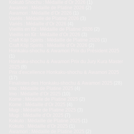
Kokutō Shochu : Médaille d’Or 2026
(1)
Awamori : Médaille de Platine 2026
(2)
Awamori : Médaille d’Or 2026
(1)
Variés : Médaille de Platine 2026
(3)
Variés : Médaille d’Or 2026
(4)
Vieillis en fût : Médaille de Platine 2026
(2)
Vieillis en fût : Médaille d’Or 2026
(3)
Craft Kōji Spirits : Médaille de Platine 2026
(1)
Craft Kōji Spirits : Médaille d’Or 2026
(2)
Honkaku-shochu & Awamori Prix du Président 2025
(1)
Honkaku-shochu & Awamori Prix du Jury Kura Master
2025
(8)
Prix d'excellence Honkaku-shochu & Awamori 2025
(17)
Finalistes des Honkaku-shochu & Awamori 2025
(28)
Imo : Médaille de Platine 2025
(4)
Imo : Médaille d’Or 2025
(10)
Kome : Médaille de Platine 2025
(2)
Kome : Médaille d’Or 2025
(4)
Mugi : Médaille de Platine 2025
(3)
Mugi : Médaille d’Or 2025
(7)
Kokuto : Médaille de Platine 2025
(1)
Kokuto : Médaille d’Or 2025
(1)
Awamori : Médaille de Platine 2025
(2)