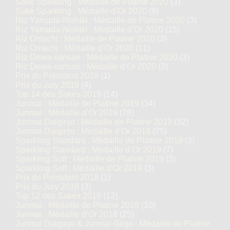
Saké Sparkling : Médaille de Platine 2020
(3)
Saké Sparkling : Médaille d’Or 2020
(9)
Riz Yamada-Nishiki : Médaille de Platine 2020
(3)
Riz Yamada-Nishiki : Médaille d’Or 2020
(15)
Riz Omachi : Médaille de Platine 2020
(3)
Riz Omachi : Médaille d’Or 2020
(11)
Riz Dewa-sansan : Médaille de Platine 2020
(3)
Riz Dewa-sansan : Médaille d’Or 2020
(3)
Prix du Président 2019
(1)
Prix du Jury 2019
(4)
Top 14 des Sakés 2019
(14)
Junmai : Médaille de Platine 2019
(34)
Junmai : Médaille d’Or 2019
(78)
Junmai Daiginjo : Médaille de Platine 2019
(32)
Junmai Daiginjo : Médaille d’Or 2019
(75)
Sparkling Standard : Médaille de Platine 2019
(3)
Sparkling Standard : Médaille d’Or 2019
(7)
Sparkling Soft : Médaille de Platine 2019
(3)
Sparkling Soft : Médaille d’Or 2019
(3)
Prix du Président 2018
(1)
Prix du Jury 2018
(3)
Top 12 des Sakés 2018
(12)
Junmai : Médaille de Platine 2018
(10)
Junmai : Médaille d’Or 2018
(25)
Junmai Daiginjo & Junmai Ginjo : Médaille de Platine