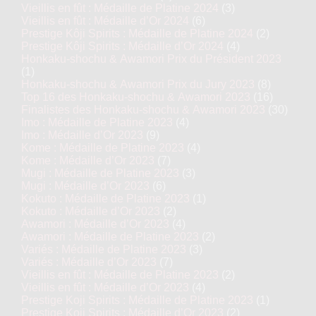
Vieillis en fût : Médaille de Platine 2024
(3)
Vieillis en fût : Médaille d’Or 2024
(6)
Prestige Kôji Spirits : Médaille de Platine 2024
(2)
Prestige Kôji Spirits : Médaille d’Or 2024
(4)
Honkaku-shochu & Awamori Prix du Président 2023
(1)
Honkaku-shochu & Awamori Prix du Jury 2023
(8)
Top 16 des Honkaku-shochu & Awamori 2023
(16)
Finalistes des Honkaku-shochu & Awamori 2023
(30)
Imo : Médaille de Platine 2023
(4)
Imo : Médaille d’Or 2023
(9)
Kome : Médaille de Platine 2023
(4)
Kome : Médaille d’Or 2023
(7)
Mugi : Médaille de Platine 2023
(3)
Mugi : Médaille d’Or 2023
(6)
Kokuto : Médaille de Platine 2023
(1)
Kokuto : Médaille d’Or 2023
(2)
Awamori : Médaille d’Or 2023
(4)
Awamori : Médaille de Platine 2023
(2)
Variés : Médaille de Platine 2023
(3)
Variés : Médaille d’Or 2023
(7)
Vieillis en fût : Médaille de Platine 2023
(2)
Vieillis en fût : Médaille d’Or 2023
(4)
Prestige Koji Spirits : Médaille de Platine 2023
(1)
Prestige Koji Spirits : Médaille d’Or 2023
(2)