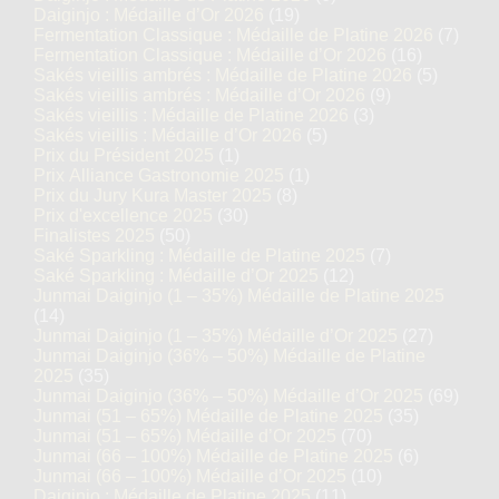
Daiginjo : Médaille d’Or 2026
(19)
Fermentation Classique : Médaille de Platine 2026
(7)
Fermentation Classique : Médaille d’Or 2026
(16)
Sakés vieillis ambrés : Médaille de Platine 2026
(5)
Sakés vieillis ambrés : Médaille d’Or 2026
(9)
Sakés vieillis : Médaille de Platine 2026
(3)
Sakés vieillis : Médaille d’Or 2026
(5)
Prix du Président 2025
(1)
Prix Alliance Gastronomie 2025
(1)
Prix du Jury Kura Master 2025
(8)
Prix d'excellence 2025
(30)
Finalistes 2025
(50)
Saké Sparkling : Médaille de Platine 2025
(7)
Saké Sparkling : Médaille d’Or 2025
(12)
Junmai Daiginjo (1 – 35%) Médaille de Platine 2025
(14)
Junmai Daiginjo (1 – 35%) Médaille d’Or 2025
(27)
Junmai Daiginjo (36% – 50%) Médaille de Platine
2025
(35)
Junmai Daiginjo (36% – 50%) Médaille d’Or 2025
(69)
Junmai (51 – 65%) Médaille de Platine 2025
(35)
Junmai (51 – 65%) Médaille d’Or 2025
(70)
Junmai (66 – 100%) Médaille de Platine 2025
(6)
Junmai (66 – 100%) Médaille d’Or 2025
(10)
Daiginjo : Médaille de Platine 2025
(11)