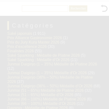
Rechercher :
Catégories
Saké japonais
(1 911)
Prix Alliance Gastronomie 2026
(1)
Prix du Jury Kura Master 2026
(9)
Prix d’excellence 2026
(30)
Finalistes 2026
(55)
Saké Sparkling : Médaille de Platine 2026
(5)
Saké Sparkling : Médaille d’Or 2026
(11)
Junmai Daiginjo (1 – 35%) Médaille de Platine 2026
(12)
Junmai Daiginjo (1 – 35%) Médaille d’Or 2026
(29)
Junmai Daiginjo (36% – 50%) Médaille de Platine
2026
(37)
Junmai Daiginjo (36% – 50%) Médaille d’Or 2026
(68)
Junmai (51 – 65%) Médaille de Platine 2026
(32)
Junmai (51 – 65%) Médaille d’Or 2026
(65)
Junmai (66 – 100%) Médaille de Platine 2026
(6)
Junmai (66 – 100%) Médaille d’Or 2026
(11)
Daiginjo : Médaille de Platine 2026
(6)