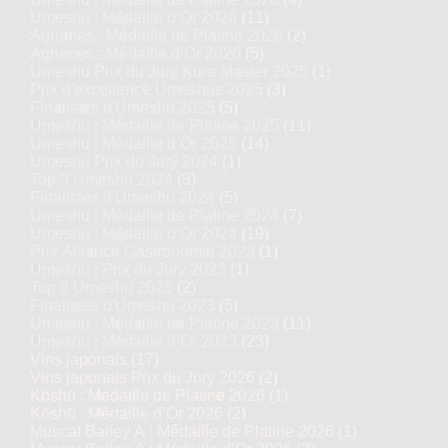
Umeshu : Médaille d’Or 2026
(11)
Agrumes : Médaille de Platine 2026
(2)
Agrumes : Médaille d’Or 2026
(5)
Umeshu Prix du Jury Kura Master 2025
(1)
Prix d'excellence Umeshus 2025
(3)
Finalistes d'Umeshu 2025
(5)
Umeshu : Médaille de Platine 2025
(11)
Umeshu : Médaille d’Or 2025
(14)
Umeshu Prix du Jury 2024
(1)
Top 3 Umeshu 2024
(3)
Finalistes d'Umeshu 2024
(5)
Umeshu : Médaille de Platine 2024
(7)
Umeshu : Médaille d’Or 2024
(19)
Prix Alliance Gastronomie 2023
(1)
Umeshu : Prix du Jury 2023
(1)
Top 2 Umeshu 2023
(2)
Finalistes d'Umeshu 2023
(5)
Umeshu : Médaille de Platine 2023
(11)
Umeshu : Médaille d’Or 2023
(23)
Vins japonais
(17)
Vins japonais Prix du Jury 2026
(2)
Kōshū : Médaille de Platine 2026
(1)
Kōshū : Médaille d’Or 2026
(2)
Muscat Bailey A : Médaille de Platine 2026
(1)