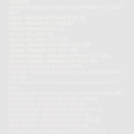
2018
(62)
Junmai Daiginjo & Junmai Ginjo : Médaille d’Or 2018
(107)
Nigori : Médaille de Platine 2018
(3)
Nigori : Médaille d’Or 2018
(6)
Prix du Président 2017
(1)
Prix du Jury 2017
(1)
Top 10 des Sakés 2017
(10)
Junmai : Médaille de Platine 2017
(29)
Junmai : Médaille d’Or 2017
(65)
Junmai Daiginjo : Médaille de Platine 2017
(28)
Junmai Daiginjo : Médaille d’Or 2017
(58)
Honkaku Shochu & Awamori
(270)
Honkaku-shochu & Awamori Prix du Jury Kura Master
2026
(8)
Prix d'excellence Honkaku-shochu & Awamori 2026
(15)
Finalistes des Honkaku-shochu & Awamori 2026
(24)
Imo Shochu : Médaille de Platine 2026
(3)
Imo Shochu : Médaille d’Or 2026
(7)
Komé Shochu : Médaille de Platine 2026
(1)
Komé Shochu : Médaille d’Or 2026
(2)
Mugi Shochu : Médaille de Platine 2026
(2)
Mugi Shochu : Médaille d’Or 2026
(4)
Kokutō Shochu : Médaille de Platine 2026
(1)