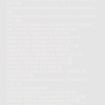
2022
(3)
Honkaku-shochu & Awamori Prix du Président 2021
(1)
Honkaku-shochu & Awamori Prix du Jury Kura Master
2021
(6)
Top 13 des Honkaku-shochu & Awamori 2021
(13)
Imo Shochu : Médaille de Platine 2021
(6)
Imo Shochu : Médaille d’Or 2021
(11)
Kome Shochu : Médaille de Platine 2021
(4)
Kome Shochu : Médaille d’Or 2021
(7)
Mugi Shochu : Médaille de Platine 2021
(3)
Mugi Shochu : Médaille d’Or 2021
(5)
Kokuto Shochu : Médaille de Platine 2021
(2)
Kokuto Shochu : Médaille d’Or 2021
(2)
Awamori : Médaille de Platine 2021
(2)
Awamori : Médaille d’Or 2021
(3)
Vieillis en fût (Shochu & Awamori) : Médaille de
Platine 2021
(3)
Vieillis en fût (Shochu & Awamori) : Médaille d’Or
2021
(6)
Liqueurs japonaises
(87)
Liqueurs japonaises Prix du Jury 2026
(2)
Prix d’excellence Liqueurs japonaises 2026
(6)
Finalistes des Liqueurs japonaises 2026
(9)
Umeshu : Médaille de Platine 2026
(4)