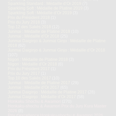
Sparkling Standard : Médaille d’Or 2019
(7)
Sparkling Soft : Médaille de Platine 2019
(3)
Sparkling Soft : Médaille d’Or 2019
(3)
Prix du Président 2018
(1)
Prix du Jury 2018
(3)
Top 12 des Sakés 2018
(12)
Junmai : Médaille de Platine 2018
(10)
Junmai : Médaille d’Or 2018
(25)
Junmai Daiginjo & Junmai Ginjo : Médaille de Platine
2018
(62)
Junmai Daiginjo & Junmai Ginjo : Médaille d’Or 2018
(107)
Nigori : Médaille de Platine 2018
(3)
Nigori : Médaille d’Or 2018
(6)
Prix du Président 2017
(1)
Prix du Jury 2017
(1)
Top 10 des Sakés 2017
(10)
Junmai : Médaille de Platine 2017
(29)
Junmai : Médaille d’Or 2017
(65)
Junmai Daiginjo : Médaille de Platine 2017
(28)
Junmai Daiginjo : Médaille d’Or 2017
(58)
Honkaku Shochu & Awamori
(270)
Honkaku-shochu & Awamori Prix du Jury Kura Master
2026
(8)
Prix d'excellence Honkaku-shochu & Awamori 2026