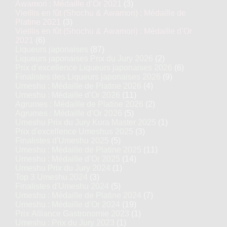
Awamori : Médaille d’Or 2021
(3)
Vieillis en fût (Shochu & Awamori) : Médaille de
Platine 2021
(3)
Vieillis en fût (Shochu & Awamori) : Médaille d’Or
2021
(6)
Liqueurs japonaises
(87)
Liqueurs japonaises Prix du Jury 2026
(2)
Prix d’excellence Liqueurs japonaises 2026
(6)
Finalistes des Liqueurs japonaises 2026
(9)
Umeshu : Médaille de Platine 2026
(4)
Umeshu : Médaille d’Or 2026
(11)
Agrumes : Médaille de Platine 2026
(2)
Agrumes : Médaille d’Or 2026
(5)
Umeshu Prix du Jury Kura Master 2025
(1)
Prix d'excellence Umeshus 2025
(3)
Finalistes d'Umeshu 2025
(5)
Umeshu : Médaille de Platine 2025
(11)
Umeshu : Médaille d’Or 2025
(14)
Umeshu Prix du Jury 2024
(1)
Top 3 Umeshu 2024
(3)
Finalistes d'Umeshu 2024
(5)
Umeshu : Médaille de Platine 2024
(7)
Umeshu : Médaille d’Or 2024
(19)
Prix Alliance Gastronomie 2023
(1)
Umeshu : Prix du Jury 2023
(1)