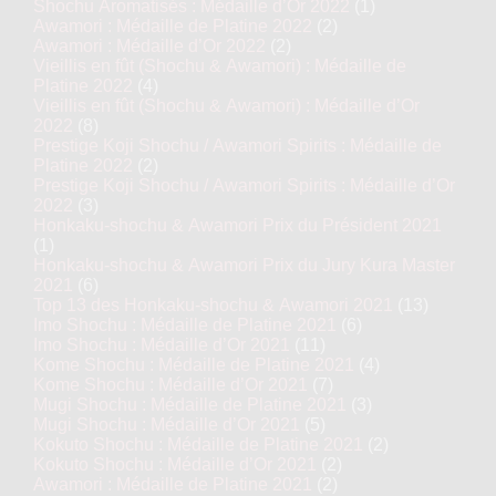
Shochu Aromatisés : Médaille d’Or 2022
(1)
Awamori : Médaille de Platine 2022
(2)
Awamori : Médaille d’Or 2022
(2)
Vieillis en fût (Shochu & Awamori) : Médaille de
Platine 2022
(4)
Vieillis en fût (Shochu & Awamori) : Médaille d’Or
2022
(8)
Prestige Koji Shochu / Awamori Spirits : Médaille de
Platine 2022
(2)
Prestige Koji Shochu / Awamori Spirits : Médaille d’Or
2022
(3)
Honkaku-shochu & Awamori Prix du Président 2021
(1)
Honkaku-shochu & Awamori Prix du Jury Kura Master
2021
(6)
Top 13 des Honkaku-shochu & Awamori 2021
(13)
Imo Shochu : Médaille de Platine 2021
(6)
Imo Shochu : Médaille d’Or 2021
(11)
Kome Shochu : Médaille de Platine 2021
(4)
Kome Shochu : Médaille d’Or 2021
(7)
Mugi Shochu : Médaille de Platine 2021
(3)
Mugi Shochu : Médaille d’Or 2021
(5)
Kokuto Shochu : Médaille de Platine 2021
(2)
Kokuto Shochu : Médaille d’Or 2021
(2)
Awamori : Médaille de Platine 2021
(2)