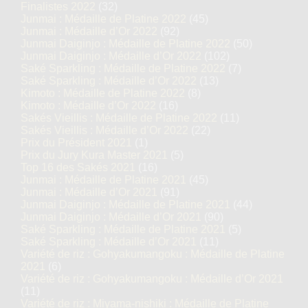
Finalistes 2022
(32)
Junmai : Médaille de Platine 2022
(45)
Junmai : Médaille d’Or 2022
(92)
Junmai Daiginjo : Médaille de Platine 2022
(50)
Junmai Daiginjo : Médaille d’Or 2022
(102)
Saké Sparkling : Médaille de Platine 2022
(7)
Saké Sparkling : Médaille d’Or 2022
(13)
Kimoto : Médaille de Platine 2022
(8)
Kimoto : Médaille d’Or 2022
(16)
Sakés Vieillis : Médaille de Platine 2022
(11)
Sakés Vieillis : Médaille d’Or 2022
(22)
Prix du Président 2021
(1)
Prix du Jury Kura Master 2021
(5)
Top 16 des Sakés 2021
(16)
Junmai : Médaille de Platine 2021
(45)
Junmai : Médaille d’Or 2021
(91)
Junmai Daiginjo : Médaille de Platine 2021
(44)
Junmai Daiginjo : Médaille d’Or 2021
(90)
Saké Sparkling : Médaille de Platine 2021
(5)
Saké Sparkling : Médaille d’Or 2021
(11)
Variété de riz : Gohyakumangoku : Médaille de Platine
2021
(6)
Variété de riz : Gohyakumangoku : Médaille d’Or 2021
(11)
Variété de riz : Miyama-nishiki : Médaille de Platine