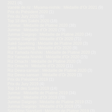
2021
(4)
Variété de riz : Miyama-nishiki : Médaille d’Or 2021
(9)
Prix du Président 2020
(1)
Prix du Jury 2020
(6)
Top 18 des Sakés 2020
(18)
Junmai : Médaille de Platine 2020
(38)
Junmai : Médaille d’Or 2020
(79)
Junmai Daiginjo : Médaille de Platine 2020
(34)
Junmai Daiginjo : Médaille d’Or 2020
(71)
Saké Sparkling : Médaille de Platine 2020
(3)
Saké Sparkling : Médaille d’Or 2020
(9)
Riz Yamada-Nishiki : Médaille de Platine 2020
(3)
Riz Yamada-Nishiki : Médaille d’Or 2020
(15)
Riz Omachi : Médaille de Platine 2020
(3)
Riz Omachi : Médaille d’Or 2020
(11)
Riz Dewa-sansan : Médaille de Platine 2020
(3)
Riz Dewa-sansan : Médaille d’Or 2020
(3)
Prix du Président 2019
(1)
Prix du Jury 2019
(4)
Top 14 des Sakés 2019
(14)
Junmai : Médaille de Platine 2019
(34)
Junmai : Médaille d’Or 2019
(78)
Junmai Daiginjo : Médaille de Platine 2019
(32)
Junmai Daiginjo : Médaille d’Or 2019
(75)
Sparkling Standard : Médaille de Platine 2019
(3)