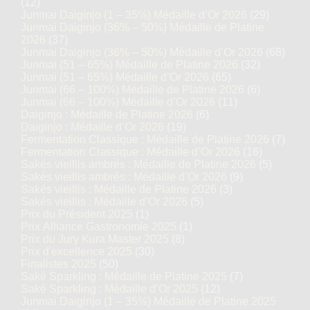
(12)
Junmai Daiginjo (1 – 35%) Médaille d’Or 2026
(29)
Junmai Daiginjo (36% – 50%) Médaille de Platine
2026
(37)
Junmai Daiginjo (36% – 50%) Médaille d’Or 2026
(68)
Junmai (51 – 65%) Médaille de Platine 2026
(32)
Junmai (51 – 65%) Médaille d’Or 2026
(65)
Junmai (66 – 100%) Médaille de Platine 2026
(6)
Junmai (66 – 100%) Médaille d’Or 2026
(11)
Daiginjo : Médaille de Platine 2026
(6)
Daiginjo : Médaille d’Or 2026
(19)
Fermentation Classique : Médaille de Platine 2026
(7)
Fermentation Classique : Médaille d’Or 2026
(16)
Sakés vieillis ambrés : Médaille de Platine 2026
(5)
Sakés vieillis ambrés : Médaille d’Or 2026
(9)
Sakés vieillis : Médaille de Platine 2026
(3)
Sakés vieillis : Médaille d’Or 2026
(5)
Prix du Président 2025
(1)
Prix Alliance Gastronomie 2025
(1)
Prix du Jury Kura Master 2025
(8)
Prix d'excellence 2025
(30)
Finalistes 2025
(50)
Saké Sparkling : Médaille de Platine 2025
(7)
Saké Sparkling : Médaille d’Or 2025
(12)
Junmai Daiginjo (1 – 35%) Médaille de Platine 2025