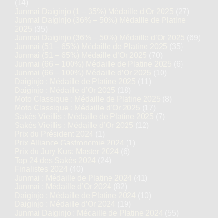
(14)
Junmai Daiginjo (1 – 35%) Médaille d’Or 2025
(27)
Junmai Daiginjo (36% – 50%) Médaille de Platine
2025
(35)
Junmai Daiginjo (36% – 50%) Médaille d’Or 2025
(69)
Junmai (51 – 65%) Médaille de Platine 2025
(35)
Junmai (51 – 65%) Médaille d’Or 2025
(70)
Junmai (66 – 100%) Médaille de Platine 2025
(6)
Junmai (66 – 100%) Médaille d’Or 2025
(10)
Daiginjo : Médaille de Platine 2025
(11)
Daiginjo : Médaille d’Or 2025
(18)
Moto Classique : Médaille de Platine 2025
(8)
Moto Classique : Médaille d’Or 2025
(17)
Sakés Vieillis : Médaille de Platine 2025
(7)
Sakés Vieillis : Médaille d’Or 2025
(12)
Prix du Président 2024
(1)
Prix Alliance Gastronomie 2024
(1)
Prix du Jury Kura Master 2024
(6)
Top 24 des Sakés 2024
(24)
Finalistes 2024
(40)
Junmai : Médaille de Platine 2024
(41)
Junmai : Médaille d’Or 2024
(82)
Daiginjo : Médaille de Platine 2024
(10)
Daiginjo : Médaille d’Or 2024
(19)
Junmai Daiginjo : Médaille de Platine 2024
(55)