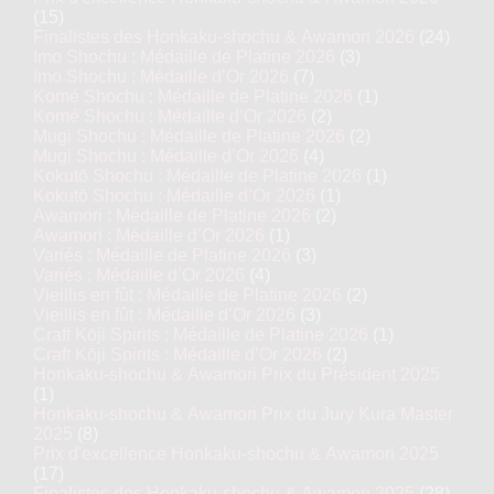
(15)
Finalistes des Honkaku-shochu & Awamori 2026
(24)
Imo Shochu : Médaille de Platine 2026
(3)
Imo Shochu : Médaille d’Or 2026
(7)
Komé Shochu : Médaille de Platine 2026
(1)
Komé Shochu : Médaille d’Or 2026
(2)
Mugi Shochu : Médaille de Platine 2026
(2)
Mugi Shochu : Médaille d’Or 2026
(4)
Kokutō Shochu : Médaille de Platine 2026
(1)
Kokutō Shochu : Médaille d’Or 2026
(1)
Awamori : Médaille de Platine 2026
(2)
Awamori : Médaille d’Or 2026
(1)
Variés : Médaille de Platine 2026
(3)
Variés : Médaille d’Or 2026
(4)
Vieillis en fût : Médaille de Platine 2026
(2)
Vieillis en fût : Médaille d’Or 2026
(3)
Craft Kōji Spirits : Médaille de Platine 2026
(1)
Craft Kōji Spirits : Médaille d’Or 2026
(2)
Honkaku-shochu & Awamori Prix du Président 2025
(1)
Honkaku-shochu & Awamori Prix du Jury Kura Master
2025
(8)
Prix d'excellence Honkaku-shochu & Awamori 2025
(17)
Finalistes des Honkaku-shochu & Awamori 2025
(28)