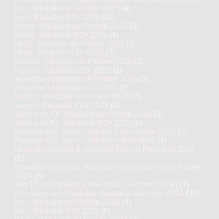
Imo : Médaille de Platine 2025
(4)
Imo : Médaille d’Or 2025
(10)
Kome : Médaille de Platine 2025
(2)
Kome : Médaille d’Or 2025
(4)
Mugi : Médaille de Platine 2025
(3)
Mugi : Médaille d’Or 2025
(7)
Kokuto : Médaille de Platine 2025
(1)
Kokuto : Médaille d’Or 2025
(1)
Awamori : Médaille de Platine 2025
(2)
Awamori : Médaille d’Or 2025
(2)
Variés : Médaille de Platine 2025
(2)
Variés : Médaille d’Or 2025
(4)
Vieillis en fût : Médaille de Platine 2025
(3)
Vieillis en fût : Médaille d’Or 2025
(5)
Prestige Kôji Spirits : Médaille de Platine 2025
(1)
Prestige Kôji Spirits : Médaille d’Or 2025
(3)
Honkaku-shochu & Awamori Prix du Président 2024
(1)
Honkaku-shochu & Awamori Prix du Jury Kura Master
2024
(8)
Top 17 des Honkaku-shochu & Awamori 2024
(17)
Finalistes des Honkaku-shochu & Awamori 2024
(30)
Imo : Médaille de Platine 2024
(4)
Imo : Médaille d’Or 2024
(8)