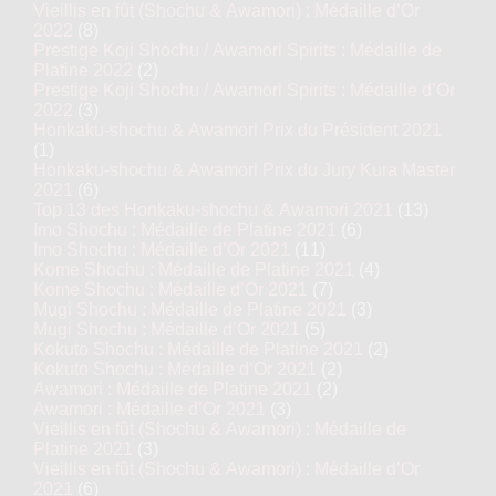
Vieillis en fût (Shochu & Awamori) : Médaille d’Or
2022
(8)
Prestige Koji Shochu / Awamori Spirits : Médaille de
Platine 2022
(2)
Prestige Koji Shochu / Awamori Spirits : Médaille d’Or
2022
(3)
Honkaku-shochu & Awamori Prix du Président 2021
(1)
Honkaku-shochu & Awamori Prix du Jury Kura Master
2021
(6)
Top 13 des Honkaku-shochu & Awamori 2021
(13)
Imo Shochu : Médaille de Platine 2021
(6)
Imo Shochu : Médaille d’Or 2021
(11)
Kome Shochu : Médaille de Platine 2021
(4)
Kome Shochu : Médaille d’Or 2021
(7)
Mugi Shochu : Médaille de Platine 2021
(3)
Mugi Shochu : Médaille d’Or 2021
(5)
Kokuto Shochu : Médaille de Platine 2021
(2)
Kokuto Shochu : Médaille d’Or 2021
(2)
Awamori : Médaille de Platine 2021
(2)
Awamori : Médaille d’Or 2021
(3)
Vieillis en fût (Shochu & Awamori) : Médaille de
Platine 2021
(3)
Vieillis en fût (Shochu & Awamori) : Médaille d’Or
2021
(6)