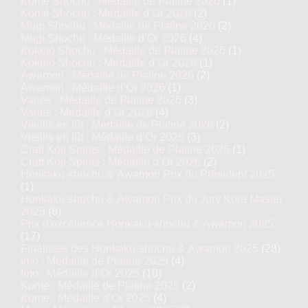
Komé Shochu : Médaille de Platine 2026
(1)
Komé Shochu : Médaille d’Or 2026
(2)
Mugi Shochu : Médaille de Platine 2026
(2)
Mugi Shochu : Médaille d’Or 2026
(4)
Kokutō Shochu : Médaille de Platine 2026
(1)
Kokutō Shochu : Médaille d’Or 2026
(1)
Awamori : Médaille de Platine 2026
(2)
Awamori : Médaille d’Or 2026
(1)
Variés : Médaille de Platine 2026
(3)
Variés : Médaille d’Or 2026
(4)
Vieillis en fût : Médaille de Platine 2026
(2)
Vieillis en fût : Médaille d’Or 2026
(3)
Craft Kōji Spirits : Médaille de Platine 2026
(1)
Craft Kōji Spirits : Médaille d’Or 2026
(2)
Honkaku-shochu & Awamori Prix du Président 2025
(1)
Honkaku-shochu & Awamori Prix du Jury Kura Master
2025
(8)
Prix d'excellence Honkaku-shochu & Awamori 2025
(17)
Finalistes des Honkaku-shochu & Awamori 2025
(28)
Imo : Médaille de Platine 2025
(4)
Imo : Médaille d’Or 2025
(10)
Kome : Médaille de Platine 2025
(2)
Kome : Médaille d’Or 2025
(4)