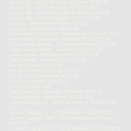
Junmai (51 – 65%) Médaille de Platine 2026
(32)
Junmai (51 – 65%) Médaille d’Or 2026
(65)
Junmai (66 – 100%) Médaille de Platine 2026
(6)
Junmai (66 – 100%) Médaille d’Or 2026
(11)
Daiginjo : Médaille de Platine 2026
(6)
Daiginjo : Médaille d’Or 2026
(19)
Fermentation Classique : Médaille de Platine 2026
(7)
Fermentation Classique : Médaille d’Or 2026
(16)
Sakés vieillis ambrés : Médaille de Platine 2026
(5)
Sakés vieillis ambrés : Médaille d’Or 2026
(9)
Sakés vieillis : Médaille de Platine 2026
(3)
Sakés vieillis : Médaille d’Or 2026
(5)
Prix du Président 2025
(1)
Prix Alliance Gastronomie 2025
(1)
Prix du Jury Kura Master 2025
(8)
Prix d'excellence 2025
(30)
Finalistes 2025
(50)
Saké Sparkling : Médaille de Platine 2025
(7)
Saké Sparkling : Médaille d’Or 2025
(12)
Junmai Daiginjo (1 – 35%) Médaille de Platine 2025
(14)
Junmai Daiginjo (1 – 35%) Médaille d’Or 2025
(27)
Junmai Daiginjo (36% – 50%) Médaille de Platine
2025
(35)
Junmai Daiginjo (36% – 50%) Médaille d’Or 2025
(69)