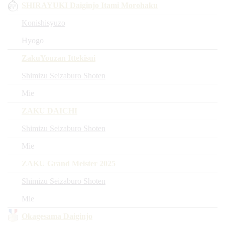
SHIRAYUKI Daiginjo Itami Morohaku
Konishisyuzo
Hyogo
ZakuYouzan Ittekisui
Shimizu Seizaburo Shoten
Mie
ZAKU DAICHI
Shimizu Seizaburo Shoten
Mie
ZAKU Grand Meister 2025
Shimizu Seizaburo Shoten
Mie
Okagesama Daiginjo