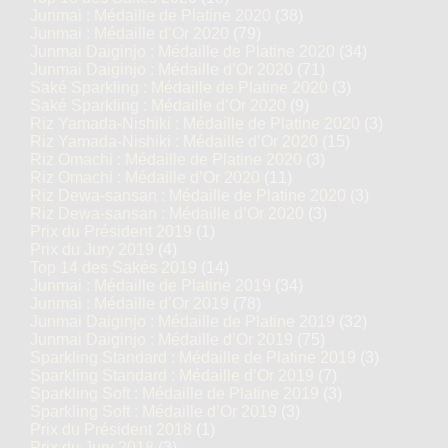
Junmai : Médaille de Platine 2020
(38)
Junmai : Médaille d’Or 2020
(79)
Junmai Daiginjo : Médaille de Platine 2020
(34)
Junmai Daiginjo : Médaille d’Or 2020
(71)
Saké Sparkling : Médaille de Platine 2020
(3)
Saké Sparkling : Médaille d’Or 2020
(9)
Riz Yamada-Nishiki : Médaille de Platine 2020
(3)
Riz Yamada-Nishiki : Médaille d’Or 2020
(15)
Riz Omachi : Médaille de Platine 2020
(3)
Riz Omachi : Médaille d’Or 2020
(11)
Riz Dewa-sansan : Médaille de Platine 2020
(3)
Riz Dewa-sansan : Médaille d’Or 2020
(3)
Prix du Président 2019
(1)
Prix du Jury 2019
(4)
Top 14 des Sakés 2019
(14)
Junmai : Médaille de Platine 2019
(34)
Junmai : Médaille d’Or 2019
(78)
Junmai Daiginjo : Médaille de Platine 2019
(32)
Junmai Daiginjo : Médaille d’Or 2019
(75)
Sparkling Standard : Médaille de Platine 2019
(3)
Sparkling Standard : Médaille d’Or 2019
(7)
Sparkling Soft : Médaille de Platine 2019
(3)
Sparkling Soft : Médaille d’Or 2019
(3)
Prix du Président 2018
(1)
Prix du Jury 2018
(3)