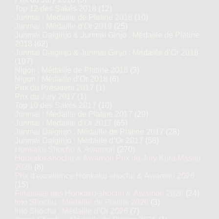
Top 12 des Sakés 2018
(12)
Junmai : Médaille de Platine 2018
(10)
Junmai : Médaille d’Or 2018
(25)
Junmai Daiginjo & Junmai Ginjo : Médaille de Platine
2018
(62)
Junmai Daiginjo & Junmai Ginjo : Médaille d’Or 2018
(107)
Nigori : Médaille de Platine 2018
(3)
Nigori : Médaille d’Or 2018
(6)
Prix du Président 2017
(1)
Prix du Jury 2017
(1)
Top 10 des Sakés 2017
(10)
Junmai : Médaille de Platine 2017
(29)
Junmai : Médaille d’Or 2017
(65)
Junmai Daiginjo : Médaille de Platine 2017
(28)
Junmai Daiginjo : Médaille d’Or 2017
(58)
Honkaku Shochu & Awamori
(270)
Honkaku-shochu & Awamori Prix du Jury Kura Master
2026
(8)
Prix d'excellence Honkaku-shochu & Awamori 2026
(15)
Finalistes des Honkaku-shochu & Awamori 2026
(24)
Imo Shochu : Médaille de Platine 2026
(3)
Imo Shochu : Médaille d’Or 2026
(7)