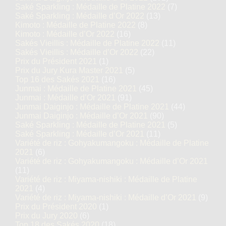
Saké Sparkling : Médaille de Platine 2022
(7)
Saké Sparkling : Médaille d’Or 2022
(13)
Kimoto : Médaille de Platine 2022
(8)
Kimoto : Médaille d’Or 2022
(16)
Sakés Vieillis : Médaille de Platine 2022
(11)
Sakés Vieillis : Médaille d’Or 2022
(22)
Prix du Président 2021
(1)
Prix du Jury Kura Master 2021
(5)
Top 16 des Sakés 2021
(16)
Junmai : Médaille de Platine 2021
(45)
Junmai : Médaille d’Or 2021
(91)
Junmai Daiginjo : Médaille de Platine 2021
(44)
Junmai Daiginjo : Médaille d’Or 2021
(90)
Saké Sparkling : Médaille de Platine 2021
(5)
Saké Sparkling : Médaille d’Or 2021
(11)
Variété de riz : Gohyakumangoku : Médaille de Platine
2021
(6)
Variété de riz : Gohyakumangoku : Médaille d’Or 2021
(11)
Variété de riz : Miyama-nishiki : Médaille de Platine
2021
(4)
Variété de riz : Miyama-nishiki : Médaille d’Or 2021
(9)
Prix du Président 2020
(1)
Prix du Jury 2020
(6)
Top 18 des Sakés 2020
(18)