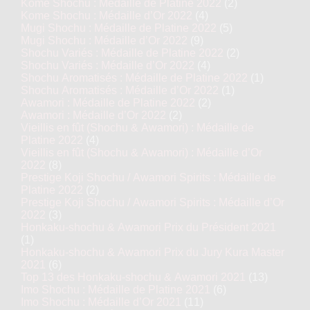
Kome Shochu : Médaille de Platine 2022
(2)
Kome Shochu : Médaille d’Or 2022
(4)
Mugi Shochu : Médaille de Platine 2022
(5)
Mugi Shochu : Médaille d’Or 2022
(9)
Shochu Variés : Médaille de Platine 2022
(2)
Shochu Variés : Médaille d’Or 2022
(4)
Shochu Aromatisés : Médaille de Platine 2022
(1)
Shochu Aromatisés : Médaille d’Or 2022
(1)
Awamori : Médaille de Platine 2022
(2)
Awamori : Médaille d’Or 2022
(2)
Vieillis en fût (Shochu & Awamori) : Médaille de
Platine 2022
(4)
Vieillis en fût (Shochu & Awamori) : Médaille d’Or
2022
(8)
Prestige Koji Shochu / Awamori Spirits : Médaille de
Platine 2022
(2)
Prestige Koji Shochu / Awamori Spirits : Médaille d’Or
2022
(3)
Honkaku-shochu & Awamori Prix du Président 2021
(1)
Honkaku-shochu & Awamori Prix du Jury Kura Master
2021
(6)
Top 13 des Honkaku-shochu & Awamori 2021
(13)
Imo Shochu : Médaille de Platine 2021
(6)
Imo Shochu : Médaille d’Or 2021
(11)