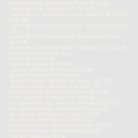
Saké Sparkling : Médaille de Platine 2021
(5)
Saké Sparkling : Médaille d’Or 2021
(11)
Variété de riz : Gohyakumangoku : Médaille de Platine
2021
(6)
Variété de riz : Gohyakumangoku : Médaille d’Or 2021
(11)
Variété de riz : Miyama-nishiki : Médaille de Platine
2021
(4)
Variété de riz : Miyama-nishiki : Médaille d’Or 2021
(9)
Prix du Président 2020
(1)
Prix du Jury 2020
(6)
Top 18 des Sakés 2020
(18)
Junmai : Médaille de Platine 2020
(38)
Junmai : Médaille d’Or 2020
(79)
Junmai Daiginjo : Médaille de Platine 2020
(34)
Junmai Daiginjo : Médaille d’Or 2020
(71)
Saké Sparkling : Médaille de Platine 2020
(3)
Saké Sparkling : Médaille d’Or 2020
(9)
Riz Yamada-Nishiki : Médaille de Platine 2020
(3)
Riz Yamada-Nishiki : Médaille d’Or 2020
(15)
Riz Omachi : Médaille de Platine 2020
(3)
Riz Omachi : Médaille d’Or 2020
(11)
Riz Dewa-sansan : Médaille de Platine 2020
(3)
Riz Dewa-sansan : Médaille d’Or 2020
(3)
Prix du Président 2019
(1)