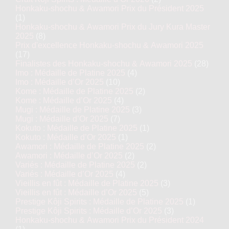
Honkaku-shochu & Awamori Prix du Président 2025
(1)
Honkaku-shochu & Awamori Prix du Jury Kura Master
2025
(8)
Prix d'excellence Honkaku-shochu & Awamori 2025
(17)
Finalistes des Honkaku-shochu & Awamori 2025
(28)
Imo : Médaille de Platine 2025
(4)
Imo : Médaille d’Or 2025
(10)
Kome : Médaille de Platine 2025
(2)
Kome : Médaille d’Or 2025
(4)
Mugi : Médaille de Platine 2025
(3)
Mugi : Médaille d’Or 2025
(7)
Kokuto : Médaille de Platine 2025
(1)
Kokuto : Médaille d’Or 2025
(1)
Awamori : Médaille de Platine 2025
(2)
Awamori : Médaille d’Or 2025
(2)
Variés : Médaille de Platine 2025
(2)
Variés : Médaille d’Or 2025
(4)
Vieillis en fût : Médaille de Platine 2025
(3)
Vieillis en fût : Médaille d’Or 2025
(5)
Prestige Kôji Spirits : Médaille de Platine 2025
(1)
Prestige Kôji Spirits : Médaille d’Or 2025
(3)
Honkaku-shochu & Awamori Prix du Président 2024