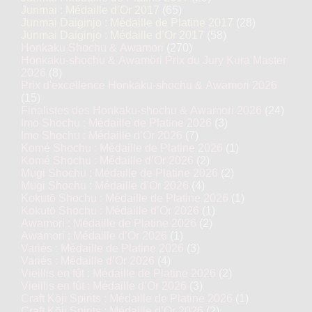
Junmai : Médaille d’Or 2017
(65)
Junmai Daiginjo : Médaille de Platine 2017
(28)
Junmai Daiginjo : Médaille d’Or 2017
(58)
Honkaku Shochu & Awamori
(270)
Honkaku-shochu & Awamori Prix du Jury Kura Master
2026
(8)
Prix d'excellence Honkaku-shochu & Awamori 2026
(15)
Finalistes des Honkaku-shochu & Awamori 2026
(24)
Imo Shochu : Médaille de Platine 2026
(3)
Imo Shochu : Médaille d’Or 2026
(7)
Komé Shochu : Médaille de Platine 2026
(1)
Komé Shochu : Médaille d’Or 2026
(2)
Mugi Shochu : Médaille de Platine 2026
(2)
Mugi Shochu : Médaille d’Or 2026
(4)
Kokutō Shochu : Médaille de Platine 2026
(1)
Kokutō Shochu : Médaille d’Or 2026
(1)
Awamori : Médaille de Platine 2026
(2)
Awamori : Médaille d’Or 2026
(1)
Variés : Médaille de Platine 2026
(3)
Variés : Médaille d’Or 2026
(4)
Vieillis en fût : Médaille de Platine 2026
(2)
Vieillis en fût : Médaille d’Or 2026
(3)
Craft Kōji Spirits : Médaille de Platine 2026
(1)
Craft Kōji Spirits : Médaille d’Or 2026
(2)