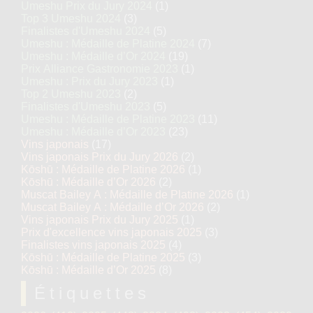
Umeshu Prix du Jury 2024
(1)
Top 3 Umeshu 2024
(3)
Finalistes d'Umeshu 2024
(5)
Umeshu : Médaille de Platine 2024
(7)
Umeshu : Médaille d’Or 2024
(19)
Prix Alliance Gastronomie 2023
(1)
Umeshu : Prix du Jury 2023
(1)
Top 2 Umeshu 2023
(2)
Finalistes d'Umeshu 2023
(5)
Umeshu : Médaille de Platine 2023
(11)
Umeshu : Médaille d’Or 2023
(23)
Vins japonais
(17)
Vins japonais Prix du Jury 2026
(2)
Kōshū : Médaille de Platine 2026
(1)
Kōshū : Médaille d’Or 2026
(2)
Muscat Bailey A : Médaille de Platine 2026
(1)
Muscat Bailey A : Médaille d’Or 2026
(2)
Vins japonais Prix du Jury 2025
(1)
Prix d'excellence vins japonais 2025
(3)
Finalistes vins japonais 2025
(4)
Kōshū : Médaille de Platine 2025
(3)
Kōshū : Médaille d’Or 2025
(8)
Étiquettes