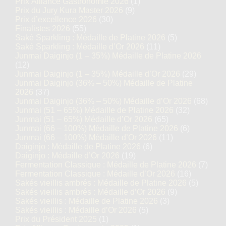
Prix Alliance Gastronomie 2026
(1)
Prix du Jury Kura Master 2026
(9)
Prix d’excellence 2026
(30)
Finalistes 2026
(55)
Saké Sparkling : Médaille de Platine 2026
(5)
Saké Sparkling : Médaille d’Or 2026
(11)
Junmai Daiginjo (1 – 35%) Médaille de Platine 2026
(12)
Junmai Daiginjo (1 – 35%) Médaille d’Or 2026
(29)
Junmai Daiginjo (36% – 50%) Médaille de Platine
2026
(37)
Junmai Daiginjo (36% – 50%) Médaille d’Or 2026
(68)
Junmai (51 – 65%) Médaille de Platine 2026
(32)
Junmai (51 – 65%) Médaille d’Or 2026
(65)
Junmai (66 – 100%) Médaille de Platine 2026
(6)
Junmai (66 – 100%) Médaille d’Or 2026
(11)
Daiginjo : Médaille de Platine 2026
(6)
Daiginjo : Médaille d’Or 2026
(19)
Fermentation Classique : Médaille de Platine 2026
(7)
Fermentation Classique : Médaille d’Or 2026
(16)
Sakés vieillis ambrés : Médaille de Platine 2026
(5)
Sakés vieillis ambrés : Médaille d’Or 2026
(9)
Sakés vieillis : Médaille de Platine 2026
(3)
Sakés vieillis : Médaille d’Or 2026
(5)
Prix du Président 2025
(1)