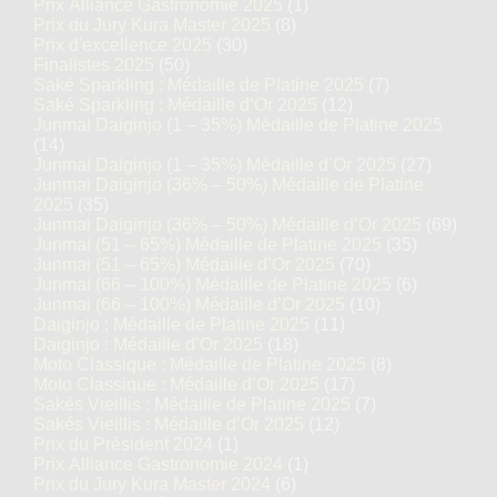
Prix Alliance Gastronomie 2025
(1)
Prix du Jury Kura Master 2025
(8)
Prix d'excellence 2025
(30)
Finalistes 2025
(50)
Saké Sparkling : Médaille de Platine 2025
(7)
Saké Sparkling : Médaille d’Or 2025
(12)
Junmai Daiginjo (1 – 35%) Médaille de Platine 2025
(14)
Junmai Daiginjo (1 – 35%) Médaille d’Or 2025
(27)
Junmai Daiginjo (36% – 50%) Médaille de Platine
2025
(35)
Junmai Daiginjo (36% – 50%) Médaille d’Or 2025
(69)
Junmai (51 – 65%) Médaille de Platine 2025
(35)
Junmai (51 – 65%) Médaille d’Or 2025
(70)
Junmai (66 – 100%) Médaille de Platine 2025
(6)
Junmai (66 – 100%) Médaille d’Or 2025
(10)
Daiginjo : Médaille de Platine 2025
(11)
Daiginjo : Médaille d’Or 2025
(18)
Moto Classique : Médaille de Platine 2025
(8)
Moto Classique : Médaille d’Or 2025
(17)
Sakés Vieillis : Médaille de Platine 2025
(7)
Sakés Vieillis : Médaille d’Or 2025
(12)
Prix du Président 2024
(1)
Prix Alliance Gastronomie 2024
(1)
Prix du Jury Kura Master 2024
(6)