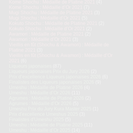
Kome Shochu : Médaille de Platine 2021
(4)
Kome Shochu : Médaille d’Or 2021
(7)
Mugi Shochu : Médaille de Platine 2021
(3)
Mugi Shochu : Médaille d’Or 2021
(5)
Kokuto Shochu : Médaille de Platine 2021
(2)
Kokuto Shochu : Médaille d’Or 2021
(2)
Awamori : Médaille de Platine 2021
(2)
Awamori : Médaille d’Or 2021
(3)
Vieillis en fût (Shochu & Awamori) : Médaille de
Platine 2021
(3)
Vieillis en fût (Shochu & Awamori) : Médaille d’Or
2021
(6)
Liqueurs japonaises
(87)
Liqueurs japonaises Prix du Jury 2026
(2)
Prix d’excellence Liqueurs japonaises 2026
(6)
Finalistes des Liqueurs japonaises 2026
(9)
Umeshu : Médaille de Platine 2026
(4)
Umeshu : Médaille d’Or 2026
(11)
Agrumes : Médaille de Platine 2026
(2)
Agrumes : Médaille d’Or 2026
(5)
Umeshu Prix du Jury Kura Master 2025
(1)
Prix d'excellence Umeshus 2025
(3)
Finalistes d'Umeshu 2025
(5)
Umeshu : Médaille de Platine 2025
(11)
Umeshu : Médaille d’Or 2025
(14)