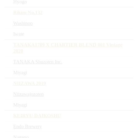
Hyogo
Rikuu No.132
Washinoo
Iwate
TANAKA1789 X CHARTIER BLEND 001 Vintage
2020
TANAKA Shuzoten Inc.
Miyagi
NIIZAWA 2019
Niizawajozoten
Miyagi
KEIRYU DAIKOSHU
Endo Brewery
Nagano