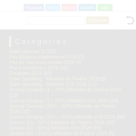
Facebook
Twitter
Pocket
LinkedIn
LINE
Rechercher :
Catégories
Saké japonais
(1 912)
Prix Alliance Gastronomie 2026
(1)
Prix du Jury Kura Master 2026
(9)
Prix d’excellence 2026
(30)
Finalistes 2026
(55)
Saké Sparkling : Médaille de Platine 2026
(5)
Saké Sparkling : Médaille d’Or 2026
(11)
Junmai Daiginjo (1 – 35%) Médaille de Platine 2026
(12)
Junmai Daiginjo (1 – 35%) Médaille d’Or 2026
(29)
Junmai Daiginjo (36% – 50%) Médaille de Platine
2026
(37)
Junmai Daiginjo (36% – 50%) Médaille d’Or 2026
(68)
Junmai (51 – 65%) Médaille de Platine 2026
(32)
Junmai (51 – 65%) Médaille d’Or 2026
(65)
Junmai (66 – 100%) Médaille de Platine 2026
(6)