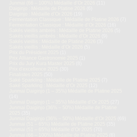
Junmai (66 – 100%) Médaille d’Or 2026
(11)
Daiginjo : Médaille de Platine 2026
(6)
Daiginjo : Médaille d’Or 2026
(19)
Fermentation Classique : Médaille de Platine 2026
(7)
Fermentation Classique : Médaille d’Or 2026
(16)
Sakés vieillis ambrés : Médaille de Platine 2026
(5)
Sakés vieillis ambrés : Médaille d’Or 2026
(9)
Sakés vieillis : Médaille de Platine 2026
(3)
Sakés vieillis : Médaille d’Or 2026
(5)
Prix du Président 2025
(1)
Prix Alliance Gastronomie 2025
(1)
Prix du Jury Kura Master 2025
(8)
Prix d'excellence 2025
(30)
Finalistes 2025
(50)
Saké Sparkling : Médaille de Platine 2025
(7)
Saké Sparkling : Médaille d’Or 2025
(12)
Junmai Daiginjo (1 – 35%) Médaille de Platine 2025
(14)
Junmai Daiginjo (1 – 35%) Médaille d’Or 2025
(27)
Junmai Daiginjo (36% – 50%) Médaille de Platine
2025
(35)
Junmai Daiginjo (36% – 50%) Médaille d’Or 2025
(69)
Junmai (51 – 65%) Médaille de Platine 2025
(35)
Junmai (51 – 65%) Médaille d’Or 2025
(70)
Junmai (66 – 100%) Médaille de Platine 2025
(6)