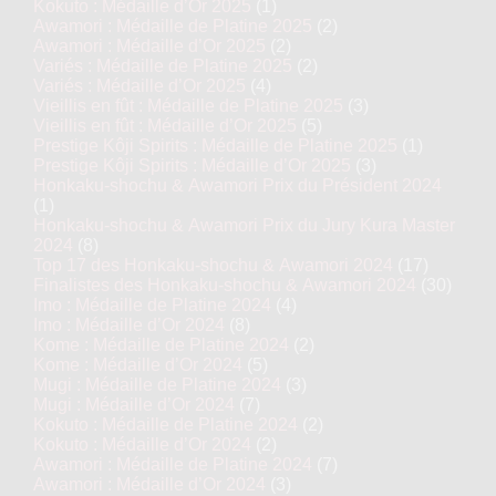
Kokuto : Médaille d’Or 2025
(1)
Awamori : Médaille de Platine 2025
(2)
Awamori : Médaille d’Or 2025
(2)
Variés : Médaille de Platine 2025
(2)
Variés : Médaille d’Or 2025
(4)
Vieillis en fût : Médaille de Platine 2025
(3)
Vieillis en fût : Médaille d’Or 2025
(5)
Prestige Kôji Spirits : Médaille de Platine 2025
(1)
Prestige Kôji Spirits : Médaille d’Or 2025
(3)
Honkaku-shochu & Awamori Prix du Président 2024
(1)
Honkaku-shochu & Awamori Prix du Jury Kura Master
2024
(8)
Top 17 des Honkaku-shochu & Awamori 2024
(17)
Finalistes des Honkaku-shochu & Awamori 2024
(30)
Imo : Médaille de Platine 2024
(4)
Imo : Médaille d’Or 2024
(8)
Kome : Médaille de Platine 2024
(2)
Kome : Médaille d’Or 2024
(5)
Mugi : Médaille de Platine 2024
(3)
Mugi : Médaille d’Or 2024
(7)
Kokuto : Médaille de Platine 2024
(2)
Kokuto : Médaille d’Or 2024
(2)
Awamori : Médaille de Platine 2024
(7)
Awamori : Médaille d’Or 2024
(3)