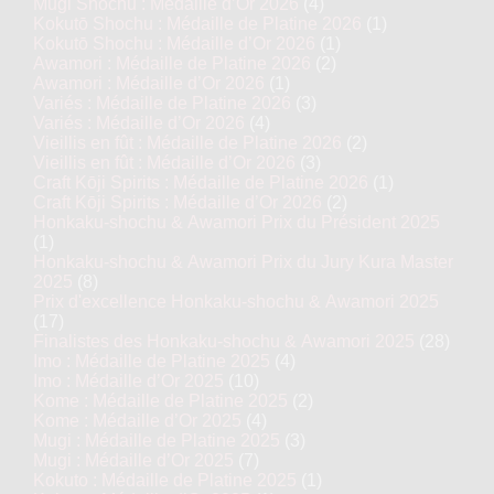
Mugi Shochu : Médaille d’Or 2026
(4)
Kokutō Shochu : Médaille de Platine 2026
(1)
Kokutō Shochu : Médaille d’Or 2026
(1)
Awamori : Médaille de Platine 2026
(2)
Awamori : Médaille d’Or 2026
(1)
Variés : Médaille de Platine 2026
(3)
Variés : Médaille d’Or 2026
(4)
Vieillis en fût : Médaille de Platine 2026
(2)
Vieillis en fût : Médaille d’Or 2026
(3)
Craft Kōji Spirits : Médaille de Platine 2026
(1)
Craft Kōji Spirits : Médaille d’Or 2026
(2)
Honkaku-shochu & Awamori Prix du Président 2025
(1)
Honkaku-shochu & Awamori Prix du Jury Kura Master
2025
(8)
Prix d'excellence Honkaku-shochu & Awamori 2025
(17)
Finalistes des Honkaku-shochu & Awamori 2025
(28)
Imo : Médaille de Platine 2025
(4)
Imo : Médaille d’Or 2025
(10)
Kome : Médaille de Platine 2025
(2)
Kome : Médaille d’Or 2025
(4)
Mugi : Médaille de Platine 2025
(3)
Mugi : Médaille d’Or 2025
(7)
Kokuto : Médaille de Platine 2025
(1)