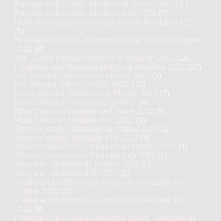
Prestige Koji Spirits : Médaille de Platine 2023
(1)
Prestige Koji Spirits : Médaille d’Or 2023
(2)
Honkaku-shochu & Awamori Prix du Président 2022
(1)
Honkaku-shochu & Awamori Prix du Jury Kura Master
2022
(8)
Top 16 des Honkaku-shochu & Awamori 2022
(16)
Finalistes des Honkaku-shochu & Awamori 2022
(30)
Imo Shochu : Médaille de Platine 2022
(5)
Imo Shochu : Médaille d’Or 2022
(10)
Kome Shochu : Médaille de Platine 2022
(2)
Kome Shochu : Médaille d’Or 2022
(4)
Mugi Shochu : Médaille de Platine 2022
(5)
Mugi Shochu : Médaille d’Or 2022
(9)
Shochu Variés : Médaille de Platine 2022
(2)
Shochu Variés : Médaille d’Or 2022
(4)
Shochu Aromatisés : Médaille de Platine 2022
(1)
Shochu Aromatisés : Médaille d’Or 2022
(1)
Awamori : Médaille de Platine 2022
(2)
Awamori : Médaille d’Or 2022
(2)
Vieillis en fût (Shochu & Awamori) : Médaille de
Platine 2022
(4)
Vieillis en fût (Shochu & Awamori) : Médaille d’Or
2022
(8)
Prestige Koji Shochu / Awamori Spirits : Médaille de