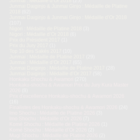
Junmai : Médaille d’Or 2018
(25)
Junmai Daiginjo & Junmai Ginjo : Médaille de Platine
2018
(62)
Junmai Daiginjo & Junmai Ginjo : Médaille d’Or 2018
(107)
Nigori : Médaille de Platine 2018
(3)
Nigori : Médaille d’Or 2018
(6)
Prix du Président 2017
(1)
Prix du Jury 2017
(1)
Top 10 des Sakés 2017
(10)
Junmai : Médaille de Platine 2017
(29)
Junmai : Médaille d’Or 2017
(65)
Junmai Daiginjo : Médaille de Platine 2017
(28)
Junmai Daiginjo : Médaille d’Or 2017
(58)
Honkaku Shochu & Awamori
(270)
Honkaku-shochu & Awamori Prix du Jury Kura Master
2026
(8)
Prix d'excellence Honkaku-shochu & Awamori 2026
(16)
Finalistes des Honkaku-shochu & Awamori 2026
(24)
Imo Shochu : Médaille de Platine 2026
(3)
Imo Shochu : Médaille d’Or 2026
(7)
Komé Shochu : Médaille de Platine 2026
(1)
Komé Shochu : Médaille d’Or 2026
(2)
Mugi Shochu : Médaille de Platine 2026
(2)