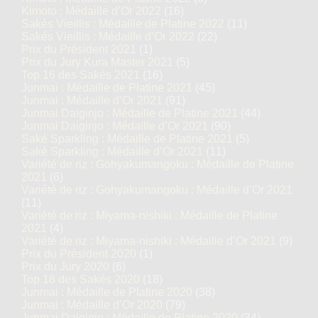
Kimoto : Médaille d’Or 2022
(16)
Sakés Vieillis : Médaille de Platine 2022
(11)
Sakés Vieillis : Médaille d’Or 2022
(22)
Prix du Président 2021
(1)
Prix du Jury Kura Master 2021
(5)
Top 16 des Sakés 2021
(16)
Junmai : Médaille de Platine 2021
(45)
Junmai : Médaille d’Or 2021
(91)
Junmai Daiginjo : Médaille de Platine 2021
(44)
Junmai Daiginjo : Médaille d’Or 2021
(90)
Saké Sparkling : Médaille de Platine 2021
(5)
Saké Sparkling : Médaille d’Or 2021
(11)
Variété de riz : Gohyakumangoku : Médaille de Platine
2021
(6)
Variété de riz : Gohyakumangoku : Médaille d’Or 2021
(11)
Variété de riz : Miyama-nishiki : Médaille de Platine
2021
(4)
Variété de riz : Miyama-nishiki : Médaille d’Or 2021
(9)
Prix du Président 2020
(1)
Prix du Jury 2020
(6)
Top 18 des Sakés 2020
(18)
Junmai : Médaille de Platine 2020
(38)
Junmai : Médaille d’Or 2020
(79)
Junmai Daiginjo : Médaille de Platine 2020
(34)