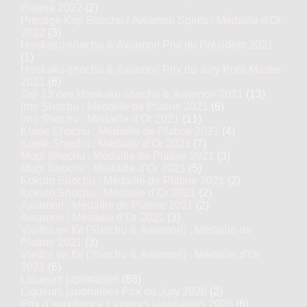
Platine 2022
(2)
Prestige Koji Shochu / Awamori Spirits : Médaille d’Or
2022
(3)
Honkaku-shochu & Awamori Prix du Président 2021
(1)
Honkaku-shochu & Awamori Prix du Jury Kura Master
2021
(6)
Top 13 des Honkaku-shochu & Awamori 2021
(13)
Imo Shochu : Médaille de Platine 2021
(6)
Imo Shochu : Médaille d’Or 2021
(11)
Kome Shochu : Médaille de Platine 2021
(4)
Kome Shochu : Médaille d’Or 2021
(7)
Mugi Shochu : Médaille de Platine 2021
(3)
Mugi Shochu : Médaille d’Or 2021
(5)
Kokuto Shochu : Médaille de Platine 2021
(2)
Kokuto Shochu : Médaille d’Or 2021
(2)
Awamori : Médaille de Platine 2021
(2)
Awamori : Médaille d’Or 2021
(3)
Vieillis en fût (Shochu & Awamori) : Médaille de
Platine 2021
(3)
Vieillis en fût (Shochu & Awamori) : Médaille d’Or
2021
(6)
Liqueurs japonaises
(88)
Liqueurs japonaises Prix du Jury 2026
(2)
Prix d’excellence Liqueurs japonaises 2026
(6)