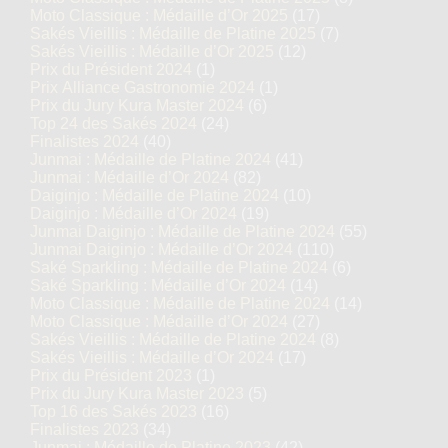
Moto Classique : Médaille d’Or 2025
(17)
Sakés Vieillis : Médaille de Platine 2025
(7)
Sakés Vieillis : Médaille d’Or 2025
(12)
Prix du Président 2024
(1)
Prix Alliance Gastronomie 2024
(1)
Prix du Jury Kura Master 2024
(6)
Top 24 des Sakés 2024
(24)
Finalistes 2024
(40)
Junmai : Médaille de Platine 2024
(41)
Junmai : Médaille d’Or 2024
(82)
Daiginjo : Médaille de Platine 2024
(10)
Daiginjo : Médaille d’Or 2024
(19)
Junmai Daiginjo : Médaille de Platine 2024
(55)
Junmai Daiginjo : Médaille d’Or 2024
(110)
Saké Sparkling : Médaille de Platine 2024
(6)
Saké Sparkling : Médaille d’Or 2024
(14)
Moto Classique : Médaille de Platine 2024
(14)
Moto Classique : Médaille d’Or 2024
(27)
Sakés Vieillis : Médaille de Platine 2024
(8)
Sakés Vieillis : Médaille d’Or 2024
(17)
Prix du Président 2023
(1)
Prix du Jury Kura Master 2023
(5)
Top 16 des Sakés 2023
(16)
Finalistes 2023
(34)
Junmai : Médaille de Platine 2023
(42)