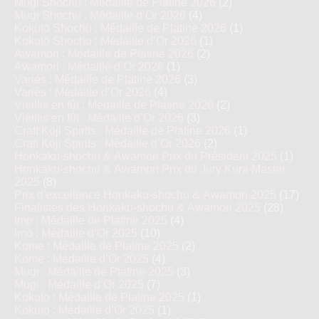
Mugi Shochu : Médaille de Platine 2026
(2)
Mugi Shochu : Médaille d’Or 2026
(4)
Kokutō Shochu : Médaille de Platine 2026
(1)
Kokutō Shochu : Médaille d’Or 2026
(1)
Awamori : Médaille de Platine 2026
(2)
Awamori : Médaille d’Or 2026
(1)
Variés : Médaille de Platine 2026
(3)
Variés : Médaille d’Or 2026
(4)
Vieillis en fût : Médaille de Platine 2026
(2)
Vieillis en fût : Médaille d’Or 2026
(3)
Craft Kōji Spirits : Médaille de Platine 2026
(1)
Craft Kōji Spirits : Médaille d’Or 2026
(2)
Honkaku-shochu & Awamori Prix du Président 2025
(1)
Honkaku-shochu & Awamori Prix du Jury Kura Master
2025
(8)
Prix d'excellence Honkaku-shochu & Awamori 2025
(17)
Finalistes des Honkaku-shochu & Awamori 2025
(28)
Imo : Médaille de Platine 2025
(4)
Imo : Médaille d’Or 2025
(10)
Kome : Médaille de Platine 2025
(2)
Kome : Médaille d’Or 2025
(4)
Mugi : Médaille de Platine 2025
(3)
Mugi : Médaille d’Or 2025
(7)
Kokuto : Médaille de Platine 2025
(1)
Kokuto : Médaille d’Or 2025
(1)