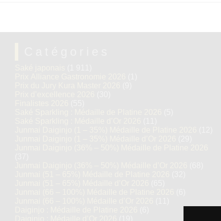
Catégories
Saké japonais
(1 911)
Prix Alliance Gastronomie 2026
(1)
Prix du Jury Kura Master 2026
(9)
Prix d’excellence 2026
(30)
Finalistes 2026
(55)
Saké Sparkling : Médaille de Platine 2026
(5)
Saké Sparkling : Médaille d’Or 2026
(11)
Junmai Daiginjo (1 – 35%) Médaille de Platine 2026
(12)
Junmai Daiginjo (1 – 35%) Médaille d’Or 2026
(29)
Junmai Daiginjo (36% – 50%) Médaille de Platine 2026
(37)
Junmai Daiginjo (36% – 50%) Médaille d’Or 2026
(68)
Junmai (51 – 65%) Médaille de Platine 2026
(32)
Junmai (51 – 65%) Médaille d’Or 2026
(65)
Junmai (66 – 100%) Médaille de Platine 2026
(6)
Junmai (66 – 100%) Médaille d’Or 2026
(11)
Daiginjo : Médaille de Platine 2026
(6)
Daiginjo : Médaille d’Or 2026
(19)