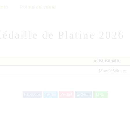
oto
Points de vente
édaille de Platine 2026
Kuramoto
Monde Winery
Facebook
Twitter
Pocket
LinkedIn
LINE