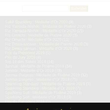
Rechercher :
Saké Sparkling : Médaille d’Or 2020
(9)
Riz Yamada-Nishiki : Médaille de Platine 2020
(3)
Riz Yamada-Nishiki : Médaille d’Or 2020
(15)
Riz Omachi : Médaille de Platine 2020
(3)
Riz Omachi : Médaille d’Or 2020
(11)
Riz Dewa-sansan : Médaille de Platine 2020
(3)
Riz Dewa-sansan : Médaille d’Or 2020
(3)
Prix du Président 2019
(1)
Prix du Jury 2019
(4)
Top 14 des Sakés 2019
(14)
Junmai : Médaille de Platine 2019
(34)
Junmai : Médaille d’Or 2019
(78)
Junmai Daiginjo : Médaille de Platine 2019
(32)
Junmai Daiginjo : Médaille d’Or 2019
(75)
Sparkling Standard : Médaille de Platine 2019
(3)
Sparkling Standard : Médaille d’Or 2019
(7)
Sparkling Soft : Médaille de Platine 2019
(3)
Sparkling Soft : Médaille d’Or 2019
(3)
Prix du Président 2018
(1)
Prix du Jury 2018
(3)