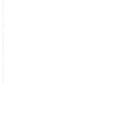
L'abus d'alcool est dangereux pour la santé, à consommer avec modération.