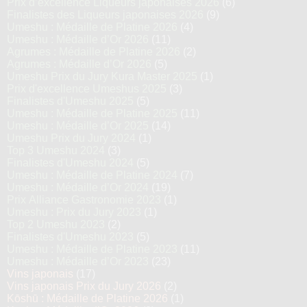
Prix d’excellence Liqueurs japonaises 2026
(6)
Finalistes des Liqueurs japonaises 2026
(9)
Umeshu : Médaille de Platine 2026
(4)
Umeshu : Médaille d’Or 2026
(11)
Agrumes : Médaille de Platine 2026
(2)
Agrumes : Médaille d’Or 2026
(5)
Umeshu Prix du Jury Kura Master 2025
(1)
Prix d'excellence Umeshus 2025
(3)
Finalistes d'Umeshu 2025
(5)
Umeshu : Médaille de Platine 2025
(11)
Umeshu : Médaille d’Or 2025
(14)
Umeshu Prix du Jury 2024
(1)
Top 3 Umeshu 2024
(3)
Finalistes d'Umeshu 2024
(5)
Umeshu : Médaille de Platine 2024
(7)
Umeshu : Médaille d’Or 2024
(19)
Prix Alliance Gastronomie 2023
(1)
Umeshu : Prix du Jury 2023
(1)
Top 2 Umeshu 2023
(2)
Finalistes d'Umeshu 2023
(5)
Umeshu : Médaille de Platine 2023
(11)
Umeshu : Médaille d’Or 2023
(23)
Vins japonais
(17)
Vins japonais Prix du Jury 2026
(2)
Kōshū : Médaille de Platine 2026
(1)