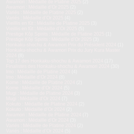
Awamori : Médaille de Platine 2025
(2)
Awamori : Médaille d’Or 2025
(2)
Variés : Médaille de Platine 2025
(2)
Variés : Médaille d’Or 2025
(4)
Vieillis en fût : Médaille de Platine 2025
(3)
Vieillis en fût : Médaille d’Or 2025
(5)
Prestige Kôji Spirits : Médaille de Platine 2025
(1)
Prestige Kôji Spirits : Médaille d’Or 2025
(3)
Honkaku-shochu & Awamori Prix du Président 2024
(1)
Honkaku-shochu & Awamori Prix du Jury Kura Master
2024
(8)
Top 17 des Honkaku-shochu & Awamori 2024
(17)
Finalistes des Honkaku-shochu & Awamori 2024
(30)
Imo : Médaille de Platine 2024
(4)
Imo : Médaille d’Or 2024
(8)
Kome : Médaille de Platine 2024
(2)
Kome : Médaille d’Or 2024
(5)
Mugi : Médaille de Platine 2024
(3)
Mugi : Médaille d’Or 2024
(7)
Kokuto : Médaille de Platine 2024
(2)
Kokuto : Médaille d’Or 2024
(2)
Awamori : Médaille de Platine 2024
(7)
Awamori : Médaille d’Or 2024
(3)
Variés : Médaille de Platine 2024
(2)
Variés : Médaille d’Or 2024
(5)