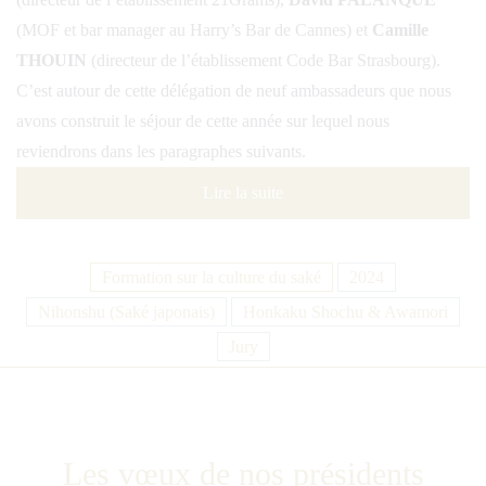
(MOF et bar manager au Harry’s Bar de Cannes) et
Camille
THOUIN
(directeur de l’établissement Code Bar Strasbourg).
C’est autour de cette délégation de neuf ambassadeurs que nous
avons construit le séjour de cette année sur lequel nous
reviendrons dans les paragraphes suivants.
Lire la suite
Formation sur la culture du saké
2024
Nihonshu (Saké japonais)
Honkaku Shochu & Awamori
Jury
Les vœux de nos présidents