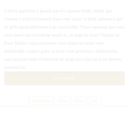
L’hiver approche à grands pas et à grands froids, tandis que
l’année s’achèvera bientôt dans cette douce et belle ambiance qui
se prête particulièrement à la convivialité. Nous espérons que vous
avez passé une excellente année et, au nom de toute l’équipe de
Kura Master, nous aimerions vous remercier pour votre
indéfectible soutien grâce et pour votre précieuse collaboration
sans laquelle notre évènement ne serait pas celui qu’il est devenu
aujourd’hui.
Lire la suite
Actualités
2024
Bilan
pdf