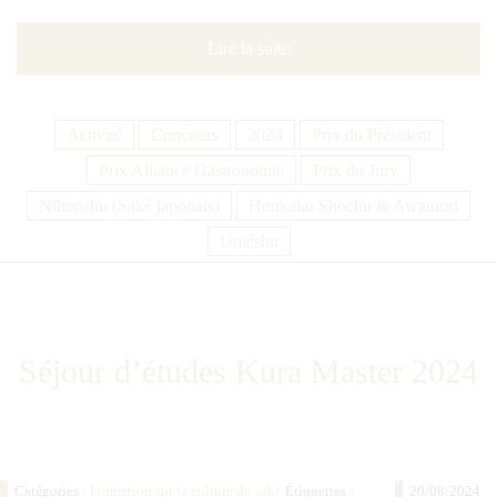
Lire la suite
Activité
Concours
2024
Prix du Président
Prix Alliance Gastronomie
Prix du Jury
Nihonshu (Saké japonais)
Honkaku Shochu & Awamori
Uméshu
Séjour d’études Kura Master 2024
Catégories :
Formation sur la culture du saké
Étiquettes :
20/08/2024