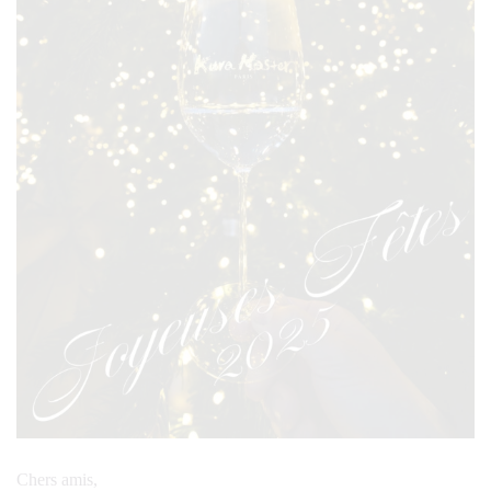
Chers amis,