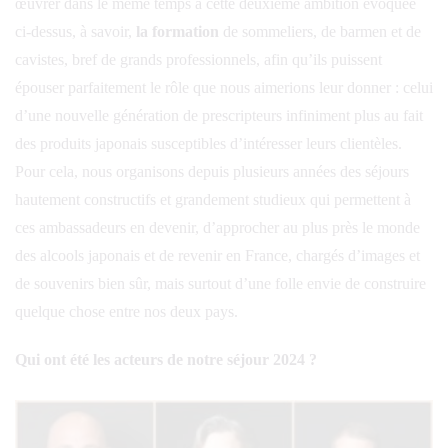
œuvrer dans le même temps à cette deuxième ambition évoquée
ci-dessus, à savoir,
la formation
de sommeliers, de barmen et de
cavistes, bref de grands professionnels, afin qu’ils puissent
épouser parfaitement le rôle que nous aimerions leur donner : celui
d’une nouvelle génération de prescripteurs infiniment plus au fait
des produits japonais susceptibles d’intéresser leurs clientèles.
Pour cela, nous organisons depuis plusieurs années des séjours
hautement constructifs et grandement studieux qui permettent à
ces ambassadeurs en devenir, d’approcher au plus près le monde
des alcools japonais et de revenir en France, chargés d’images et
de souvenirs bien sûr, mais surtout d’une folle envie de construire
quelque chose entre nos deux pays.
Qui ont été les acteurs de notre séjour 2024 ?