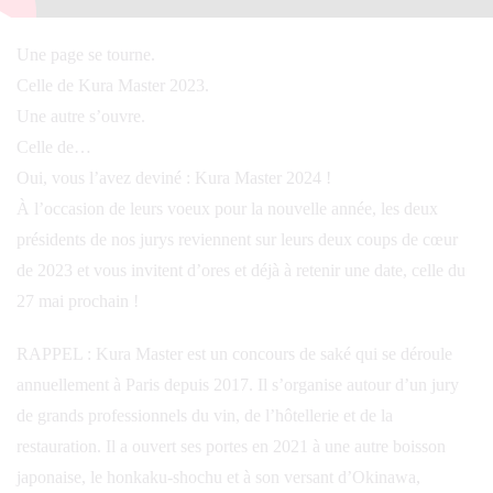
Une page se tourne.
Celle de Kura Master 2023.
Une autre s’ouvre.
Celle de…
Oui, vous l’avez deviné : Kura Master 2024 !
À l’occasion de leurs voeux pour la nouvelle année, les deux
présidents de nos jurys reviennent sur leurs deux coups de cœur
de 2023 et vous invitent d’ores et déjà à retenir une date, celle du
27 mai prochain !
RAPPEL : Kura Master est un concours de saké qui se déroule
annuellement à Paris depuis 2017. Il s’organise autour d’un jury
de grands professionnels du vin, de l’hôtellerie et de la
restauration. Il a ouvert ses portes en 2021 à une autre boisson
japonaise, le honkaku-shochu et à son versant d’Okinawa,