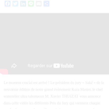
Facebook
Twitter
LinkedIn
Line
Email
Partager
Le moment crucial est arrivé ! Le président du jury « Saké » de la
neuvième édition de notre grand évènement Kura Master, le chef
sommelier ultra talentueux M. Xavier THUIZAT vous annonce
dans cette vidéo les différents Prix du Jury qui viennent chaque