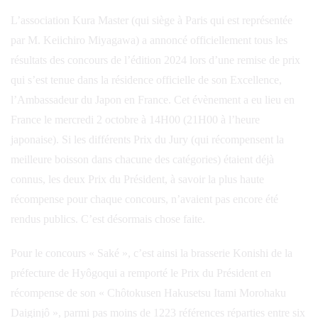
L’association Kura Master (qui siège à Paris qui est représentée
par M. Keiichiro Miyagawa) a annoncé officiellement tous les
résultats des concours de l’édition 2024 lors d’une remise de prix
qui s’est tenue dans la résidence officielle de son Excellence,
l’Ambassadeur du Japon en France. Cet évènement a eu lieu en
France le mercredi 2 octobre à 14H00 (21H00 à l’heure
japonaise). Si les différents Prix du Jury (qui récompensent la
meilleure boisson dans chacune des catégories) étaient déjà
connus, les deux Prix du Président, à savoir la plus haute
récompense pour chaque concours, n’avaient pas encore été
rendus publics. C’est désormais chose faite.
Pour le concours « Saké », c’est ainsi la brasserie Konishi de la
préfecture de Hyôgoqui a remporté le Prix du Président en
récompense de son « Chôtokusen Hakusetsu Itami Morohaku
Daiginjô », parmi pas moins de 1223 références réparties entre six