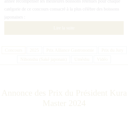
année récompenser les meilleures boissons retenues pour chaque
catégorie de ce concours consacré à la plus célèbre des boissons
japonaises :
Lire la suite
Concours
2025
Prix Alliance Gastronomie
Prix du Jury
Nihonshu (Saké japonais)
Uméshu
Vidéo
Annonce des Prix du Président Kura
Master 2024