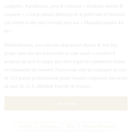
catégories. Pareillement, pour le concours « Honkaku-shochu &
awamori », c’est la maison Matsufuji de la préfecture d’Okinawa
qui obtient le titre tant convoité pour son « Matsufuji araroka 44-
do ».
Habituellement, nos concours disposaient chacun de leur jury
propre mais une des nouveautés de cette année a consister à
proposer un seul et unique jury dans lequel les sommeliers étaient
en compagnie des barmen. Nous avons ainsi pu regrouper un jury
de 123 grands professionnels parmi lesquels comptaient pas moins
de neuf M. O. F. (Meilleur Ouvrier de France).
Lire la suite
Activité
Concours
2024
Prix du Président