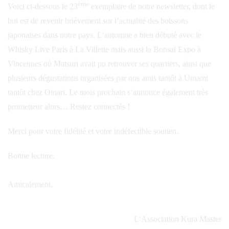
ème
Voici ci-dessous le 23
exemplaire de notre newsletter, dont le
but est de revenir brièvement sur l’actualité des boissons
japonaises dans notre pays. L’automne a bien débuté avec le
Whisky Live Paris à La Villette mais aussi la Bonsaï Expo à
Vincennes où Matsuri avait pu retrouver ses quartiers, ainsi que
plusieurs dégustations organisées par nos amis tantôt à Umami
tantôt chez Oinari. Le mois prochain s’annonce également très
prometteur alors… Restez connectés !
Merci pour votre fidélité et votre indéfectible soutien.
Bonne lecture.
Amicalement,
L’Association Kura Master