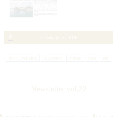
Télécharger en PDF
Prix du Président
dégustation
matsuri
Saga
pdf
Newsletter vol.22
Catégories : Étiquettes :
dégustation
,
Maison de la Culture du
03/10/2023