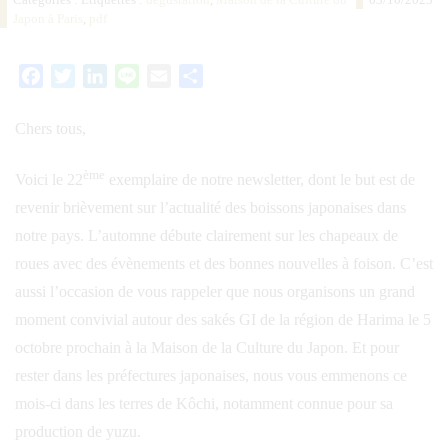
Japon à Paris
,
pdf
Facebook
Twitter
LinkedIn
Line
Email
Partager
Chers tous,
ème
Voici le 22
exemplaire de notre newsletter, dont le but est de
revenir brièvement sur l’actualité des boissons japonaises dans
notre pays. L’automne débute clairement sur les chapeaux de
roues avec des évènements et des bonnes nouvelles à foison. C’est
aussi l’occasion de vous rappeler que nous organisons un grand
moment convivial autour des sakés GI de la région de Harima le 5
octobre prochain à la Maison de la Culture du Japon. Et pour
rester dans les préfectures japonaises, nous vous emmenons ce
mois-ci dans les terres de Kôchi, notamment connue pour sa
production de yuzu.