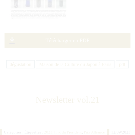
Télécharger en PDF
dégustation
Maison de la Culture du Japon à Paris
pdf
Newsletter vol.21
Catégories : Étiquettes :
2023
,
Prix du Président
,
Prix Alliance
12/09/2023