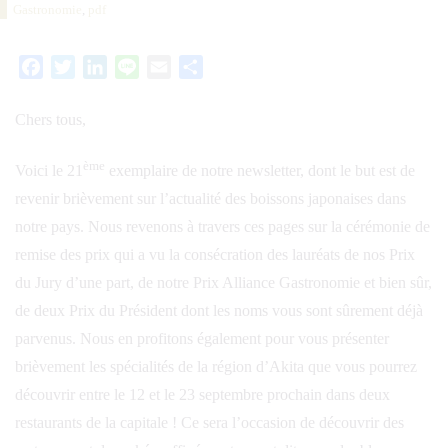
Gastronomie
,
pdf
Facebook
Twitter
LinkedIn
Line
Email
Partager
Chers tous,
ème
Voici le 21
exemplaire de notre newsletter, dont le but est de
revenir brièvement sur l’actualité des boissons japonaises dans
notre pays. Nous revenons à travers ces pages sur la cérémonie de
remise des prix qui a vu la consécration des lauréats de nos Prix
du Jury d’une part, de notre Prix Alliance Gastronomie et bien sûr,
de deux Prix du Président dont les noms vous sont sûrement déjà
parvenus. Nous en profitons également pour vous présenter
brièvement les spécialités de la région d’Akita que vous pourrez
découvrir entre le 12 et le 23 septembre prochain dans deux
restaurants de la capitale ! Ce sera l’occasion de découvrir des