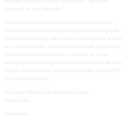
mets rares et des sakés raffinés, autrement dit : une double
opportunité de vous faire plaisir !
Nous allons continuer d’améliorer cette newsletter en tentant
notamment d’apporter un meilleur descriptif et un historique plus
fourni des brasseries que notre concours a récompensées au cours
de ces dernières années. N’hésitez pas à nous faire part de ce que
vous souhaiteriez éventuellement y voir figurer ou si vous
aimeriez que nous vous apportions des éclaircissements sur tel ou
tel sujet. Vous la trouverez en téléchargement libre (format PDF)
via le bouton ci-dessous.
Merci pour fidélité et votre indéfectible soutien.
Bonne lecture.
Amicalement,