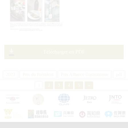
Télécharger en PDF
2023
Prix du Président
Prix Alliance Gastronomie
pdf
1
2
3
4
5
»