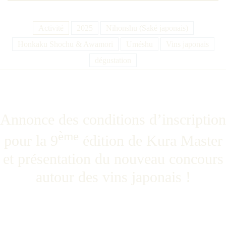
Activité
2025
Nihonshu (Saké japonais)
Honkaku Shochu & Awamori
Uméshu
Vins japonais
dégustation
Annonce des conditions d’inscription
ème
pour la 9
édition de Kura Master
et présentation du nouveau concours
autour des vins japonais !