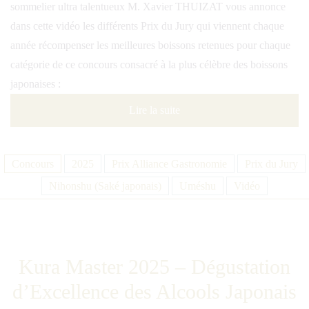
sommelier ultra talentueux M. Xavier THUIZAT vous annonce
dans cette vidéo les différents Prix du Jury qui viennent chaque
année récompenser les meilleures boissons retenues pour chaque
catégorie de ce concours consacré à la plus célèbre des boissons
japonaises :
Lire la suite
Concours
2025
Prix Alliance Gastronomie
Prix du Jury
Nihonshu (Saké japonais)
Uméshu
Vidéo
Kura Master 2025
– Dégustation
d’Excellence des
Alcools Japonais