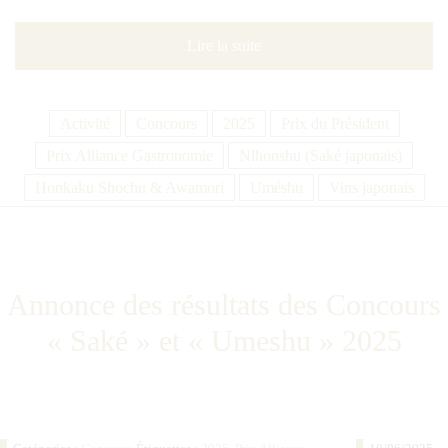
Lire la suite
Activité
Concours
2025
Prix du Président
Prix Alliance Gastronomie
Nihonshu (Saké japonais)
Honkaku Shochu & Awamori
Uméshu
Vins japonais
Annonce des résultats des Concours
« Saké » et « Umeshu » 2025