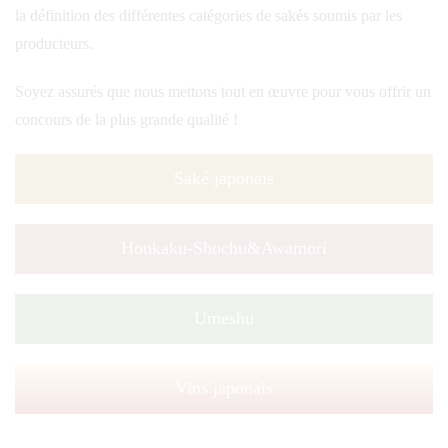
la définition des différentes catégories de sakés soumis par les
producteurs.
Soyez assurés que nous mettons tout en œuvre pour vous offrir un
concours de la plus grande qualité !
Saké japonais
Honkaku-Shochu&Awamori
Umeshu
Vins japonais