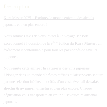
Description
Kura Master 2025 – Explorez le monde enivrant des alcools
japonais et bien plus encore !
Nous sommes ravis de vous inviter à un voyage sensoriel
ème
exceptionnel à l’occasion de la 9
édition du
Kura Master
, un
événement incontournable pour tous les passionnés de saveurs
nippones.
Nouveauté cette année : la catégorie des vins japonais
!
Plongez dans un monde d’arômes raffinés et laissez-vous séduire
par une sélection inédite, aux côtés d’un vaste éventail de
saké,
shochu & awamori, umeshu
et bien plus encore. Chaque
dégustation vous transportera au cœur du savoir-faire artisanal
japonais.