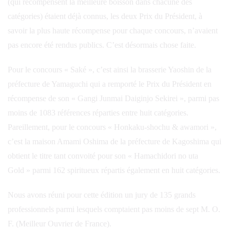
(qui récompensent la meilleure boisson dans chacune des
catégories) étaient déjà connus, les deux Prix du Président, à
savoir la plus haute récompense pour chaque concours, n’avaient
pas encore été rendus publics. C’est désormais chose faite.
Pour le concours « Saké », c’est ainsi la brasserie Yaoshin de la
préfecture de Yamaguchi qui a remporté le Prix du Président en
récompense de son « Gangi Junmai Daiginjo Sekirei », parmi pas
moins de 1083 références réparties entre huit catégories.
Pareillement, pour le concours « Honkaku-shochu & awamori »,
c’est la maison Amami Oshima de la préfecture de Kagoshima qui
obtient le titre tant convoité pour son « Hamachidori no uta
Gold » parmi 162 spiritueux répartis également en huit catégories.
Nous avons réuni pour cette édition un jury de 135 grands
professionnels parmi lesquels comptaient pas moins de sept M. O.
F. (Meilleur Ouvrier de France).