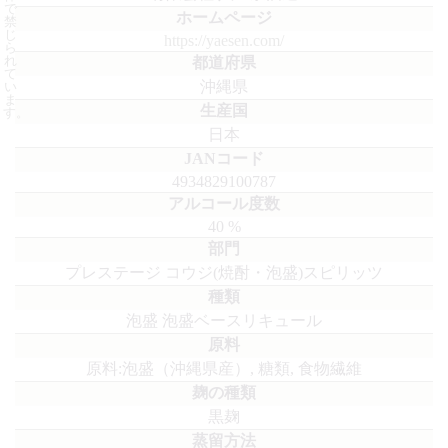
で
禁
じ
https://yaesen.com/
ら
れ
て
沖縄県
い
ま
す。
日本
4934829100787
40
%
プレステージ コウジ(焼酎・泡盛)スピリッツ
泡盛 泡盛ベースリキュール
原料:泡盛（沖縄県産）, 糖類, 食物繊維
黒麹