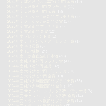
2025年度 純米酒（66-100%）部門 金賞
(10)
2025年度 大吟醸酒部門 プラチナ賞
(11)
2025年度 大吟醸酒部門 金賞
(18)
2025年度 クラシック酛部門 プラチナ賞
(8)
2025年度 クラシック酛部門 金賞
(17)
2025年度 古酒部門 プラチナ賞
(7)
2025年度 古酒部門 金賞
(12)
2024年度 プレジデント賞
(1)
2024年度 アリアンス ガストロノミー賞
(1)
2024年度 審査員賞
(6)
2024年度 TOP銘柄
(24)
2024年度 二次審査進出日本酒
(40)
2024年度 純米酒部門 プラチナ賞
(41)
2024年度 純米酒部門 金賞
(82)
2024年度 大吟醸酒部門 プラチナ賞
(10)
2024年度 大吟醸酒部門 金賞
(19)
2024年度 純米大吟醸酒部門 プラチナ賞
(55)
2024年度 純米大吟醸酒部門 金賞
(110)
2024年度 サケ スパークリング部門 プラチナ賞
(6)
2024年度 サケ スパークリング部門 金賞
(14)
2024年度 クラシック酛部門 プラチナ賞
(14)
2024年度 クラシック酛部門 金賞
(27)