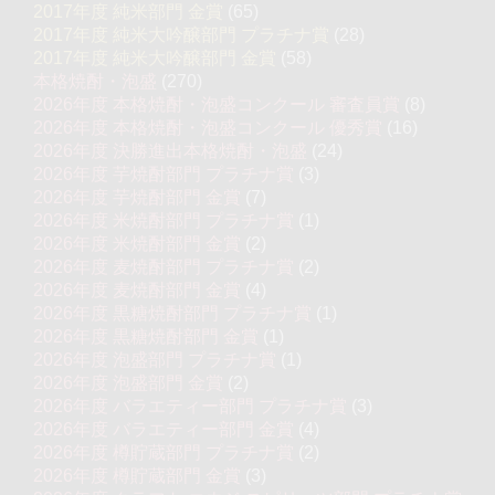
2017年度 純米部門 金賞
(65)
2017年度 純米大吟醸部門 プラチナ賞
(28)
2017年度 純米大吟醸部門 金賞
(58)
本格焼酎・泡盛
(270)
2026年度 本格焼酎・泡盛コンクール 審査員賞
(8)
2026年度 本格焼酎・泡盛コンクール 優秀賞
(16)
2026年度 決勝進出本格焼酎・泡盛
(24)
2026年度 芋焼酎部門 プラチナ賞
(3)
2026年度 芋焼酎部門 金賞
(7)
2026年度 米焼酎部門 プラチナ賞
(1)
2026年度 米焼酎部門 金賞
(2)
2026年度 麦焼酎部門 プラチナ賞
(2)
2026年度 麦焼酎部門 金賞
(4)
2026年度 黒糖焼酎部門 プラチナ賞
(1)
2026年度 黒糖焼酎部門 金賞
(1)
2026年度 泡盛部門 プラチナ賞
(1)
2026年度 泡盛部門 金賞
(2)
2026年度 バラエティー部門 プラチナ賞
(3)
2026年度 バラエティー部門 金賞
(4)
2026年度 樽貯蔵部門 プラチナ賞
(2)
2026年度 樽貯蔵部門 金賞
(3)