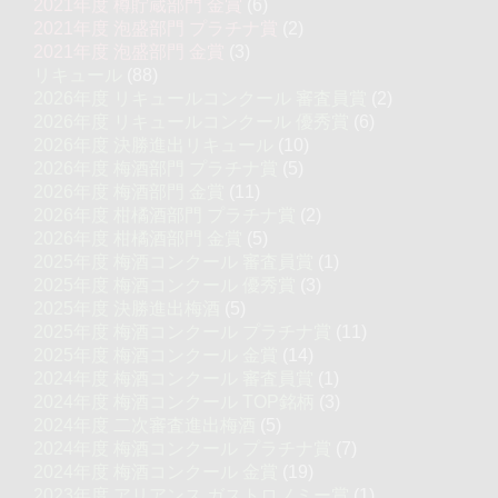
2021年度 樽貯蔵部門 金賞
(6)
2021年度 泡盛部門 プラチナ賞
(2)
2021年度 泡盛部門 金賞
(3)
リキュール
(88)
2026年度 リキュールコンクール 審査員賞
(2)
2026年度 リキュールコンクール 優秀賞
(6)
2026年度 決勝進出リキュール
(10)
2026年度 梅酒部門 プラチナ賞
(5)
2026年度 梅酒部門 金賞
(11)
2026年度 柑橘酒部門 プラチナ賞
(2)
2026年度 柑橘酒部門 金賞
(5)
2025年度 梅酒コンクール 審査員賞
(1)
2025年度 梅酒コンクール 優秀賞
(3)
2025年度 決勝進出梅酒
(5)
2025年度 梅酒コンクール プラチナ賞
(11)
2025年度 梅酒コンクール 金賞
(14)
2024年度 梅酒コンクール 審査員賞
(1)
2024年度 梅酒コンクール TOP銘柄
(3)
2024年度 二次審査進出梅酒
(5)
2024年度 梅酒コンクール プラチナ賞
(7)
2024年度 梅酒コンクール 金賞
(19)
2023年度 アリアンス ガストロノミー賞
(1)