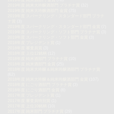
2019年度 純米大吟醸酒部門 プラチナ賞
(32)
2019年度 純米大吟醸酒部門 金賞
(75)
2019年度 スパークリング・スタンダード部門 プラチ
ナ賞
(3)
2019年度 スパークリング・スタンダード部門 金賞
(7)
2019年度 スパークリング・ソフト部門 プラチナ賞
(3)
2019年度 スパークリング・ソフト部門 金賞
(3)
2018年度 プレジデント賞
(1)
2018年度 審査員賞
(3)
2018年度 上位12銘柄
(12)
2018年度 純米酒部門 プラチナ賞
(10)
2018年度 純米酒部門 金賞
(25)
2018年度 純米大吟醸＆純米吟醸酒部門 プラチナ賞
(62)
2018年度 純米大吟醸＆純米吟醸酒部門 金賞
(107)
2018年度 にごり酒部門 プラチナ賞
(3)
2018年度 にごり酒部門 金賞
(6)
2017年度 プレジデント賞
(1)
2017年度 審査員特別賞
(1)
2017年度 上位10銘柄
(10)
2017年度 純米部門 プラチナ賞
(29)