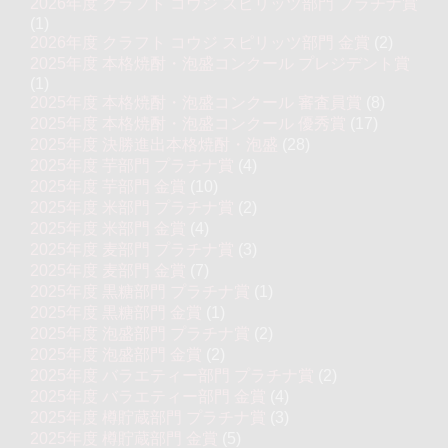
2026年度 クラフト コウジ スピリッツ部門 プラチナ賞
(1)
2026年度 クラフト コウジ スピリッツ部門 金賞
(2)
2025年度 本格焼酎・泡盛コンクール プレジデント賞
(1)
2025年度 本格焼酎・泡盛コンクール 審査員賞
(8)
2025年度 本格焼酎・泡盛コンクール 優秀賞
(17)
2025年度 決勝進出本格焼酎・泡盛
(28)
2025年度 芋部門 プラチナ賞
(4)
2025年度 芋部門 金賞
(10)
2025年度 米部門 プラチナ賞
(2)
2025年度 米部門 金賞
(4)
2025年度 麦部門 プラチナ賞
(3)
2025年度 麦部門 金賞
(7)
2025年度 黒糖部門 プラチナ賞
(1)
2025年度 黒糖部門 金賞
(1)
2025年度 泡盛部門 プラチナ賞
(2)
2025年度 泡盛部門 金賞
(2)
2025年度 バラエティー部門 プラチナ賞
(2)
2025年度 バラエティー部門 金賞
(4)
2025年度 樽貯蔵部門 プラチナ賞
(3)
2025年度 樽貯蔵部門 金賞
(5)