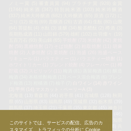
ノミー賞
(5)
審査員賞
(94)
プラチナ賞
(928)
金賞
(1744)
純米酒
(347)
特別純米酒
(103)
純米吟醸酒
(337)
純米大吟醸酒
(682)
大吟醸酒
(65)
原酒
(172)
に
ごり
(12)
発泡
(69)
貴醸酒
(26)
古酒
(64)
生酛
(80)
山廃
(64)
菩提酛
(4)
水酛
(3)
速醸
(34)
酸基醴酛
(2)
樽酒
(3)
長期熟成酒
(11)
山田錦
(579)
雄町
(102)
出羽燦々
(19)
五百万石
(93)
美山錦
(65)
芋焼酎
(73)
米焼酎
(42)
麦焼
酎
(59)
黒糖焼酎
(17)
そば焼酎
(2)
粕取焼酎
(11)
胡麻
焼酎
(2)
人参焼酎
(2)
栗焼酎
(1)
泡盛
(26)
泡盛ベース
リキュール
(1)
バラエティー
(1)
バラエティー焼酎
(1)
ホワイトリカー
(1)
ブレンド焼酎
(4)
フレーバー
(1)
樽
貯蔵
(32)
スピリッツ
(11)
梅酒
(81)
蒸留梅酒
(16)
醸造
梅酒
(34)
本格焼酎梅酒
(13)
ベース混合梅酒
(6)
ブレン
ド梅酒
(13)
柑橘酒
(7)
柚子
(7)
白ワイン
(14)
赤ワイン
(3)
甲州
(14)
マスカット・ベーリーA
(3)
北海道
(13)
青森県
(44)
岩手県
(41)
宮城県
(128)
秋田
県
(65)
山形県
(83)
福島県
(49)
茨城県
(32)
栃木県
(39)
群馬県
(37)
埼玉県
(21)
千葉県
(35)
東京都
(45)
神奈川
県
(42)
新潟県
(97)
富山県
(39)
石川県
(46)
福井県
(46)
山梨県
(36)
長野県
(88)
岐阜県
(83)
静岡県
(59)
愛知県
このサイトでは、サービスの配信、広告のカ
(23)
三重県
(67)
滋賀県
(26)
京都府
(58)
大阪府
(18)
兵
スタマイズ、トラフィックの分析に Cookie