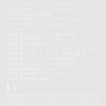
2023年度 梅酒コンクール 審査員賞
(1)
2023年度 梅酒コンクール 上位銘柄
(2)
2023年度 決勝進出梅酒
(5)
2023年度 梅酒コンクール プラチナ賞
(11)
2023年度 梅酒コンクール 金賞
(23)
ワイン
(17)
2026年度 ワインコンクール 審査員賞
(2)
2026年度 甲州部門 プラチナ賞
(1)
2026年度 甲州部門 金賞
(2)
2026年度 マスカット・ベーリーA部門 プラチナ賞
(1)
2026年度 マスカット・ベーリーA部門 金賞
(2)
2025年度 ワインコンクール 審査員賞
(1)
2025年度 ワインコンクール 優秀賞
(3)
2025年度 決勝進出ワイン
(4)
2025年度 甲州部門 プラチナ賞
(3)
2025年度 甲州部門 金賞
(8)
タグ
2026
(414)
2025
(448)
2024
(493)
2023
(454)
2022
(430)
2021
(370)
2020
(271)
2019
(235)
2018
(211)
2017
(180)
プレジデント賞
(14)
アリアンス ガストロ