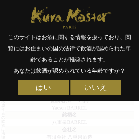
Kura Master Paris
受賞酒検索
受賞蔵元一覧
受賞酒取扱店
Fr
日
このサイトはお酒に関する情報を扱っており、閲
an
本
八重泉BARREL
覧にはお住まいの国の法律で飲酒が認められた年
齢であることが推奨されます。
çai
語
あなたは飲酒が認められている年齢ですか？
2022年度 プレステージ コウジ(焼酎・泡盛)
はい
いいえ
s
スピリッツ部門 金賞
未
成
Yaesen BARREL
年
者
の
飲
八重泉BARREL
酒
は
法
有限会社 八重泉酒造
律