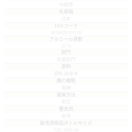
沖縄県
日本
4934829101210
25
%
泡盛部門
原料:国産米
黄麹
常圧
使用
720, 1800
ml