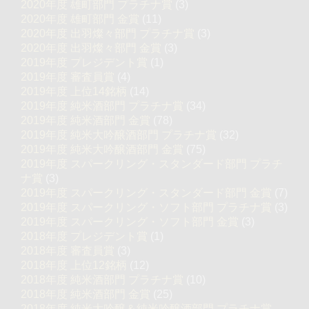
2020年度 雄町部門 プラチナ賞
(3)
2020年度 雄町部門 金賞
(11)
2020年度 出羽燦々部門 プラチナ賞
(3)
2020年度 出羽燦々部門 金賞
(3)
2019年度 プレジデント賞
(1)
2019年度 審査員賞
(4)
2019年度 上位14銘柄
(14)
2019年度 純米酒部門 プラチナ賞
(34)
2019年度 純米酒部門 金賞
(78)
2019年度 純米大吟醸酒部門 プラチナ賞
(32)
2019年度 純米大吟醸酒部門 金賞
(75)
2019年度 スパークリング・スタンダード部門 プラチ
ナ賞
(3)
2019年度 スパークリング・スタンダード部門 金賞
(7)
2019年度 スパークリング・ソフト部門 プラチナ賞
(3)
2019年度 スパークリング・ソフト部門 金賞
(3)
2018年度 プレジデント賞
(1)
2018年度 審査員賞
(3)
2018年度 上位12銘柄
(12)
2018年度 純米酒部門 プラチナ賞
(10)
2018年度 純米酒部門 金賞
(25)
2018年度 純米大吟醸＆純米吟醸酒部門 プラチナ賞