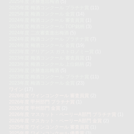
2025年度 決勝進出梅酒
(5)
2025年度 梅酒コンクール プラチナ賞
(11)
2025年度 梅酒コンクール 金賞
(14)
2024年度 梅酒コンクール 審査員賞
(1)
2024年度 梅酒コンクール TOP銘柄
(3)
2024年度 二次審査進出梅酒
(5)
2024年度 梅酒コンクール プラチナ賞
(7)
2024年度 梅酒コンクール 金賞
(19)
2023年度 アリアンス ガストロノミー賞
(1)
2023年度 梅酒コンクール 審査員賞
(1)
2023年度 梅酒コンクール 上位銘柄
(2)
2023年度 決勝進出梅酒
(5)
2023年度 梅酒コンクール プラチナ賞
(11)
2023年度 梅酒コンクール 金賞
(23)
ワイン
(17)
2026年度 ワインコンクール 審査員賞
(2)
2026年度 甲州部門 プラチナ賞
(1)
2026年度 甲州部門 金賞
(2)
2026年度 マスカット・ベーリーA部門 プラチナ賞
(1)
2026年度 マスカット・ベーリーA部門 金賞
(2)
2025年度 ワインコンクール 審査員賞
(1)
2025年度 ワインコンクール 優秀賞
(3)