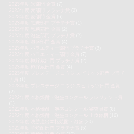
2023年度 米部門 金賞
(7)
2023年度 麦部門 プラチナ賞
(3)
2023年度 麦部門 金賞
(6)
2023年度 黒糖部門 プラチナ賞
(1)
2023年度 黒糖部門 金賞
(2)
2023年度 泡盛部門 プラチナ賞
(2)
2023年度 泡盛部門 金賞
(4)
2023年度 バラエティー部門 プラチナ賞
(3)
2023年度 バラエティー部門 金賞
(7)
2023年度 樽貯蔵部門 プラチナ賞
(2)
2023年度 樽貯蔵部門 金賞
(4)
2023年度 プレステージ コウジ スピリッツ部門 プラチ
ナ賞
(1)
2023年度 プレステージ コウジ スピリッツ部門 金賞
(2)
2022年度 本格焼酎・泡盛コンクール プレジデント賞
(1)
2022年度 本格焼酎・泡盛コンクール 審査員賞
(8)
2022年度 本格焼酎・泡盛コンクール 上位銘柄
(16)
2022年度 決勝進出本格焼酎・泡盛
(30)
2022年度 芋焼酎部門 プラチナ賞
(5)