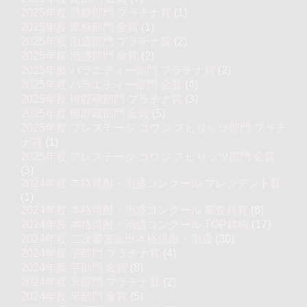
2025年度 黒糖部門 プラチナ賞
(1)
2025年度 黒糖部門 金賞
(1)
2025年度 泡盛部門 プラチナ賞
(2)
2025年度 泡盛部門 金賞
(2)
2025年度 バラエティー部門 プラチナ賞
(2)
2025年度 バラエティー部門 金賞
(4)
2025年度 樽貯蔵部門 プラチナ賞
(3)
2025年度 樽貯蔵部門 金賞
(5)
2025年度 プレステージ コウジ スピリッツ部門 プラチ
ナ賞
(1)
2025年度 プレステージ コウジ スピリッツ部門 金賞
(3)
2024年度 本格焼酎・泡盛コンクール プレジデント賞
(1)
2024年度 本格焼酎・泡盛コンクール 審査員賞
(8)
2024年度 本格焼酎・泡盛コンクール TOP銘柄
(17)
2024年度 二次審査進出本格焼酎・泡盛
(30)
2024年度 芋部門 プラチナ賞
(4)
2024年度 芋部門 金賞
(8)
2024年度 米部門 プラチナ賞
(2)
2024年度 米部門 金賞
(5)