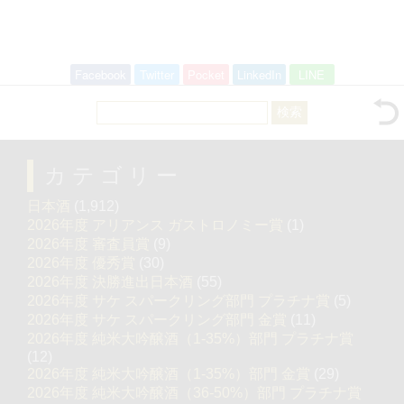
Facebook
Twitter
Pocket
LinkedIn
LINE
検
索:
カテゴリー
日本酒
(1,912)
2026年度 アリアンス ガストロノミー賞
(1)
2026年度 審査員賞
(9)
2026年度 優秀賞
(30)
2026年度 決勝進出日本酒
(55)
2026年度 サケ スパークリング部門 プラチナ賞
(5)
2026年度 サケ スパークリング部門 金賞
(11)
2026年度 純米大吟醸酒（1-35%）部門 プラチナ賞
(12)
2026年度 純米大吟醸酒（1-35%）部門 金賞
(29)
2026年度 純米大吟醸酒（36-50%）部門 プラチナ賞