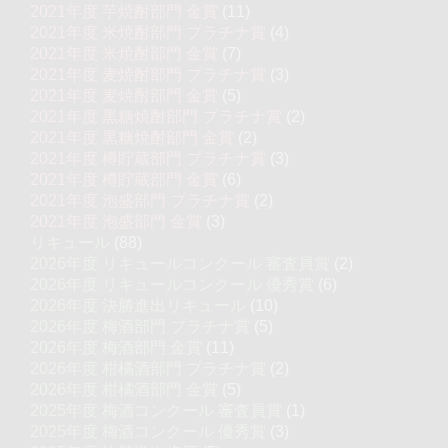
2021年度 芋焼酎部門 金賞
(11)
2021年度 米焼酎部門 プラチナ賞
(4)
2021年度 米焼酎部門 金賞
(7)
2021年度 麦焼酎部門 プラチナ賞
(3)
2021年度 麦焼酎部門 金賞
(5)
2021年度 黒糖焼酎部門 プラチナ賞
(2)
2021年度 黒糖焼酎部門 金賞
(2)
2021年度 樽貯蔵部門 プラチナ賞
(3)
2021年度 樽貯蔵部門 金賞
(6)
2021年度 泡盛部門 プラチナ賞
(2)
2021年度 泡盛部門 金賞
(3)
リキュール
(88)
2026年度 リキュールコンクール 審査員賞
(2)
2026年度 リキュールコンクール 優秀賞
(6)
2026年度 決勝進出リキュール
(10)
2026年度 梅酒部門 プラチナ賞
(5)
2026年度 梅酒部門 金賞
(11)
2026年度 柑橘酒部門 プラチナ賞
(2)
2026年度 柑橘酒部門 金賞
(5)
2025年度 梅酒コンクール 審査員賞
(1)
2025年度 梅酒コンクール 優秀賞
(3)