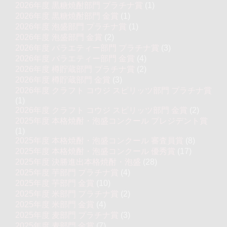
2026年度 黒糖焼酎部門 プラチナ賞
(1)
2026年度 黒糖焼酎部門 金賞
(1)
2026年度 泡盛部門 プラチナ賞
(1)
2026年度 泡盛部門 金賞
(2)
2026年度 バラエティー部門 プラチナ賞
(3)
2026年度 バラエティー部門 金賞
(4)
2026年度 樽貯蔵部門 プラチナ賞
(2)
2026年度 樽貯蔵部門 金賞
(3)
2026年度 クラフト コウジ スピリッツ部門 プラチナ賞
(1)
2026年度 クラフト コウジ スピリッツ部門 金賞
(2)
2025年度 本格焼酎・泡盛コンクール プレジデント賞
(1)
2025年度 本格焼酎・泡盛コンクール 審査員賞
(8)
2025年度 本格焼酎・泡盛コンクール 優秀賞
(17)
2025年度 決勝進出本格焼酎・泡盛
(28)
2025年度 芋部門 プラチナ賞
(4)
2025年度 芋部門 金賞
(10)
2025年度 米部門 プラチナ賞
(2)
2025年度 米部門 金賞
(4)
2025年度 麦部門 プラチナ賞
(3)
2025年度 麦部門 金賞
(7)