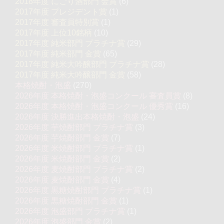
2018年度 にごり酒部門 金賞
(6)
2017年度 プレジデント賞
(1)
2017年度 審査員特別賞
(1)
2017年度 上位10銘柄
(10)
2017年度 純米部門 プラチナ賞
(29)
2017年度 純米部門 金賞
(65)
2017年度 純米大吟醸部門 プラチナ賞
(28)
2017年度 純米大吟醸部門 金賞
(58)
本格焼酎・泡盛
(270)
2026年度 本格焼酎・泡盛コンクール 審査員賞
(8)
2026年度 本格焼酎・泡盛コンクール 優秀賞
(16)
2026年度 決勝進出本格焼酎・泡盛
(24)
2026年度 芋焼酎部門 プラチナ賞
(3)
2026年度 芋焼酎部門 金賞
(7)
2026年度 米焼酎部門 プラチナ賞
(1)
2026年度 米焼酎部門 金賞
(2)
2026年度 麦焼酎部門 プラチナ賞
(2)
2026年度 麦焼酎部門 金賞
(4)
2026年度 黒糖焼酎部門 プラチナ賞
(1)
2026年度 黒糖焼酎部門 金賞
(1)
2026年度 泡盛部門 プラチナ賞
(1)
2026年度 泡盛部門 金賞
(2)