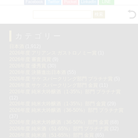
Facebook
Twitter
Pocket
LinkedIn
LINE
検
索:
カテゴリー
日本酒
(1,912)
2026年度 アリアンス ガストロノミー賞
(1)
2026年度 審査員賞
(9)
2026年度 優秀賞
(30)
2026年度 決勝進出日本酒
(55)
2026年度 サケ スパークリング部門 プラチナ賞
(5)
2026年度 サケ スパークリング部門 金賞
(11)
2026年度 純米大吟醸酒（1-35%）部門 プラチナ賞
(12)
2026年度 純米大吟醸酒（1-35%）部門 金賞
(29)
2026年度 純米大吟醸酒（36-50%）部門 プラチナ賞
(37)
2026年度 純米大吟醸酒（36-50%）部門 金賞
(68)
2026年度 純米酒（51-65%）部門 プラチナ賞
(32)
2026年度 純米酒（51-65%）部門 金賞
(65)