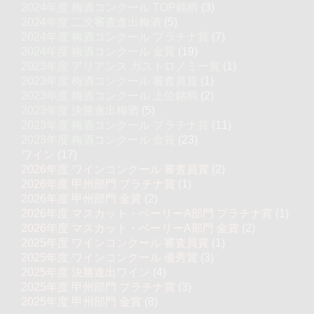
2024年度 梅酒コンクール TOP銘柄
(3)
2024年度 二次審査進出梅酒
(5)
2024年度 梅酒コンクール プラチナ賞
(7)
2024年度 梅酒コンクール 金賞
(19)
2023年度 アリアンス ガストロノミー賞
(1)
2023年度 梅酒コンクール 審査員賞
(1)
2023年度 梅酒コンクール 上位銘柄
(2)
2023年度 決勝進出梅酒
(5)
2023年度 梅酒コンクール プラチナ賞
(11)
2023年度 梅酒コンクール 金賞
(23)
ワイン
(17)
2026年度 ワインコンクール 審査員賞
(2)
2026年度 甲州部門 プラチナ賞
(1)
2026年度 甲州部門 金賞
(2)
2026年度 マスカット・ベーリーA部門 プラチナ賞
(1)
2026年度 マスカット・ベーリーA部門 金賞
(2)
2025年度 ワインコンクール 審査員賞
(1)
2025年度 ワインコンクール 優秀賞
(3)
2025年度 決勝進出ワイン
(4)
2025年度 甲州部門 プラチナ賞
(3)
2025年度 甲州部門 金賞
(8)