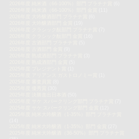
2026年度 純米酒（66-100%）部門 プラチナ賞
(6)
2026年度 純米酒（66-100%）部門 金賞
(11)
2026年度 大吟醸酒部門 プラチナ賞
(6)
2026年度 大吟醸酒部門 金賞
(19)
2026年度 クラシック酛部門 プラチナ賞
(7)
2026年度 クラシック酛部門 金賞
(16)
2026年度 古酒部門 プラチナ賞
(5)
2026年度 古酒部門 金賞
(9)
2026年度 熟成酒部門 プラチナ賞
(3)
2026年度 熟成酒部門 金賞
(5)
2025年度 プレジデント賞
(1)
2025年度 アリアンス ガストロノミー賞
(1)
2025年度 審査員賞
(8)
2025年度 優秀賞
(30)
2025年度 決勝進出日本酒
(50)
2025年度 サケ スパークリング部門 プラチナ賞
(7)
2025年度 サケ スパークリング部門 金賞
(12)
2025年度 純米大吟醸酒（1-35%）部門 プラチナ賞
(14)
2025年度 純米大吟醸酒（1-35%）部門 金賞
(27)
2025年度 純米大吟醸酒（36-50%）部門 プラチナ賞