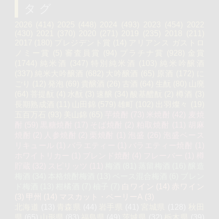
タグ
2026
(414)
2025
(448)
2024
(493)
2023
(454)
2022
(430)
2021
(370)
2020
(271)
2019
(235)
2018
(211)
2017
(180)
プレジデント賞
(14)
アリアンス ガストロ
ノミー賞
(5)
審査員賞
(94)
プラチナ賞
(928)
金賞
(1744)
純米酒
(347)
特別純米酒
(103)
純米吟醸酒
(337)
純米大吟醸酒
(682)
大吟醸酒
(65)
原酒
(172)
に
ごり
(12)
発泡
(69)
貴醸酒
(26)
古酒
(64)
生酛
(80)
山廃
(64)
菩提酛
(4)
水酛
(3)
速醸
(34)
酸基醴酛
(2)
樽酒
(3)
長期熟成酒
(11)
山田錦
(579)
雄町
(102)
出羽燦々
(19)
五百万石
(93)
美山錦
(65)
芋焼酎
(73)
米焼酎
(42)
麦焼
酎
(59)
黒糖焼酎
(17)
そば焼酎
(2)
粕取焼酎
(11)
胡麻
焼酎
(2)
人参焼酎
(2)
栗焼酎
(1)
泡盛
(26)
泡盛ベース
リキュール
(1)
バラエティー
(1)
バラエティー焼酎
(1)
ホワイトリカー
(1)
ブレンド焼酎
(4)
フレーバー
(1)
樽
貯蔵
(32)
スピリッツ
(11)
梅酒
(81)
蒸留梅酒
(16)
醸造
梅酒
(34)
本格焼酎梅酒
(13)
ベース混合梅酒
(6)
ブレン
ド梅酒
(13)
柑橘酒
(7)
柚子
(7)
白ワイン
(14)
赤ワイン
(3)
甲州
(14)
マスカット・ベーリーA
(3)
北海道
(13)
青森県
(44)
岩手県
(41)
宮城県
(128)
秋田
県
(65)
山形県
(83)
福島県
(49)
茨城県
(32)
栃木県
(39)