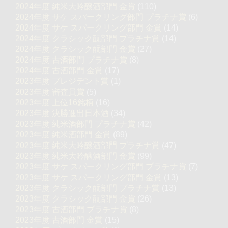
2024年度 純米大吟醸酒部門 金賞
(110)
2024年度 サケ スパークリング部門 プラチナ賞
(6)
2024年度 サケ スパークリング部門 金賞
(14)
2024年度 クラシック酛部門 プラチナ賞
(14)
2024年度 クラシック酛部門 金賞
(27)
2024年度 古酒部門 プラチナ賞
(8)
2024年度 古酒部門 金賞
(17)
2023年度 プレジデント賞
(1)
2023年度 審査員賞
(5)
2023年度 上位16銘柄
(16)
2023年度 決勝進出日本酒
(34)
2023年度 純米酒部門 プラチナ賞
(42)
2023年度 純米酒部門 金賞
(89)
2023年度 純米大吟醸酒部門 プラチナ賞
(47)
2023年度 純米大吟醸酒部門 金賞
(99)
2023年度 サケ スパークリング部門 プラチナ賞
(7)
2023年度 サケ スパークリング部門 金賞
(13)
2023年度 クラシック酛部門 プラチナ賞
(13)
2023年度 クラシック酛部門 金賞
(26)
2023年度 古酒部門 プラチナ賞
(8)
2023年度 古酒部門 金賞
(15)