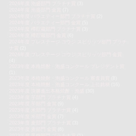
2024年度 泡盛部門 プラチナ賞
(3)
2024年度 泡盛部門 金賞
(7)
2024年度 バラエティー部門 プラチナ賞
(2)
2024年度 バラエティー部門 金賞
(5)
2024年度 樽貯蔵部門 プラチナ賞
(3)
2024年度 樽貯蔵部門 金賞
(6)
2024年度 プレステージ コウジ スピリッツ部門 プラチ
ナ賞
(2)
2024年度 プレステージ コウジ スピリッツ部門 金賞
(4)
2023年度 本格焼酎・泡盛コンクール プレジデント賞
(1)
2023年度 本格焼酎・泡盛コンクール 審査員賞
(8)
2023年度 本格焼酎・泡盛コンクール 上位銘柄
(16)
2023年度 決勝進出本格焼酎・泡盛
(30)
2023年度 芋部門 プラチナ賞
(4)
2023年度 芋部門 金賞
(9)
2023年度 米部門 プラチナ賞
(4)
2023年度 米部門 金賞
(7)
2023年度 麦部門 プラチナ賞
(3)
2023年度 麦部門 金賞
(6)
2023年度 黒糖部門 プラチナ賞
(1)