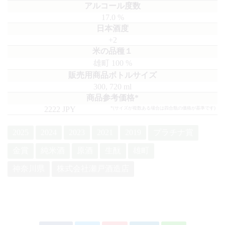
17.0
%
+2
雄町
100
300, 720
ml
2222 JPY
2025
2024
2023
2021
2019
プラチナ賞
金賞
純米酒
原酒
生酛
雄町
神奈川県
株式会社瀬戸酒造店