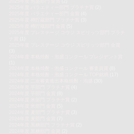
2025年度 泡盛部門 金賞
(2)
2025年度 バラエティー部門 プラチナ賞
(2)
2025年度 バラエティー部門 金賞
(4)
2025年度 樽貯蔵部門 プラチナ賞
(3)
2025年度 樽貯蔵部門 金賞
(5)
2025年度 プレステージ コウジ スピリッツ部門 プラチ
ナ賞
(1)
2025年度 プレステージ コウジ スピリッツ部門 金賞
(3)
2024年度 本格焼酎・泡盛コンクール プレジデント賞
(1)
2024年度 本格焼酎・泡盛コンクール 審査員賞
(8)
2024年度 本格焼酎・泡盛コンクール TOP銘柄
(17)
2024年度 二次審査進出本格焼酎・泡盛
(30)
2024年度 芋部門 プラチナ賞
(4)
2024年度 芋部門 金賞
(8)
2024年度 米部門 プラチナ賞
(2)
2024年度 米部門 金賞
(5)
2024年度 麦部門 プラチナ賞
(3)
2024年度 麦部門 金賞
(7)
2024年度 黒糖部門 プラチナ賞
(2)
2024年度 黒糖部門 金賞
(2)