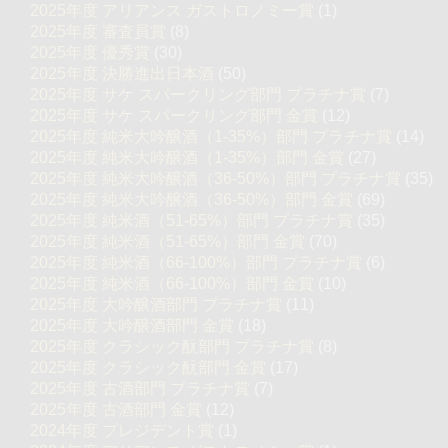
2025年度 アリアンス ガストロノミー賞
(1)
2025年度 審査員賞
(8)
2025年度 優秀賞
(30)
2025年度 決勝進出日本酒
(50)
2025年度 サケ スパークリング部門 プラチナ賞
(7)
2025年度 サケ スパークリング部門 金賞
(12)
2025年度 純米大吟醸酒（1-35%）部門 プラチナ賞
(14)
2025年度 純米大吟醸酒（1-35%）部門 金賞
(27)
2025年度 純米大吟醸酒（36-50%）部門 プラチナ賞
(35)
2025年度 純米大吟醸酒（36-50%）部門 金賞
(69)
2025年度 純米酒（51-65%）部門 プラチナ賞
(35)
2025年度 純米酒（51-65%）部門 金賞
(70)
2025年度 純米酒（66-100%）部門 プラチナ賞
(6)
2025年度 純米酒（66-100%）部門 金賞
(10)
2025年度 大吟醸酒部門 プラチナ賞
(11)
2025年度 大吟醸酒部門 金賞
(18)
2025年度 クラシック酛部門 プラチナ賞
(8)
2025年度 クラシック酛部門 金賞
(17)
2025年度 古酒部門 プラチナ賞
(7)
2025年度 古酒部門 金賞
(12)
2024年度 プレジデント賞
(1)