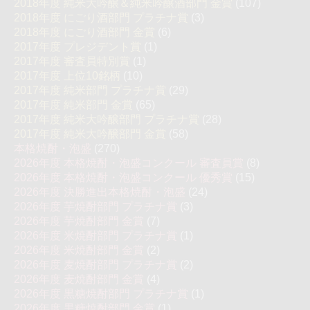
2018年度 純米大吟醸＆純米吟醸酒部門 金賞
(107)
2018年度 にごり酒部門 プラチナ賞
(3)
2018年度 にごり酒部門 金賞
(6)
2017年度 プレジデント賞
(1)
2017年度 審査員特別賞
(1)
2017年度 上位10銘柄
(10)
2017年度 純米部門 プラチナ賞
(29)
2017年度 純米部門 金賞
(65)
2017年度 純米大吟醸部門 プラチナ賞
(28)
2017年度 純米大吟醸部門 金賞
(58)
本格焼酎・泡盛
(270)
2026年度 本格焼酎・泡盛コンクール 審査員賞
(8)
2026年度 本格焼酎・泡盛コンクール 優秀賞
(15)
2026年度 決勝進出本格焼酎・泡盛
(24)
2026年度 芋焼酎部門 プラチナ賞
(3)
2026年度 芋焼酎部門 金賞
(7)
2026年度 米焼酎部門 プラチナ賞
(1)
2026年度 米焼酎部門 金賞
(2)
2026年度 麦焼酎部門 プラチナ賞
(2)
2026年度 麦焼酎部門 金賞
(4)
2026年度 黒糖焼酎部門 プラチナ賞
(1)
2026年度 黒糖焼酎部門 金賞
(1)