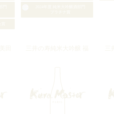
酛部門
2024年度 純米大吟醸酒部門
プラチナ賞
金賞
 美田
三井の寿純米大吟醸 福
三