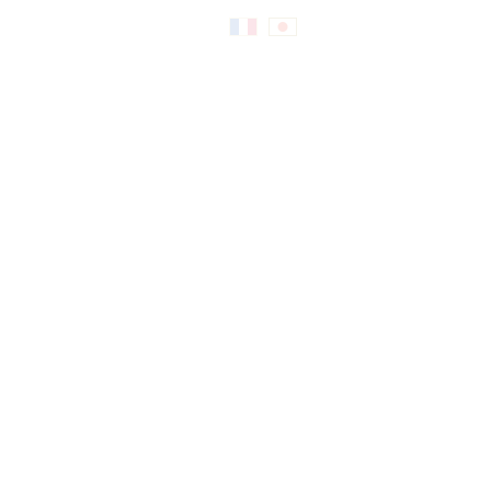
Fr
日
an
本
çai
語
s