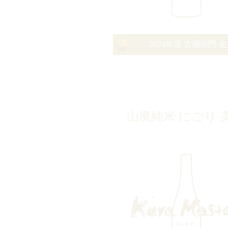
2024年度 古酒部門 
山廃純米 にごり 