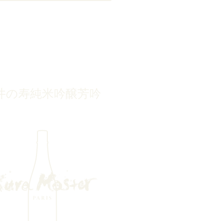
井の寿純米吟醸芳吟