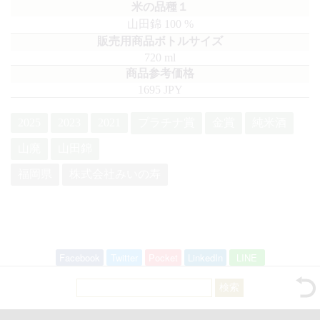
山田錦
100
720
ml
1695 JPY
2025
2023
2021
プラチナ賞
金賞
純米酒
山廃
山田錦
福岡県
株式会社みいの寿
Facebook
Twitter
Pocket
LinkedIn
LINE
検
索: