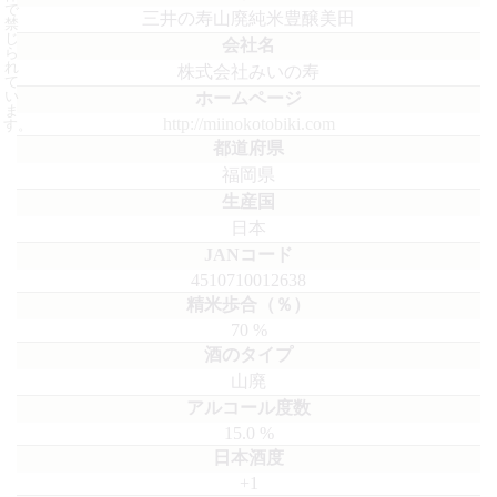
で
三井の寿山廃純米豊醸美田
禁
じ
ら
れ
株式会社みいの寿
て
い
ま
http://miinokotobiki.com
す。
福岡県
日本
4510710012638
70
%
山廃
15.0
%
+1