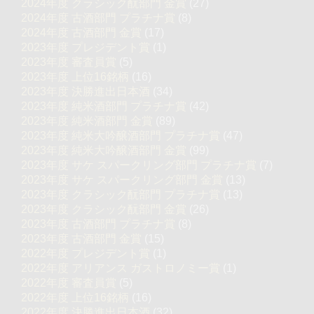
2024年度 クラシック酛部門 金賞
(27)
2024年度 古酒部門 プラチナ賞
(8)
2024年度 古酒部門 金賞
(17)
2023年度 プレジデント賞
(1)
2023年度 審査員賞
(5)
2023年度 上位16銘柄
(16)
2023年度 決勝進出日本酒
(34)
2023年度 純米酒部門 プラチナ賞
(42)
2023年度 純米酒部門 金賞
(89)
2023年度 純米大吟醸酒部門 プラチナ賞
(47)
2023年度 純米大吟醸酒部門 金賞
(99)
2023年度 サケ スパークリング部門 プラチナ賞
(7)
2023年度 サケ スパークリング部門 金賞
(13)
2023年度 クラシック酛部門 プラチナ賞
(13)
2023年度 クラシック酛部門 金賞
(26)
2023年度 古酒部門 プラチナ賞
(8)
2023年度 古酒部門 金賞
(15)
2022年度 プレジデント賞
(1)
2022年度 アリアンス ガストロノミー賞
(1)
2022年度 審査員賞
(5)
2022年度 上位16銘柄
(16)
2022年度 決勝進出日本酒
(32)