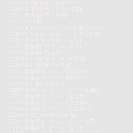
2021年度 樽貯蔵部門 金賞
(6)
2021年度 泡盛部門 プラチナ賞
(2)
2021年度 泡盛部門 金賞
(3)
リキュール
(88)
2026年度 リキュールコンクール 審査員賞
(2)
2026年度 リキュールコンクール 優秀賞
(6)
2026年度 決勝進出リキュール
(10)
2026年度 梅酒部門 プラチナ賞
(5)
2026年度 梅酒部門 金賞
(11)
2026年度 柑橘酒部門 プラチナ賞
(2)
2026年度 柑橘酒部門 金賞
(5)
2025年度 梅酒コンクール 審査員賞
(1)
2025年度 梅酒コンクール 優秀賞
(3)
2025年度 決勝進出梅酒
(5)
2025年度 梅酒コンクール プラチナ賞
(11)
2025年度 梅酒コンクール 金賞
(14)
2024年度 梅酒コンクール 審査員賞
(1)
2024年度 梅酒コンクール TOP銘柄
(3)
2024年度 二次審査進出梅酒
(5)
2024年度 梅酒コンクール プラチナ賞
(7)
2024年度 梅酒コンクール 金賞
(19)