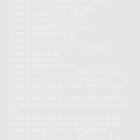
2026年度 クラシック酛部門 プラチナ賞
(7)
2026年度 クラシック酛部門 金賞
(16)
2026年度 古酒部門 プラチナ賞
(5)
2026年度 古酒部門 金賞
(9)
2026年度 熟成酒部門 プラチナ賞
(3)
2026年度 熟成酒部門 金賞
(5)
2025年度 プレジデント賞
(1)
2025年度 アリアンス ガストロノミー賞
(1)
2025年度 審査員賞
(8)
2025年度 優秀賞
(30)
2025年度 決勝進出日本酒
(50)
2025年度 サケ スパークリング部門 プラチナ賞
(7)
2025年度 サケ スパークリング部門 金賞
(12)
2025年度 純米大吟醸酒（1-35%）部門 プラチナ賞
(14)
2025年度 純米大吟醸酒（1-35%）部門 金賞
(27)
2025年度 純米大吟醸酒（36-50%）部門 プラチナ賞
(35)
2025年度 純米大吟醸酒（36-50%）部門 金賞
(69)
2025年度 純米酒（51-65%）部門 プラチナ賞
(35)
2025年度 純米酒（51-65%）部門 金賞
(70)
2025年度 純米酒（66-100%）部門 プラチナ賞
(6)