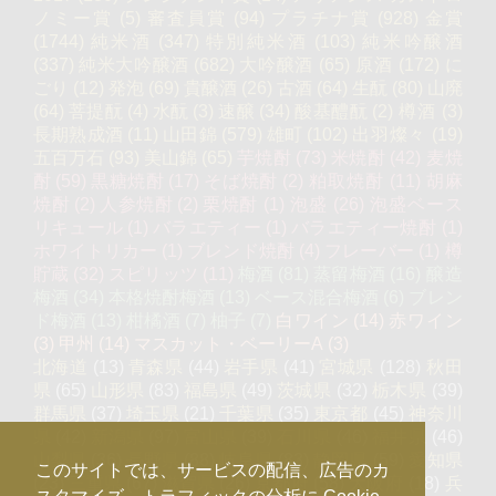
ノミー賞
(5)
審査員賞
(94)
プラチナ賞
(928)
金賞
(1744)
純米酒
(347)
特別純米酒
(103)
純米吟醸酒
(337)
純米大吟醸酒
(682)
大吟醸酒
(65)
原酒
(172)
に
ごり
(12)
発泡
(69)
貴醸酒
(26)
古酒
(64)
生酛
(80)
山廃
(64)
菩提酛
(4)
水酛
(3)
速醸
(34)
酸基醴酛
(2)
樽酒
(3)
長期熟成酒
(11)
山田錦
(579)
雄町
(102)
出羽燦々
(19)
五百万石
(93)
美山錦
(65)
芋焼酎
(73)
米焼酎
(42)
麦焼
酎
(59)
黒糖焼酎
(17)
そば焼酎
(2)
粕取焼酎
(11)
胡麻
焼酎
(2)
人参焼酎
(2)
栗焼酎
(1)
泡盛
(26)
泡盛ベース
リキュール
(1)
バラエティー
(1)
バラエティー焼酎
(1)
ホワイトリカー
(1)
ブレンド焼酎
(4)
フレーバー
(1)
樽
貯蔵
(32)
スピリッツ
(11)
梅酒
(81)
蒸留梅酒
(16)
醸造
梅酒
(34)
本格焼酎梅酒
(13)
ベース混合梅酒
(6)
ブレン
ド梅酒
(13)
柑橘酒
(7)
柚子
(7)
白ワイン
(14)
赤ワイン
(3)
甲州
(14)
マスカット・ベーリーA
(3)
北海道
(13)
青森県
(44)
岩手県
(41)
宮城県
(128)
秋田
県
(65)
山形県
(83)
福島県
(49)
茨城県
(32)
栃木県
(39)
群馬県
(37)
埼玉県
(21)
千葉県
(35)
東京都
(45)
神奈川
県
(42)
新潟県
(97)
富山県
(39)
石川県
(46)
福井県
(46)
山梨県
(36)
長野県
(88)
岐阜県
(83)
静岡県
(59)
愛知県
このサイトでは、サービスの配信、広告のカ
(23)
三重県
(67)
滋賀県
(26)
京都府
(58)
大阪府
(18)
兵