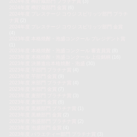
2024年度 樽貯蔵部門 プラチナ賞
(3)
2024年度 樽貯蔵部門 金賞
(6)
2024年度 プレステージ コウジ スピリッツ部門 プラチ
ナ賞
(2)
2024年度 プレステージ コウジ スピリッツ部門 金賞
(4)
2023年度 本格焼酎・泡盛コンクール プレジデント賞
(1)
2023年度 本格焼酎・泡盛コンクール 審査員賞
(8)
2023年度 本格焼酎・泡盛コンクール 上位銘柄
(16)
2023年度 決勝進出本格焼酎・泡盛
(30)
2023年度 芋部門 プラチナ賞
(4)
2023年度 芋部門 金賞
(9)
2023年度 米部門 プラチナ賞
(4)
2023年度 米部門 金賞
(7)
2023年度 麦部門 プラチナ賞
(3)
2023年度 麦部門 金賞
(6)
2023年度 黒糖部門 プラチナ賞
(1)
2023年度 黒糖部門 金賞
(2)
2023年度 泡盛部門 プラチナ賞
(2)
2023年度 泡盛部門 金賞
(4)
2023年度 バラエティー部門 プラチナ賞
(3)