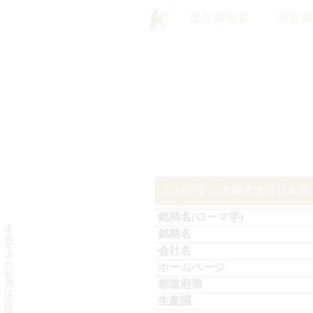
受賞酒検索
受賞蔵
2024年度 二次審査進出日本酒
未
成
年
者
の
飲
酒
は
法
律