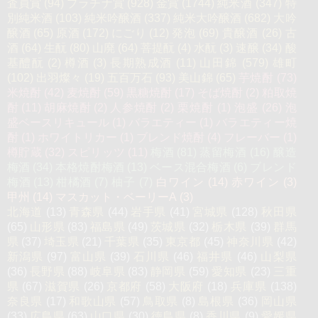
査員賞
(94)
プラチナ賞
(928)
金賞
(1744)
純米酒
(347)
特
別純米酒
(103)
純米吟醸酒
(337)
純米大吟醸酒
(682)
大吟
醸酒
(65)
原酒
(172)
にごり
(12)
発泡
(69)
貴醸酒
(26)
古
酒
(64)
生酛
(80)
山廃
(64)
菩提酛
(4)
水酛
(3)
速醸
(34)
酸
基醴酛
(2)
樽酒
(3)
長期熟成酒
(11)
山田錦
(579)
雄町
(102)
出羽燦々
(19)
五百万石
(93)
美山錦
(65)
芋焼酎
(73)
米焼酎
(42)
麦焼酎
(59)
黒糖焼酎
(17)
そば焼酎
(2)
粕取焼
酎
(11)
胡麻焼酎
(2)
人参焼酎
(2)
栗焼酎
(1)
泡盛
(26)
泡
盛ベースリキュール
(1)
バラエティー
(1)
バラエティー焼
酎
(1)
ホワイトリカー
(1)
ブレンド焼酎
(4)
フレーバー
(1)
樽貯蔵
(32)
スピリッツ
(11)
梅酒
(81)
蒸留梅酒
(16)
醸造
梅酒
(34)
本格焼酎梅酒
(13)
ベース混合梅酒
(6)
ブレンド
梅酒
(13)
柑橘酒
(7)
柚子
(7)
白ワイン
(14)
赤ワイン
(3)
甲州
(14)
マスカット・ベーリーA
(3)
北海道
(13)
青森県
(44)
岩手県
(41)
宮城県
(128)
秋田県
(65)
山形県
(83)
福島県
(49)
茨城県
(32)
栃木県
(39)
群馬
県
(37)
埼玉県
(21)
千葉県
(35)
東京都
(45)
神奈川県
(42)
新潟県
(97)
富山県
(39)
石川県
(46)
福井県
(46)
山梨県
(36)
長野県
(88)
岐阜県
(83)
静岡県
(59)
愛知県
(23)
三重
県
(67)
滋賀県
(26)
京都府
(58)
大阪府
(18)
兵庫県
(138)
奈良県
(17)
和歌山県
(57)
鳥取県
(8)
島根県
(36)
岡山県
(33)
広島県
(63)
山口県
(30)
徳島県
(8)
香川県
(9)
愛媛県