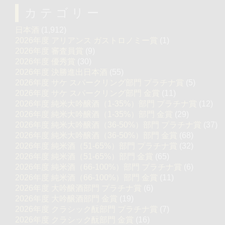
カテゴリー
日本酒
(1,912)
2026年度 アリアンス ガストロノミー賞
(1)
2026年度 審査員賞
(9)
2026年度 優秀賞
(30)
2026年度 決勝進出日本酒
(55)
2026年度 サケ スパークリング部門 プラチナ賞
(5)
2026年度 サケ スパークリング部門 金賞
(11)
2026年度 純米大吟醸酒（1-35%）部門 プラチナ賞
(12)
2026年度 純米大吟醸酒（1-35%）部門 金賞
(29)
2026年度 純米大吟醸酒（36-50%）部門 プラチナ賞
(37)
2026年度 純米大吟醸酒（36-50%）部門 金賞
(68)
2026年度 純米酒（51-65%）部門 プラチナ賞
(32)
2026年度 純米酒（51-65%）部門 金賞
(65)
2026年度 純米酒（66-100%）部門 プラチナ賞
(6)
2026年度 純米酒（66-100%）部門 金賞
(11)
2026年度 大吟醸酒部門 プラチナ賞
(6)
2026年度 大吟醸酒部門 金賞
(19)
2026年度 クラシック酛部門 プラチナ賞
(7)
2026年度 クラシック酛部門 金賞
(16)