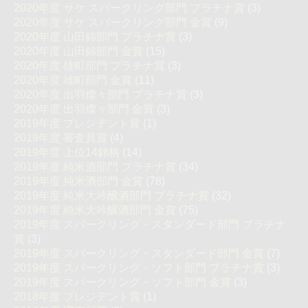
2020年度 サケ スパークリング部門 プラチナ賞
(3)
2020年度 サケ スパークリング部門 金賞
(9)
2020年度 山田錦部門 プラチナ賞
(3)
2020年度 山田錦部門 金賞
(15)
2020年度 雄町部門 プラチナ賞
(3)
2020年度 雄町部門 金賞
(11)
2020年度 出羽燦々部門 プラチナ賞
(3)
2020年度 出羽燦々部門 金賞
(3)
2019年度 プレジデント賞
(1)
2019年度 審査員賞
(4)
2019年度 上位14銘柄
(14)
2019年度 純米酒部門 プラチナ賞
(34)
2019年度 純米酒部門 金賞
(78)
2019年度 純米大吟醸酒部門 プラチナ賞
(32)
2019年度 純米大吟醸酒部門 金賞
(75)
2019年度 スパークリング・スタンダード部門 プラチナ
賞
(3)
2019年度 スパークリング・スタンダード部門 金賞
(7)
2019年度 スパークリング・ソフト部門 プラチナ賞
(3)
2019年度 スパークリング・ソフト部門 金賞
(3)
2018年度 プレジデント賞
(1)