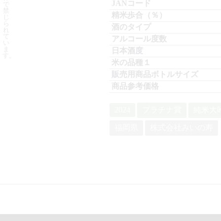
で
禁
じ
ら
れ
て
い
ま
す。
2024
プラチナ賞
純米大
福岡県
株式会社みいの寿