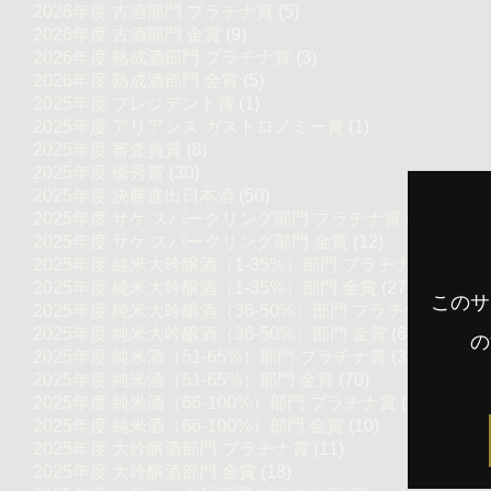
2026年度 古酒部門 プラチナ賞
(5)
2026年度 古酒部門 金賞
(9)
2026年度 熟成酒部門 プラチナ賞
(3)
2026年度 熟成酒部門 金賞
(5)
2025年度 プレジデント賞
(1)
2025年度 アリアンス ガストロノミー賞
(1)
2025年度 審査員賞
(8)
2025年度 優秀賞
(30)
2025年度 決勝進出日本酒
(50)
2025年度 サケ スパークリング部門 プラチナ賞
(7)
2025年度 サケ スパークリング部門 金賞
(12)
2025年度 純米大吟醸酒（1-35%）部門 プラチナ賞
(14)
2025年度 純米大吟醸酒（1-35%）部門 金賞
(27)
このサ
2025年度 純米大吟醸酒（36-50%）部門 プラチナ賞
(35)
2025年度 純米大吟醸酒（36-50%）部門 金賞
(69)
の
2025年度 純米酒（51-65%）部門 プラチナ賞
(35)
2025年度 純米酒（51-65%）部門 金賞
(70)
2025年度 純米酒（66-100%）部門 プラチナ賞
(6)
2025年度 純米酒（66-100%）部門 金賞
(10)
2025年度 大吟醸酒部門 プラチナ賞
(11)
2025年度 大吟醸酒部門 金賞
(18)