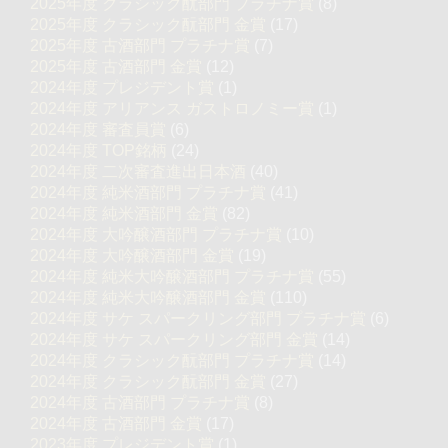
2025年度 クラシック酛部門 プラチナ賞
(8)
2025年度 クラシック酛部門 金賞
(17)
2025年度 古酒部門 プラチナ賞
(7)
2025年度 古酒部門 金賞
(12)
2024年度 プレジデント賞
(1)
2024年度 アリアンス ガストロノミー賞
(1)
2024年度 審査員賞
(6)
2024年度 TOP銘柄
(24)
2024年度 二次審査進出日本酒
(40)
2024年度 純米酒部門 プラチナ賞
(41)
2024年度 純米酒部門 金賞
(82)
2024年度 大吟醸酒部門 プラチナ賞
(10)
2024年度 大吟醸酒部門 金賞
(19)
2024年度 純米大吟醸酒部門 プラチナ賞
(55)
2024年度 純米大吟醸酒部門 金賞
(110)
2024年度 サケ スパークリング部門 プラチナ賞
(6)
2024年度 サケ スパークリング部門 金賞
(14)
2024年度 クラシック酛部門 プラチナ賞
(14)
2024年度 クラシック酛部門 金賞
(27)
2024年度 古酒部門 プラチナ賞
(8)
2024年度 古酒部門 金賞
(17)
2023年度 プレジデント賞
(1)