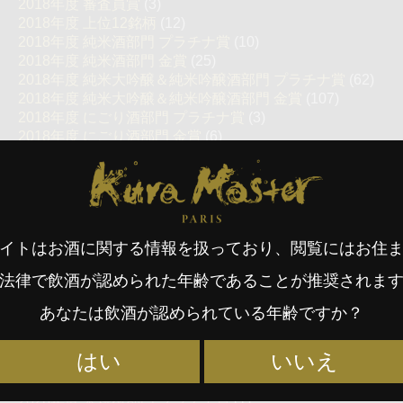
2018年度 審査員賞
(3)
2018年度 上位12銘柄
(12)
2018年度 純米酒部門 プラチナ賞
(10)
2018年度 純米酒部門 金賞
(25)
2018年度 純米大吟醸＆純米吟醸酒部門 プラチナ賞
(62)
2018年度 純米大吟醸＆純米吟醸酒部門 金賞
(107)
2018年度 にごり酒部門 プラチナ賞
(3)
2018年度 にごり酒部門 金賞
(6)
2017年度 プレジデント賞
(1)
Kura Master Paris
2017年度 審査員特別賞
(1)
2017年度 上位10銘柄
(10)
2017年度 純米部門 プラチナ賞
(29)
2017年度 純米部門 金賞
(65)
イトはお酒に関する情報を扱っており、閲覧にはお住
2017年度 純米大吟醸部門 プラチナ賞
(28)
2017年度 純米大吟醸部門 金賞
(58)
法律で飲酒が認められた年齢であることが推奨されま
本格焼酎・泡盛
(270)
2026年度 本格焼酎・泡盛コンクール 審査員賞
(8)
あなたは飲酒が認められている年齢ですか？
2026年度 本格焼酎・泡盛コンクール 優秀賞
(16)
2026年度 決勝進出本格焼酎・泡盛
(24)
はい
いいえ
2026年度 芋焼酎部門 プラチナ賞
(3)
2026年度 芋焼酎部門 金賞
(7)
2026年度 米焼酎部門 プラチナ賞
(1)