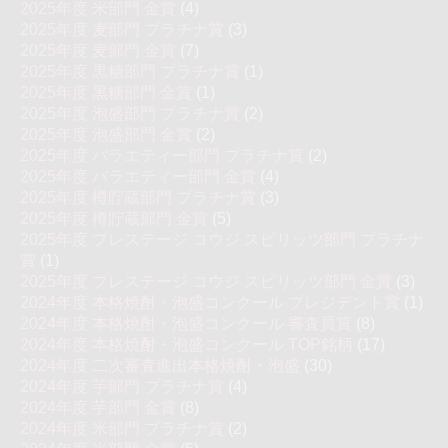
2025年度 米部門 金賞
(4)
2025年度 麦部門 プラチナ賞
(3)
2025年度 麦部門 金賞
(7)
2025年度 黒糖部門 プラチナ賞
(1)
2025年度 黒糖部門 金賞
(1)
2025年度 泡盛部門 プラチナ賞
(2)
2025年度 泡盛部門 金賞
(2)
2025年度 バラエティー部門 プラチナ賞
(2)
2025年度 バラエティー部門 金賞
(4)
2025年度 樽貯蔵部門 プラチナ賞
(3)
2025年度 樽貯蔵部門 金賞
(5)
2025年度 プレステージ コウジ スピリッツ部門 プラチナ
賞
(1)
2025年度 プレステージ コウジ スピリッツ部門 金賞
(3)
2024年度 本格焼酎・泡盛コンクール プレジデント賞
(1)
2024年度 本格焼酎・泡盛コンクール 審査員賞
(8)
2024年度 本格焼酎・泡盛コンクール TOP銘柄
(17)
2024年度 二次審査進出本格焼酎・泡盛
(30)
2024年度 芋部門 プラチナ賞
(4)
2024年度 芋部門 金賞
(8)
2024年度 米部門 プラチナ賞
(2)