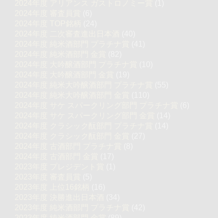
2024年度 アリアンス ガストロノミー賞
(1)
2024年度 審査員賞
(6)
2024年度 TOP銘柄
(24)
2024年度 二次審査進出日本酒
(40)
2024年度 純米酒部門 プラチナ賞
(41)
2024年度 純米酒部門 金賞
(82)
2024年度 大吟醸酒部門 プラチナ賞
(10)
2024年度 大吟醸酒部門 金賞
(19)
2024年度 純米大吟醸酒部門 プラチナ賞
(55)
2024年度 純米大吟醸酒部門 金賞
(110)
2024年度 サケ スパークリング部門 プラチナ賞
(6)
2024年度 サケ スパークリング部門 金賞
(14)
2024年度 クラシック酛部門 プラチナ賞
(14)
2024年度 クラシック酛部門 金賞
(27)
2024年度 古酒部門 プラチナ賞
(8)
2024年度 古酒部門 金賞
(17)
2023年度 プレジデント賞
(1)
2023年度 審査員賞
(5)
2023年度 上位16銘柄
(16)
2023年度 決勝進出日本酒
(34)
2023年度 純米酒部門 プラチナ賞
(42)
2023年度 純米酒部門 金賞
(89)