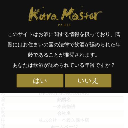
Kura Master Paris
受賞酒検索
受賞蔵元一覧
受賞酒取扱店
Fr
日
このサイトはお酒に関する情報を扱っており、閲
an
本
一本義物語
覧にはお住まいの国の法律で飲酒が認められた年
齢であることが推奨されます。
çai
語
あなたは飲酒が認められている年齢ですか？
2024年度 純米大吟醸酒部門 金賞
はい
いいえ
s
IPPONGI MONOGATARI
未
成
年
者
一本義物語
の
飲
酒
は
株式会社一本義久保本店
法
律