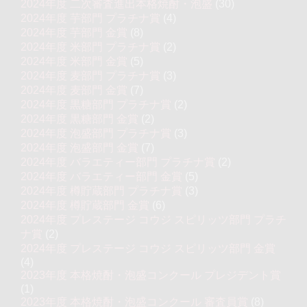
2024年度 二次審査進出本格焼酎・泡盛
(30)
2024年度 芋部門 プラチナ賞
(4)
2024年度 芋部門 金賞
(8)
2024年度 米部門 プラチナ賞
(2)
2024年度 米部門 金賞
(5)
2024年度 麦部門 プラチナ賞
(3)
2024年度 麦部門 金賞
(7)
2024年度 黒糖部門 プラチナ賞
(2)
2024年度 黒糖部門 金賞
(2)
2024年度 泡盛部門 プラチナ賞
(3)
2024年度 泡盛部門 金賞
(7)
2024年度 バラエティー部門 プラチナ賞
(2)
2024年度 バラエティー部門 金賞
(5)
2024年度 樽貯蔵部門 プラチナ賞
(3)
2024年度 樽貯蔵部門 金賞
(6)
2024年度 プレステージ コウジ スピリッツ部門 プラチ
ナ賞
(2)
2024年度 プレステージ コウジ スピリッツ部門 金賞
(4)
2023年度 本格焼酎・泡盛コンクール プレジデント賞
(1)
2023年度 本格焼酎・泡盛コンクール 審査員賞
(8)