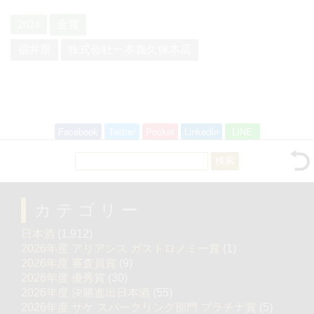
2024
金賞
福井県
株式会社一本義久保本店
Facebook
Twitter
Pocket
LinkedIn
LINE
検
索:
カテゴリー
日本酒
(1,912)
2026年度 アリアンス ガストロノミー賞
(1)
2026年度 審査員賞
(9)
2026年度 優秀賞
(30)
2026年度 決勝進出日本酒
(55)
2026年度 サケ スパークリング部門 プラチナ賞
(5)