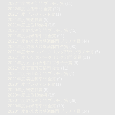
2022年度 古酒部門 プラチナ賞
(11)
2022年度 古酒部門 金賞
(22)
2021年度 プレジデント賞
(1)
2021年度 審査員賞
(5)
2021年度 上位16銘柄
(16)
2021年度 純米酒部門 プラチナ賞
(45)
2021年度 純米酒部門 金賞
(91)
2021年度 純米大吟醸酒部門 プラチナ賞
(44)
2021年度 純米大吟醸酒部門 金賞
(90)
2021年度 サケ スパークリング部門 プラチナ賞
(5)
2021年度 サケ スパークリング部門 金賞
(11)
2021年度 五百万石部門 プラチナ賞
(6)
2021年度 五百万石部門 金賞
(11)
2021年度 美山錦部門 プラチナ賞
(4)
2021年度 美山錦部門 金賞
(9)
2020年度 プレジデント賞
(1)
2020年度 審査員賞
(6)
2020年度 上位18銘柄
(18)
2020年度 純米酒部門 プラチナ賞
(38)
2020年度 純米酒部門 金賞
(79)
2020年度 純米大吟醸酒部門 プラチナ賞
(34)