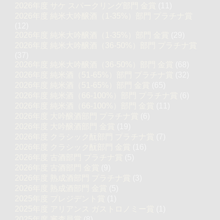
2026年度 サケ スパークリング部門 金賞
(11)
2026年度 純米大吟醸酒（1-35%）部門 プラチナ賞
(12)
2026年度 純米大吟醸酒（1-35%）部門 金賞
(29)
2026年度 純米大吟醸酒（36-50%）部門 プラチナ賞
(37)
2026年度 純米大吟醸酒（36-50%）部門 金賞
(68)
2026年度 純米酒（51-65%）部門 プラチナ賞
(32)
2026年度 純米酒（51-65%）部門 金賞
(65)
2026年度 純米酒（66-100%）部門 プラチナ賞
(6)
2026年度 純米酒（66-100%）部門 金賞
(11)
2026年度 大吟醸酒部門 プラチナ賞
(6)
2026年度 大吟醸酒部門 金賞
(19)
2026年度 クラシック酛部門 プラチナ賞
(7)
2026年度 クラシック酛部門 金賞
(16)
2026年度 古酒部門 プラチナ賞
(5)
2026年度 古酒部門 金賞
(9)
2026年度 熟成酒部門 プラチナ賞
(3)
2026年度 熟成酒部門 金賞
(5)
2025年度 プレジデント賞
(1)
2025年度 アリアンス ガストロノミー賞
(1)
2025年度 審査員賞
(8)