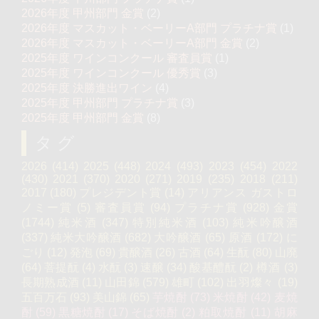
2026年度 甲州部門 金賞
(2)
2026年度 マスカット・ベーリーA部門 プラチナ賞
(1)
2026年度 マスカット・ベーリーA部門 金賞
(2)
2025年度 ワインコンクール 審査員賞
(1)
2025年度 ワインコンクール 優秀賞
(3)
2025年度 決勝進出ワイン
(4)
2025年度 甲州部門 プラチナ賞
(3)
2025年度 甲州部門 金賞
(8)
タグ
2026
(414)
2025
(448)
2024
(493)
2023
(454)
2022
(430)
2021
(370)
2020
(271)
2019
(235)
2018
(211)
2017
(180)
プレジデント賞
(14)
アリアンス ガストロ
ノミー賞
(5)
審査員賞
(94)
プラチナ賞
(928)
金賞
(1744)
純米酒
(347)
特別純米酒
(103)
純米吟醸酒
(337)
純米大吟醸酒
(682)
大吟醸酒
(65)
原酒
(172)
に
ごり
(12)
発泡
(69)
貴醸酒
(26)
古酒
(64)
生酛
(80)
山廃
(64)
菩提酛
(4)
水酛
(3)
速醸
(34)
酸基醴酛
(2)
樽酒
(3)
長期熟成酒
(11)
山田錦
(579)
雄町
(102)
出羽燦々
(19)
五百万石
(93)
美山錦
(65)
芋焼酎
(73)
米焼酎
(42)
麦焼
酎
(59)
黒糖焼酎
(17)
そば焼酎
(2)
粕取焼酎
(11)
胡麻