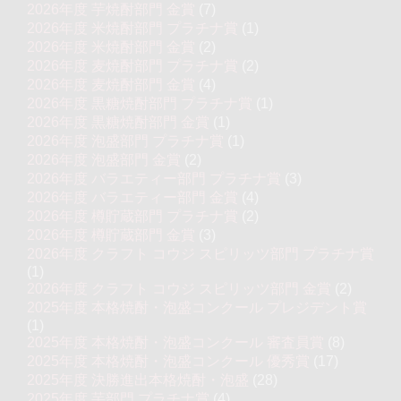
2026年度 芋焼酎部門 金賞
(7)
2026年度 米焼酎部門 プラチナ賞
(1)
2026年度 米焼酎部門 金賞
(2)
2026年度 麦焼酎部門 プラチナ賞
(2)
2026年度 麦焼酎部門 金賞
(4)
2026年度 黒糖焼酎部門 プラチナ賞
(1)
2026年度 黒糖焼酎部門 金賞
(1)
2026年度 泡盛部門 プラチナ賞
(1)
2026年度 泡盛部門 金賞
(2)
2026年度 バラエティー部門 プラチナ賞
(3)
2026年度 バラエティー部門 金賞
(4)
2026年度 樽貯蔵部門 プラチナ賞
(2)
2026年度 樽貯蔵部門 金賞
(3)
2026年度 クラフト コウジ スピリッツ部門 プラチナ賞
(1)
2026年度 クラフト コウジ スピリッツ部門 金賞
(2)
2025年度 本格焼酎・泡盛コンクール プレジデント賞
(1)
2025年度 本格焼酎・泡盛コンクール 審査員賞
(8)
2025年度 本格焼酎・泡盛コンクール 優秀賞
(17)
2025年度 決勝進出本格焼酎・泡盛
(28)
2025年度 芋部門 プラチナ賞
(4)