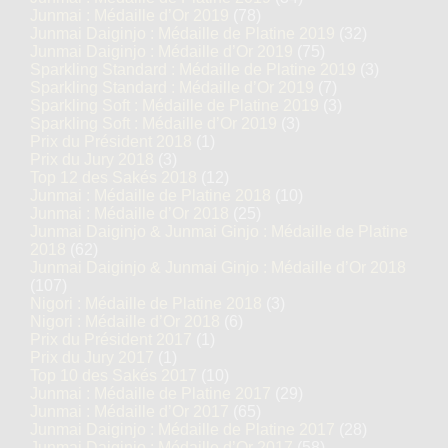
Junmai : Médaille d’Or 2019
(78)
Junmai Daiginjo : Médaille de Platine 2019
(32)
Junmai Daiginjo : Médaille d’Or 2019
(75)
Sparkling Standard : Médaille de Platine 2019
(3)
Sparkling Standard : Médaille d’Or 2019
(7)
Sparkling Soft : Médaille de Platine 2019
(3)
Sparkling Soft : Médaille d’Or 2019
(3)
Prix du Président 2018
(1)
Prix du Jury 2018
(3)
Top 12 des Sakés 2018
(12)
Junmai : Médaille de Platine 2018
(10)
Junmai : Médaille d’Or 2018
(25)
Junmai Daiginjo & Junmai Ginjo : Médaille de Platine
2018
(62)
Junmai Daiginjo & Junmai Ginjo : Médaille d’Or 2018
(107)
Nigori : Médaille de Platine 2018
(3)
Nigori : Médaille d’Or 2018
(6)
Prix du Président 2017
(1)
Prix du Jury 2017
(1)
Top 10 des Sakés 2017
(10)
Junmai : Médaille de Platine 2017
(29)
Junmai : Médaille d’Or 2017
(65)
Junmai Daiginjo : Médaille de Platine 2017
(28)
Junmai Daiginjo : Médaille d’Or 2017
(58)