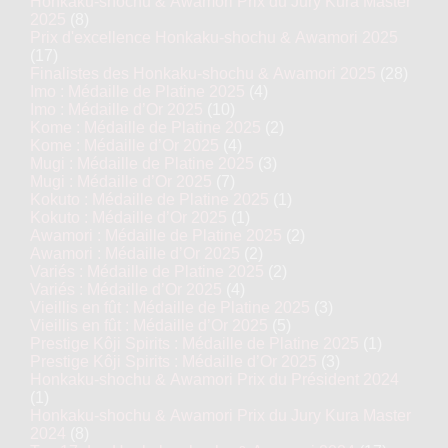
Honkaku-shochu & Awamori Prix du Jury Kura Master
2025
(8)
Prix d'excellence Honkaku-shochu & Awamori 2025
(17)
Finalistes des Honkaku-shochu & Awamori 2025
(28)
Imo : Médaille de Platine 2025
(4)
Imo : Médaille d’Or 2025
(10)
Kome : Médaille de Platine 2025
(2)
Kome : Médaille d’Or 2025
(4)
Mugi : Médaille de Platine 2025
(3)
Mugi : Médaille d’Or 2025
(7)
Kokuto : Médaille de Platine 2025
(1)
Kokuto : Médaille d’Or 2025
(1)
Awamori : Médaille de Platine 2025
(2)
Awamori : Médaille d’Or 2025
(2)
Variés : Médaille de Platine 2025
(2)
Variés : Médaille d’Or 2025
(4)
Vieillis en fût : Médaille de Platine 2025
(3)
Vieillis en fût : Médaille d’Or 2025
(5)
Prestige Kôji Spirits : Médaille de Platine 2025
(1)
Prestige Kôji Spirits : Médaille d’Or 2025
(3)
Honkaku-shochu & Awamori Prix du Président 2024
(1)
Honkaku-shochu & Awamori Prix du Jury Kura Master
2024
(8)