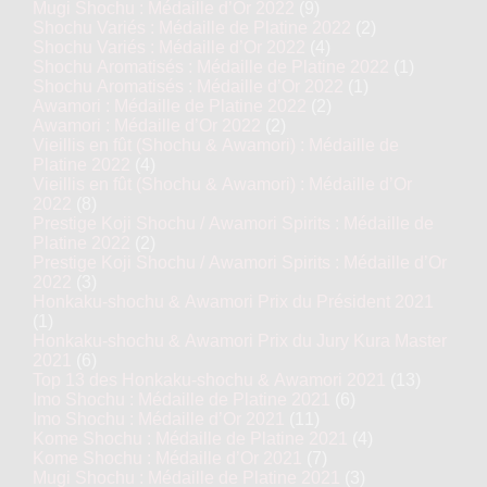
Mugi Shochu : Médaille d’Or 2022
(9)
Shochu Variés : Médaille de Platine 2022
(2)
Shochu Variés : Médaille d’Or 2022
(4)
Shochu Aromatisés : Médaille de Platine 2022
(1)
Shochu Aromatisés : Médaille d’Or 2022
(1)
Awamori : Médaille de Platine 2022
(2)
Awamori : Médaille d’Or 2022
(2)
Vieillis en fût (Shochu & Awamori) : Médaille de
Platine 2022
(4)
Vieillis en fût (Shochu & Awamori) : Médaille d’Or
2022
(8)
Prestige Koji Shochu / Awamori Spirits : Médaille de
Platine 2022
(2)
Prestige Koji Shochu / Awamori Spirits : Médaille d’Or
2022
(3)
Honkaku-shochu & Awamori Prix du Président 2021
(1)
Honkaku-shochu & Awamori Prix du Jury Kura Master
2021
(6)
Top 13 des Honkaku-shochu & Awamori 2021
(13)
Imo Shochu : Médaille de Platine 2021
(6)
Imo Shochu : Médaille d’Or 2021
(11)
Kome Shochu : Médaille de Platine 2021
(4)
Kome Shochu : Médaille d’Or 2021
(7)
Mugi Shochu : Médaille de Platine 2021
(3)