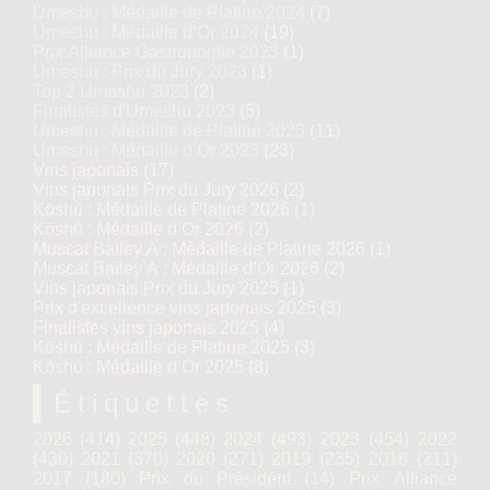
Umeshu : Médaille de Platine 2024
(7)
Umeshu : Médaille d’Or 2024
(19)
Prix Alliance Gastronomie 2023
(1)
Umeshu : Prix du Jury 2023
(1)
Top 2 Umeshu 2023
(2)
Finalistes d'Umeshu 2023
(5)
Umeshu : Médaille de Platine 2023
(11)
Umeshu : Médaille d’Or 2023
(23)
Vins japonais
(17)
Vins japonais Prix du Jury 2026
(2)
Kōshū : Médaille de Platine 2026
(1)
Kōshū : Médaille d’Or 2026
(2)
Muscat Bailey A : Médaille de Platine 2026
(1)
Muscat Bailey A : Médaille d’Or 2026
(2)
Vins japonais Prix du Jury 2025
(1)
Prix d'excellence vins japonais 2025
(3)
Finalistes vins japonais 2025
(4)
Kōshū : Médaille de Platine 2025
(3)
Kōshū : Médaille d’Or 2025
(8)
Étiquettes
2026
(414)
2025
(448)
2024
(493)
2023
(454)
2022
(430)
2021
(370)
2020
(271)
2019
(235)
2018
(211)
2017
(180)
Prix du Président
(14)
Prix Alliance