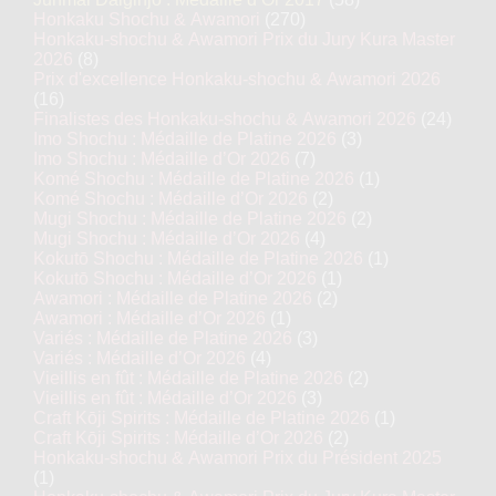
Honkaku Shochu & Awamori
(270)
Honkaku-shochu & Awamori Prix du Jury Kura Master
2026
(8)
Prix d'excellence Honkaku-shochu & Awamori 2026
(16)
Finalistes des Honkaku-shochu & Awamori 2026
(24)
Imo Shochu : Médaille de Platine 2026
(3)
Imo Shochu : Médaille d’Or 2026
(7)
Komé Shochu : Médaille de Platine 2026
(1)
Komé Shochu : Médaille d’Or 2026
(2)
Mugi Shochu : Médaille de Platine 2026
(2)
Mugi Shochu : Médaille d’Or 2026
(4)
Kokutō Shochu : Médaille de Platine 2026
(1)
Kokutō Shochu : Médaille d’Or 2026
(1)
Awamori : Médaille de Platine 2026
(2)
Awamori : Médaille d’Or 2026
(1)
Variés : Médaille de Platine 2026
(3)
Variés : Médaille d’Or 2026
(4)
Vieillis en fût : Médaille de Platine 2026
(2)
Vieillis en fût : Médaille d’Or 2026
(3)
Craft Kōji Spirits : Médaille de Platine 2026
(1)
Craft Kōji Spirits : Médaille d’Or 2026
(2)
Honkaku-shochu & Awamori Prix du Président 2025
(1)