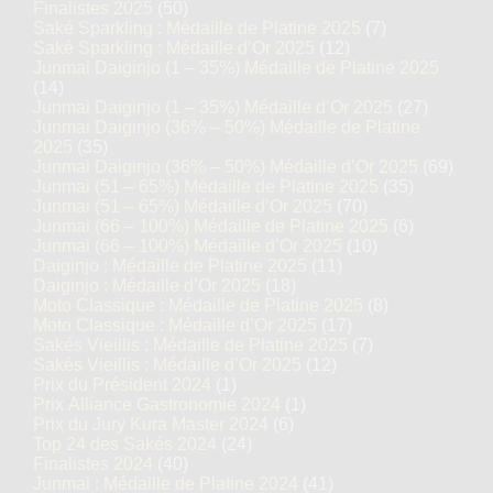
Finalistes 2025
(50)
Saké Sparkling : Médaille de Platine 2025
(7)
Saké Sparkling : Médaille d’Or 2025
(12)
Junmai Daiginjo (1 – 35%) Médaille de Platine 2025
(14)
Junmai Daiginjo (1 – 35%) Médaille d’Or 2025
(27)
Junmai Daiginjo (36% – 50%) Médaille de Platine
2025
(35)
Junmai Daiginjo (36% – 50%) Médaille d’Or 2025
(69)
Junmai (51 – 65%) Médaille de Platine 2025
(35)
Junmai (51 – 65%) Médaille d’Or 2025
(70)
Junmai (66 – 100%) Médaille de Platine 2025
(6)
Junmai (66 – 100%) Médaille d’Or 2025
(10)
Daiginjo : Médaille de Platine 2025
(11)
Daiginjo : Médaille d’Or 2025
(18)
Moto Classique : Médaille de Platine 2025
(8)
Moto Classique : Médaille d’Or 2025
(17)
Sakés Vieillis : Médaille de Platine 2025
(7)
Sakés Vieillis : Médaille d’Or 2025
(12)
Prix du Président 2024
(1)
Prix Alliance Gastronomie 2024
(1)
Prix du Jury Kura Master 2024
(6)
Top 24 des Sakés 2024
(24)
Finalistes 2024
(40)
Junmai : Médaille de Platine 2024
(41)