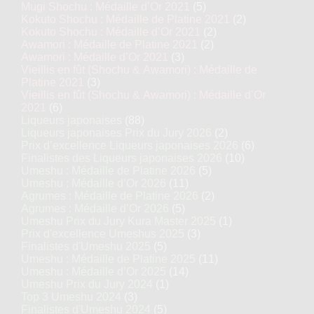
Mugi Shochu : Médaille d’Or 2021
(5)
Kokuto Shochu : Médaille de Platine 2021
(2)
Kokuto Shochu : Médaille d’Or 2021
(2)
Awamori : Médaille de Platine 2021
(2)
Awamori : Médaille d’Or 2021
(3)
Vieillis en fût (Shochu & Awamori) : Médaille de
Platine 2021
(3)
Vieillis en fût (Shochu & Awamori) : Médaille d’Or
2021
(6)
Liqueurs japonaises
(88)
Liqueurs japonaises Prix du Jury 2026
(2)
Prix d’excellence Liqueurs japonaises 2026
(6)
Finalistes des Liqueurs japonaises 2026
(10)
Umeshu : Médaille de Platine 2026
(5)
Umeshu : Médaille d’Or 2026
(11)
Agrumes : Médaille de Platine 2026
(2)
Agrumes : Médaille d’Or 2026
(5)
Umeshu Prix du Jury Kura Master 2025
(1)
Prix d'excellence Umeshus 2025
(3)
Finalistes d'Umeshu 2025
(5)
Umeshu : Médaille de Platine 2025
(11)
Umeshu : Médaille d’Or 2025
(14)
Umeshu Prix du Jury 2024
(1)
Top 3 Umeshu 2024
(3)
Finalistes d'Umeshu 2024
(5)