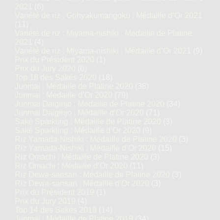
2021
(6)
Variété de riz : Gohyakumangoku : Médaille d’Or 2021
(11)
Variété de riz : Miyama-nishiki : Médaille de Platine
2021
(4)
Variété de riz : Miyama-nishiki : Médaille d’Or 2021
(9)
Prix du Président 2020
(1)
Prix du Jury 2020
(6)
Top 18 des Sakés 2020
(18)
Junmai : Médaille de Platine 2020
(38)
Junmai : Médaille d’Or 2020
(79)
Junmai Daiginjo : Médaille de Platine 2020
(34)
Junmai Daiginjo : Médaille d’Or 2020
(71)
Saké Sparkling : Médaille de Platine 2020
(3)
Saké Sparkling : Médaille d’Or 2020
(9)
Riz Yamada-Nishiki : Médaille de Platine 2020
(3)
Riz Yamada-Nishiki : Médaille d’Or 2020
(15)
Riz Omachi : Médaille de Platine 2020
(3)
Riz Omachi : Médaille d’Or 2020
(11)
Riz Dewa-sansan : Médaille de Platine 2020
(3)
Riz Dewa-sansan : Médaille d’Or 2020
(3)
Prix du Président 2019
(1)
Prix du Jury 2019
(4)
Top 14 des Sakés 2019
(14)
Junmai : Médaille de Platine 2019
(34)