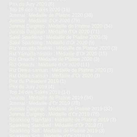
Prix du Jury 2020
(6)
Top 18 des Sakés 2020
(18)
Junmai : Médaille de Platine 2020
(38)
Junmai : Médaille d’Or 2020
(79)
Junmai Daiginjo : Médaille de Platine 2020
(34)
Junmai Daiginjo : Médaille d’Or 2020
(71)
Saké Sparkling : Médaille de Platine 2020
(3)
Saké Sparkling : Médaille d’Or 2020
(9)
Riz Yamada-Nishiki : Médaille de Platine 2020
(3)
Riz Yamada-Nishiki : Médaille d’Or 2020
(15)
Riz Omachi : Médaille de Platine 2020
(3)
Riz Omachi : Médaille d’Or 2020
(11)
Riz Dewa-sansan : Médaille de Platine 2020
(3)
Riz Dewa-sansan : Médaille d’Or 2020
(3)
Prix du Président 2019
(1)
Prix du Jury 2019
(4)
Top 14 des Sakés 2019
(14)
Junmai : Médaille de Platine 2019
(34)
Junmai : Médaille d’Or 2019
(78)
Junmai Daiginjo : Médaille de Platine 2019
(32)
Junmai Daiginjo : Médaille d’Or 2019
(75)
Sparkling Standard : Médaille de Platine 2019
(3)
Sparkling Standard : Médaille d’Or 2019
(7)
Sparkling Soft : Médaille de Platine 2019
(3)
Sparkling Soft : Médaille d’Or 2019
(3)