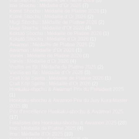
Imo Shochu : Médaille d’Or 2026
(7)
Komé Shochu : Médaille de Platine 2026
(1)
Komé Shochu : Médaille d’Or 2026
(2)
Mugi Shochu : Médaille de Platine 2026
(2)
Mugi Shochu : Médaille d’Or 2026
(4)
Kokutō Shochu : Médaille de Platine 2026
(1)
Kokutō Shochu : Médaille d’Or 2026
(1)
Awamori : Médaille de Platine 2026
(2)
Awamori : Médaille d’Or 2026
(1)
Variés : Médaille de Platine 2026
(3)
Variés : Médaille d’Or 2026
(4)
Vieillis en fût : Médaille de Platine 2026
(2)
Vieillis en fût : Médaille d’Or 2026
(3)
Craft Kōji Spirits : Médaille de Platine 2026
(1)
Craft Kōji Spirits : Médaille d’Or 2026
(2)
Honkaku-shochu & Awamori Prix du Président 2025
(1)
Honkaku-shochu & Awamori Prix du Jury Kura Master
2025
(8)
Prix d'excellence Honkaku-shochu & Awamori 2025
(17)
Finalistes des Honkaku-shochu & Awamori 2025
(28)
Imo : Médaille de Platine 2025
(4)
Imo : Médaille d’Or 2025
(10)