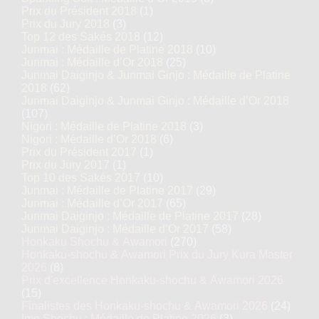
Prix du Président 2018
(1)
Prix du Jury 2018
(3)
Top 12 des Sakés 2018
(12)
Junmai : Médaille de Platine 2018
(10)
Junmai : Médaille d’Or 2018
(25)
Junmai Daiginjo & Junmai Ginjo : Médaille de Platine
2018
(62)
Junmai Daiginjo & Junmai Ginjo : Médaille d’Or 2018
(107)
Nigori : Médaille de Platine 2018
(3)
Nigori : Médaille d’Or 2018
(6)
Prix du Président 2017
(1)
Prix du Jury 2017
(1)
Top 10 des Sakés 2017
(10)
Junmai : Médaille de Platine 2017
(29)
Junmai : Médaille d’Or 2017
(65)
Junmai Daiginjo : Médaille de Platine 2017
(28)
Junmai Daiginjo : Médaille d’Or 2017
(58)
Honkaku Shochu & Awamori
(270)
Honkaku-shochu & Awamori Prix du Jury Kura Master
2026
(8)
Prix d'excellence Honkaku-shochu & Awamori 2026
(15)
Finalistes des Honkaku-shochu & Awamori 2026
(24)
Imo Shochu : Médaille de Platine 2026
(3)