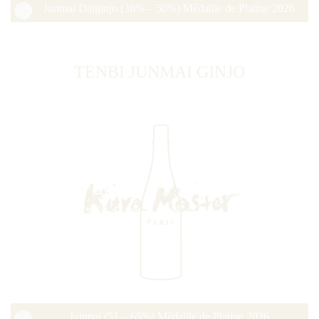
Junmai Daiginjo (36% – 50%) Médaille de Platine 2026
TENBI JUNMAI GINJO
Junmai (51 – 65%) Médaille de Platine 2026