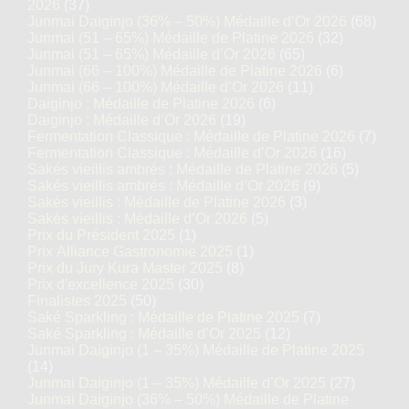
2026
(37)
Junmai Daiginjo (36% – 50%) Médaille d’Or 2026
(68)
Junmai (51 – 65%) Médaille de Platine 2026
(32)
Junmai (51 – 65%) Médaille d’Or 2026
(65)
Junmai (66 – 100%) Médaille de Platine 2026
(6)
Junmai (66 – 100%) Médaille d’Or 2026
(11)
Daiginjo : Médaille de Platine 2026
(6)
Daiginjo : Médaille d’Or 2026
(19)
Fermentation Classique : Médaille de Platine 2026
(7)
Fermentation Classique : Médaille d’Or 2026
(16)
Sakés vieillis ambrés : Médaille de Platine 2026
(5)
Sakés vieillis ambrés : Médaille d’Or 2026
(9)
Sakés vieillis : Médaille de Platine 2026
(3)
Sakés vieillis : Médaille d’Or 2026
(5)
Prix du Président 2025
(1)
Prix Alliance Gastronomie 2025
(1)
Prix du Jury Kura Master 2025
(8)
Prix d'excellence 2025
(30)
Finalistes 2025
(50)
Saké Sparkling : Médaille de Platine 2025
(7)
Saké Sparkling : Médaille d’Or 2025
(12)
Junmai Daiginjo (1 – 35%) Médaille de Platine 2025
(14)
Junmai Daiginjo (1 – 35%) Médaille d’Or 2025
(27)
Junmai Daiginjo (36% – 50%) Médaille de Platine