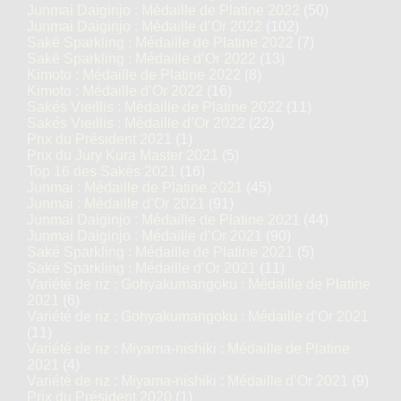
Junmai Daiginjo : Médaille de Platine 2022
(50)
Junmai Daiginjo : Médaille d’Or 2022
(102)
Saké Sparkling : Médaille de Platine 2022
(7)
Saké Sparkling : Médaille d’Or 2022
(13)
Kimoto : Médaille de Platine 2022
(8)
Kimoto : Médaille d’Or 2022
(16)
Sakés Vieillis : Médaille de Platine 2022
(11)
Sakés Vieillis : Médaille d’Or 2022
(22)
Prix du Président 2021
(1)
Prix du Jury Kura Master 2021
(5)
Top 16 des Sakés 2021
(16)
Junmai : Médaille de Platine 2021
(45)
Junmai : Médaille d’Or 2021
(91)
Junmai Daiginjo : Médaille de Platine 2021
(44)
Junmai Daiginjo : Médaille d’Or 2021
(90)
Saké Sparkling : Médaille de Platine 2021
(5)
Saké Sparkling : Médaille d’Or 2021
(11)
Variété de riz : Gohyakumangoku : Médaille de Platine
2021
(6)
Variété de riz : Gohyakumangoku : Médaille d’Or 2021
(11)
Variété de riz : Miyama-nishiki : Médaille de Platine
2021
(4)
Variété de riz : Miyama-nishiki : Médaille d’Or 2021
(9)
Prix du Président 2020
(1)