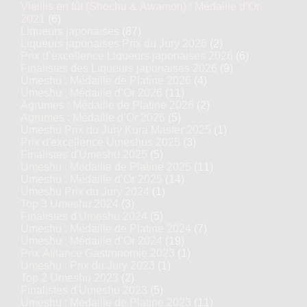
Vieillis en fût (Shochu & Awamori) : Médaille d’Or
2021
(6)
Liqueurs japonaises
(87)
Liqueurs japonaises Prix du Jury 2026
(2)
Prix d’excellence Liqueurs japonaises 2026
(6)
Finalistes des Liqueurs japonaises 2026
(9)
Umeshu : Médaille de Platine 2026
(4)
Umeshu : Médaille d’Or 2026
(11)
Agrumes : Médaille de Platine 2026
(2)
Agrumes : Médaille d’Or 2026
(5)
Umeshu Prix du Jury Kura Master 2025
(1)
Prix d'excellence Umeshus 2025
(3)
Finalistes d'Umeshu 2025
(5)
Umeshu : Médaille de Platine 2025
(11)
Umeshu : Médaille d’Or 2025
(14)
Umeshu Prix du Jury 2024
(1)
Top 3 Umeshu 2024
(3)
Finalistes d'Umeshu 2024
(5)
Umeshu : Médaille de Platine 2024
(7)
Umeshu : Médaille d’Or 2024
(19)
Prix Alliance Gastronomie 2023
(1)
Umeshu : Prix du Jury 2023
(1)
Top 2 Umeshu 2023
(2)
Finalistes d'Umeshu 2023
(5)
Umeshu : Médaille de Platine 2023
(11)