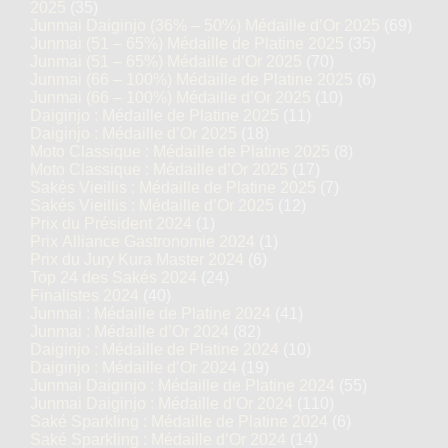
2025
(35)
Junmai Daiginjo (36% – 50%) Médaille d’Or 2025
(69)
Junmai (51 – 65%) Médaille de Platine 2025
(35)
Junmai (51 – 65%) Médaille d’Or 2025
(70)
Junmai (66 – 100%) Médaille de Platine 2025
(6)
Junmai (66 – 100%) Médaille d’Or 2025
(10)
Daiginjo : Médaille de Platine 2025
(11)
Daiginjo : Médaille d’Or 2025
(18)
Moto Classique : Médaille de Platine 2025
(8)
Moto Classique : Médaille d’Or 2025
(17)
Sakés Vieillis : Médaille de Platine 2025
(7)
Sakés Vieillis : Médaille d’Or 2025
(12)
Prix du Président 2024
(1)
Prix Alliance Gastronomie 2024
(1)
Prix du Jury Kura Master 2024
(6)
Top 24 des Sakés 2024
(24)
Finalistes 2024
(40)
Junmai : Médaille de Platine 2024
(41)
Junmai : Médaille d’Or 2024
(82)
Daiginjo : Médaille de Platine 2024
(10)
Daiginjo : Médaille d’Or 2024
(19)
Junmai Daiginjo : Médaille de Platine 2024
(55)
Junmai Daiginjo : Médaille d’Or 2024
(110)
Saké Sparkling : Médaille de Platine 2024
(6)
Saké Sparkling : Médaille d’Or 2024
(14)