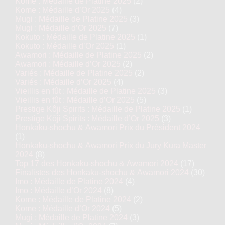
Kome : Médaille de Platine 2025
(2)
Kome : Médaille d’Or 2025
(4)
Mugi : Médaille de Platine 2025
(3)
Mugi : Médaille d’Or 2025
(7)
Kokuto : Médaille de Platine 2025
(1)
Kokuto : Médaille d’Or 2025
(1)
Awamori : Médaille de Platine 2025
(2)
Awamori : Médaille d’Or 2025
(2)
Variés : Médaille de Platine 2025
(2)
Variés : Médaille d’Or 2025
(4)
Vieillis en fût : Médaille de Platine 2025
(3)
Vieillis en fût : Médaille d’Or 2025
(5)
Prestige Kôji Spirits : Médaille de Platine 2025
(1)
Prestige Kôji Spirits : Médaille d’Or 2025
(3)
Honkaku-shochu & Awamori Prix du Président 2024
(1)
Honkaku-shochu & Awamori Prix du Jury Kura Master
2024
(8)
Top 17 des Honkaku-shochu & Awamori 2024
(17)
Finalistes des Honkaku-shochu & Awamori 2024
(30)
Imo : Médaille de Platine 2024
(4)
Imo : Médaille d’Or 2024
(8)
Kome : Médaille de Platine 2024
(2)
Kome : Médaille d’Or 2024
(5)
Mugi : Médaille de Platine 2024
(3)