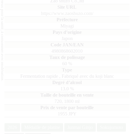
L'abus d'alcool est dangereux pour la santé, à consommer avec modération.
Zao shuzo Co.,ltd
https://www.zaoshuzo.com/
Miyagi
Japon
4980868602010
60
%
Fermentation rapide
,
Fabriqué avec du koji blanc
13.0
%
720, 1800
ml
1955 JPY
2026
Médaille de platine
Junmai Ginjo
Sokujomoto