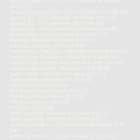
Junmai Daiginjo (36% – 50%) Médaille de Platine
2026
(37)
Junmai Daiginjo (36% – 50%) Médaille d’Or 2026
(68)
Junmai (51 – 65%) Médaille de Platine 2026
(32)
Junmai (51 – 65%) Médaille d’Or 2026
(65)
Junmai (66 – 100%) Médaille de Platine 2026
(6)
Junmai (66 – 100%) Médaille d’Or 2026
(11)
Daiginjo : Médaille de Platine 2026
(6)
Daiginjo : Médaille d’Or 2026
(19)
Fermentation Classique : Médaille de Platine 2026
(7)
Fermentation Classique : Médaille d’Or 2026
(16)
Sakés vieillis ambrés : Médaille de Platine 2026
(5)
Sakés vieillis ambrés : Médaille d’Or 2026
(9)
Sakés vieillis : Médaille de Platine 2026
(3)
Sakés vieillis : Médaille d’Or 2026
(5)
Prix du Président 2025
(1)
Prix Alliance Gastronomie 2025
(1)
Prix du Jury Kura Master 2025
(8)
Prix d'excellence 2025
(30)
Finalistes 2025
(50)
Saké Sparkling : Médaille de Platine 2025
(7)
Saké Sparkling : Médaille d’Or 2025
(12)
Junmai Daiginjo (1 – 35%) Médaille de Platine 2025
(14)
Junmai Daiginjo (1 – 35%) Médaille d’Or 2025
(27)