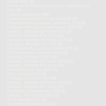
Platine 2021
(3)
Vieillis en fût (Shochu & Awamori) : Médaille d’Or
2021
(6)
Liqueurs japonaises
(88)
Liqueurs japonaises Prix du Jury 2026
(2)
Prix d’excellence Liqueurs japonaises 2026
(6)
Finalistes des Liqueurs japonaises 2026
(10)
Umeshu : Médaille de Platine 2026
(5)
Umeshu : Médaille d’Or 2026
(11)
Agrumes : Médaille de Platine 2026
(2)
Agrumes : Médaille d’Or 2026
(5)
Umeshu Prix du Jury Kura Master 2025
(1)
Prix d'excellence Umeshus 2025
(3)
Finalistes d'Umeshu 2025
(5)
Umeshu : Médaille de Platine 2025
(11)
Umeshu : Médaille d’Or 2025
(14)
Umeshu Prix du Jury 2024
(1)
Top 3 Umeshu 2024
(3)
Finalistes d'Umeshu 2024
(5)
Umeshu : Médaille de Platine 2024
(7)
Umeshu : Médaille d’Or 2024
(19)
Prix Alliance Gastronomie 2023
(1)
Umeshu : Prix du Jury 2023
(1)
Top 2 Umeshu 2023
(2)
Finalistes d'Umeshu 2023
(5)