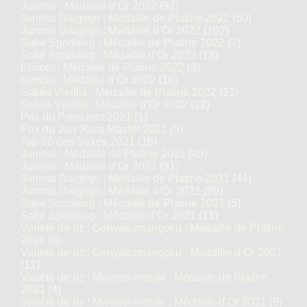
Junmai : Médaille d’Or 2022
(92)
Junmai Daiginjo : Médaille de Platine 2022
(50)
Junmai Daiginjo : Médaille d’Or 2022
(102)
Saké Sparkling : Médaille de Platine 2022
(7)
Saké Sparkling : Médaille d’Or 2022
(13)
Kimoto : Médaille de Platine 2022
(8)
Kimoto : Médaille d’Or 2022
(16)
Sakés Vieillis : Médaille de Platine 2022
(11)
Sakés Vieillis : Médaille d’Or 2022
(22)
Prix du Président 2021
(1)
Prix du Jury Kura Master 2021
(5)
Top 16 des Sakés 2021
(16)
Junmai : Médaille de Platine 2021
(45)
Junmai : Médaille d’Or 2021
(91)
Junmai Daiginjo : Médaille de Platine 2021
(44)
Junmai Daiginjo : Médaille d’Or 2021
(90)
Saké Sparkling : Médaille de Platine 2021
(5)
Saké Sparkling : Médaille d’Or 2021
(11)
Variété de riz : Gohyakumangoku : Médaille de Platine
2021
(6)
Variété de riz : Gohyakumangoku : Médaille d’Or 2021
(11)
Variété de riz : Miyama-nishiki : Médaille de Platine
2021
(4)
Variété de riz : Miyama-nishiki : Médaille d’Or 2021
(9)