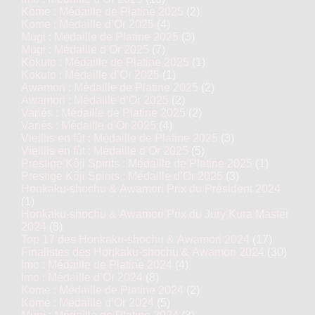
Kome : Médaille de Platine 2025
(2)
Kome : Médaille d’Or 2025
(4)
Mugi : Médaille de Platine 2025
(3)
Mugi : Médaille d’Or 2025
(7)
Kokuto : Médaille de Platine 2025
(1)
Kokuto : Médaille d’Or 2025
(1)
Awamori : Médaille de Platine 2025
(2)
Awamori : Médaille d’Or 2025
(2)
Variés : Médaille de Platine 2025
(2)
Variés : Médaille d’Or 2025
(4)
Vieillis en fût : Médaille de Platine 2025
(3)
Vieillis en fût : Médaille d’Or 2025
(5)
Prestige Kôji Spirits : Médaille de Platine 2025
(1)
Prestige Kôji Spirits : Médaille d’Or 2025
(3)
Honkaku-shochu & Awamori Prix du Président 2024
(1)
Honkaku-shochu & Awamori Prix du Jury Kura Master
2024
(8)
Top 17 des Honkaku-shochu & Awamori 2024
(17)
Finalistes des Honkaku-shochu & Awamori 2024
(30)
Imo : Médaille de Platine 2024
(4)
Imo : Médaille d’Or 2024
(8)
Kome : Médaille de Platine 2024
(2)
Kome : Médaille d’Or 2024
(5)