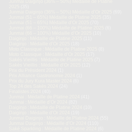
Junmai Daiginjo (36% – 50%) Médaille de Platine
2025
(35)
Junmai Daiginjo (36% – 50%) Médaille d’Or 2025
(69)
Junmai (51 – 65%) Médaille de Platine 2025
(35)
Junmai (51 – 65%) Médaille d’Or 2025
(70)
Junmai (66 – 100%) Médaille de Platine 2025
(6)
Junmai (66 – 100%) Médaille d’Or 2025
(10)
Daiginjo : Médaille de Platine 2025
(11)
Daiginjo : Médaille d’Or 2025
(18)
Moto Classique : Médaille de Platine 2025
(8)
Moto Classique : Médaille d’Or 2025
(17)
Sakés Vieillis : Médaille de Platine 2025
(7)
Sakés Vieillis : Médaille d’Or 2025
(12)
Prix du Président 2024
(1)
Prix Alliance Gastronomie 2024
(1)
Prix du Jury Kura Master 2024
(6)
Top 24 des Sakés 2024
(24)
Finalistes 2024
(40)
Junmai : Médaille de Platine 2024
(41)
Junmai : Médaille d’Or 2024
(82)
Daiginjo : Médaille de Platine 2024
(10)
Daiginjo : Médaille d’Or 2024
(19)
Junmai Daiginjo : Médaille de Platine 2024
(55)
Junmai Daiginjo : Médaille d’Or 2024
(110)
Saké Sparkling : Médaille de Platine 2024
(6)