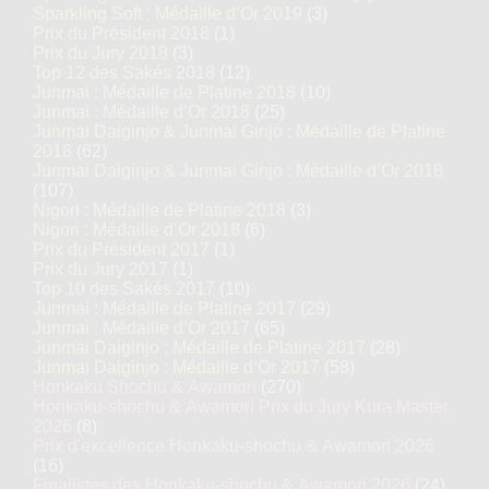
Sparkling Soft : Médaille d’Or 2019
(3)
Prix du Président 2018
(1)
Prix du Jury 2018
(3)
Top 12 des Sakés 2018
(12)
Junmai : Médaille de Platine 2018
(10)
Junmai : Médaille d’Or 2018
(25)
Junmai Daiginjo & Junmai Ginjo : Médaille de Platine
2018
(62)
Junmai Daiginjo & Junmai Ginjo : Médaille d’Or 2018
(107)
Nigori : Médaille de Platine 2018
(3)
Nigori : Médaille d’Or 2018
(6)
Prix du Président 2017
(1)
Prix du Jury 2017
(1)
Top 10 des Sakés 2017
(10)
Junmai : Médaille de Platine 2017
(29)
Junmai : Médaille d’Or 2017
(65)
Junmai Daiginjo : Médaille de Platine 2017
(28)
Junmai Daiginjo : Médaille d’Or 2017
(58)
Honkaku Shochu & Awamori
(270)
Honkaku-shochu & Awamori Prix du Jury Kura Master
2026
(8)
Prix d'excellence Honkaku-shochu & Awamori 2026
(16)
Finalistes des Honkaku-shochu & Awamori 2026
(24)