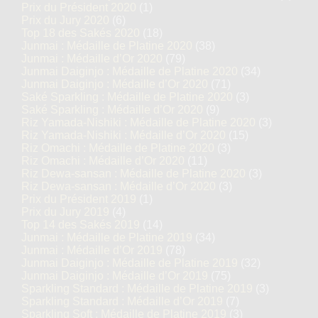
Prix du Président 2020
(1)
Prix du Jury 2020
(6)
Top 18 des Sakés 2020
(18)
Junmai : Médaille de Platine 2020
(38)
Junmai : Médaille d’Or 2020
(79)
Junmai Daiginjo : Médaille de Platine 2020
(34)
Junmai Daiginjo : Médaille d’Or 2020
(71)
Saké Sparkling : Médaille de Platine 2020
(3)
Saké Sparkling : Médaille d’Or 2020
(9)
Riz Yamada-Nishiki : Médaille de Platine 2020
(3)
Riz Yamada-Nishiki : Médaille d’Or 2020
(15)
Riz Omachi : Médaille de Platine 2020
(3)
Riz Omachi : Médaille d’Or 2020
(11)
Riz Dewa-sansan : Médaille de Platine 2020
(3)
Riz Dewa-sansan : Médaille d’Or 2020
(3)
Prix du Président 2019
(1)
Prix du Jury 2019
(4)
Top 14 des Sakés 2019
(14)
Junmai : Médaille de Platine 2019
(34)
Junmai : Médaille d’Or 2019
(78)
Junmai Daiginjo : Médaille de Platine 2019
(32)
Junmai Daiginjo : Médaille d’Or 2019
(75)
Sparkling Standard : Médaille de Platine 2019
(3)
Sparkling Standard : Médaille d’Or 2019
(7)
Sparkling Soft : Médaille de Platine 2019
(3)