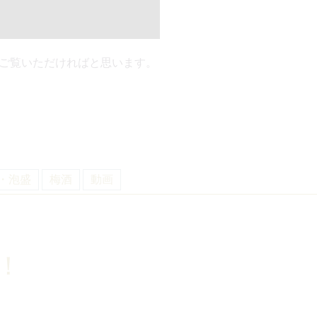
でご覧いただければと思います。
・泡盛
梅酒
動画
！