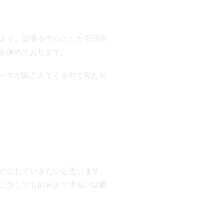
ます。能登を中心とした石川県
心を痛めております。
いニュースが聞こえてくる中で私たち
のにしていきたいと思います。
元様に少しでも前向きで明るい話題