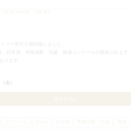
4
,
日本酒
,
本格焼酎・泡盛
,
梅酒
エントリー受付を開始致しました。
は、日本酒、本格焼酎・泡盛、梅酒コンクールが開催されます
おります。
5日（金）
続きを読む
コンクール
KM24
日本酒
本格焼酎・泡盛
梅酒