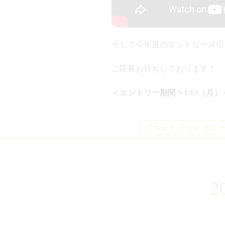
そして今年度のエントリー〆切
ご応募お待ちしております！
＜エントリー期間＞1/15（月）～
イベント／セレモニー