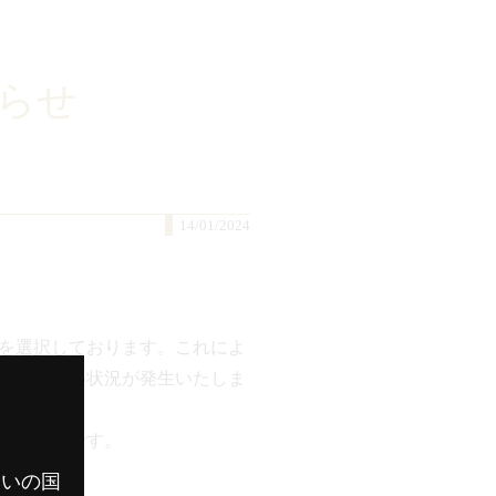
らせ
14/01/2024
を選択しております。これによ
るを得ない状況が発生いたしま
下の通りです。
まいの国