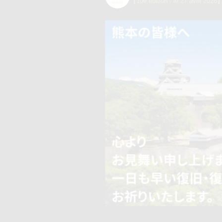
【10e édition : le 27 avril 2026