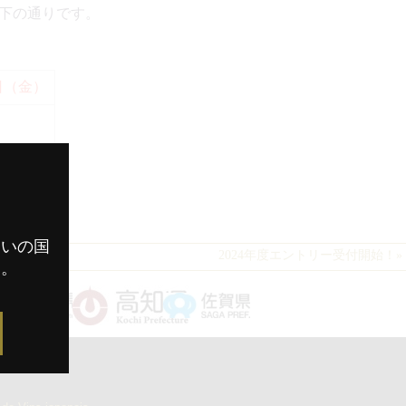
下の通りです。
日（金）
まいの国
2024年度エントリー受付開始！
»
す。