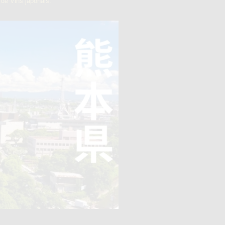
de Vins japonais.