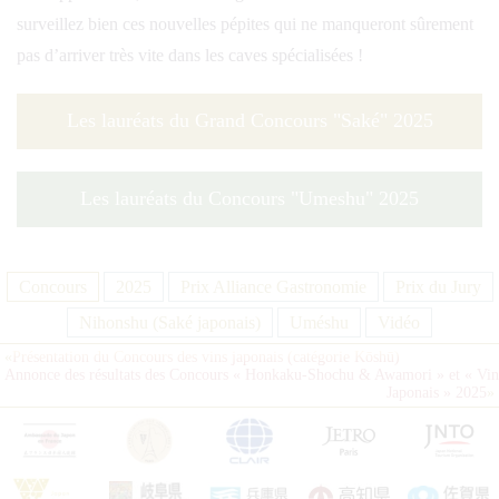
surveillez bien ces nouvelles pépites qui ne manqueront sûrement
pas d’arriver très vite dans les caves spécialisées !
Les lauréats du Grand Concours
Saké
2025
Les lauréats du Concours
Umeshu
2025
Concours
2025
Prix Alliance Gastronomie
Prix du Jury
Nihonshu (Saké japonais)
Uméshu
Vidéo
«
Présentation du Concours des vins japonais
(catégorie Kōshū)
Annonce des résultats des Concours « Honkaku-Shochu & Awamori » et « Vin
Japonais » 2025
»