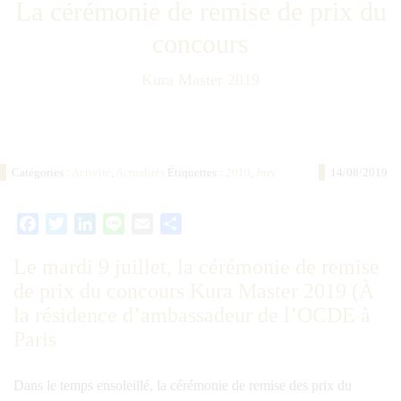
La cérémonie de remise de prix du
concours
Kura Master 2019
Catégories :
Activité
,
Actualités
Étiquettes :
2019
,
Jury
14/08/2019
Facebook
Twitter
LinkedIn
Line
Email
Partager
Le mardi 9 juillet, la cérémonie de remise
de prix du concours Kura Master 2019 (À
la résidence d’ambassadeur de l’OCDE à
Paris
Dans le temps ensoleillé, la cérémonie de remise des prix du