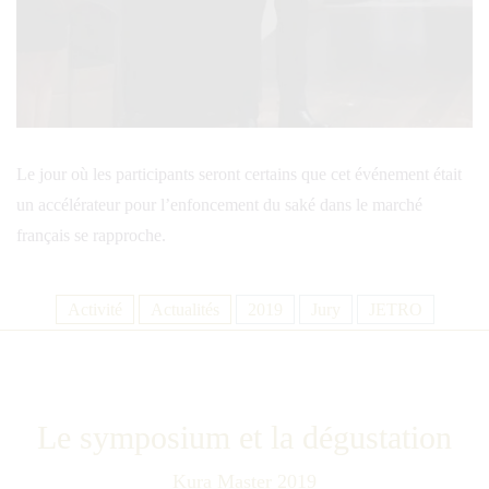
Le jour où les participants seront certains que cet événement était
un accélérateur pour l’enfoncement du saké dans le marché
français se rapproche.
Activité
Actualités
2019
Jury
JETRO
Le symposium et la dégustation
Kura Master 2019