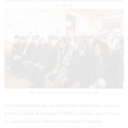
Monsieur Hiroshi OE, ambassadeur représentant permanent du Japon auprès
de l’OCDE
Dans la salle de cérémonie de remise des prix
Aux 14 producteurs du saké sélectionnés dans chaque catégorie,
le verre à junmai de la marque RIEDEL sur lequel gravé le nom
du saké lauréat a été offert avec le certificat d’honneur.