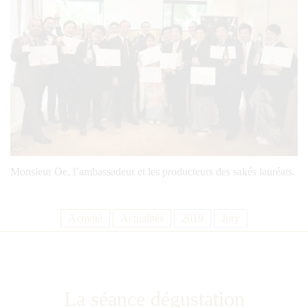
Monsieur Oe, l’ambassadeur et les producteurs des sakés lauréats.
Activité
Actualités
2019
Jury
La séance dégustation