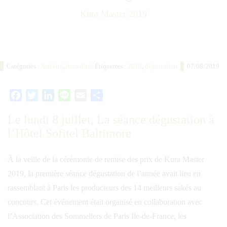
Kura Master 2019
Catégories :
Activité
,
Actualités
Étiquettes :
2019
,
dégustation
07/08/2019
Facebook
Twitter
LinkedIn
Line
Email
Partager
Le lundi 8 juillet, La séance dégustation à
l’Hôtel Sofitel Baltimore
À la veille de la cérémonie de remise des prix de Kura Master
2019, la première séance dégustation de l’année avait lieu en
rassemblant à Paris les producteurs des 14 meilleurs sakés au
concours. Cet événement était organisé en collaboration avec
l’Association des Sommeliers de Paris Ile-de-France, les