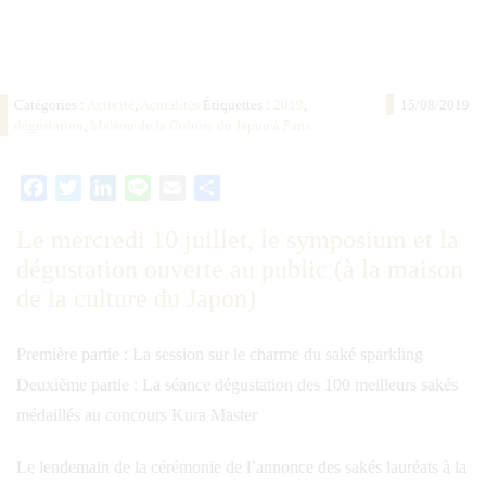
Catégories :
Activité
,
Actualités
Étiquettes :
2019
,
15/08/2019
dégustation
,
Maison de la Culture du Japon à Paris
Facebook
Twitter
LinkedIn
Line
Email
Partager
Le mercredi 10 juillet, le symposium et la
dégustation ouverte au public (à la maison
de la culture du Japon)
Première partie : La session sur le charme du saké sparkling
Deuxième partie : La séance dégustation des 100 meilleurs sakés
médaillés au concours Kura Master
Le lendemain de la cérémonie de l’annonce des sakés lauréats à la