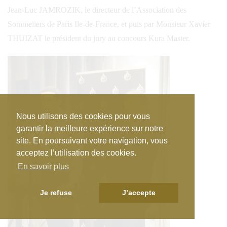
Jean-Luc JAMROZIK, le directeur de l’Association des
Sommeliers de Paris Ile-de-France, et puis par Monsieur Xavier
THUIZAT le président du jury au concours Kura Master.
Nous utilisons des cookies pour vous
garantir la meilleure expérience sur notre
site. En poursuivant votre navigation, vous
acceptez l’utilisation des cookies.
En savoir plus
Je refuse
J’accepte