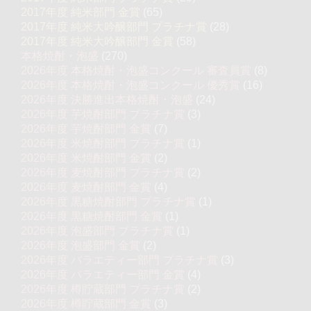
2017年度 純米部門 金賞
(65)
2017年度 純米大吟醸部門 プラチナ賞
(28)
2017年度 純米大吟醸部門 金賞
(58)
本格焼酎・泡盛
(270)
2026年度 本格焼酎・泡盛コンクール 審査員賞
(8)
2026年度 本格焼酎・泡盛コンクール 優秀賞
(16)
2026年度 決勝進出本格焼酎・泡盛
(24)
2026年度 芋焼酎部門 プラチナ賞
(3)
2026年度 芋焼酎部門 金賞
(7)
2026年度 米焼酎部門 プラチナ賞
(1)
2026年度 米焼酎部門 金賞
(2)
2026年度 麦焼酎部門 プラチナ賞
(2)
2026年度 麦焼酎部門 金賞
(4)
2026年度 黒糖焼酎部門 プラチナ賞
(1)
2026年度 黒糖焼酎部門 金賞
(1)
2026年度 泡盛部門 プラチナ賞
(1)
2026年度 泡盛部門 金賞
(2)
2026年度 バラエティー部門 プラチナ賞
(3)
2026年度 バラエティー部門 金賞
(4)
2026年度 樽貯蔵部門 プラチナ賞
(2)
2026年度 樽貯蔵部門 金賞
(3)