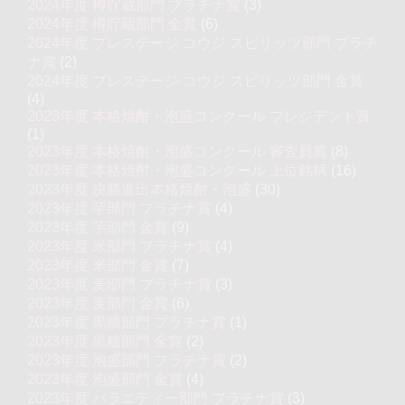
2024年度 樽貯蔵部門 プラチナ賞
(3)
2024年度 樽貯蔵部門 金賞
(6)
2024年度 プレステージ コウジ スピリッツ部門 プラチ
ナ賞
(2)
2024年度 プレステージ コウジ スピリッツ部門 金賞
(4)
2023年度 本格焼酎・泡盛コンクール プレジデント賞
(1)
2023年度 本格焼酎・泡盛コンクール 審査員賞
(8)
2023年度 本格焼酎・泡盛コンクール 上位銘柄
(16)
2023年度 決勝進出本格焼酎・泡盛
(30)
2023年度 芋部門 プラチナ賞
(4)
2023年度 芋部門 金賞
(9)
2023年度 米部門 プラチナ賞
(4)
2023年度 米部門 金賞
(7)
2023年度 麦部門 プラチナ賞
(3)
2023年度 麦部門 金賞
(6)
2023年度 黒糖部門 プラチナ賞
(1)
2023年度 黒糖部門 金賞
(2)
2023年度 泡盛部門 プラチナ賞
(2)
2023年度 泡盛部門 金賞
(4)
2023年度 バラエティー部門 プラチナ賞
(3)